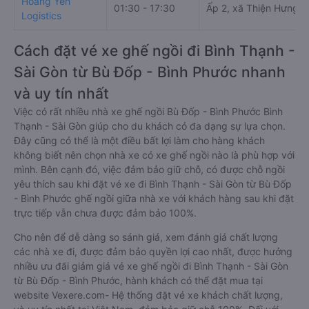
Hoàng Yến
01:30 - 17:30
Ấp 2, xã Thiện Hưng
Logistics
Cách đặt vé xe ghế ngồi đi Bình Thạnh -
Sài Gòn từ Bù Đốp - Bình Phước nhanh
và uy tín nhất
Việc có rất nhiều nhà xe ghế ngồi Bù Đốp - Bình Phước Bình
Thạnh - Sài Gòn giúp cho du khách có đa dạng sự lựa chọn.
Đây cũng có thể là một điều bất lợi làm cho hàng khách
không biết nên chọn nhà xe có xe ghế ngồi nào là phù hợp với
mình. Bên cạnh đó, việc đảm bảo giữ chỗ, có được chỗ ngồi
yêu thích sau khi đặt vé xe đi Bình Thạnh - Sài Gòn từ Bù Đốp
- Bình Phước ghế ngồi giữa nhà xe với khách hàng sau khi đặt
trực tiếp vẫn chưa được đảm bảo 100%.
Cho nên để dễ dàng so sánh giá, xem đánh giá chất lượng
các nhà xe đi, được đảm bảo quyền lợi cao nhất, được hưởng
nhiều ưu đãi giảm giá vé xe ghế ngồi đi Bình Thạnh - Sài Gòn
từ Bù Đốp - Bình Phước, hành khách có thể đặt mua tại
website Vexere.com- Hệ thống đặt vé xe khách chất lượng,