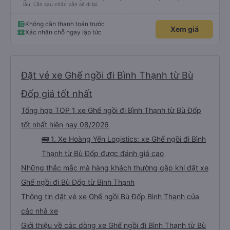
lâu. Lần sau chắc vẫn sẽ đi lại.
Không cần thanh toán trước
Xem giá
Xác nhận chỗ ngay lập tức
Đặt vé xe Ghế ngồi đi Bình Thạnh từ Bù
Đốp giá tốt nhất
Tổng hợp TOP 1 xe Ghế ngồi đi Bình Thạnh từ Bù Đốp
tốt nhất hiện nay 08/2026
🚌 1. Xe Hoàng Yến Logistics: xe Ghế ngồi đi Bình
Thạnh từ Bù Đốp được đánh giá cao
Những thắc mắc mà hàng khách thường gặp khi đặt xe
Ghế ngồi đi Bù Đốp từ Bình Thạnh
Thông tin đặt vé xe Ghế ngồi Bù Đốp Bình Thạnh của
các nhà xe
Giới thiệu về các dòng xe Ghế ngồi đi Bình Thạnh từ Bù