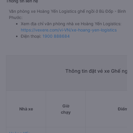
Thông tin liên hệ
Văn phòng xe Hoàng Yến Logistics ghế ngồi ở Bù Đốp - Bình
Phước:
Xem địa chỉ văn phòng nhà xe Hoàng Yến Logistics:
https://vexere.com/vi-VN/xe-hoang-yen-logistics
Điện thoại:
1900 888684
Thông tin đặt vé xe Ghế ngồi
Giờ
Nhà xe
Điểm đi
chạy