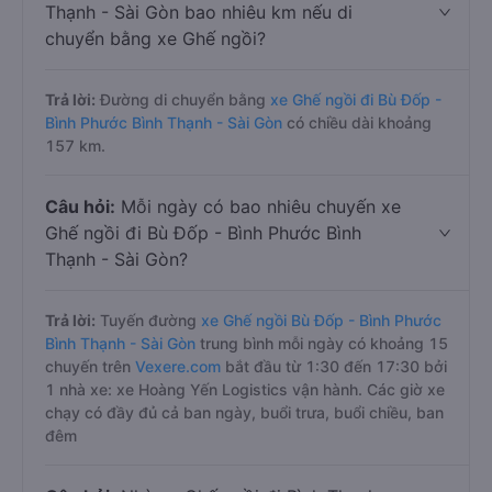
Thạnh - Sài Gòn bao nhiêu km nếu di
chuyển bằng xe Ghế ngồi?
Trả lời:
Đường di chuyển bằng
xe Ghế ngồi đi Bù Đốp -
Bình Phước Bình Thạnh - Sài Gòn
có chiều dài khoảng
157 km.
Câu hỏi:
Mỗi ngày có bao nhiêu chuyến xe
Ghế ngồi đi Bù Đốp - Bình Phước Bình
Thạnh - Sài Gòn?
Trả lời:
Tuyến đường
xe Ghế ngồi Bù Đốp - Bình Phước
Bình Thạnh - Sài Gòn
trung bình mỗi ngày có khoảng 15
chuyến trên
Vexere.com
bắt đầu từ 1:30 đến 17:30 bởi
1 nhà xe: xe Hoàng Yến Logistics vận hành. Các giờ xe
chạy có đầy đủ cả ban ngày, buổi trưa, buổi chiều, ban
đêm