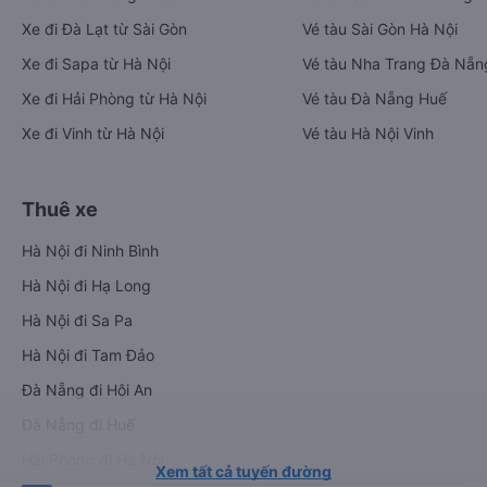
Xe đi Đà Lạt từ Sài Gòn
Vé tàu Sài Gòn Hà Nội
Xe đi Sapa từ Hà Nội
Vé tàu Nha Trang Đà Nẵn
Xe đi Hải Phòng từ Hà Nội
Vé tàu Đà Nẵng Huế
Xe đi Vinh từ Hà Nội
Vé tàu Hà Nội Vinh
Thuê xe
Hà Nội đi Ninh Bình
Hà Nội đi Hạ Long
Hà Nội đi Sa Pa
Hà Nội đi Tam Đảo
Đà Nẵng đi Hội An
Đà Nẵng đi Huế
Hải Phòng đi Hà Nội
Xem tất cả tuyến đường