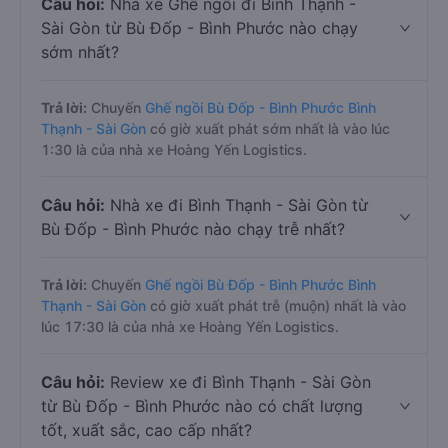
Câu hỏi:
Nhà xe Ghế ngồi đi Bình Thạnh -
Sài Gòn từ Bù Đốp - Bình Phước nào chạy
sớm nhất?
Trả lời:
Chuyến
Ghế ngồi Bù Đốp - Bình Phước Bình
Thạnh - Sài Gòn
có giờ xuất phát sớm nhất là vào lúc
1:30 là của nhà xe Hoàng Yến Logistics.
Câu hỏi:
Nhà xe đi Bình Thạnh - Sài Gòn từ
Bù Đốp - Bình Phước nào chạy trễ nhất?
Trả lời:
Chuyến
Ghế ngồi Bù Đốp - Bình Phước Bình
Thạnh - Sài Gòn
có giờ xuất phát trễ (muộn) nhất là vào
lúc 17:30 là của nhà xe Hoàng Yến Logistics.
Câu hỏi:
Review xe đi Bình Thạnh - Sài Gòn
từ Bù Đốp - Bình Phước nào có chất lượng
tốt, xuất sắc, cao cấp nhất?