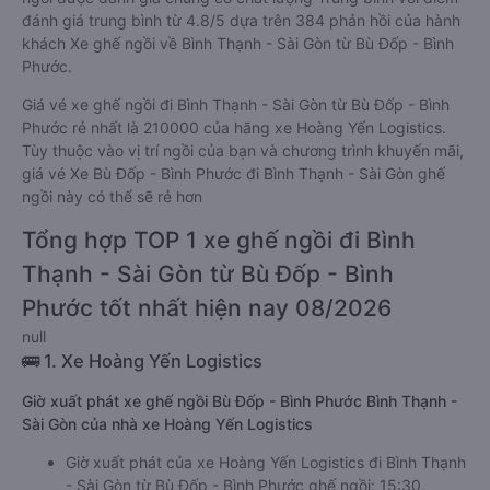
đánh giá trung bình từ 4.8/5 dựa trên 384 phản hồi của hành
khách Xe ghế ngồi về Bình Thạnh - Sài Gòn từ Bù Đốp - Bình
Phước.
Giá vé xe ghế ngồi đi Bình Thạnh - Sài Gòn từ Bù Đốp - Bình
Phước rẻ nhất là 210000 của hãng xe Hoàng Yến Logistics.
Tùy thuộc vào vị trí ngồi của bạn và chương trình khuyến mãi,
giá vé Xe Bù Đốp - Bình Phước đi Bình Thạnh - Sài Gòn ghế
ngồi này có thể sẽ rẻ hơn
Tổng hợp TOP 1 xe ghế ngồi đi Bình
Thạnh - Sài Gòn từ Bù Đốp - Bình
Phước tốt nhất hiện nay 08/2026
null
🚌 1. Xe Hoàng Yến Logistics
Giờ xuất phát xe ghế ngồi Bù Đốp - Bình Phước Bình Thạnh -
Sài Gòn của nhà xe Hoàng Yến Logistics
Giờ xuất phát của xe Hoàng Yến Logistics đi Bình Thạnh
- Sài Gòn từ Bù Đốp - Bình Phước ghế ngồi: 15:30,