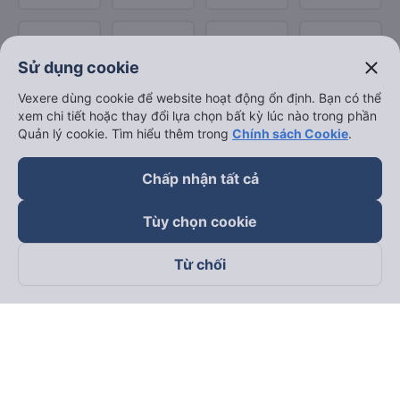
close
Sử dụng cookie
Vexere dùng cookie để website hoạt động ổn định. Bạn có thể
xem chi tiết hoặc thay đổi lựa chọn bất kỳ lúc nào trong phần
Quản lý cookie. Tìm hiểu thêm trong
Chính sách Cookie
.
Chấp nhận tất cả
Tùy chọn cookie
Từ chối
Theo dõi chúng tôi trên
Facebook
Tiktok
Youtube
Công ty TNHH Thương Mại Dịch Vụ Vexere