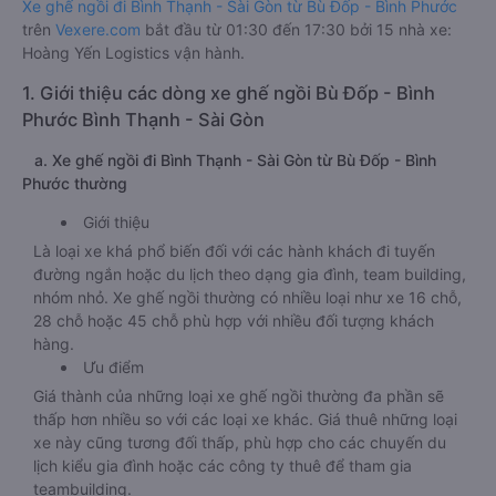
Xe ghế ngồi đi Bình Thạnh - Sài Gòn từ Bù Đốp - Bình Phước
trên
Vexere.com
bắt đầu từ 01:30 đến 17:30 bởi 15 nhà xe:
Hoàng Yến Logistics vận hành.
1. Giới thiệu các dòng xe ghế ngồi Bù Đốp - Bình
Phước Bình Thạnh - Sài Gòn
a. Xe ghế ngồi đi Bình Thạnh - Sài Gòn từ Bù Đốp - Bình
Phước thường
Giới thiệu
Là loại xe khá phổ biến đối với các hành khách đi tuyến
đường ngắn hoặc du lịch theo dạng gia đình, team building,
nhóm nhỏ. Xe ghế ngồi thường có nhiều loại như xe 16 chỗ,
28 chỗ hoặc 45 chỗ phù hợp với nhiều đối tượng khách
hàng.
Ưu điểm
Giá thành của những loại xe ghế ngồi thường đa phần sẽ
thấp hơn nhiều so với các loại xe khác. Giá thuê những loại
xe này cũng tương đối thấp, phù hợp cho các chuyến du
lịch kiểu gia đình hoặc các công ty thuê để tham gia
teambuilding.