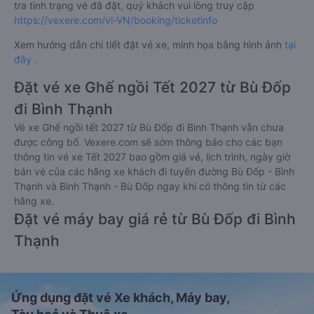
tra tình trạng vé đã đặt, quý khách vui lòng truy cập
https://vexere.com/vi-VN/booking/ticketinfo
Xem hướng dẫn chi tiết đặt vé xe, minh họa bằng hình ảnh
tại
đây
.
Đặt vé xe Ghế ngồi Tết 2027 từ Bù Đốp
đi Bình Thạnh
Vé xe Ghế ngồi tết 2027 từ Bù Đốp đi Bình Thạnh vẫn chưa
được công bố. Vexere.com sẽ sớm thông báo cho các bạn
thông tin vé xe Tết 2027 bao gồm giá vé, lịch trình, ngày giờ
bán vé của các hãng xe khách đi tuyến đường Bù Đốp - Bình
Thạnh và Bình Thạnh - Bù Đốp ngay khi có thông tin từ các
hãng xe.
Đặt vé máy bay giá rẻ từ Bù Đốp đi Bình
Thạnh
Ứng dụng đặt vé Xe khách, Máy bay,