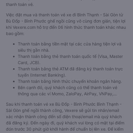
thanh toán vé.
Việc đặt mua và thanh toán vé xe đi Bình Thạnh - Sài Gòn từ
Bù Đốp - Bình Phước ghế ngồi cũng vô cùng đơn giản, tiện lợi
khi Vexere.com hỗ trợ đến 06 hình thức thanh toán khác nhau
bao gồm:
Thanh toán bằng tiền mặt tại các cửa hàng tiện lợi và
siêu thị gần nhà.
Thanh toán bằng thẻ thanh toán quốc tế (Visa, Master
Card, JCB).
Thanh toán bằng thẻ ATM đã đăng ký thanh toán trực
tuyến (Internet Banking).
Thanh toán bằng hình thức chuyển khoản ngân hàng.
Bên cạnh đó, quý khách cũng có thể thanh toán vé
thông qua các ví Momo, ZaloPay, AirPay, VNPay,…
Sau khi thanh toán vé xe Bù Đốp - Bình Phước Bình Thạnh -
Sài Gòn ghế ngồi thành công, Vexere sẽ gửi tin nhắn/email
xác nhận thành công đến số điện thoại/email mà quý khách
đã đăng ký. Đến ngày đi, quý khách vui lòng có mặt tại điểm
đón trước 30 phút giờ khởi hành để chuẩn bị lên xe. Để kiểm