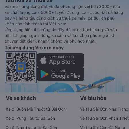
Tàu hoả và Thuê xe
Vexere - ứng dụng đặt vé đa phương tiện với hơn 3000+ nhà
xe chất lượng cao, 5000+ tuyến đường toàn quốc, tất cả hãng
bay và hãng tàu cùng dịch vụ thuê xe máy, xe du lịch phủ
khắp các tỉnh thành tại Việt Nam.
Ứng dụng hiển thị thông tin đầy đủ, minh bạch cùng vô vàn
tiện ích giúp người dùng so sánh và lựa chọn phương án di
chuyển tiết kiệm, nhanh chóng và phù hợp nhất.
Tải ứng dụng Vexere ngay
Vé xe khách
Vé tàu hỏa
Xe đi Buôn Mê Thuột từ Sài Gòn
Vé tàu Sài Gòn Nha Trang
Xe đi Vũng Tàu từ Sài Gòn
Vé tàu Sài Gòn Phan Thiết
Xe đi Nha Trang từ Sài Gòn
Vé tàu Sài Gòn Đà Nẵng