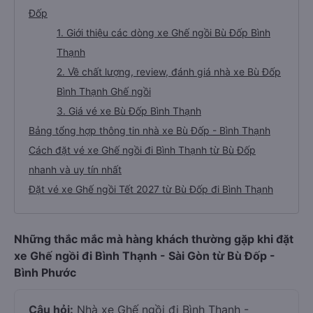
Đốp
1. Giới thiệu các dòng xe Ghế ngồi Bù Đốp Bình
Thạnh
2. Về chất lượng, review, đánh giá nhà xe Bù Đốp
Bình Thạnh Ghế ngồi
3. Giá vé xe Bù Đốp Bình Thạnh
Bảng tổng hợp thông tin nhà xe Bù Đốp - Bình Thạnh
Cách đặt vé xe Ghế ngồi đi Bình Thạnh từ Bù Đốp
nhanh và uy tín nhất
Đặt vé xe Ghế ngồi Tết 2027 từ Bù Đốp đi Bình Thạnh
Những thắc mắc mà hàng khách thường gặp khi đặt
xe Ghế ngồi đi Bình Thạnh - Sài Gòn từ Bù Đốp -
Bình Phước
Câu hỏi:
Nhà xe Ghế ngồi đi Bình Thạnh -