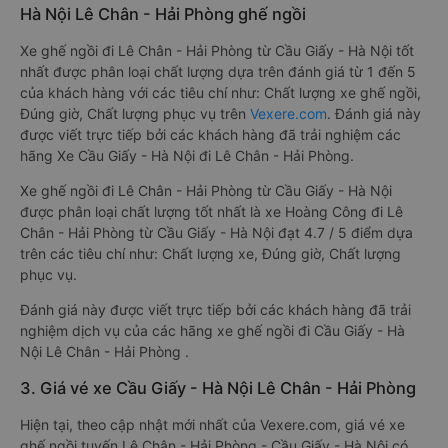
Hà Nội Lê Chân - Hải Phòng ghế ngồi
Xe ghế ngồi đi Lê Chân - Hải Phòng từ Cầu Giấy - Hà Nội tốt
nhất được phân loại chất lượng dựa trên đánh giá từ 1 đến 5
của khách hàng với các tiêu chí như: Chất lượng xe ghế ngồi,
Đúng giờ, Chất lượng phục vụ trên
Vexere.com
. Đánh giá này
được viết trực tiếp bởi các khách hàng đã trải nghiệm các
hãng Xe Cầu Giấy - Hà Nội đi Lê Chân - Hải Phòng.
Xe ghế ngồi đi Lê Chân - Hải Phòng từ Cầu Giấy - Hà Nội
được phân loại chất lượng tốt nhất là xe Hoàng Công đi Lê
Chân - Hải Phòng từ Cầu Giấy - Hà Nội đạt 4.7 / 5 điểm dựa
trên các tiêu chí như: Chất lượng xe, Đúng giờ, Chất lượng
phục vụ.
Đánh giá này được viết trực tiếp bởi các khách hàng đã trải
nghiệm dịch vụ của các hãng xe ghế ngồi đi Cầu Giấy - Hà
Nội Lê Chân - Hải Phòng .
3. Giá vé xe Cầu Giấy - Hà Nội Lê Chân - Hải Phòng
Hiện tại, theo cập nhật mới nhất của Vexere.com, giá vé xe
ghế ngồi tuyến Lê Chân - Hải Phòng - Cầu Giấy - Hà Nội có