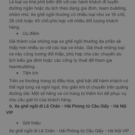
Là loại xe khá phổ biến đối với các hành khách đi tuyến
đường ngắn hoặc du lịch theo dạng gia đình, team building,
nhóm nhỏ. Xe ghế ngồi thường có nhiều loại như xe 16 chỗ,
28 chỗ hoặc 45 chỗ phù hợp với nhiều đối tượng khách
hàng.
Ưu điểm
Giá thành của những loại xe ghế ngồi thường đa phần sẽ
thấp hơn nhiều so với các loại xe khác. Giá thuê những loại
xe này cũng tương đối thấp, phù hợp cho các chuyến du
lịch kiểu gia đình hoặc các công ty thuê để tham gia
teambuilding.
Tiện ích
Trên xe thường trang bị điều hòa, ghế bật để hành khách có
thể ngả lưng và nghỉ ngơi, thư giãn khi di chuyển trên quãng
đường dài. Một số hãng xe có trang bị thêm tivi để phục vụ
nhu cầu giải trí của khách hàng.
b. Xe ghế ngồi đi Lê Chân - Hải Phòng từ Cầu Giấy - Hà Nội
VIP
Giới thiệu
Xe ghế ngồi đi Lê Chân - Hải Phòng từ Cầu Giấy - Hà Nội VIP