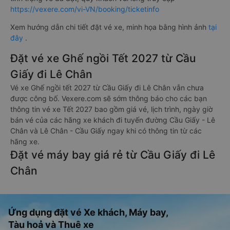
https://vexere.com/vi-VN/booking/ticketinfo
Xem hướng dẫn chi tiết đặt vé xe, minh họa bằng hình ảnh
tại
đây
.
Đặt vé xe Ghế ngồi Tết 2027 từ Cầu
Giấy đi Lê Chân
Vé xe Ghế ngồi tết 2027 từ Cầu Giấy đi Lê Chân vẫn chưa
được công bố. Vexere.com sẽ sớm thông báo cho các bạn
thông tin vé xe Tết 2027 bao gồm giá vé, lịch trình, ngày giờ
bán vé của các hãng xe khách đi tuyến đường Cầu Giấy - Lê
Chân và Lê Chân - Cầu Giấy ngay khi có thông tin từ các
hãng xe.
Đặt vé máy bay giá rẻ từ Cầu Giấy đi Lê
Chân
Ứng dụng đặt vé Xe khách, Máy bay,
Tàu hoả và Thuê xe