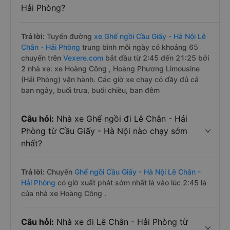
Hải Phòng?
Trả lời:
Tuyến đường
xe Ghế ngồi Cầu Giấy - Hà Nội Lê
Chân - Hải Phòng
trung bình mỗi ngày có khoảng 65
chuyến trên
Vexere.com
bắt đầu từ 2:45 đến 21:25 bởi
2 nhà xe: xe Hoàng Công , Hoàng Phương Limousine
(Hải Phòng) vận hành. Các giờ xe chạy có đầy đủ cả
ban ngày, buổi trưa, buổi chiều, ban đêm
Câu hỏi:
Nhà xe Ghế ngồi đi Lê Chân - Hải
Phòng từ Cầu Giấy - Hà Nội nào chạy sớm
nhất?
Trả lời:
Chuyến
Ghế ngồi Cầu Giấy - Hà Nội Lê Chân -
Hải Phòng
có giờ xuất phát sớm nhất là vào lúc 2:45 là
của nhà xe Hoàng Công .
Câu hỏi:
Nhà xe đi Lê Chân - Hải Phòng từ