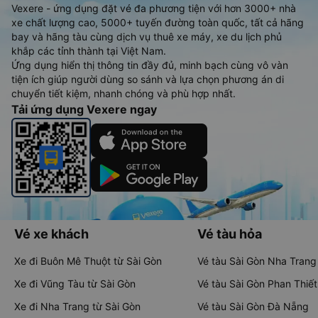
Vexere - ứng dụng đặt vé đa phương tiện với hơn 3000+ nhà
xe chất lượng cao, 5000+ tuyến đường toàn quốc, tất cả hãng
bay và hãng tàu cùng dịch vụ thuê xe máy, xe du lịch phủ
khắp các tỉnh thành tại Việt Nam.
Ứng dụng hiển thị thông tin đầy đủ, minh bạch cùng vô vàn
tiện ích giúp người dùng so sánh và lựa chọn phương án di
chuyển tiết kiệm, nhanh chóng và phù hợp nhất.
Tải ứng dụng Vexere ngay
Vé xe khách
Vé tàu hỏa
Xe đi Buôn Mê Thuột từ Sài Gòn
Vé tàu Sài Gòn Nha Trang
Xe đi Vũng Tàu từ Sài Gòn
Vé tàu Sài Gòn Phan Thiết
Xe đi Nha Trang từ Sài Gòn
Vé tàu Sài Gòn Đà Nẵng