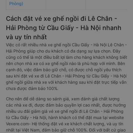
Phòng)
Cách đặt vé xe ghế ngồi đi Lê Chân -
Hải Phòng từ Cầu Giấy - Hà Nội nhanh
và uy tín nhất
Việc có rất nhiều nhà xe ghế ngồi Cầu Giấy - Hà Nội Lê Chân -
Hải Phòng giúp cho du khách có đa dạng sự lựa chọn. Đây
cũng có thể là một điều bất lợi làm cho hàng khách không biết
nên chọn nhà xe có xe ghế ngồi nào là phù hợp với mình. Bên
cạnh đó, việc đảm bảo giữ chỗ, có được chỗ ngồi yêu thích
sau khi đặt vé xe đi Lê Chân - Hải Phòng từ Cầu Giấy - Hà Nội
ghế ngồi giữa nhà xe với khách hàng sau khi đặt trực tiếp vẫn
chưa được đảm bảo 100%.
Cho nên để dễ dàng so sánh giá, xem đánh giá chất lượng
các nhà xe đi, được đảm bảo quyền lợi cao nhất, được hưởng
nhiều ưu đãi giảm giá vé xe ghế ngồi đi Lê Chân - Hải Phòng
từ Cầu Giấy - Hà Nội, hành khách có thể đặt mua tại website
Vexere.com- Hệ thống đặt vé xe khách chất lượng, và uy tín
nhất tại Việt Nam, đảm bảo giữ chỗ 100%. Đối với bất cứ giao