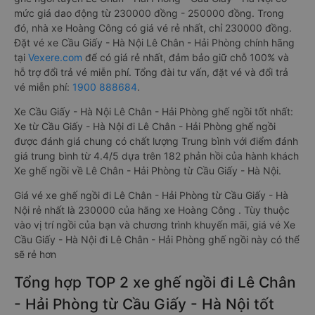
mức giá dao động từ 230000 đồng - 250000 đồng. Trong
đó, nhà xe Hoàng Công có giá vé rẻ nhất, chỉ 230000 đồng.
Đặt vé xe Cầu Giấy - Hà Nội Lê Chân - Hải Phòng chính hãng
tại
Vexere.com
để có giá rẻ nhất, đảm bảo giữ chỗ 100% và
hỗ trợ đổi trả vé miễn phí. Tổng đài tư vấn, đặt vé và đổi trả
vé miễn phí:
1900 888684
.
Xe Cầu Giấy - Hà Nội Lê Chân - Hải Phòng ghế ngồi tốt nhất:
Xe từ Cầu Giấy - Hà Nội đi Lê Chân - Hải Phòng ghế ngồi
được đánh giá chung có chất lượng Trung bình với điểm đánh
giá trung bình từ 4.4/5 dựa trên 182 phản hồi của hành khách
Xe ghế ngồi về Lê Chân - Hải Phòng từ Cầu Giấy - Hà Nội.
Giá vé xe ghế ngồi đi Lê Chân - Hải Phòng từ Cầu Giấy - Hà
Nội rẻ nhất là 230000 của hãng xe Hoàng Công . Tùy thuộc
vào vị trí ngồi của bạn và chương trình khuyến mãi, giá vé Xe
Cầu Giấy - Hà Nội đi Lê Chân - Hải Phòng ghế ngồi này có thể
sẽ rẻ hơn
Tổng hợp TOP 2 xe ghế ngồi đi Lê Chân
- Hải Phòng từ Cầu Giấy - Hà Nội tốt