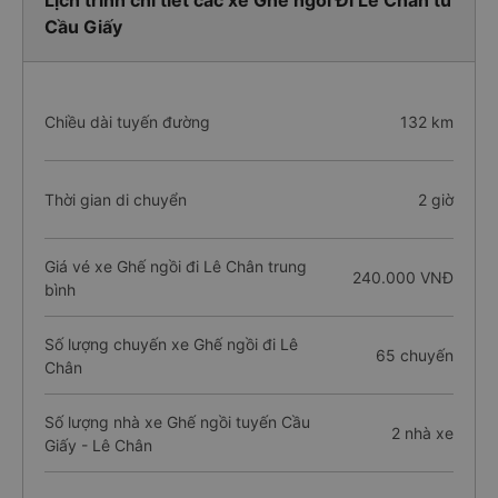
Lịch trình chi tiết các xe Ghế ngồi Đi Lê Chân từ
Cầu Giấy
Chiều dài tuyến đường
132 km
Thời gian di chuyển
2 giờ
Giá vé xe Ghế ngồi đi Lê Chân trung
240.000 VNĐ
bình
Số lượng chuyến xe Ghế ngồi đi Lê
65 chuyến
Chân
Số lượng nhà xe Ghế ngồi tuyến Cầu
2 nhà xe
Giấy - Lê Chân