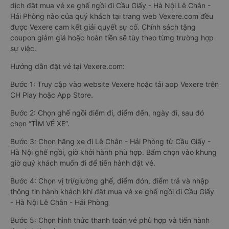
dịch đặt mua vé xe ghế ngồi đi Cầu Giấy - Hà Nội Lê Chân -
Hải Phòng nào của quý khách tại trang web Vexere.com đều
được Vexere cam kết giải quyết sự cố. Chính sách tặng
coupon giảm giá hoặc hoàn tiền sẽ tùy theo từng trường hợp
sự việc.
Hướng dẫn đặt vé tại Vexere.com:
Bước 1: Truy cập vào website Vexere hoặc tải app Vexere trên
CH Play hoặc App Store.
Bước 2: Chọn ghế ngồi điểm đi, điểm đến, ngày đi, sau đó
chọn “TÌM VÉ XE”.
Bước 3: Chọn hãng xe đi Lê Chân - Hải Phòng từ Cầu Giấy -
Hà Nội ghế ngồi, giờ khởi hành phù hợp. Bấm chọn vào khung
giờ quý khách muốn đi để tiến hành đặt vé.
Bước 4: Chọn vị trí/giường ghế, điểm đón, điểm trả và nhập
thông tin hành khách khi đặt mua vé xe ghế ngồi đi Cầu Giấy
- Hà Nội Lê Chân - Hải Phòng
Bước 5: Chọn hình thức thanh toán vé phù hợp và tiến hành