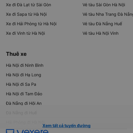
Xe đi Đà Lạt từ Sài Gòn
Vé tàu Sài Gòn Hà Nội
Xe đi Sapa từ Hà Nội
Vé tàu Nha Trang Đà Nẵn
Xe đi Hải Phòng từ Hà Nội
Vé tàu Đà Nẵng Huế
Xe đi Vinh từ Hà Nội
Vé tàu Hà Nội Vinh
Thuê xe
Hà Nội đi Ninh Bình
Hà Nội đi Hạ Long
Hà Nội đi Sa Pa
Hà Nội đi Tam Đảo
Đà Nẵng đi Hội An
Đà Nẵng đi Huế
Hải Phòng đi Hà Nội
Xem tất cả tuyến đường