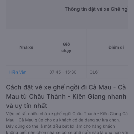
Thông tin đặt vé xe Ghế ngồi
Giờ
Nhà xe
Điểm đi
chạy
Hiền Vân
07:45 - 15:30
QL61
Cách đặt vé xe ghế ngồi đi Cà Mau - Cà
Mau từ Châu Thành - Kiên Giang nhanh
và uy tín nhất
Việc có rất nhiều nhà xe ghế ngồi Châu Thành - Kiên Giang Cà
Mau - Cà Mau giúp cho du khách có đa dạng sự lựa chọn.
Đây cũng có thể là một điều bất lợi làm cho hàng khách
không biết nên chọn nhà xe có xe ghế ngồi nào là phù hợp với