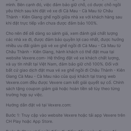
mình. Bên cạnh đó, việc đảm bảo giữ chỗ, có được chỗ ngồi
yêu thích sau khi đặt vé xe đi Cà Mau - Cà Mau từ Châu
Thành - Kiên Giang ghế ngồi giữa nhà xe với khách hàng sau
khi đặt trực tiếp vẫn chưa được đảm bảo 100%.
Cho nên để dễ dàng so sánh giá, xem đánh giá chất lượng
các nhà xe đi, được đảm bảo quyền lợi cao nhất, được hưởng
nhiều ưu đãi giảm giá vé xe ghế ngồi đi Cà Mau - Cà Mau từ
Châu Thành - Kiên Giang, hành khách có thể đặt mua tại
website Vexere.com- Hệ thống đặt vé xe khách chất lượng,
và uy tín nhất tại Việt Nam, đảm bảo giữ chỗ 100%. Đối với
bất cứ giao dịch đặt mua vé xe ghế ngồi đi Châu Thành - Kiên
Giang Cà Mau - Cà Mau nào của quý khách tại trang web
Vexere.com đều được Vexere cam kết giải quyết sự cố. Chính
sách tặng coupon giảm giá hoặc hoàn tiền sẽ tùy theo từng
trường hợp sự việc.
Hướng dẫn đặt vé tại Vexere.com:
Bước 1: Truy cập vào website Vexere hoặc tải app Vexere trên
CH Play hoặc App Store.