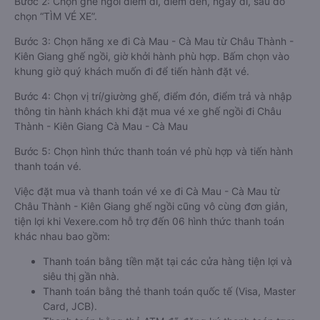
Bước 2: Chọn ghế ngồi điểm đi, điểm đến, ngày đi, sau đó
chọn “TÌM VÉ XE”.
Bước 3: Chọn hãng xe đi Cà Mau - Cà Mau từ Châu Thành -
Kiên Giang ghế ngồi, giờ khởi hành phù hợp. Bấm chọn vào
khung giờ quý khách muốn đi để tiến hành đặt vé.
Bước 4: Chọn vị trí/giường ghế, điểm đón, điểm trả và nhập
thông tin hành khách khi đặt mua vé xe ghế ngồi đi Châu
Thành - Kiên Giang Cà Mau - Cà Mau
Bước 5: Chọn hình thức thanh toán vé phù hợp và tiến hành
thanh toán vé.
Việc đặt mua và thanh toán vé xe đi Cà Mau - Cà Mau từ
Châu Thành - Kiên Giang ghế ngồi cũng vô cùng đơn giản,
tiện lợi khi Vexere.com hỗ trợ đến 06 hình thức thanh toán
khác nhau bao gồm:
Thanh toán bằng tiền mặt tại các cửa hàng tiện lợi và
siêu thị gần nhà.
Thanh toán bằng thẻ thanh toán quốc tế (Visa, Master
Card, JCB).