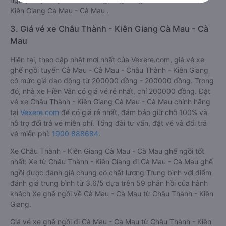
Kiên Giang Cà Mau - Cà Mau .
3. Giá vé xe Châu Thành - Kiên Giang Cà Mau - Cà
Mau
Hiện tại, theo cập nhật mới nhất của Vexere.com, giá vé xe
ghế ngồi tuyến Cà Mau - Cà Mau - Châu Thành - Kiên Giang
có mức giá dao động từ 200000 đồng - 200000 đồng. Trong
đó, nhà xe Hiền Vân có giá vé rẻ nhất, chỉ 200000 đồng. Đặt
vé xe Châu Thành - Kiên Giang Cà Mau - Cà Mau chính hãng
tại
Vexere.com
để có giá rẻ nhất, đảm bảo giữ chỗ 100% và
hỗ trợ đổi trả vé miễn phí. Tổng đài tư vấn, đặt vé và đổi trả
vé miễn phí:
1900 888684
.
Xe Châu Thành - Kiên Giang Cà Mau - Cà Mau ghế ngồi tốt
nhất: Xe từ Châu Thành - Kiên Giang đi Cà Mau - Cà Mau ghế
ngồi được đánh giá chung có chất lượng Trung bình với điểm
đánh giá trung bình từ 3.6/5 dựa trên 59 phản hồi của hành
khách Xe ghế ngồi về Cà Mau - Cà Mau từ Châu Thành - Kiên
Giang.
Giá vé xe ghế ngồi đi Cà Mau - Cà Mau từ Châu Thành - Kiên