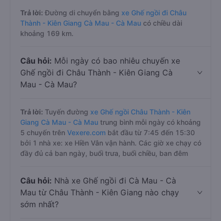
Trả lời:
Đường di chuyển bằng
xe Ghế ngồi đi Châu
Thành - Kiên Giang Cà Mau - Cà Mau
có chiều dài
khoảng 169 km.
Câu hỏi:
Mỗi ngày có bao nhiêu chuyến xe
Ghế ngồi đi Châu Thành - Kiên Giang Cà
Mau - Cà Mau?
Trả lời:
Tuyến đường
xe Ghế ngồi Châu Thành - Kiên
Giang Cà Mau - Cà Mau
trung bình mỗi ngày có khoảng
5 chuyến trên
Vexere.com
bắt đầu từ 7:45 đến 15:30
bởi 1 nhà xe: xe Hiền Vân vận hành. Các giờ xe chạy có
đầy đủ cả ban ngày, buổi trưa, buổi chiều, ban đêm
Câu hỏi:
Nhà xe Ghế ngồi đi Cà Mau - Cà
Mau từ Châu Thành - Kiên Giang nào chạy
sớm nhất?