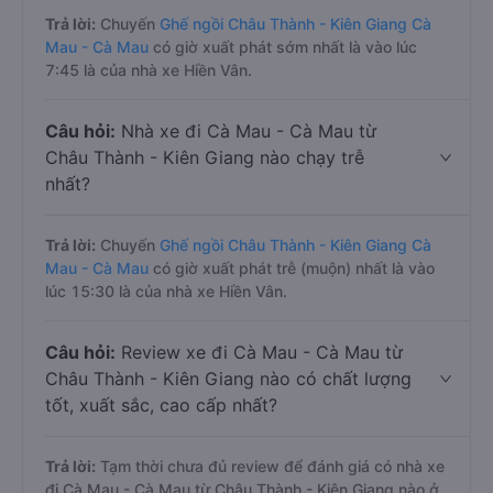
Trả lời:
Chuyến
Ghế ngồi Châu Thành - Kiên Giang Cà
Mau - Cà Mau
có giờ xuất phát sớm nhất là vào lúc
7:45 là của nhà xe Hiền Vân.
Câu hỏi:
Nhà xe đi Cà Mau - Cà Mau từ
Châu Thành - Kiên Giang nào chạy trễ
nhất?
Trả lời:
Chuyến
Ghế ngồi Châu Thành - Kiên Giang Cà
Mau - Cà Mau
có giờ xuất phát trễ (muộn) nhất là vào
lúc 15:30 là của nhà xe Hiền Vân.
Câu hỏi:
Review xe đi Cà Mau - Cà Mau từ
Châu Thành - Kiên Giang nào có chất lượng
tốt, xuất sắc, cao cấp nhất?
Trả lời:
Tạm thời chưa đủ review để đánh giá có nhà xe
đi Cà Mau - Cà Mau từ Châu Thành - Kiên Giang nào ở