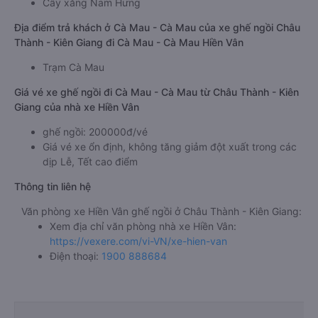
Cây xăng Nam Hưng
Địa điểm trả khách ở Cà Mau - Cà Mau của xe ghế ngồi Châu
Thành - Kiên Giang đi Cà Mau - Cà Mau Hiền Vân
Trạm Cà Mau
Giá vé xe ghế ngồi đi Cà Mau - Cà Mau từ Châu Thành - Kiên
Giang của nhà xe Hiền Vân
ghế ngồi: 200000đ/vé
Giá vé xe ổn định, không tăng giảm đột xuất trong các
dịp Lễ, Tết cao điểm
Thông tin liên hệ
Văn phòng xe Hiền Vân ghế ngồi ở Châu Thành - Kiên Giang:
Xem địa chỉ văn phòng nhà xe Hiền Vân:
https://vexere.com/vi-VN/xe-hien-van
Điện thoại:
1900 888684