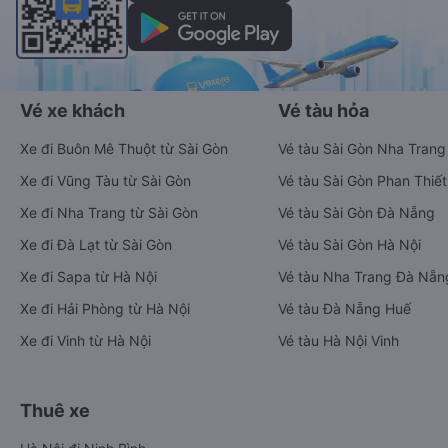
Vé xe khách
Vé tàu hỏa
Xe đi Buôn Mê Thuột từ Sài Gòn
Vé tàu Sài Gòn Nha Trang
Xe đi Vũng Tàu từ Sài Gòn
Vé tàu Sài Gòn Phan Thiết
Xe đi Nha Trang từ Sài Gòn
Vé tàu Sài Gòn Đà Nẵng
Xe đi Đà Lạt từ Sài Gòn
Vé tàu Sài Gòn Hà Nội
Xe đi Sapa từ Hà Nội
Vé tàu Nha Trang Đà Nẵn
Xe đi Hải Phòng từ Hà Nội
Vé tàu Đà Nẵng Huế
Xe đi Vinh từ Hà Nội
Vé tàu Hà Nội Vinh
Thuê xe