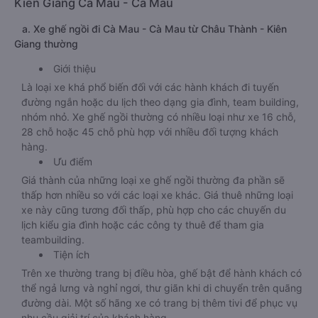
Kiên Giang Cà Mau - Cà Mau
a. Xe ghế ngồi đi Cà Mau - Cà Mau từ Châu Thành - Kiên
Giang thường
Giới thiệu
Là loại xe khá phổ biến đối với các hành khách đi tuyến
đường ngắn hoặc du lịch theo dạng gia đình, team building,
nhóm nhỏ. Xe ghế ngồi thường có nhiều loại như xe 16 chỗ,
28 chỗ hoặc 45 chỗ phù hợp với nhiều đối tượng khách
hàng.
Ưu điểm
Giá thành của những loại xe ghế ngồi thường đa phần sẽ
thấp hơn nhiều so với các loại xe khác. Giá thuê những loại
xe này cũng tương đối thấp, phù hợp cho các chuyến du
lịch kiểu gia đình hoặc các công ty thuê để tham gia
teambuilding.
Tiện ích
Trên xe thường trang bị điều hòa, ghế bật để hành khách có
thể ngả lưng và nghỉ ngơi, thư giãn khi di chuyển trên quãng
đường dài. Một số hãng xe có trang bị thêm tivi để phục vụ
nhu cầu giải trí của khách hàng.