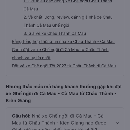
1. Giới thiệu các dòng xe Ghế ngồi Châu Thành
Cà Mau
2. Về chất lượng, review, đánh giá nhà xe Châu
Thành Cà Mau Ghế ngồi
3. Giá vé xe Châu Thành Cà Mau
Bảng tổng hợp thông tin nhà xe Châu Thành - Cà Mau
Cách đặt vé xe Ghế ngồi đi Cà Mau từ Châu Thành
nhanh và uy tín nhất
Đặt vé xe Ghế ngồi Tết 2027 từ Châu Thành đi Cà Mau
Những thắc mắc mà hàng khách thường gặp khi đặt
xe Ghế ngồi đi Cà Mau - Cà Mau từ Châu Thành -
Kiên Giang
Câu hỏi:
Nhà xe Ghế ngồi đi Cà Mau - Cà
Mau từ Châu Thành - Kiên Giang nào được
đánh giá cao cấp, chất lượng tốt nhất?