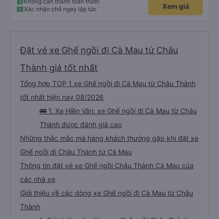
Không cần thanh toán trước
Xem giá
Xác nhận chỗ ngay lập tức
Đặt vé xe Ghế ngồi đi Cà Mau từ Châu
Thành giá tốt nhất
Tổng hợp TOP 1 xe Ghế ngồi đi Cà Mau từ Châu Thành
tốt nhất hiện nay 08/2026
🚌 1. Xe Hiền Vân: xe Ghế ngồi đi Cà Mau từ Châu
Thành được đánh giá cao
Những thắc mắc mà hàng khách thường gặp khi đặt xe
Ghế ngồi đi Châu Thành từ Cà Mau
Thông tin đặt vé xe Ghế ngồi Châu Thành Cà Mau của
các nhà xe
Giới thiệu về các dòng xe Ghế ngồi đi Cà Mau từ Châu
Thành