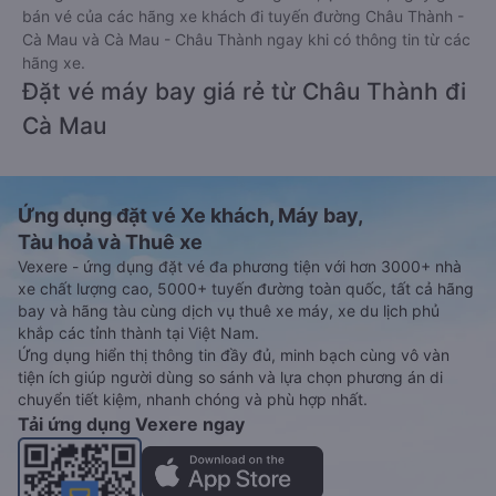
bán vé của các hãng xe khách đi tuyến đường Châu Thành -
Cà Mau và Cà Mau - Châu Thành ngay khi có thông tin từ các
hãng xe.
Đặt vé máy bay giá rẻ từ Châu Thành đi
Cà Mau
Ứng dụng đặt vé Xe khách, Máy bay,
Tàu hoả và Thuê xe
Vexere - ứng dụng đặt vé đa phương tiện với hơn 3000+ nhà
xe chất lượng cao, 5000+ tuyến đường toàn quốc, tất cả hãng
bay và hãng tàu cùng dịch vụ thuê xe máy, xe du lịch phủ
khắp các tỉnh thành tại Việt Nam.
Ứng dụng hiển thị thông tin đầy đủ, minh bạch cùng vô vàn
tiện ích giúp người dùng so sánh và lựa chọn phương án di
chuyển tiết kiệm, nhanh chóng và phù hợp nhất.
Tải ứng dụng Vexere ngay