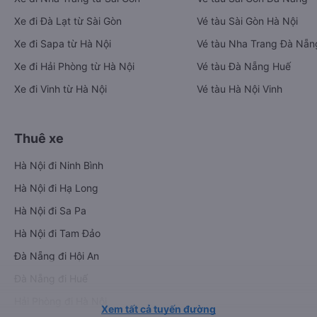
Xe đi Đà Lạt từ Sài Gòn
Vé tàu Sài Gòn Hà Nội
Xe đi Sapa từ Hà Nội
Vé tàu Nha Trang Đà Nẵn
Xe đi Hải Phòng từ Hà Nội
Vé tàu Đà Nẵng Huế
Xe đi Vinh từ Hà Nội
Vé tàu Hà Nội Vinh
Thuê xe
Hà Nội đi Ninh Bình
Hà Nội đi Hạ Long
Hà Nội đi Sa Pa
Hà Nội đi Tam Đảo
Đà Nẵng đi Hội An
Đà Nẵng đi Huế
Hải Phòng đi Hà Nội
Xem tất cả tuyến đường