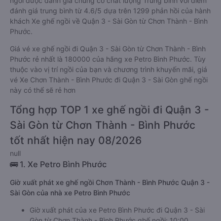
ngồi được đánh giá chung có chất lượng Trung bình với điểm
đánh giá trung bình từ 4.6/5 dựa trên 1299 phản hồi của hành
khách Xe ghế ngồi về Quận 3 - Sài Gòn từ Chơn Thành - Bình
Phước.
Giá vé xe ghế ngồi đi Quận 3 - Sài Gòn từ Chơn Thành - Bình
Phước rẻ nhất là 180000 của hãng xe Petro Bình Phước. Tùy
thuộc vào vị trí ngồi của bạn và chương trình khuyến mãi, giá
vé Xe Chơn Thành - Bình Phước đi Quận 3 - Sài Gòn ghế ngồi
này có thể sẽ rẻ hơn
Tổng hợp TOP 1 xe ghế ngồi đi Quận 3 -
Sài Gòn từ Chơn Thành - Bình Phước
tốt nhất hiện nay 08/2026
null
🚌 1. Xe Petro Bình Phước
Giờ xuất phát xe ghế ngồi Chơn Thành - Bình Phước Quận 3 -
Sài Gòn của nhà xe Petro Bình Phước
Giờ xuất phát của xe Petro Bình Phước đi Quận 3 - Sài
Gòn từ Chơn Thành - Bình Phước ghế ngồi: 10:00,