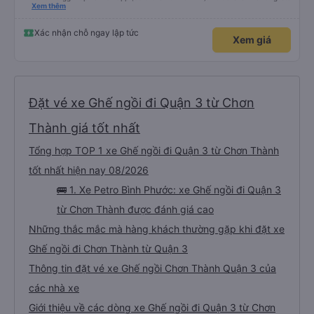
hay không thì cũng ko rõ tại mình say xe nên ngủ ko à
Xem thêm
Xác nhận chỗ ngay lập tức
Xem giá
Đặt vé xe Ghế ngồi đi Quận 3 từ Chơn
Thành giá tốt nhất
Tổng hợp TOP 1 xe Ghế ngồi đi Quận 3 từ Chơn Thành
tốt nhất hiện nay 08/2026
🚌 1. Xe Petro Bình Phước: xe Ghế ngồi đi Quận 3
từ Chơn Thành được đánh giá cao
Những thắc mắc mà hàng khách thường gặp khi đặt xe
Ghế ngồi đi Chơn Thành từ Quận 3
Thông tin đặt vé xe Ghế ngồi Chơn Thành Quận 3 của
các nhà xe
Giới thiệu về các dòng xe Ghế ngồi đi Quận 3 từ Chơn