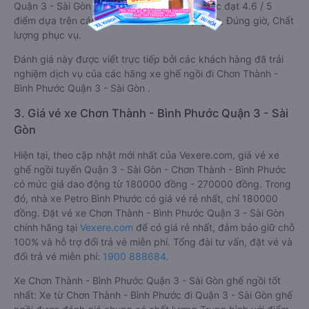
Quận 3 - Sài Gòn từ Chơn Thành - Bình Phước đạt 4.6 / 5
điểm dựa trên các tiêu chí như: Chất lượng xe, Đúng giờ, Chất
lượng phục vụ.
Đánh giá này được viết trực tiếp bởi các khách hàng đã trải
nghiệm dịch vụ của các hãng xe ghế ngồi đi Chơn Thành -
Bình Phước Quận 3 - Sài Gòn .
3. Giá vé xe Chơn Thành - Bình Phước Quận 3 - Sài
Gòn
Hiện tại, theo cập nhật mới nhất của Vexere.com, giá vé xe
ghế ngồi tuyến Quận 3 - Sài Gòn - Chơn Thành - Bình Phước
có mức giá dao động từ 180000 đồng - 270000 đồng. Trong
đó, nhà xe Petro Bình Phước có giá vé rẻ nhất, chỉ 180000
đồng. Đặt vé xe Chơn Thành - Bình Phước Quận 3 - Sài Gòn
chính hãng tại
Vexere.com
để có giá rẻ nhất, đảm bảo giữ chỗ
100% và hỗ trợ đổi trả vé miễn phí. Tổng đài tư vấn, đặt vé và
đổi trả vé miễn phí:
1900 888684
.
Xe Chơn Thành - Bình Phước Quận 3 - Sài Gòn ghế ngồi tốt
nhất: Xe từ Chơn Thành - Bình Phước đi Quận 3 - Sài Gòn ghế