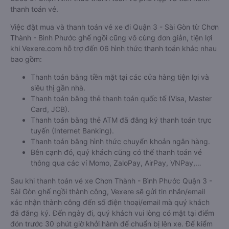
thanh toán vé.
Việc đặt mua và thanh toán vé xe đi Quận 3 - Sài Gòn từ Chơn
Thành - Bình Phước ghế ngồi cũng vô cùng đơn giản, tiện lợi
khi Vexere.com hỗ trợ đến 06 hình thức thanh toán khác nhau
bao gồm:
Thanh toán bằng tiền mặt tại các cửa hàng tiện lợi và
siêu thị gần nhà.
Thanh toán bằng thẻ thanh toán quốc tế (Visa, Master
Card, JCB).
Thanh toán bằng thẻ ATM đã đăng ký thanh toán trực
tuyến (Internet Banking).
Thanh toán bằng hình thức chuyển khoản ngân hàng.
Bên cạnh đó, quý khách cũng có thể thanh toán vé
thông qua các ví Momo, ZaloPay, AirPay, VNPay,…
Sau khi thanh toán vé xe Chơn Thành - Bình Phước Quận 3 -
Sài Gòn ghế ngồi thành công, Vexere sẽ gửi tin nhắn/email
xác nhận thành công đến số điện thoại/email mà quý khách
đã đăng ký. Đến ngày đi, quý khách vui lòng có mặt tại điểm
đón trước 30 phút giờ khởi hành để chuẩn bị lên xe. Để kiểm