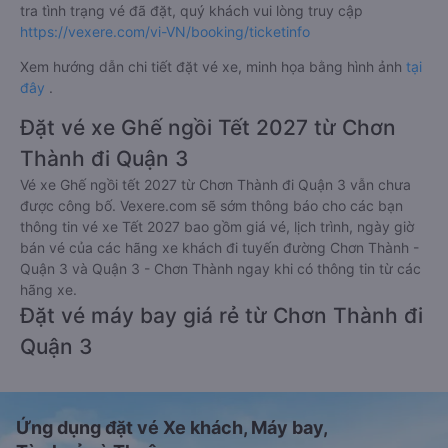
tra tình trạng vé đã đặt, quý khách vui lòng truy cập
https://vexere.com/vi-VN/booking/ticketinfo
Xem hướng dẫn chi tiết đặt vé xe, minh họa bằng hình ảnh
tại
đây
.
Đặt vé xe Ghế ngồi Tết 2027 từ Chơn
Thành đi Quận 3
Vé xe Ghế ngồi tết 2027 từ Chơn Thành đi Quận 3 vẫn chưa
được công bố. Vexere.com sẽ sớm thông báo cho các bạn
thông tin vé xe Tết 2027 bao gồm giá vé, lịch trình, ngày giờ
bán vé của các hãng xe khách đi tuyến đường Chơn Thành -
Quận 3 và Quận 3 - Chơn Thành ngay khi có thông tin từ các
hãng xe.
Đặt vé máy bay giá rẻ từ Chơn Thành đi
Quận 3
Ứng dụng đặt vé Xe khách, Máy bay,