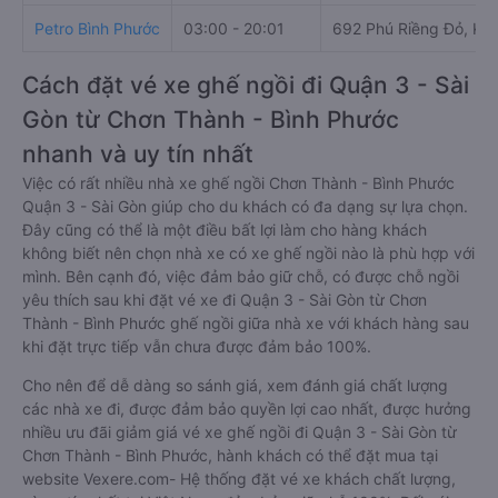
Petro Bình Phước
03:00 - 20:01
692 Phú Riềng Đỏ, KP 
Cách đặt vé xe ghế ngồi đi Quận 3 - Sài
Gòn từ Chơn Thành - Bình Phước
nhanh và uy tín nhất
Việc có rất nhiều nhà xe ghế ngồi Chơn Thành - Bình Phước
Quận 3 - Sài Gòn giúp cho du khách có đa dạng sự lựa chọn.
Đây cũng có thể là một điều bất lợi làm cho hàng khách
không biết nên chọn nhà xe có xe ghế ngồi nào là phù hợp với
mình. Bên cạnh đó, việc đảm bảo giữ chỗ, có được chỗ ngồi
yêu thích sau khi đặt vé xe đi Quận 3 - Sài Gòn từ Chơn
Thành - Bình Phước ghế ngồi giữa nhà xe với khách hàng sau
khi đặt trực tiếp vẫn chưa được đảm bảo 100%.
Cho nên để dễ dàng so sánh giá, xem đánh giá chất lượng
các nhà xe đi, được đảm bảo quyền lợi cao nhất, được hưởng
nhiều ưu đãi giảm giá vé xe ghế ngồi đi Quận 3 - Sài Gòn từ
Chơn Thành - Bình Phước, hành khách có thể đặt mua tại
website Vexere.com- Hệ thống đặt vé xe khách chất lượng,