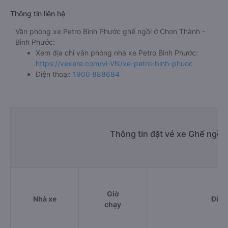
Thông tin liên hệ
Văn phòng xe Petro Bình Phước ghế ngồi ở Chơn Thành -
Bình Phước:
Xem địa chỉ văn phòng nhà xe Petro Bình Phước:
https://vexere.com/vi-VN/xe-petro-binh-phuoc
Điện thoại:
1900 888684
Thông tin đặt vé xe Ghế ngồi
Giờ
Nhà xe
Điểm
chạy