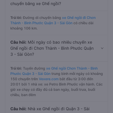
chuyển bằng xe Ghế ngồi?
Trả lời:
Đường di chuyển bằng
xe Ghế ngồi đi Chơn
Thành - Bình Phước Quận 3 - Sài Gòn
có chiều dài
khoảng 106 km.
Câu hỏi:
Mỗi ngày có bao nhiêu chuyến xe
Ghế ngồi đi Chơn Thành - Bình Phước Quận
3 - Sài Gòn?
Trả lời:
Tuyến đường
xe Ghế ngồi Chơn Thành - Bình
Phước Quận 3 - Sài Gòn
trung bình mỗi ngày có khoảng
150 chuyến trên
Vexere.com
bắt đầu từ 3:00 đến
20:01 bởi 1 nhà xe: xe Petro Bình Phước vận hành. Các
giờ xe chạy có đầy đủ cả ban ngày, buổi trưa, buổi
chiều, ban đêm
Câu hỏi:
Nhà xe Ghế ngồi đi Quận 3 - Sài