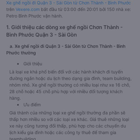
Xe ghế ngồi đi Quận 3 - Sài Gòn từ Chơn Thành - Bình Phước
trên
Vexere.com
bắt đầu từ 03:00 đến 20:01 bởi 150 nhà xe:
Petro Bình Phước vận hành.
1. Giới thiệu các dòng xe ghế ngồi Chơn Thành -
Bình Phước Quận 3 - Sài Gòn
a. Xe ghế ngồi đi Quận 3 - Sài Gòn từ Chơn Thành - Bình
Phước thường
Giới thiệu
Là loại xe khá phổ biến đối với các hành khách đi tuyến
đường ngắn hoặc du lịch theo dạng gia đình, team building,
nhóm nhỏ. Xe ghế ngồi thường có nhiều loại như xe 16 chỗ,
28 chỗ hoặc 45 chỗ phù hợp với nhiều đối tượng khách
hàng.
Ưu điểm
Giá thành của những loại xe ghế ngồi thường đa phần sẽ
thấp hơn nhiều so với các loại xe khác. Giá thuê những loại
xe này cũng tương đối thấp, phù hợp cho các chuyến du
lịch kiểu gia đình hoặc các công ty thuê để tham gia
teambuilding.