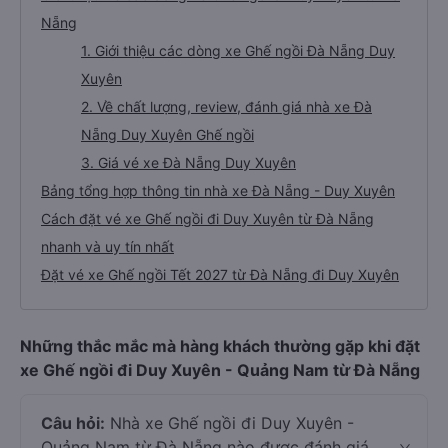
Nẵng
1. Giới thiệu các dòng xe Ghế ngồi Đà Nẵng Duy
Xuyên
2. Về chất lượng, review, đánh giá nhà xe Đà
Nẵng Duy Xuyên Ghế ngồi
3. Giá vé xe Đà Nẵng Duy Xuyên
Bảng tổng hợp thông tin nhà xe Đà Nẵng - Duy Xuyên
Cách đặt vé xe Ghế ngồi đi Duy Xuyên từ Đà Nẵng
nhanh và uy tín nhất
Đặt vé xe Ghế ngồi Tết 2027 từ Đà Nẵng đi Duy Xuyên
Những thắc mắc mà hàng khách thường gặp khi đặt
xe Ghế ngồi đi Duy Xuyên - Quảng Nam từ Đà Nẵng
Câu hỏi:
Nhà xe Ghế ngồi đi Duy Xuyên -
Quảng Nam từ Đà Nẵng nào được đánh giá