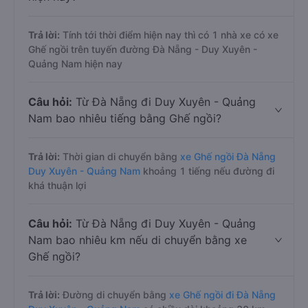
Trả lời:
Tính tới thời điểm hiện nay thì có 1 nhà xe có xe
Ghế ngồi trên tuyến đường Đà Nẵng - Duy Xuyên -
Quảng Nam hiện nay
Câu hỏi:
Từ Đà Nẵng đi Duy Xuyên - Quảng
Nam bao nhiêu tiếng bằng Ghế ngồi?
Trả lời:
Thời gian di chuyển bằng
xe Ghế ngồi Đà Nẵng
Duy Xuyên - Quảng Nam
khoảng 1 tiếng nếu đường đi
khá thuận lợi
Câu hỏi:
Từ Đà Nẵng đi Duy Xuyên - Quảng
Nam bao nhiêu km nếu di chuyển bằng xe
Ghế ngồi?
Trả lời:
Đường di chuyển bằng
xe Ghế ngồi đi Đà Nẵng