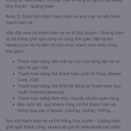
Duy Xuyên - Quảng Nam
Bước 5: Chọn hình thức thanh toán vé phù hợp và tiến hành
thanh toán vé.
Việc đặt mua và thanh toán vé xe đi Duy Xuyên - Quảng Nam
từ Đà Nẵng ghế ngồi cũng vô cùng đơn giản, tiện lợi khi
Vexere.com hỗ trợ đến 06 hình thức thanh toán khác nhau
bao gồm:
Thanh toán bằng tiền mặt tại các cửa hàng tiện lợi và
siêu thị gần nhà.
Thanh toán bằng thẻ thanh toán quốc tế (Visa, Master
Card, JCB).
Thanh toán bằng thẻ ATM đã đăng ký thanh toán trực
tuyến (Internet Banking).
Thanh toán bằng hình thức chuyển khoản ngân hàng.
Bên cạnh đó, quý khách cũng có thể thanh toán vé
thông qua các ví Momo, ZaloPay, AirPay, VNPay,…
Sau khi thanh toán vé xe Đà Nẵng Duy Xuyên - Quảng Nam
ghế ngồi thành công, Vexere sẽ gửi tin nhắn/email xác nhận