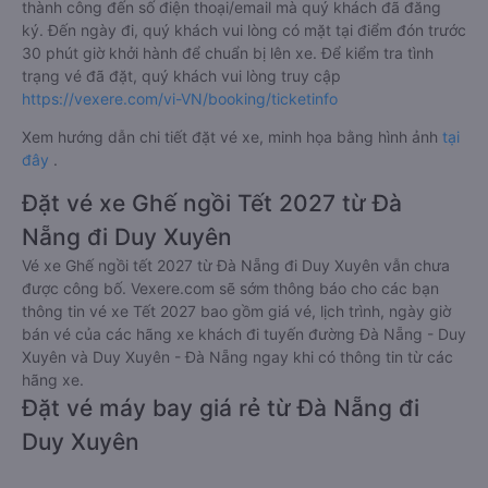
thành công đến số điện thoại/email mà quý khách đã đăng
ký. Đến ngày đi, quý khách vui lòng có mặt tại điểm đón trước
30 phút giờ khởi hành để chuẩn bị lên xe. Để kiểm tra tình
trạng vé đã đặt, quý khách vui lòng truy cập
https://vexere.com/vi-VN/booking/ticketinfo
Xem hướng dẫn chi tiết đặt vé xe, minh họa bằng hình ảnh
tại
đây
.
Đặt vé xe Ghế ngồi Tết 2027 từ Đà
Nẵng đi Duy Xuyên
Vé xe Ghế ngồi tết 2027 từ Đà Nẵng đi Duy Xuyên vẫn chưa
được công bố. Vexere.com sẽ sớm thông báo cho các bạn
thông tin vé xe Tết 2027 bao gồm giá vé, lịch trình, ngày giờ
bán vé của các hãng xe khách đi tuyến đường Đà Nẵng - Duy
Xuyên và Duy Xuyên - Đà Nẵng ngay khi có thông tin từ các
hãng xe.
Đặt vé máy bay giá rẻ từ Đà Nẵng đi
Duy Xuyên