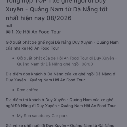
Tổng hợp TOP 1 xe ghế ngồi đi Duy
Xuyên - Quảng Nam từ Đà Nẵng tốt
nhất hiện nay 08/2026
null
🚌 1. Xe Hội An Food Tour
Giờ xuất phát xe ghế ngồi Đà Nẵng Duy Xuyên - Quảng Nam
của nhà xe Hội An Food Tour
Giờ xuất phát của xe Hội An Food Tour đi Duy Xuyên -
Quảng Nam từ Đà Nẵng ghế ngồi: 08:00
Địa điểm đón khách ở Đà Nẵng của xe ghế ngồi Đà Nẵng đi
Duy Xuyên - Quảng Nam Hội An Food Tour
Rơm coffee
Địa điểm trả khách ở Duy Xuyên - Quảng Nam của xe ghế
ngồi Đà Nẵng đi Duy Xuyên - Quảng Nam Hội An Food Tour
My Son sanctuary Car park
Giá vé xe ghế ngồi đi Duy Xuyên - Quảng Nam từ Đà Nẵng