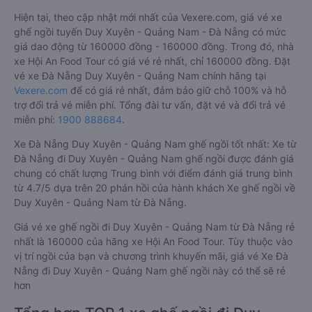
Hiện tại, theo cập nhật mới nhất của Vexere.com, giá vé xe
ghế ngồi tuyến Duy Xuyên - Quảng Nam - Đà Nẵng có mức
giá dao động từ 160000 đồng - 160000 đồng. Trong đó, nhà
xe Hội An Food Tour có giá vé rẻ nhất, chỉ 160000 đồng. Đặt
vé xe Đà Nẵng Duy Xuyên - Quảng Nam chính hãng tại
Vexere.com
để có giá rẻ nhất, đảm bảo giữ chỗ 100% và hỗ
trợ đổi trả vé miễn phí. Tổng đài tư vấn, đặt vé và đổi trả vé
miễn phí:
1900 888684
.
Xe Đà Nẵng Duy Xuyên - Quảng Nam ghế ngồi tốt nhất: Xe từ
Đà Nẵng đi Duy Xuyên - Quảng Nam ghế ngồi được đánh giá
chung có chất lượng Trung bình với điểm đánh giá trung bình
từ 4.7/5 dựa trên 20 phản hồi của hành khách Xe ghế ngồi về
Duy Xuyên - Quảng Nam từ Đà Nẵng.
Giá vé xe ghế ngồi đi Duy Xuyên - Quảng Nam từ Đà Nẵng rẻ
nhất là 160000 của hãng xe Hội An Food Tour. Tùy thuộc vào
vị trí ngồi của bạn và chương trình khuyến mãi, giá vé Xe Đà
Nẵng đi Duy Xuyên - Quảng Nam ghế ngồi này có thể sẽ rẻ
hơn