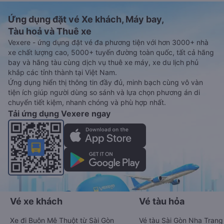
Ứng dụng đặt vé Xe khách, Máy bay,
Tàu hoả và Thuê xe
Vexere - ứng dụng đặt vé đa phương tiện với hơn 3000+ nhà
xe chất lượng cao, 5000+ tuyến đường toàn quốc, tất cả hãng
bay và hãng tàu cùng dịch vụ thuê xe máy, xe du lịch phủ
khắp các tỉnh thành tại Việt Nam.
Ứng dụng hiển thị thông tin đầy đủ, minh bạch cùng vô vàn
tiện ích giúp người dùng so sánh và lựa chọn phương án di
chuyển tiết kiệm, nhanh chóng và phù hợp nhất.
Tải ứng dụng Vexere ngay
Vé xe khách
Vé tàu hỏa
Xe đi Buôn Mê Thuột từ Sài Gòn
Vé tàu Sài Gòn Nha Trang