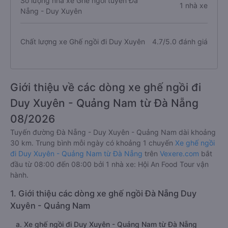
Số lượng nhà xe Ghế ngồi tuyến Đà
1 nhà xe
Nẵng - Duy Xuyên
Chất lượng xe Ghế ngồi đi Duy Xuyên
4.7/5.0 đánh giá
Giới thiệu về các dòng xe ghế ngồi đi
Duy Xuyên - Quảng Nam từ Đà Nẵng
08/2026
Tuyến đường Đà Nẵng - Duy Xuyên - Quảng Nam dài khoảng
30 km. Trung bình mỗi ngày có khoảng 1 chuyến
Xe ghế ngồi
đi Duy Xuyên - Quảng Nam từ Đà Nẵng
trên
Vexere.com
bắt
đầu từ 08:00 đến 08:00 bởi 1 nhà xe: Hội An Food Tour vận
hành.
1. Giới thiệu các dòng xe ghế ngồi Đà Nẵng Duy
Xuyên - Quảng Nam
a. Xe ghế ngồi đi Duy Xuyên - Quảng Nam từ Đà Nẵng