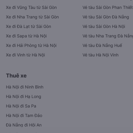
Xe đi Vũng Tàu từ Sài Gòn
Vé tàu Sài Gòn Phan Thiết
Xe đi Nha Trang từ Sài Gòn
Vé tàu Sài Gòn Đà Nẵng
Xe đi Đà Lạt từ Sài Gòn
Vé tàu Sài Gòn Hà Nội
Xe đi Sapa từ Hà Nội
Vé tàu Nha Trang Đà Nẵn
Xe đi Hải Phòng từ Hà Nội
Vé tàu Đà Nẵng Huế
Xe đi Vinh từ Hà Nội
Vé tàu Hà Nội Vinh
Thuê xe
Hà Nội đi Ninh Bình
Hà Nội đi Hạ Long
Hà Nội đi Sa Pa
Hà Nội đi Tam Đảo
Đà Nẵng đi Hội An