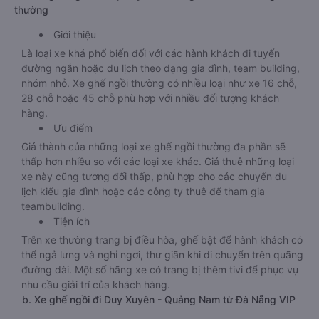
thường
Giới thiệu
Là loại xe khá phổ biến đối với các hành khách đi tuyến
đường ngắn hoặc du lịch theo dạng gia đình, team building,
nhóm nhỏ. Xe ghế ngồi thường có nhiều loại như xe 16 chỗ,
28 chỗ hoặc 45 chỗ phù hợp với nhiều đối tượng khách
hàng.
Ưu điểm
Giá thành của những loại xe ghế ngồi thường đa phần sẽ
thấp hơn nhiều so với các loại xe khác. Giá thuê những loại
xe này cũng tương đối thấp, phù hợp cho các chuyến du
lịch kiểu gia đình hoặc các công ty thuê để tham gia
teambuilding.
Tiện ích
Trên xe thường trang bị điều hòa, ghế bật để hành khách có
thể ngả lưng và nghỉ ngơi, thư giãn khi di chuyển trên quãng
đường dài. Một số hãng xe có trang bị thêm tivi để phục vụ
nhu cầu giải trí của khách hàng.
b. Xe ghế ngồi đi Duy Xuyên - Quảng Nam từ Đà Nẵng VIP