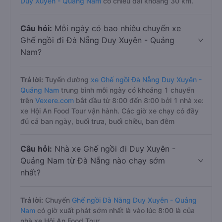
Duy Xuyên - Quảng Nam
có chiều dài khoảng 30 km.
Câu hỏi:
Mỗi ngày có bao nhiêu chuyến xe
Ghế ngồi đi Đà Nẵng Duy Xuyên - Quảng
Nam?
Trả lời:
Tuyến đường
xe Ghế ngồi Đà Nẵng Duy Xuyên -
Quảng Nam
trung bình mỗi ngày có khoảng 1 chuyến
trên
Vexere.com
bắt đầu từ 8:00 đến 8:00 bởi 1 nhà xe:
xe Hội An Food Tour vận hành. Các giờ xe chạy có đầy
đủ cả ban ngày, buổi trưa, buổi chiều, ban đêm
Câu hỏi:
Nhà xe Ghế ngồi đi Duy Xuyên -
Quảng Nam từ Đà Nẵng nào chạy sớm
nhất?
Trả lời:
Chuyến
Ghế ngồi Đà Nẵng Duy Xuyên - Quảng
Nam
có giờ xuất phát sớm nhất là vào lúc 8:00 là của
nhà xe Hội An Food Tour.