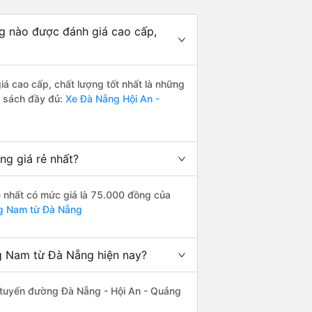
g nào được đánh giá cao cấp,
 cao cấp, chất lượng tốt nhất là những
h sách đầy đủ:
Xe Đà Nẵng Hội An -
g giá rẻ nhất?
 nhất có mức giá là 75.000 đồng của
ng Nam từ Đà Nẵng
g Nam từ Đà Nẵng hiện nay?
ên tuyến đường Đà Nẵng - Hội An - Quảng