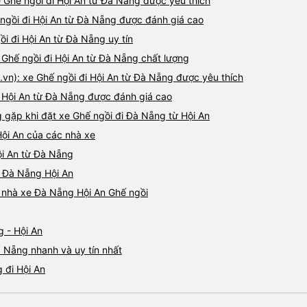
Ghế ngồi đi Hội An từ Đà Nẵng được yêu thích
 ngồi đi Hội An từ Đà Nẵng được đánh giá cao
ồi đi Hội An từ Đà Nẵng uy tín
 Ghế ngồi đi Hội An từ Đà Nẵng chất lượng
.vn): xe Ghế ngồi đi Hội An từ Đà Nẵng được yêu thích
đi Hội An từ Đà Nẵng được đánh giá cao
gặp khi đặt xe Ghế ngồi đi Đà Nẵng từ Hội An
Hội An của các nhà xe
ội An từ Đà Nẵng
i Đà Nẵng Hội An
á nhà xe Đà Nẵng Hội An Ghế ngồi
 - Hội An
à Nẵng nhanh và uy tín nhất
 đi Hội An