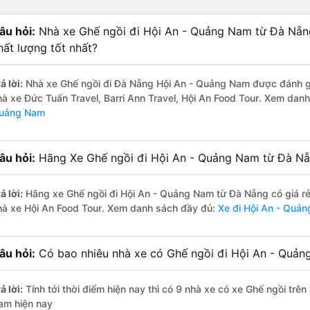
âu hỏi:
Nhà xe Ghế ngồi đi Hội An - Quảng Nam từ Đà Nẵn
hất lượng tốt nhất?
ả lời:
Nhà xe Ghế ngồi đi Đà Nẵng Hội An - Quảng Nam được đánh giá
hà xe Đức Tuấn Travel, Barri Ann Travel, Hội An Food Tour. Xem dan
uảng Nam
âu hỏi:
Hãng Xe Ghế ngồi đi Hội An - Quảng Nam từ Đà Nẵn
ả lời:
Hãng xe Ghế ngồi đi Hội An - Quảng Nam từ Đà Nẵng có giá rẻ
hà xe Hội An Food Tour. Xem danh sách đầy đủ:
Xe đi Hội An - Quả
âu hỏi:
Có bao nhiêu nhà xe có Ghế ngồi đi Hội An - Quản
ả lời:
Tính tới thời điểm hiện nay thì có 9 nhà xe có xe Ghế ngồi tr
am hiện nay