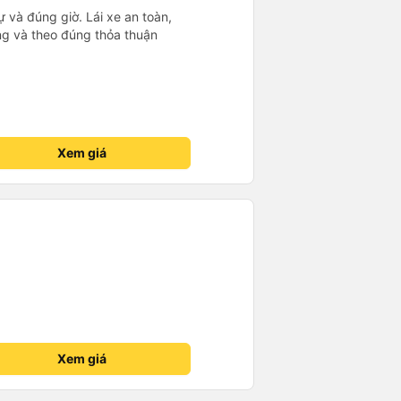
sự và đúng giờ. Lái xe an toàn,
ng và theo đúng thỏa thuận
Xem giá
Xem giá