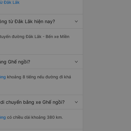
từ Đắk Lắk
ông từ Đắk Lắk hiện nay?
ên tuyến đường Đắk Lắk - Bến xe Miền
ằng Ghế ngồi?
ông
khoảng 8 tiếng nếu đường đi khá
di chuyển bằng xe Ghế ngồi?
ông
có chiều dài khoảng 380 km.