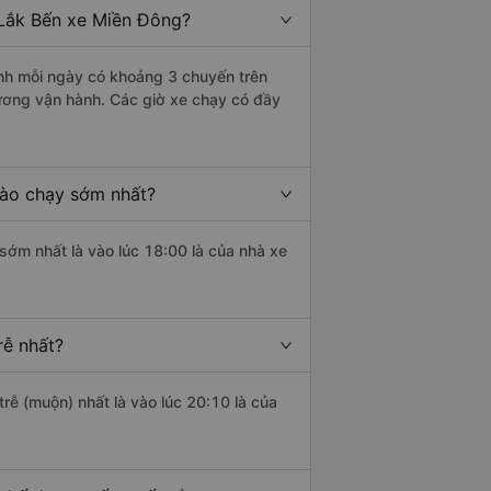
 Lắk Bến xe Miền Đông?
nh mỗi ngày có khoảng 3 chuyến trên
ương vận hành. Các giờ xe chạy có đầy
nào chạy sớm nhất?
sớm nhất là vào lúc 18:00 là của nhà xe
rễ nhất?
trễ (muộn) nhất là vào lúc 20:10 là của