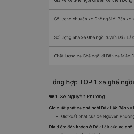
Giá vé xe Ghế ngồi đi Bến xe Miền Đông 
Số lượng chuyến xe Ghế ngồi đi Bến xe
Số lượng nhà xe Ghế ngồi tuyến Đắk Lắk
Chất lượng xe Ghế ngồi đi Bến xe Miền 
Tổng hợp TOP 1 xe ghế ngồi
🚌 1. Xe Nguyên Phương
Giờ xuất phát xe ghế ngồi Đắk Lắk Bến x
Giờ xuất phát của xe Nguyên Phương 
Địa điểm đón khách ở Đắk Lắk của xe ghế