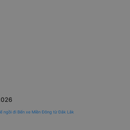
2026
ế ngồi đi Bến xe Miền Đông từ Đắk Lắk