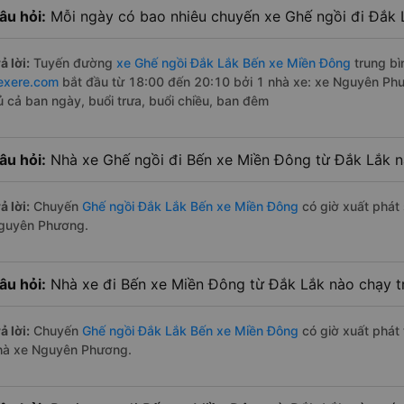
âu hỏi:
Mỗi ngày có bao nhiêu chuyến xe Ghế ngồi đi Đắk
ả lời:
Tuyến đường
xe Ghế ngồi Đắk Lắk Bến xe Miền Đông
trung bì
exere.com
bắt đầu từ 18:00 đến 20:10 bởi 1 nhà xe: xe Nguyên Ph
ủ cả ban ngày, buổi trưa, buổi chiều, ban đêm
âu hỏi:
Nhà xe Ghế ngồi đi Bến xe Miền Đông từ Đắk Lắk 
ả lời:
Chuyến
Ghế ngồi Đắk Lắk Bến xe Miền Đông
có giờ xuất phát 
guyên Phương.
âu hỏi:
Nhà xe đi Bến xe Miền Đông từ Đắk Lắk nào chạy t
ả lời:
Chuyến
Ghế ngồi Đắk Lắk Bến xe Miền Đông
có giờ xuất phát 
hà xe Nguyên Phương.