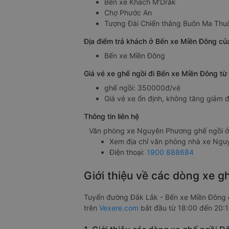
Bến xe Khách M'Drắk
Chợ Phước An
Tượng Đài Chiến thắng Buôn Ma Thu
Địa điểm trả khách ở Bến xe Miền Đông c
Bến xe Miền Đông
Giá vé xe ghế ngồi đi Bến xe Miền Đông t
ghế ngồi: 350000đ/vé
Giá vé xe ổn định, không tăng giảm đ
Thông tin liên hệ
Văn phòng xe Nguyên Phương ghế ngồi ở
Xem địa chỉ văn phòng nhà xe Ng
Điện thoại:
1900 888684
Giới thiệu về các dòng xe 
Tuyến đường Đắk Lắk - Bến xe Miền Đông 
trên
Vexere.com
bắt đầu từ 18:00 đến 20:1