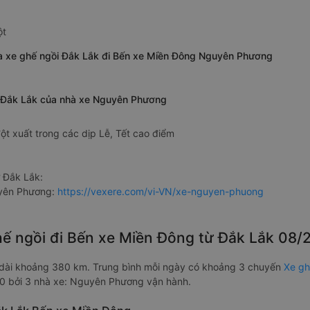
ột
ủa xe ghế ngồi Đắk Lắk đi Bến xe Miền Đông Nguyên Phương
ừ Đắk Lắk của nhà xe Nguyên Phương
ột xuất trong các dịp Lễ, Tết cao điểm
 Đắk Lắk:
uyên Phương:
https://vexere.com/vi-VN/xe-nguyen-phuong
ghế ngồi đi Bến xe Miền Đông từ Đắk Lắk 08/
dài khoảng 380 km. Trung bình mỗi ngày có khoảng 3 chuyến
Xe gh
0 bởi 3 nhà xe: Nguyên Phương vận hành.