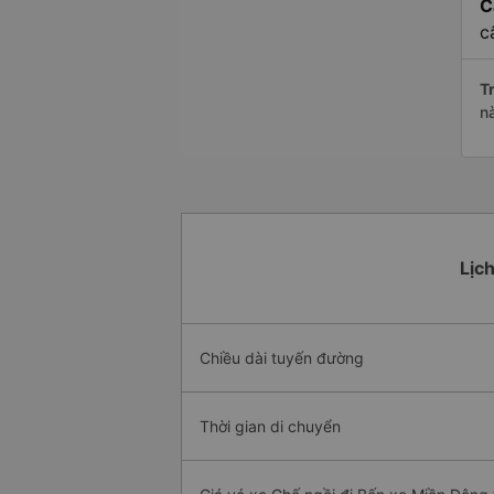
C
c
Tr
n
Lịch
Chiều dài tuyến đường
Thời gian di chuyển