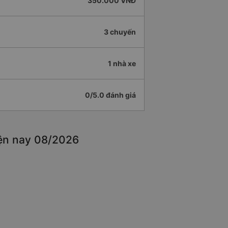
350.000 VNĐ
3 chuyến
1 nhà xe
0/5.0 đánh giá
iện nay 08/2026