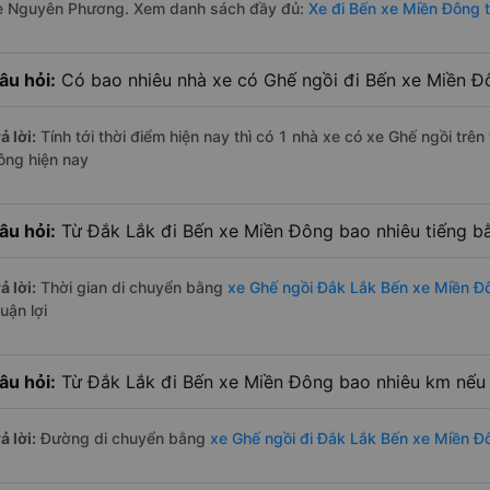
e Nguyên Phương. Xem danh sách đầy đủ:
Xe đi Bến xe Miền Đông 
âu hỏi:
Có bao nhiêu nhà xe có Ghế ngồi đi Bến xe Miền Đ
ả lời:
Tính tới thời điểm hiện nay thì có 1 nhà xe có xe Ghế ngồi tr
ông hiện nay
âu hỏi:
Từ Đắk Lắk đi Bến xe Miền Đông bao nhiêu tiếng b
ả lời:
Thời gian di chuyển bằng
xe Ghế ngồi Đắk Lắk Bến xe Miền Đ
uận lợi
âu hỏi:
Từ Đắk Lắk đi Bến xe Miền Đông bao nhiêu km nếu 
ả lời:
Đường di chuyển bằng
xe Ghế ngồi đi Đắk Lắk Bến xe Miền Đ