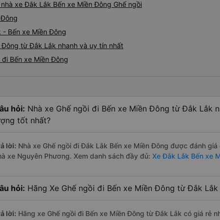
iá nhà xe Đắk Lắk Bến xe Miền Đông Ghế ngồi
n Đông
k - Bến xe Miền Đông
 Đông từ Đắk Lắk nhanh và uy tín nhất
k đi Bến xe Miền Đông
âu hỏi:
Nhà xe Ghế ngồi đi Bến xe Miền Đông từ Đắk Lắk n
ượng tốt nhất?
ả lời:
Nhà xe Ghế ngồi đi Đắk Lắk Bến xe Miền Đông được đánh giá c
hà xe Nguyên Phương. Xem danh sách đầy đủ:
Xe Đắk Lắk Bến xe 
âu hỏi:
Hãng Xe Ghế ngồi đi Bến xe Miền Đông từ Đắk Lắk 
ả lời:
Hãng xe Ghế ngồi đi Bến xe Miền Đông từ Đắk Lắk có giá rẻ n