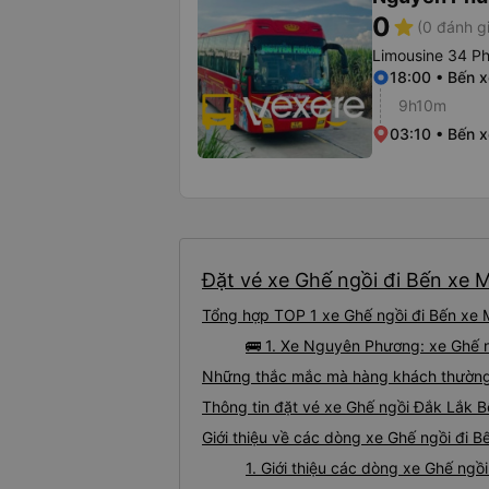
0
star
(0 đánh g
Limousine 34 P
18:00 • Bến 
9h10m
03:10 • Bến 
Đặt vé xe Ghế ngồi đi Bến xe M
Tổng hợp TOP 1 xe Ghế ngồi đi Bến xe 
🚌 1. Xe Nguyên Phương: xe Ghế 
Những thắc mắc mà hàng khách thường 
Thông tin đặt vé xe Ghế ngồi Đắk Lắk 
Giới thiệu về các dòng xe Ghế ngồi đi 
1. Giới thiệu các dòng xe Ghế ng