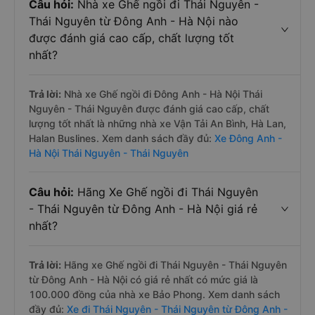
Câu hỏi:
Nhà xe Ghế ngồi đi Thái Nguyên -
Thái Nguyên từ Đông Anh - Hà Nội nào
được đánh giá cao cấp, chất lượng tốt
nhất?
Trả lời:
Nhà xe Ghế ngồi đi Đông Anh - Hà Nội Thái
Nguyên - Thái Nguyên được đánh giá cao cấp, chất
lượng tốt nhất là những nhà xe Vận Tải An Bình, Hà Lan,
Halan Buslines. Xem danh sách đầy đủ:
Xe Đông Anh -
Hà Nội Thái Nguyên - Thái Nguyên
Câu hỏi:
Hãng Xe Ghế ngồi đi Thái Nguyên
- Thái Nguyên từ Đông Anh - Hà Nội giá rẻ
nhất?
Trả lời:
Hãng xe Ghế ngồi đi Thái Nguyên - Thái Nguyên
từ Đông Anh - Hà Nội có giá rẻ nhất có mức giá là
100.000 đồng của nhà xe Bảo Phong. Xem danh sách
đầy đủ:
Xe đi Thái Nguyên - Thái Nguyên từ Đông Anh -