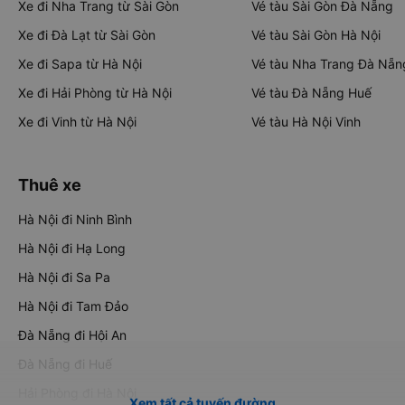
Xe đi Nha Trang từ Sài Gòn
Vé tàu Sài Gòn Đà Nẵng
Xe đi Đà Lạt từ Sài Gòn
Vé tàu Sài Gòn Hà Nội
Xe đi Sapa từ Hà Nội
Vé tàu Nha Trang Đà Nẵn
Xe đi Hải Phòng từ Hà Nội
Vé tàu Đà Nẵng Huế
Xe đi Vinh từ Hà Nội
Vé tàu Hà Nội Vinh
Thuê xe
Hà Nội đi Ninh Bình
Hà Nội đi Hạ Long
Hà Nội đi Sa Pa
Hà Nội đi Tam Đảo
Đà Nẵng đi Hội An
Đà Nẵng đi Huế
Hải Phòng đi Hà Nội
Xem tất cả tuyến đường