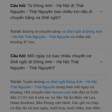
Câu hỏi:
Từ Đông Anh - Hà Nội đi Thái
Nguyên - Thái Nguyên bao nhiêu km nếu di
chuyển bằng xe Ghế ngồi?
Trả lời:
Đường di chuyển bằng
xe Ghế ngồi đi Đông Anh
- Hà Nội Thái Nguyên - Thái Nguyên
có chiều dài
khoảng 87 km.
Câu hỏi:
Mỗi ngày có bao nhiêu chuyến xe
Ghế ngồi đi Đông Anh - Hà Nội Thái
Nguyên - Thái Nguyên?
Trả lời:
Tuyến đường
xe Ghế ngồi Đông Anh - Hà Nội
Thái Nguyên - Thái Nguyên
trung bình mỗi ngày có
khoảng 180 chuyến trên
Vexere.com
bắt đầu từ 5:00
đến 21:01 bởi 4 nhà xe: xe Vận Tải An Bình, Hà Lan,
Halan Buslines, Bảo Phong vận hành. Các giờ xe chạy
có đầy đủ cả ban ngày, buổi trưa, buổi chiều, ban đêm