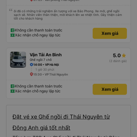
ôi đã có những trải nghiệm ấn tượng với xe Bảo Phong. Xe mới, ghế ngồi
sạch sẽ. Nhân viên thân thiện, mời khách lên xe nhiệt tình. Gây thiện cảm
tốt cho khách hàng
Không cần thanh toán trước
Xem giá
Xác nhận chỗ ngay lập tức
Vận Tải An Bình
5.0
Ghế ngồi 7 chỗ
(2 đánh giá)
14:00 • VP Hà Nội
1 giờ 30 phút
15:30 • VP Thái Nguyên
Không cần thanh toán trước
Xem giá
Xác nhận chỗ ngay lập tức
Đặt vé xe Ghế ngồi đi Thái Nguyên từ
Đông Anh giá tốt nhất