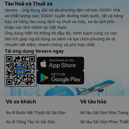
Tàu hoả và Thuê xe
Vexere - ứng dụng đặt vé đa phương tiện với hơn 3000+ nhà
xe chất lượng cao, 5000+ tuyến đường toàn quốc, tất cả hãng
bay và hãng tàu cùng dịch vụ thuê xe máy, xe du lịch phủ
khắp các tỉnh thành tại Việt Nam.
Ứng dụng hiển thị thông tin đầy đủ, minh bạch cùng vô vàn
tiện ích giúp người dùng so sánh và lựa chọn phương án di
chuyển tiết kiệm, nhanh chóng và phù hợp nhất.
Tải ứng dụng Vexere ngay
Vé xe khách
Vé tàu hỏa
Xe đi Buôn Mê Thuột từ Sài Gòn
Vé tàu Sài Gòn Nha Trang
Xe đi Vũng Tàu từ Sài Gòn
Vé tàu Sài Gòn Phan Thiết