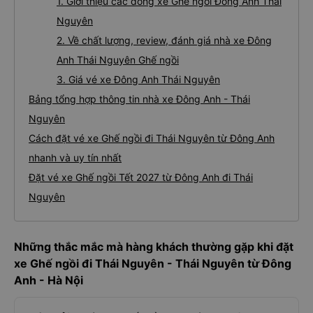
1. Giới thiệu các dòng xe Ghế ngồi Đông Anh Thái
Nguyên
2. Về chất lượng, review, đánh giá nhà xe Đông
Anh Thái Nguyên Ghế ngồi
3. Giá vé xe Đông Anh Thái Nguyên
Bảng tổng hợp thông tin nhà xe Đông Anh - Thái
Nguyên
Cách đặt vé xe Ghế ngồi đi Thái Nguyên từ Đông Anh
nhanh và uy tín nhất
Đặt vé xe Ghế ngồi Tết 2027 từ Đông Anh đi Thái
Nguyên
Những thắc mắc mà hàng khách thường gặp khi đặt
xe Ghế ngồi đi Thái Nguyên - Thái Nguyên từ Đông
Anh - Hà Nội