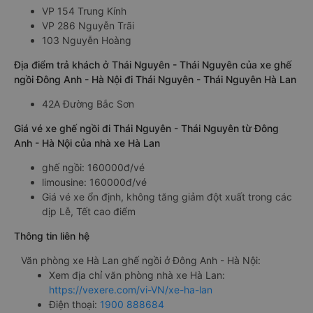
VP 154 Trung Kính
VP 286 Nguyễn Trãi
103 Nguyễn Hoàng
Địa điểm trả khách ở Thái Nguyên - Thái Nguyên của xe ghế
ngồi Đông Anh - Hà Nội đi Thái Nguyên - Thái Nguyên Hà Lan
42A Đường Bắc Sơn
Giá vé xe ghế ngồi đi Thái Nguyên - Thái Nguyên từ Đông
Anh - Hà Nội của nhà xe Hà Lan
ghế ngồi: 160000đ/vé
limousine: 160000đ/vé
Giá vé xe ổn định, không tăng giảm đột xuất trong các
dịp Lễ, Tết cao điểm
Thông tin liên hệ
Văn phòng xe Hà Lan ghế ngồi ở Đông Anh - Hà Nội:
Xem địa chỉ văn phòng nhà xe Hà Lan:
https://vexere.com/vi-VN/xe-ha-lan
Điện thoại:
1900 888684