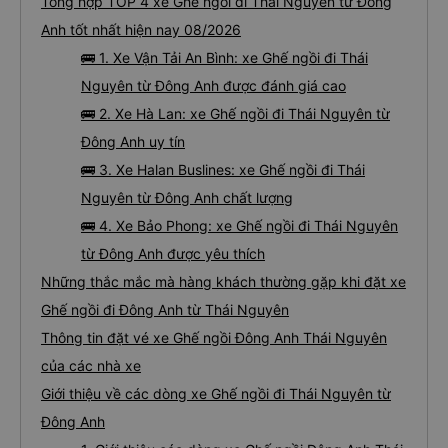
Tổng hợp TOP 4 xe Ghế ngồi đi Thái Nguyên từ Đông
Anh tốt nhất hiện nay 08/2026
🚌 1. Xe Vận Tải An Bình: xe Ghế ngồi đi Thái
Nguyên từ Đông Anh được đánh giá cao
🚌 2. Xe Hà Lan: xe Ghế ngồi đi Thái Nguyên từ
Đông Anh uy tín
🚌 3. Xe Halan Buslines: xe Ghế ngồi đi Thái
Nguyên từ Đông Anh chất lượng
🚌 4. Xe Bảo Phong: xe Ghế ngồi đi Thái Nguyên
từ Đông Anh được yêu thích
Những thắc mắc mà hàng khách thường gặp khi đặt xe
Ghế ngồi đi Đông Anh từ Thái Nguyên
Thông tin đặt vé xe Ghế ngồi Đông Anh Thái Nguyên
của các nhà xe
Giới thiệu về các dòng xe Ghế ngồi đi Thái Nguyên từ
Đông Anh