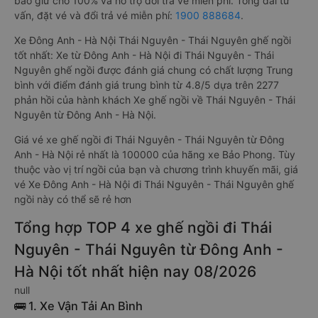
bảo giữ chỗ 100% và hỗ trợ đổi trả vé miễn phí. Tổng đài tư
vấn, đặt vé và đổi trả vé miễn phí:
1900 888684
.
Xe Đông Anh - Hà Nội Thái Nguyên - Thái Nguyên ghế ngồi
tốt nhất: Xe từ Đông Anh - Hà Nội đi Thái Nguyên - Thái
Nguyên ghế ngồi được đánh giá chung có chất lượng Trung
bình với điểm đánh giá trung bình từ 4.8/5 dựa trên 2277
phản hồi của hành khách Xe ghế ngồi về Thái Nguyên - Thái
Nguyên từ Đông Anh - Hà Nội.
Giá vé xe ghế ngồi đi Thái Nguyên - Thái Nguyên từ Đông
Anh - Hà Nội rẻ nhất là 100000 của hãng xe Bảo Phong. Tùy
thuộc vào vị trí ngồi của bạn và chương trình khuyến mãi, giá
vé Xe Đông Anh - Hà Nội đi Thái Nguyên - Thái Nguyên ghế
ngồi này có thể sẽ rẻ hơn
Tổng hợp TOP 4 xe ghế ngồi đi Thái
Nguyên - Thái Nguyên từ Đông Anh -
Hà Nội tốt nhất hiện nay 08/2026
null
🚌 1. Xe Vận Tải An Bình