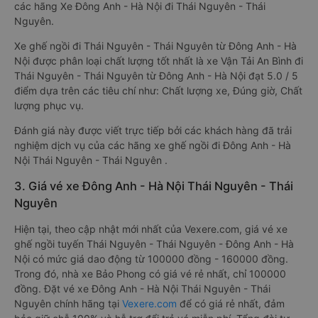
các hãng Xe Đông Anh - Hà Nội đi Thái Nguyên - Thái
Nguyên.
Xe ghế ngồi đi Thái Nguyên - Thái Nguyên từ Đông Anh - Hà
Nội được phân loại chất lượng tốt nhất là xe Vận Tải An Bình đi
Thái Nguyên - Thái Nguyên từ Đông Anh - Hà Nội đạt 5.0 / 5
điểm dựa trên các tiêu chí như: Chất lượng xe, Đúng giờ, Chất
lượng phục vụ.
Đánh giá này được viết trực tiếp bởi các khách hàng đã trải
nghiệm dịch vụ của các hãng xe ghế ngồi đi Đông Anh - Hà
Nội Thái Nguyên - Thái Nguyên .
3. Giá vé xe Đông Anh - Hà Nội Thái Nguyên - Thái
Nguyên
Hiện tại, theo cập nhật mới nhất của Vexere.com, giá vé xe
ghế ngồi tuyến Thái Nguyên - Thái Nguyên - Đông Anh - Hà
Nội có mức giá dao động từ 100000 đồng - 160000 đồng.
Trong đó, nhà xe Bảo Phong có giá vé rẻ nhất, chỉ 100000
đồng. Đặt vé xe Đông Anh - Hà Nội Thái Nguyên - Thái
Nguyên chính hãng tại
Vexere.com
để có giá rẻ nhất, đảm