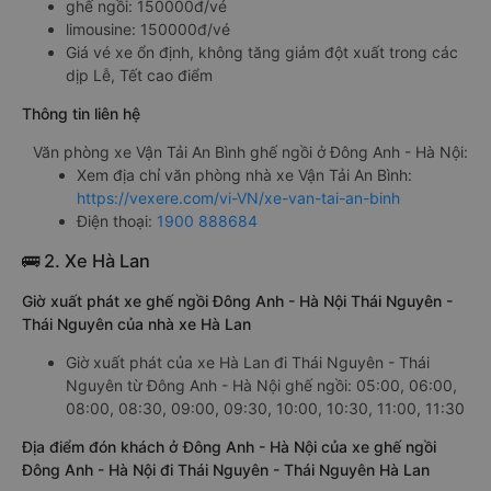
ghế ngồi: 150000đ/vé
limousine: 150000đ/vé
Giá vé xe ổn định, không tăng giảm đột xuất trong các
dịp Lễ, Tết cao điểm
Thông tin liên hệ
Văn phòng xe Vận Tải An Bình ghế ngồi ở Đông Anh - Hà Nội:
Xem địa chỉ văn phòng nhà xe Vận Tải An Bình:
https://vexere.com/vi-VN/xe-van-tai-an-binh
Điện thoại:
1900 888684
🚌 2. Xe Hà Lan
Giờ xuất phát xe ghế ngồi Đông Anh - Hà Nội Thái Nguyên -
Thái Nguyên của nhà xe Hà Lan
Giờ xuất phát của xe Hà Lan đi Thái Nguyên - Thái
Nguyên từ Đông Anh - Hà Nội ghế ngồi: 05:00, 06:00,
08:00, 08:30, 09:00, 09:30, 10:00, 10:30, 11:00, 11:30
Địa điểm đón khách ở Đông Anh - Hà Nội của xe ghế ngồi
Đông Anh - Hà Nội đi Thái Nguyên - Thái Nguyên Hà Lan