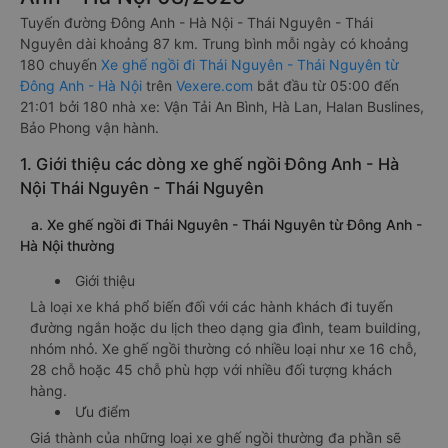
Tuyến đường Đông Anh - Hà Nội - Thái Nguyên - Thái
Nguyên dài khoảng 87 km. Trung bình mỗi ngày có khoảng
180 chuyến
Xe ghế ngồi đi Thái Nguyên - Thái Nguyên từ
Đông Anh - Hà Nội
trên
Vexere.com
bắt đầu từ 05:00 đến
21:01 bởi 180 nhà xe: Vận Tải An Bình, Hà Lan, Halan Buslines,
Bảo Phong vận hành.
1. Giới thiệu các dòng xe ghế ngồi Đông Anh - Hà
Nội Thái Nguyên - Thái Nguyên
a. Xe ghế ngồi đi Thái Nguyên - Thái Nguyên từ Đông Anh -
Hà Nội thường
Giới thiệu
Là loại xe khá phổ biến đối với các hành khách đi tuyến
đường ngắn hoặc du lịch theo dạng gia đình, team building,
nhóm nhỏ. Xe ghế ngồi thường có nhiều loại như xe 16 chỗ,
28 chỗ hoặc 45 chỗ phù hợp với nhiều đối tượng khách
hàng.
Ưu điểm
Giá thành của những loại xe ghế ngồi thường đa phần sẽ