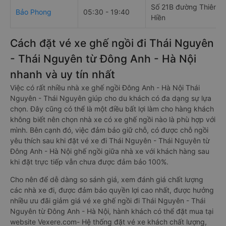
Số 21B đường Thiên
Bảo Phong
05:30 - 19:40
Hiền
Cách đặt vé xe ghế ngồi đi Thái Nguyên
- Thái Nguyên từ Đông Anh - Hà Nội
nhanh và uy tín nhất
Việc có rất nhiều nhà xe ghế ngồi Đông Anh - Hà Nội Thái
Nguyên - Thái Nguyên giúp cho du khách có đa dạng sự lựa
chọn. Đây cũng có thể là một điều bất lợi làm cho hàng khách
không biết nên chọn nhà xe có xe ghế ngồi nào là phù hợp với
mình. Bên cạnh đó, việc đảm bảo giữ chỗ, có được chỗ ngồi
yêu thích sau khi đặt vé xe đi Thái Nguyên - Thái Nguyên từ
Đông Anh - Hà Nội ghế ngồi giữa nhà xe với khách hàng sau
khi đặt trực tiếp vẫn chưa được đảm bảo 100%.
Cho nên để dễ dàng so sánh giá, xem đánh giá chất lượng
các nhà xe đi, được đảm bảo quyền lợi cao nhất, được hưởng
nhiều ưu đãi giảm giá vé xe ghế ngồi đi Thái Nguyên - Thái
Nguyên từ Đông Anh - Hà Nội, hành khách có thể đặt mua tại
website Vexere.com- Hệ thống đặt vé xe khách chất lượng,