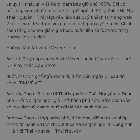
và uy tín nhất tại Việt Nam, đảm bảo giữ chỗ 100%. Đối với
bất cứ giao dịch đặt mua vé xe ghế ngồi đi Đông Anh - Hà Nội
Thái Nguyên - Thái Nguyên nào của quý khách tại trang web
Vexere.com đều được Vexere cam kết giải quyết sự cố. Chính
sách tặng coupon giảm giá hoặc hoàn tiền sẽ tùy theo từng
trường hợp sự việc.
Hướng dẫn đặt vé tại Vexere.com:
Bước 1: Truy cập vào website Vexere hoặc tải app Vexere trên
CH Play hoặc App Store.
Bước 2: Chọn ghế ngồi điểm đi, điểm đến, ngày đi, sau đó
chọn “TÌM VÉ XE”.
Bước 3: Chọn hãng xe đi Thái Nguyên - Thái Nguyên từ Đông
Anh - Hà Nội ghế ngồi, giờ khởi hành phù hợp. Bấm chọn vào
khung giờ quý khách muốn đi để tiến hành đặt vé.
Bước 4: Chọn vị trí/giường ghế, điểm đón, điểm trả và nhập
thông tin hành khách khi đặt mua vé xe ghế ngồi đi Đông Anh
- Hà Nội Thái Nguyên - Thái Nguyên