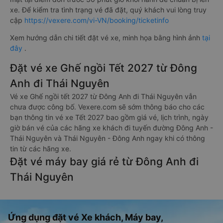
xe. Để kiểm tra tình trạng vé đã đặt, quý khách vui lòng truy
cập
https://vexere.com/vi-VN/booking/ticketinfo
Xem hướng dẫn chi tiết đặt vé xe, minh họa bằng hình ảnh
tại
đây
.
Đặt vé xe Ghế ngồi Tết 2027 từ Đông
Anh đi Thái Nguyên
Vé xe Ghế ngồi tết 2027 từ Đông Anh đi Thái Nguyên vẫn
chưa được công bố. Vexere.com sẽ sớm thông báo cho các
bạn thông tin vé xe Tết 2027 bao gồm giá vé, lịch trình, ngày
giờ bán vé của các hãng xe khách đi tuyến đường Đông Anh -
Thái Nguyên và Thái Nguyên - Đông Anh ngay khi có thông
tin từ các hãng xe.
Đặt vé máy bay giá rẻ từ Đông Anh đi
Thái Nguyên
Ứng dụng đặt vé Xe khách, Máy bay,