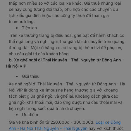
thấp hơn nhiều so với các loại xe khác. Giá thuê những loại
xe này cũng tương đối thấp, phù hợp cho các chuyến du
lịch kiểu gia đình hoặc các công ty thuê để tham gia
teambuilding.
Tiện ích
Trên xe thường trang bị điều hòa, ghế bật để hành khách có
thể ngả lưng và nghỉ ngơi, thư giãn khi di chuyển trên quãng
đường dài. Một số hãng xe có trang bị thêm tivi để phục vụ
nhu cầu giải trí của khách hàng.
b. Xe ghế ngồi đi Thái Nguyên - Thái Nguyên từ Đông Anh -
Hà Nội VIP
Giới thiệu
Xe ghế ngồi đi Thái Nguyên - Thái Nguyên từ Đông Anh - Hà
Nội VIP là dòng xe limousine hạng thương gia với khoang
tách biệt giữa ghế ngồi và ghế lái. Khoảng cách giữa các
ghế ngồi khá thoải mái, đáp ứng được nhu cầu thoải mái và
tiện nghi trong suốt quá trình di chuyển.
Ưu điểm
Giá vé khá bình ổn từ 220.000đ - 300.000đ.
Loại xe Đông
Anh - Hà Nội Thái Nguyên - Thái Nguyên
này với kích thước