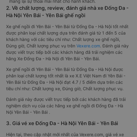
mang lại sự thoải mái nhất cho hành khách.
2. Về chất lượng, review, đánh giá nhà xe Đống Đa -
Hà Nội Yên Bái - Yên Bái ghế ngồi
Xe ghế ngồi đi Yên Bái - Yên Bái từ Đống Đa - Hà Nội tốt nhất
được phân loại chất lượng dựa trên đánh giá từ 1 đến 5 của
khách hàng với các tiêu chí như: Chất lượng xe ghế ngồi,
Đúng giờ, Chất lượng phục vụ trên
Vexere.com
. Đánh giá này
được viết trực tiếp bởi các khách hàng đã trải nghiệm các
hãng Xe Đống Đa - Hà Nội đi Yên Bái - Yên Bái.
Xe ghế ngồi đi Yên Bái - Yên Bái từ Đống Đa - Hà Nội được
phân loại chất lượng tốt nhất là xe X.E Việt Nam đi Yên Bái -
Yên Bái từ Đống Đa - Hà Nội đạt 4.7 / 5 điểm dựa trên các
tiêu chí như: Chất lượng xe, Đúng giờ, Chất lượng phục vụ.
Đánh giá này được viết trực tiếp bởi các khách hàng đã trải
nghiệm dịch vụ của các hãng xe ghế ngồi đi Đống Đa - Hà
Nội Yên Bái - Yên Bái .
3. Giá vé xe Đống Đa - Hà Nội Yên Bái - Yên Bái
Hiện tại, theo cập nhật mới nhất của Vexere.com, giá vé xe