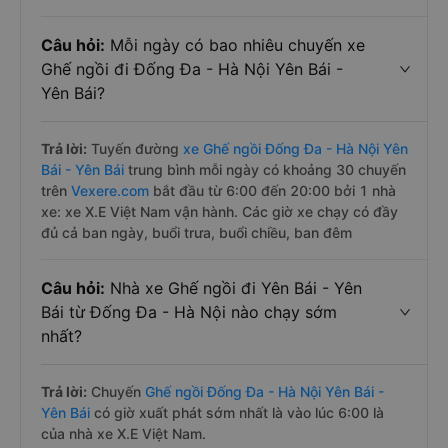
Câu hỏi:
Mỗi ngày có bao nhiêu chuyến xe
Ghế ngồi đi Đống Đa - Hà Nội Yên Bái -
Yên Bái?
Trả lời:
Tuyến đường
xe Ghế ngồi Đống Đa - Hà Nội Yên
Bái - Yên Bái
trung bình mỗi ngày có khoảng 30 chuyến
trên
Vexere.com
bắt đầu từ 6:00 đến 20:00 bởi 1 nhà
xe: xe X.E Việt Nam vận hành. Các giờ xe chạy có đầy
đủ cả ban ngày, buổi trưa, buổi chiều, ban đêm
Câu hỏi:
Nhà xe Ghế ngồi đi Yên Bái - Yên
Bái từ Đống Đa - Hà Nội nào chạy sớm
nhất?
Trả lời:
Chuyến
Ghế ngồi Đống Đa - Hà Nội Yên Bái -
Yên Bái
có giờ xuất phát sớm nhất là vào lúc 6:00 là
của nhà xe X.E Việt Nam.