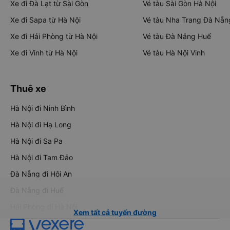
Xe đi Đà Lạt từ Sài Gòn
Vé tàu Sài Gòn Hà Nội
Xe đi Sapa từ Hà Nội
Vé tàu Nha Trang Đà Nẵn
Xe đi Hải Phòng từ Hà Nội
Vé tàu Đà Nẵng Huế
Xe đi Vinh từ Hà Nội
Vé tàu Hà Nội Vinh
Thuê xe
Hà Nội đi Ninh Bình
Hà Nội đi Hạ Long
Hà Nội đi Sa Pa
Hà Nội đi Tam Đảo
Đà Nẵng đi Hội An
Đà Nẵng đi Huế
Hải Phòng đi Hà Nội
Xem tất cả tuyến đường