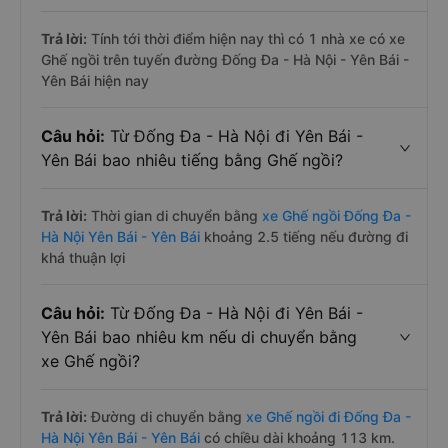
Trả lời:
Tính tới thời điểm hiện nay thì có 1 nhà xe có xe
Ghế ngồi trên tuyến đường Đống Đa - Hà Nội - Yên Bái -
Yên Bái hiện nay
Câu hỏi:
Từ Đống Đa - Hà Nội đi Yên Bái -
Yên Bái bao nhiêu tiếng bằng Ghế ngồi?
Trả lời:
Thời gian di chuyển bằng
xe Ghế ngồi Đống Đa -
Hà Nội Yên Bái - Yên Bái
khoảng 2.5 tiếng nếu đường đi
khá thuận lợi
Câu hỏi:
Từ Đống Đa - Hà Nội đi Yên Bái -
Yên Bái bao nhiêu km nếu di chuyển bằng
xe Ghế ngồi?
Trả lời:
Đường di chuyển bằng
xe Ghế ngồi đi Đống Đa -
Hà Nội Yên Bái - Yên Bái
có chiều dài khoảng 113 km.