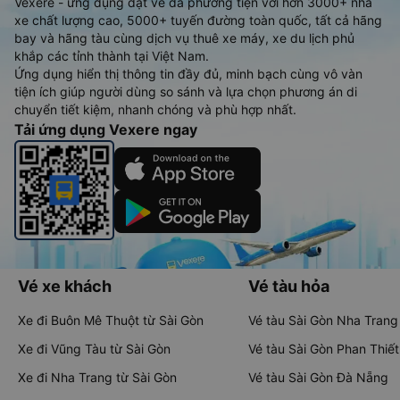
Vexere - ứng dụng đặt vé đa phương tiện với hơn 3000+ nhà
xe chất lượng cao, 5000+ tuyến đường toàn quốc, tất cả hãng
bay và hãng tàu cùng dịch vụ thuê xe máy, xe du lịch phủ
khắp các tỉnh thành tại Việt Nam.
Ứng dụng hiển thị thông tin đầy đủ, minh bạch cùng vô vàn
tiện ích giúp người dùng so sánh và lựa chọn phương án di
chuyển tiết kiệm, nhanh chóng và phù hợp nhất.
Tải ứng dụng Vexere ngay
Vé xe khách
Vé tàu hỏa
Xe đi Buôn Mê Thuột từ Sài Gòn
Vé tàu Sài Gòn Nha Trang
Xe đi Vũng Tàu từ Sài Gòn
Vé tàu Sài Gòn Phan Thiết
Xe đi Nha Trang từ Sài Gòn
Vé tàu Sài Gòn Đà Nẵng