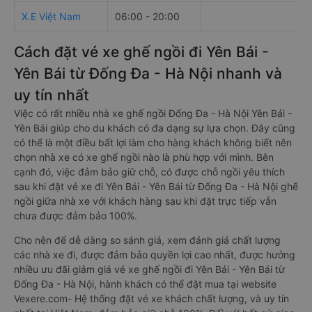
X.E Việt Nam
06:00 - 20:00
Cách đặt vé xe ghế ngồi đi Yên Bái -
Yên Bái từ Đống Đa - Hà Nội nhanh và
uy tín nhất
Việc có rất nhiều nhà xe ghế ngồi Đống Đa - Hà Nội Yên Bái -
Yên Bái giúp cho du khách có đa dạng sự lựa chọn. Đây cũng
có thể là một điều bất lợi làm cho hàng khách không biết nên
chọn nhà xe có xe ghế ngồi nào là phù hợp với mình. Bên
cạnh đó, việc đảm bảo giữ chỗ, có được chỗ ngồi yêu thích
sau khi đặt vé xe đi Yên Bái - Yên Bái từ Đống Đa - Hà Nội ghế
ngồi giữa nhà xe với khách hàng sau khi đặt trực tiếp vẫn
chưa được đảm bảo 100%.
Cho nên để dễ dàng so sánh giá, xem đánh giá chất lượng
các nhà xe đi, được đảm bảo quyền lợi cao nhất, được hưởng
nhiều ưu đãi giảm giá vé xe ghế ngồi đi Yên Bái - Yên Bái từ
Đống Đa - Hà Nội, hành khách có thể đặt mua tại website
Vexere.com- Hệ thống đặt vé xe khách chất lượng, và uy tín