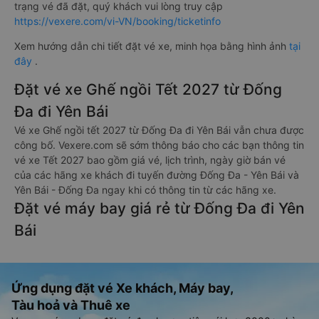
trạng vé đã đặt, quý khách vui lòng truy cập
https://vexere.com/vi-VN/booking/ticketinfo
Xem hướng dẫn chi tiết đặt vé xe, minh họa bằng hình ảnh
tại
đây
.
Đặt vé xe Ghế ngồi Tết 2027 từ Đống
Đa đi Yên Bái
Vé xe Ghế ngồi tết 2027 từ Đống Đa đi Yên Bái vẫn chưa được
công bố. Vexere.com sẽ sớm thông báo cho các bạn thông tin
vé xe Tết 2027 bao gồm giá vé, lịch trình, ngày giờ bán vé
của các hãng xe khách đi tuyến đường Đống Đa - Yên Bái và
Yên Bái - Đống Đa ngay khi có thông tin từ các hãng xe.
Đặt vé máy bay giá rẻ từ Đống Đa đi Yên
Bái
Ứng dụng đặt vé Xe khách, Máy bay,
Tàu hoả và Thuê xe