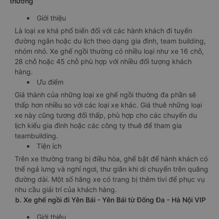
thường
Giới thiệu
Là loại xe khá phổ biến đối với các hành khách đi tuyến
đường ngắn hoặc du lịch theo dạng gia đình, team building,
nhóm nhỏ. Xe ghế ngồi thường có nhiều loại như xe 16 chỗ,
28 chỗ hoặc 45 chỗ phù hợp với nhiều đối tượng khách
hàng.
Ưu điểm
Giá thành của những loại xe ghế ngồi thường đa phần sẽ
thấp hơn nhiều so với các loại xe khác. Giá thuê những loại
xe này cũng tương đối thấp, phù hợp cho các chuyến du
lịch kiểu gia đình hoặc các công ty thuê để tham gia
teambuilding.
Tiện ích
Trên xe thường trang bị điều hòa, ghế bật để hành khách có
thể ngả lưng và nghỉ ngơi, thư giãn khi di chuyển trên quãng
đường dài. Một số hãng xe có trang bị thêm tivi để phục vụ
nhu cầu giải trí của khách hàng.
b. Xe ghế ngồi đi Yên Bái - Yên Bái từ Đống Đa - Hà Nội VIP
Giới thiệu