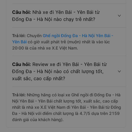
Câu hỏi:
Nhà xe đi Yên Bái - Yên Bái từ
Đống Đa - Hà Nội nào chạy trễ nhất?
Trả lời:
Chuyến
Ghế ngồi Đống Đa - Hà Nội Yên Bái -
Yên Bái
có giờ xuất phát trễ (muộn) nhất là vào lúc
20:00 là của nhà xe X.E Việt Nam.
Câu hỏi:
Review xe đi Yên Bái - Yên Bái từ
Đống Đa - Hà Nội nào có chất lượng tốt,
xuất sắc, cao cấp nhất?
Trả lời:
Những hãng có loại xe Ghế ngồi đi Đống Đa - Hà
Nội Yên Bái - Yên Bái chất lượng tốt, xuất sắc, cao cấp
nhất là nhà xe X.E Việt Nam đi Yên Bái - Yên Bái từ Đống
Đa - Hà Nội với điểm chất lượng là 4.7/5 dựa trên 2159
đánh giá của khách hàng).