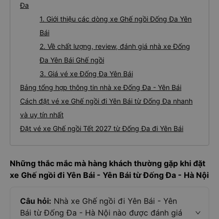
Đa
1. Giới thiệu các dòng xe Ghế ngồi Đống Đa Yên
Bái
2. Về chất lượng, review, đánh giá nhà xe Đống
Đa Yên Bái Ghế ngồi
3. Giá vé xe Đống Đa Yên Bái
Bảng tổng hợp thông tin nhà xe Đống Đa - Yên Bái
Cách đặt vé xe Ghế ngồi đi Yên Bái từ Đống Đa nhanh
và uy tín nhất
Đặt vé xe Ghế ngồi Tết 2027 từ Đống Đa đi Yên Bái
Những thắc mắc mà hàng khách thường gặp khi đặt
xe Ghế ngồi đi Yên Bái - Yên Bái từ Đống Đa - Hà Nội
Câu hỏi:
Nhà xe Ghế ngồi đi Yên Bái - Yên
Bái từ Đống Đa - Hà Nội nào được đánh giá