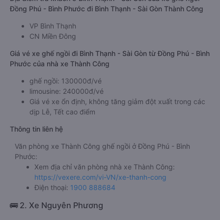
Đồng Phú - Bình Phước đi Bình Thạnh - Sài Gòn Thành Công
VP Bình Thạnh
CN Miền Đông
Giá vé xe ghế ngồi đi Bình Thạnh - Sài Gòn từ Đồng Phú - Bình
Phước của nhà xe Thành Công
ghế ngồi: 130000đ/vé
limousine: 240000đ/vé
Giá vé xe ổn định, không tăng giảm đột xuất trong các
dịp Lễ, Tết cao điểm
Thông tin liên hệ
Văn phòng xe Thành Công ghế ngồi ở Đồng Phú - Bình
Phước:
Xem địa chỉ văn phòng nhà xe Thành Công:
https://vexere.com/vi-VN/xe-thanh-cong
Điện thoại:
1900 888684
🚌 2. Xe Nguyên Phương