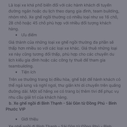
Là loại xe khá phổ biến đối với các hành khách đi tuyến
đường ngắn hoặc du lịch theo dạng gia đình, team building,
nhóm nhỏ. Xe ghế ngồi thường có nhiều loại như xe 16 chỗ,
28 chỗ hoặc 45 chỗ phù hợp với nhiều đối tượng khách
hàng.
Ưu điểm
Giá thành của những loại xe ghế ngồi thường đa phần sẽ
thấp hơn nhiều so với các loại xe khác. Giá thuê những loại
xe này cũng tương đối thấp, phù hợp cho các chuyến du
lịch kiểu gia đình hoặc các công ty thuê để tham gia
teambuilding.
Tiện ích
Trên xe thường trang bị điều hòa, ghế bật để hành khách có
thể ngả lưng và nghỉ ngơi, thư giãn khi di chuyển trên quãng
đường dài. Một số hãng xe có trang bị thêm tivi để phục vụ
nhu cầu giải trí của khách hàng.
b. Xe ghế ngồi đi Bình Thạnh - Sài Gòn từ Đồng Phú - Bình
Phước VIP
Giới thiệu
Xe ghế ngồi đi Bình Thạnh - Sài Gòn từ Đồng Phú - Bình