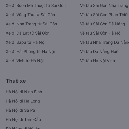
Xe đi Buôn Mê Thuột từ Sài Gòn
Vé tàu Sài Gòn Nha Trang
Xe đi Vũng Tàu từ Sài Gòn
Vé tàu Sài Gòn Phan Thiết
Xe đi Nha Trang từ Sài Gòn
Vé tàu Sài Gòn Đà Nẵng
Xe đi Đà Lạt từ Sài Gòn
Vé tàu Sài Gòn Hà Nội
Xe đi Sapa từ Hà Nội
Vé tàu Nha Trang Đà Nẵn
Xe đi Hải Phòng từ Hà Nội
Vé tàu Đà Nẵng Huế
Xe đi Vinh từ Hà Nội
Vé tàu Hà Nội Vinh
Thuê xe
Hà Nội đi Ninh Bình
Hà Nội đi Hạ Long
Hà Nội đi Sa Pa
Hà Nội đi Tam Đảo
Đà Nẵng đi Hội An