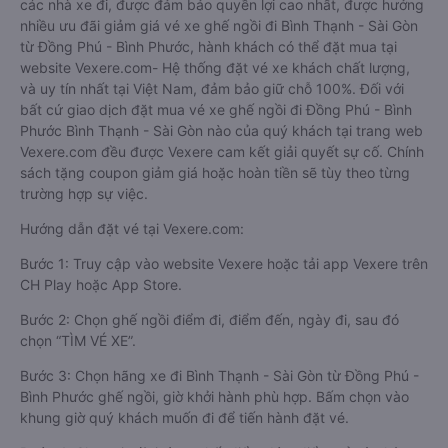
các nhà xe đi, được đảm bảo quyền lợi cao nhất, được hưởng
nhiều ưu đãi giảm giá vé xe ghế ngồi đi Bình Thạnh - Sài Gòn
từ Đồng Phú - Bình Phước, hành khách có thể đặt mua tại
website Vexere.com- Hệ thống đặt vé xe khách chất lượng,
và uy tín nhất tại Việt Nam, đảm bảo giữ chỗ 100%. Đối với
bất cứ giao dịch đặt mua vé xe ghế ngồi đi Đồng Phú - Bình
Phước Bình Thạnh - Sài Gòn nào của quý khách tại trang web
Vexere.com đều được Vexere cam kết giải quyết sự cố. Chính
sách tặng coupon giảm giá hoặc hoàn tiền sẽ tùy theo từng
trường hợp sự việc.
Hướng dẫn đặt vé tại Vexere.com:
Bước 1: Truy cập vào website Vexere hoặc tải app Vexere trên
CH Play hoặc App Store.
Bước 2: Chọn ghế ngồi điểm đi, điểm đến, ngày đi, sau đó
chọn “TÌM VÉ XE”.
Bước 3: Chọn hãng xe đi Bình Thạnh - Sài Gòn từ Đồng Phú -
Bình Phước ghế ngồi, giờ khởi hành phù hợp. Bấm chọn vào
khung giờ quý khách muốn đi để tiến hành đặt vé.