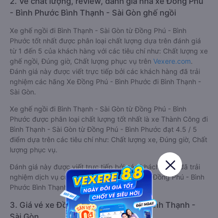
2. Về chất lượng, review, đánh giá nhà xe Đồng Phú
- Bình Phước Bình Thạnh - Sài Gòn ghế ngồi
Xe ghế ngồi đi Bình Thạnh - Sài Gòn từ Đồng Phú - Bình
Phước tốt nhất được phân loại chất lượng dựa trên đánh giá
từ 1 đến 5 của khách hàng với các tiêu chí như: Chất lượng xe
ghế ngồi, Đúng giờ, Chất lượng phục vụ trên
Vexere.com
.
Đánh giá này được viết trực tiếp bởi các khách hàng đã trải
nghiệm các hãng Xe Đồng Phú - Bình Phước đi Bình Thạnh -
Sài Gòn.
Xe ghế ngồi đi Bình Thạnh - Sài Gòn từ Đồng Phú - Bình
Phước được phân loại chất lượng tốt nhất là xe Thành Công đi
Bình Thạnh - Sài Gòn từ Đồng Phú - Bình Phước đạt 4.5 / 5
điểm dựa trên các tiêu chí như: Chất lượng xe, Đúng giờ, Chất
lượng phục vụ.
Đánh giá này được viết trực tiếp bởi các khách hàng đã trải
nghiệm dịch vụ của các hãng xe ghế ngồi đi Đồng Phú - Bình
Phước Bình Thạnh - Sài Gòn .
3. Giá vé xe Đồng Phú - Bình Phước Bình Thạnh -
Sài Gòn