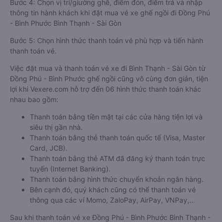
Bước 4: Chọn vị trí/giường ghế, điểm đón, điểm trả và nhập
thông tin hành khách khi đặt mua vé xe ghế ngồi đi Đồng Phú
- Bình Phước Bình Thạnh - Sài Gòn
Bước 5: Chọn hình thức thanh toán vé phù hợp và tiến hành
thanh toán vé.
Việc đặt mua và thanh toán vé xe đi Bình Thạnh - Sài Gòn từ
Đồng Phú - Bình Phước ghế ngồi cũng vô cùng đơn giản, tiện
lợi khi Vexere.com hỗ trợ đến 06 hình thức thanh toán khác
nhau bao gồm:
Thanh toán bằng tiền mặt tại các cửa hàng tiện lợi và
siêu thị gần nhà.
Thanh toán bằng thẻ thanh toán quốc tế (Visa, Master
Card, JCB).
Thanh toán bằng thẻ ATM đã đăng ký thanh toán trực
tuyến (Internet Banking).
Thanh toán bằng hình thức chuyển khoản ngân hàng.
Bên cạnh đó, quý khách cũng có thể thanh toán vé
thông qua các ví Momo, ZaloPay, AirPay, VNPay,…
Sau khi thanh toán vé xe Đồng Phú - Bình Phước Bình Thạnh -