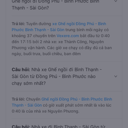
Ghế ngồi đi Đồng Phú - Bình Phước Bình
Thạnh - Sài Gòn?
Trả lời:
Tuyến đường
xe Ghế ngồi Đồng Phú - Bình
Phước Bình Thạnh - Sài Gòn
trung bình mỗi ngày có
khoảng 37 chuyến trên
Vexere.com
bắt đầu từ 0:40
đến 17:15 bởi 2 nhà xe: xe Thành Công, Nguyên
Phương vận hành. Các giờ xe chạy có đầy đủ cả ban
ngày, buổi trưa, buổi chiều, ban đêm
Câu hỏi:
Nhà xe Ghế ngồi đi Bình Thạnh -
Sài Gòn từ Đồng Phú - Bình Phước nào
chạy sớm nhất?
Trả lời:
Chuyến
Ghế ngồi Đồng Phú - Bình Phước Bình
Thạnh - Sài Gòn
có giờ xuất phát sớm nhất là vào lúc
0:40 là của nhà xe Nguyên Phương.
Câu hỏi:
Nhà xe đi Bình Thạnh - Sài Gòn từ