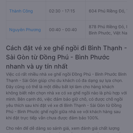
Thành Công
02:30 - 17:15
604 Phú Riềng Đỏ, Tâ
878 Phú Riềng Đỏ, Phư
Nguyên Phương
00:40 - 00:40
Bình Phước, Việt Nam
Cách đặt vé xe ghế ngồi đi Bình Thạnh -
Sài Gòn từ Đồng Phú - Bình Phước
nhanh và uy tín nhất
Việc có rất nhiều nhà xe ghế ngồi Đồng Phú - Bình Phước Bình
Thạnh - Sài Gòn giúp cho du khách có đa dạng sự lựa chọn.
Đây cũng có thể là một điều bất lợi làm cho hàng khách
không biết nên chọn nhà xe có xe ghế ngồi nào là phù hợp với
mình. Bên cạnh đó, việc đảm bảo giữ chỗ, có được chỗ ngồi
yêu thích sau khi đặt vé xe đi Bình Thạnh - Sài Gòn từ Đồng
Phú - Bình Phước ghế ngồi giữa nhà xe với khách hàng sau
khi đặt trực tiếp vẫn chưa được đảm bảo 100%.
Cho nên để dễ dàng so sánh giá, xem đánh giá chất lượng