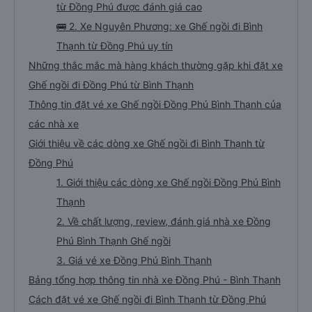
từ Đồng Phú được đánh giá cao
🚌 2. Xe Nguyên Phương: xe Ghế ngồi đi Bình
Thạnh từ Đồng Phú uy tín
Những thắc mắc mà hàng khách thường gặp khi đặt xe
Ghế ngồi đi Đồng Phú từ Bình Thạnh
Thông tin đặt vé xe Ghế ngồi Đồng Phú Bình Thạnh của
các nhà xe
Giới thiệu về các dòng xe Ghế ngồi đi Bình Thạnh từ
Đồng Phú
1. Giới thiệu các dòng xe Ghế ngồi Đồng Phú Bình
Thạnh
2. Về chất lượng, review, đánh giá nhà xe Đồng
Phú Bình Thạnh Ghế ngồi
3. Giá vé xe Đồng Phú Bình Thạnh
Bảng tổng hợp thông tin nhà xe Đồng Phú - Bình Thạnh
Cách đặt vé xe Ghế ngồi đi Bình Thạnh từ Đồng Phú