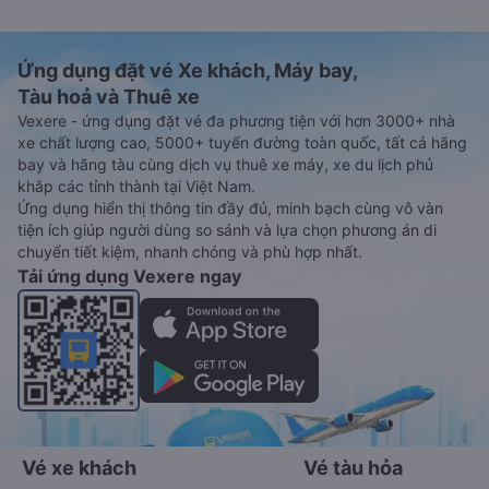
Ứng dụng đặt vé Xe khách, Máy bay,
Tàu hoả và Thuê xe
Vexere - ứng dụng đặt vé đa phương tiện với hơn 3000+ nhà
xe chất lượng cao, 5000+ tuyến đường toàn quốc, tất cả hãng
bay và hãng tàu cùng dịch vụ thuê xe máy, xe du lịch phủ
khắp các tỉnh thành tại Việt Nam.
Ứng dụng hiển thị thông tin đầy đủ, minh bạch cùng vô vàn
tiện ích giúp người dùng so sánh và lựa chọn phương án di
chuyển tiết kiệm, nhanh chóng và phù hợp nhất.
Tải ứng dụng Vexere ngay
Vé xe khách
Vé tàu hỏa