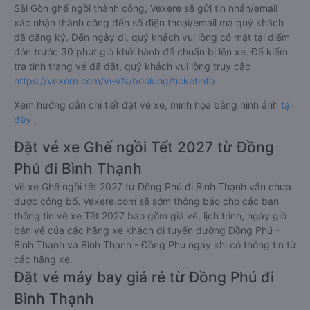
Sài Gòn ghế ngồi thành công, Vexere sẽ gửi tin nhắn/email
xác nhận thành công đến số điện thoại/email mà quý khách
đã đăng ký. Đến ngày đi, quý khách vui lòng có mặt tại điểm
đón trước 30 phút giờ khởi hành để chuẩn bị lên xe. Để kiểm
tra tình trạng vé đã đặt, quý khách vui lòng truy cập
https://vexere.com/vi-VN/booking/ticketinfo
Xem hướng dẫn chi tiết đặt vé xe, minh họa bằng hình ảnh
tại
đây
.
Đặt vé xe Ghế ngồi Tết 2027 từ Đồng
Phú đi Bình Thạnh
Vé xe Ghế ngồi tết 2027 từ Đồng Phú đi Bình Thạnh vẫn chưa
được công bố. Vexere.com sẽ sớm thông báo cho các bạn
thông tin vé xe Tết 2027 bao gồm giá vé, lịch trình, ngày giờ
bán vé của các hãng xe khách đi tuyến đường Đồng Phú -
Bình Thạnh và Bình Thạnh - Đồng Phú ngay khi có thông tin từ
các hãng xe.
Đặt vé máy bay giá rẻ từ Đồng Phú đi
Bình Thạnh