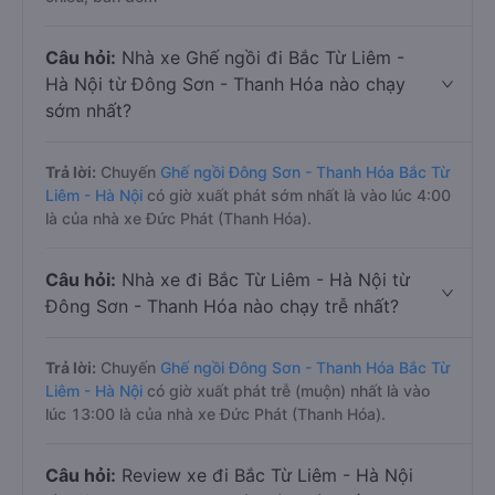
Câu hỏi:
Nhà xe Ghế ngồi đi Bắc Từ Liêm -
Hà Nội từ Đông Sơn - Thanh Hóa nào chạy
sớm nhất?
Trả lời:
Chuyến
Ghế ngồi Đông Sơn - Thanh Hóa Bắc Từ
Liêm - Hà Nội
có giờ xuất phát sớm nhất là vào lúc 4:00
là của nhà xe Đức Phát (Thanh Hóa).
Câu hỏi:
Nhà xe đi Bắc Từ Liêm - Hà Nội từ
Đông Sơn - Thanh Hóa nào chạy trễ nhất?
Trả lời:
Chuyến
Ghế ngồi Đông Sơn - Thanh Hóa Bắc Từ
Liêm - Hà Nội
có giờ xuất phát trễ (muộn) nhất là vào
lúc 13:00 là của nhà xe Đức Phát (Thanh Hóa).
Câu hỏi:
Review xe đi Bắc Từ Liêm - Hà Nội