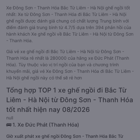
Xe Đông Sơn - Thanh Hóa Bắc Từ Liêm - Hà Nội ghế ngồi tốt
nhất: Xe từ Đông Sơn - Thanh Hóa đi Bắc Từ Liêm - Hà Nội
ghế ngồi được đánh giá chung có chất lượng Trung bình với
điểm đánh giá trung bình từ 4.7/5 dựa trên 394 phản hồi của
hành khách Xe ghế ngồi về Bắc Từ Liêm - Hà Nội từ Đông Sơn
- Thanh Hóa.
Giá vé xe ghế ngồi đi Bắc Từ Liêm - Hà Nội từ Đông Sơn -
Thanh Hóa rẻ nhất là 280000 của hãng xe Đức Phát (Thanh
Hóa). Tùy thuộc vào vị trí ngồi của bạn và chương trình
khuyến mãi, giá vé Xe Đông Sơn - Thanh Hóa đi Bắc Từ Liêm -
Hà Nội ghế ngồi này có thể sẽ rẻ hơn
Tổng hợp TOP 1 xe ghế ngồi đi Bắc Từ
Liêm - Hà Nội từ Đông Sơn - Thanh Hóa
tốt nhất hiện nay 08/2026
null
🚌 1. Xe Đức Phát (Thanh Hóa)
Giờ xuất phát xe ghế ngồi Đông Sơn - Thanh Hóa Bắc Từ