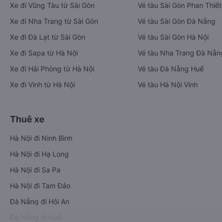
Xe đi Vũng Tàu từ Sài Gòn
Vé tàu Sài Gòn Phan Thiết
Xe đi Nha Trang từ Sài Gòn
Vé tàu Sài Gòn Đà Nẵng
Xe đi Đà Lạt từ Sài Gòn
Vé tàu Sài Gòn Hà Nội
Xe đi Sapa từ Hà Nội
Vé tàu Nha Trang Đà Nẵn
Xe đi Hải Phòng từ Hà Nội
Vé tàu Đà Nẵng Huế
Xe đi Vinh từ Hà Nội
Vé tàu Hà Nội Vinh
Thuê xe
Hà Nội đi Ninh Bình
Hà Nội đi Hạ Long
Hà Nội đi Sa Pa
Hà Nội đi Tam Đảo
Đà Nẵng đi Hội An
Đà Nẵng đi Huế