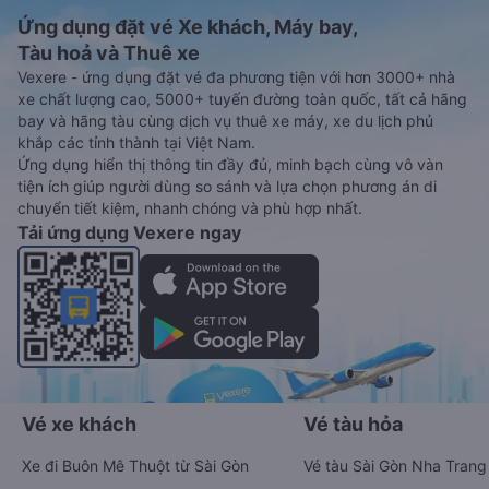
Ứng dụng đặt vé Xe khách, Máy bay,
Tàu hoả và Thuê xe
Vexere - ứng dụng đặt vé đa phương tiện với hơn 3000+ nhà
xe chất lượng cao, 5000+ tuyến đường toàn quốc, tất cả hãng
bay và hãng tàu cùng dịch vụ thuê xe máy, xe du lịch phủ
khắp các tỉnh thành tại Việt Nam.
Ứng dụng hiển thị thông tin đầy đủ, minh bạch cùng vô vàn
tiện ích giúp người dùng so sánh và lựa chọn phương án di
chuyển tiết kiệm, nhanh chóng và phù hợp nhất.
Tải ứng dụng Vexere ngay
Vé xe khách
Vé tàu hỏa
Xe đi Buôn Mê Thuột từ Sài Gòn
Vé tàu Sài Gòn Nha Trang