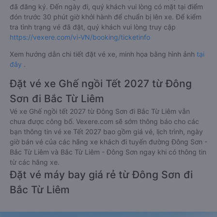
đã đăng ký. Đến ngày đi, quý khách vui lòng có mặt tại điểm
đón trước 30 phút giờ khởi hành để chuẩn bị lên xe. Để kiểm
tra tình trạng vé đã đặt, quý khách vui lòng truy cập
https://vexere.com/vi-VN/booking/ticketinfo
Xem hướng dẫn chi tiết đặt vé xe, minh họa bằng hình ảnh
tại
đây
.
Đặt vé xe Ghế ngồi Tết 2027 từ Đông
Sơn đi Bắc Từ Liêm
Vé xe Ghế ngồi tết 2027 từ Đông Sơn đi Bắc Từ Liêm vẫn
chưa được công bố. Vexere.com sẽ sớm thông báo cho các
bạn thông tin vé xe Tết 2027 bao gồm giá vé, lịch trình, ngày
giờ bán vé của các hãng xe khách đi tuyến đường Đông Sơn -
Bắc Từ Liêm và Bắc Từ Liêm - Đông Sơn ngay khi có thông tin
từ các hãng xe.
Đặt vé máy bay giá rẻ từ Đông Sơn đi
Bắc Từ Liêm