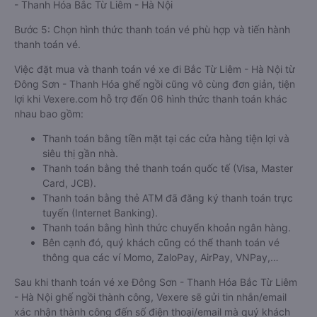
- Thanh Hóa Bắc Từ Liêm - Hà Nội
Bước 5: Chọn hình thức thanh toán vé phù hợp và tiến hành
thanh toán vé.
Việc đặt mua và thanh toán vé xe đi Bắc Từ Liêm - Hà Nội từ
Đông Sơn - Thanh Hóa ghế ngồi cũng vô cùng đơn giản, tiện
lợi khi Vexere.com hỗ trợ đến 06 hình thức thanh toán khác
nhau bao gồm:
Thanh toán bằng tiền mặt tại các cửa hàng tiện lợi và
siêu thị gần nhà.
Thanh toán bằng thẻ thanh toán quốc tế (Visa, Master
Card, JCB).
Thanh toán bằng thẻ ATM đã đăng ký thanh toán trực
tuyến (Internet Banking).
Thanh toán bằng hình thức chuyển khoản ngân hàng.
Bên cạnh đó, quý khách cũng có thể thanh toán vé
thông qua các ví Momo, ZaloPay, AirPay, VNPay,…
Sau khi thanh toán vé xe Đông Sơn - Thanh Hóa Bắc Từ Liêm
- Hà Nội ghế ngồi thành công, Vexere sẽ gửi tin nhắn/email
xác nhận thành công đến số điện thoại/email mà quý khách