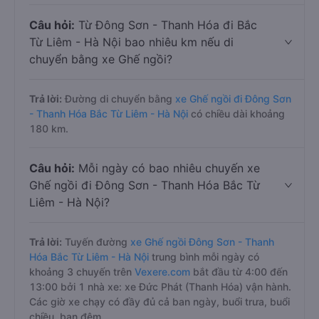
Câu hỏi:
Từ Đông Sơn - Thanh Hóa đi Bắc
Từ Liêm - Hà Nội bao nhiêu km nếu di
chuyển bằng xe Ghế ngồi?
Trả lời:
Đường di chuyển bằng
xe Ghế ngồi đi Đông Sơn
- Thanh Hóa Bắc Từ Liêm - Hà Nội
có chiều dài khoảng
180 km.
Câu hỏi:
Mỗi ngày có bao nhiêu chuyến xe
Ghế ngồi đi Đông Sơn - Thanh Hóa Bắc Từ
Liêm - Hà Nội?
Trả lời:
Tuyến đường
xe Ghế ngồi Đông Sơn - Thanh
Hóa Bắc Từ Liêm - Hà Nội
trung bình mỗi ngày có
khoảng 3 chuyến trên
Vexere.com
bắt đầu từ 4:00 đến
13:00 bởi 1 nhà xe: xe Đức Phát (Thanh Hóa) vận hành.
Các giờ xe chạy có đầy đủ cả ban ngày, buổi trưa, buổi
chiều, ban đêm