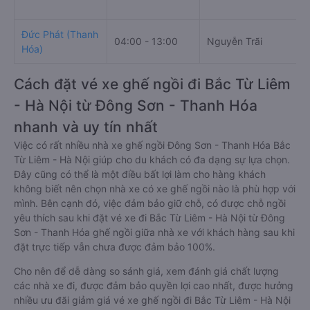
Đức Phát (Thanh
04:00 - 13:00
Nguyễn Trãi
Hóa)
Cách đặt vé xe ghế ngồi đi Bắc Từ Liêm
- Hà Nội từ Đông Sơn - Thanh Hóa
nhanh và uy tín nhất
Việc có rất nhiều nhà xe ghế ngồi Đông Sơn - Thanh Hóa Bắc
Từ Liêm - Hà Nội giúp cho du khách có đa dạng sự lựa chọn.
Đây cũng có thể là một điều bất lợi làm cho hàng khách
không biết nên chọn nhà xe có xe ghế ngồi nào là phù hợp với
mình. Bên cạnh đó, việc đảm bảo giữ chỗ, có được chỗ ngồi
yêu thích sau khi đặt vé xe đi Bắc Từ Liêm - Hà Nội từ Đông
Sơn - Thanh Hóa ghế ngồi giữa nhà xe với khách hàng sau khi
đặt trực tiếp vẫn chưa được đảm bảo 100%.
Cho nên để dễ dàng so sánh giá, xem đánh giá chất lượng
các nhà xe đi, được đảm bảo quyền lợi cao nhất, được hưởng
nhiều ưu đãi giảm giá vé xe ghế ngồi đi Bắc Từ Liêm - Hà Nội