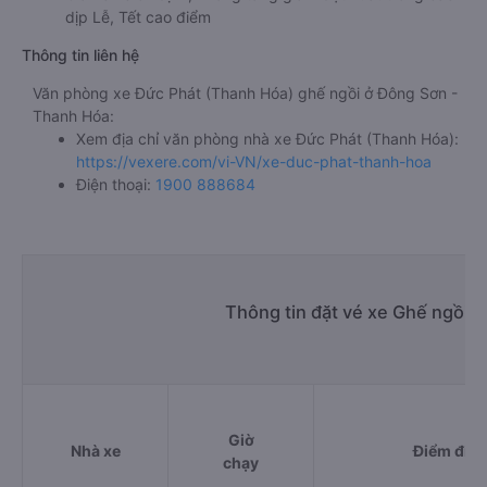
dịp Lễ, Tết cao điểm
Thông tin liên hệ
Văn phòng xe Đức Phát (Thanh Hóa) ghế ngồi ở Đông Sơn -
Thanh Hóa:
Xem địa chỉ văn phòng nhà xe Đức Phát (Thanh Hóa):
https://vexere.com/vi-VN/xe-duc-phat-thanh-hoa
Điện thoại:
1900 888684
Thông tin đặt vé xe Ghế ngồi 
Giờ
Nhà xe
Điểm đi
chạy