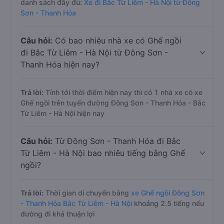
danh sách đầy đủ:
Xe đi Bắc Từ Liêm - Hà Nội từ Đông
Sơn - Thanh Hóa
Câu hỏi:
Có bao nhiêu nhà xe có Ghế ngồi
đi Bắc Từ Liêm - Hà Nội từ Đông Sơn -
Thanh Hóa hiện nay?
Trả lời:
Tính tới thời điểm hiện nay thì có 1 nhà xe có xe
Ghế ngồi trên tuyến đường Đông Sơn - Thanh Hóa - Bắc
Từ Liêm - Hà Nội hiện nay
Câu hỏi:
Từ Đông Sơn - Thanh Hóa đi Bắc
Từ Liêm - Hà Nội bao nhiêu tiếng bằng Ghế
ngồi?
Trả lời:
Thời gian di chuyển bằng
xe Ghế ngồi Đông Sơn
- Thanh Hóa Bắc Từ Liêm - Hà Nội
khoảng 2.5 tiếng nếu
đường đi khá thuận lợi