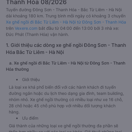
Thanh Hóa 08/2026
Tuyến đường Đông Sơn - Thanh Hóa - Bắc Từ Liêm - Hà Nội
dài khoảng 180 km. Trung bình mỗi ngày có khoảng 3 chuyến
Xe ghế ngồi đi Bắc Từ Liêm - Hà Nội từ Đông Sơn - Thanh Hóa
trên
Vexere.com
bắt đầu từ 04:00 đến 13:00 bởi 3 nhà xe:
Đức Phát (Thanh Hóa) vận hành.
1. Giới thiệu các dòng xe ghế ngồi Đông Sơn - Thanh
Hóa Bắc Từ Liêm - Hà Nội
a. Xe ghế ngồi đi Bắc Từ Liêm - Hà Nội từ Đông Sơn - Thanh
Hóa thường
Giới thiệu
Là loại xe khá phổ biến đối với các hành khách đi tuyến
đường ngắn hoặc du lịch theo dạng gia đình, team building,
nhóm nhỏ. Xe ghế ngồi thường có nhiều loại như xe 16 chỗ,
28 chỗ hoặc 45 chỗ phù hợp với nhiều đối tượng khách
hàng.
Ưu điểm
Giá thành của những loại xe ghế ngồi thường đa phần sẽ
thấp hơn nhiều so với các loại xe khác. Giá thuê những loại