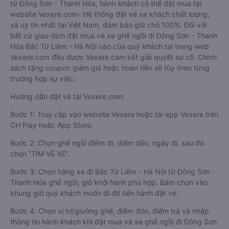
từ Đông Sơn - Thanh Hóa, hành khách có thể đặt mua tại
website Vexere.com- Hệ thống đặt vé xe khách chất lượng,
và uy tín nhất tại Việt Nam, đảm bảo giữ chỗ 100%. Đối với
bất cứ giao dịch đặt mua vé xe ghế ngồi đi Đông Sơn - Thanh
Hóa Bắc Từ Liêm - Hà Nội nào của quý khách tại trang web
Vexere.com đều được Vexere cam kết giải quyết sự cố. Chính
sách tặng coupon giảm giá hoặc hoàn tiền sẽ tùy theo từng
trường hợp sự việc.
Hướng dẫn đặt vé tại Vexere.com:
Bước 1: Truy cập vào website Vexere hoặc tải app Vexere trên
CH Play hoặc App Store.
Bước 2: Chọn ghế ngồi điểm đi, điểm đến, ngày đi, sau đó
chọn “TÌM VÉ XE”.
Bước 3: Chọn hãng xe đi Bắc Từ Liêm - Hà Nội từ Đông Sơn -
Thanh Hóa ghế ngồi, giờ khởi hành phù hợp. Bấm chọn vào
khung giờ quý khách muốn đi để tiến hành đặt vé.
Bước 4: Chọn vị trí/giường ghế, điểm đón, điểm trả và nhập
thông tin hành khách khi đặt mua vé xe ghế ngồi đi Đông Sơn