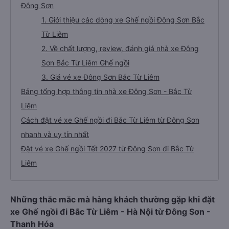
Đông Sơn
1. Giới thiệu các dòng xe Ghế ngồi Đông Sơn Bắc
Từ Liêm
2. Về chất lượng, review, đánh giá nhà xe Đông
Sơn Bắc Từ Liêm Ghế ngồi
3. Giá vé xe Đông Sơn Bắc Từ Liêm
Bảng tổng hợp thông tin nhà xe Đông Sơn - Bắc Từ
Liêm
Cách đặt vé xe Ghế ngồi đi Bắc Từ Liêm từ Đông Sơn
nhanh và uy tín nhất
Đặt vé xe Ghế ngồi Tết 2027 từ Đông Sơn đi Bắc Từ
Liêm
Những thắc mắc mà hàng khách thường gặp khi đặt
xe Ghế ngồi đi Bắc Từ Liêm - Hà Nội từ Đông Sơn -
Thanh Hóa