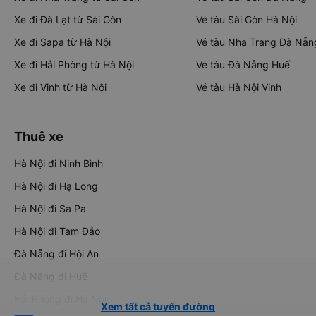
Xe đi Đà Lạt từ Sài Gòn
Vé tàu Sài Gòn Hà Nội
Xe đi Sapa từ Hà Nội
Vé tàu Nha Trang Đà Nẵn
Xe đi Hải Phòng từ Hà Nội
Vé tàu Đà Nẵng Huế
Xe đi Vinh từ Hà Nội
Vé tàu Hà Nội Vinh
Thuê xe
Hà Nội đi Ninh Bình
Hà Nội đi Hạ Long
Hà Nội đi Sa Pa
Hà Nội đi Tam Đảo
Đà Nẵng đi Hội An
Đà Nẵng đi Huế
Hải Phòng đi Hà Nội
Xem tất cả tuyến đường