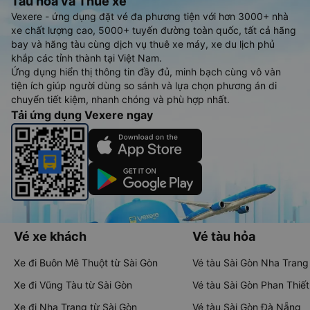
Tàu hoả và Thuê xe
Vexere - ứng dụng đặt vé đa phương tiện với hơn 3000+ nhà
xe chất lượng cao, 5000+ tuyến đường toàn quốc, tất cả hãng
bay và hãng tàu cùng dịch vụ thuê xe máy, xe du lịch phủ
khắp các tỉnh thành tại Việt Nam.
Ứng dụng hiển thị thông tin đầy đủ, minh bạch cùng vô vàn
tiện ích giúp người dùng so sánh và lựa chọn phương án di
chuyển tiết kiệm, nhanh chóng và phù hợp nhất.
Tải ứng dụng Vexere ngay
Vé xe khách
Vé tàu hỏa
Xe đi Buôn Mê Thuột từ Sài Gòn
Vé tàu Sài Gòn Nha Trang
Xe đi Vũng Tàu từ Sài Gòn
Vé tàu Sài Gòn Phan Thiết
Xe đi Nha Trang từ Sài Gòn
Vé tàu Sài Gòn Đà Nẵng