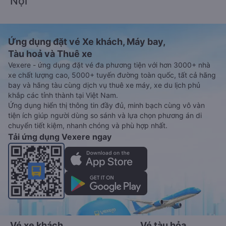
Nội
Ứng dụng đặt vé Xe khách, Máy bay,
Tàu hoả và Thuê xe
Vexere - ứng dụng đặt vé đa phương tiện với hơn 3000+ nhà
xe chất lượng cao, 5000+ tuyến đường toàn quốc, tất cả hãng
bay và hãng tàu cùng dịch vụ thuê xe máy, xe du lịch phủ
khắp các tỉnh thành tại Việt Nam.
Ứng dụng hiển thị thông tin đầy đủ, minh bạch cùng vô vàn
tiện ích giúp người dùng so sánh và lựa chọn phương án di
chuyển tiết kiệm, nhanh chóng và phù hợp nhất.
Tải ứng dụng Vexere ngay
Vé xe khách
Vé tàu hỏa