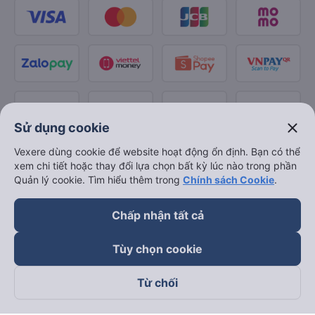
close
Sử dụng cookie
Vexere dùng cookie để website hoạt động ổn định. Bạn có thể
xem chi tiết hoặc thay đổi lựa chọn bất kỳ lúc nào trong phần
Quản lý cookie. Tìm hiểu thêm trong
Chính sách Cookie
.
Chấp nhận tất cả
Tùy chọn cookie
Từ chối
Theo dõi chúng tôi trên