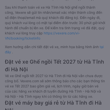
Sau khi thanh toán vé xe Hà Tĩnh Hà Nội ghế ngồi thành
công, Vexere sẽ gửi tin nhắn/email xác nhận thành công đến
số điện thoại/email mà quý khách đã đăng ký. Đến ngày đi,
quý khách vui lòng có mặt tại điểm đón trước 30 phút giờ khởi
hành để chuẩn bị lên xe. Để kiểm tra tình trạng vé đã đặt, quý
khách vui lòng truy cập
https://vexere.com/vi-
VN/booking/ticketinfo
Xem hướng dẫn chi tiết đặt vé xe, minh họa bằng hình ảnh
tại
đây
.
Đặt vé xe Ghế ngồi Tết 2027 từ Hà Tĩnh
đi Hà Nội
Vé xe Ghế ngồi tết 2027 từ Hà Tĩnh đi Hà Nội vẫn chưa được
công bố. Vexere.com sẽ sớm thông báo cho các bạn thông tin
vé xe Tết 2027 bao gồm giá vé, lịch trình, ngày giờ bán vé
của các hãng xe khách đi tuyến đường Hà Tĩnh - Hà Nội và
Hà Nội - Hà Tĩnh ngay khi có thông tin từ các hãng xe.
Đặt vé máy bay giá rẻ từ Hà Tĩnh đi Hà