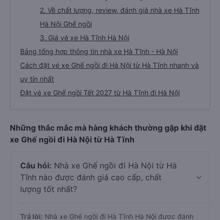
2. Về chất lượng, review, đánh giá nhà xe Hà Tĩnh
Hà Nội Ghế ngồi
3. Giá vé xe Hà Tĩnh Hà Nội
Bảng tổng hợp thông tin nhà xe Hà Tĩnh - Hà Nội
Cách đặt vé xe Ghế ngồi đi Hà Nội từ Hà Tĩnh nhanh và
uy tín nhất
Đặt vé xe Ghế ngồi Tết 2027 từ Hà Tĩnh đi Hà Nội
Những thắc mắc mà hàng khách thường gặp khi đặt
xe Ghế ngồi đi Hà Nội từ Hà Tĩnh
Câu hỏi:
Nhà xe Ghế ngồi đi Hà Nội từ Hà
Tĩnh nào được đánh giá cao cấp, chất
lượng tốt nhất?
Trả lời:
Nhà xe Ghế ngồi đi Hà Tĩnh Hà Nội được đánh