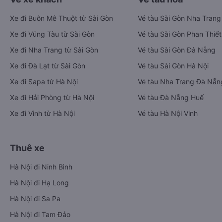
Xe đi Buôn Mê Thuột từ Sài Gòn
Vé tàu Sài Gòn Nha Trang
Xe đi Vũng Tàu từ Sài Gòn
Vé tàu Sài Gòn Phan Thiết
Xe đi Nha Trang từ Sài Gòn
Vé tàu Sài Gòn Đà Nẵng
Xe đi Đà Lạt từ Sài Gòn
Vé tàu Sài Gòn Hà Nội
Xe đi Sapa từ Hà Nội
Vé tàu Nha Trang Đà Nẵn
Xe đi Hải Phòng từ Hà Nội
Vé tàu Đà Nẵng Huế
Xe đi Vinh từ Hà Nội
Vé tàu Hà Nội Vinh
Thuê xe
Hà Nội đi Ninh Bình
Hà Nội đi Hạ Long
Hà Nội đi Sa Pa
Hà Nội đi Tam Đảo