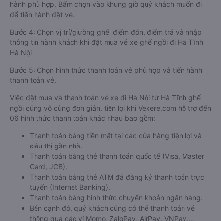
hành phù hợp. Bấm chọn vào khung giờ quý khách muốn đi
để tiến hành đặt vé.
Bước 4: Chọn vị trí/giường ghế, điểm đón, điểm trả và nhập
thông tin hành khách khi đặt mua vé xe ghế ngồi đi Hà Tĩnh
Hà Nội
Bước 5: Chọn hình thức thanh toán vé phù hợp và tiến hành
thanh toán vé.
Việc đặt mua và thanh toán vé xe đi Hà Nội từ Hà Tĩnh ghế
ngồi cũng vô cùng đơn giản, tiện lợi khi Vexere.com hỗ trợ đến
06 hình thức thanh toán khác nhau bao gồm:
Thanh toán bằng tiền mặt tại các cửa hàng tiện lợi và
siêu thị gần nhà.
Thanh toán bằng thẻ thanh toán quốc tế (Visa, Master
Card, JCB).
Thanh toán bằng thẻ ATM đã đăng ký thanh toán trực
tuyến (Internet Banking).
Thanh toán bằng hình thức chuyển khoản ngân hàng.
Bên cạnh đó, quý khách cũng có thể thanh toán vé
thông qua các ví Momo, ZaloPay, AirPay, VNPay,…