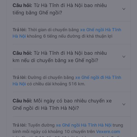
Câu hỏi:
Từ Hà Tĩnh đi Hà Nội bao nhiêu
tiếng bằng Ghế ngồi?
Trả lời:
Thời gian di chuyển bằng
xe Ghế ngồi Hà Tĩnh
Hà Nội
khoảng 6 tiếng nếu đường đi khá thuận lợi
Câu hỏi:
Từ Hà Tĩnh đi Hà Nội bao nhiêu
km nếu di chuyển bằng xe Ghế ngồi?
Trả lời:
Đường di chuyển bằng
xe Ghế ngồi đi Hà Tĩnh
Hà Nội
có chiều dài khoảng 516 km.
Câu hỏi:
Mỗi ngày có bao nhiêu chuyến xe
Ghế ngồi đi Hà Tĩnh Hà Nội?
Trả lời:
Tuyến đường
xe Ghế ngồi Hà Tĩnh Hà Nội
trung
bình mỗi ngày có khoảng 10 chuyến trên
Vexere.com