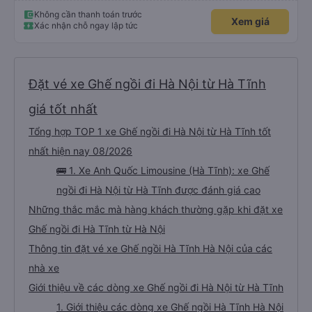
cho những chuyến đi tiếp theo
Không cần thanh toán trước
Xem giá
Xác nhận chỗ ngay lập tức
Đặt vé xe Ghế ngồi đi Hà Nội từ Hà Tĩnh
giá tốt nhất
Tổng hợp TOP 1 xe Ghế ngồi đi Hà Nội từ Hà Tĩnh tốt
nhất hiện nay 08/2026
🚌 1. Xe Anh Quốc Limousine (Hà Tĩnh): xe Ghế
ngồi đi Hà Nội từ Hà Tĩnh được đánh giá cao
Những thắc mắc mà hàng khách thường gặp khi đặt xe
Ghế ngồi đi Hà Tĩnh từ Hà Nội
Thông tin đặt vé xe Ghế ngồi Hà Tĩnh Hà Nội của các
nhà xe
Giới thiệu về các dòng xe Ghế ngồi đi Hà Nội từ Hà Tĩnh
1. Giới thiệu các dòng xe Ghế ngồi Hà Tĩnh Hà Nội