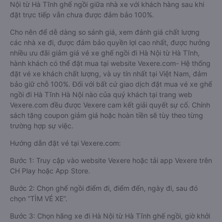
Nội từ Hà Tĩnh ghế ngồi giữa nhà xe với khách hàng sau khi
đặt trực tiếp vẫn chưa được đảm bảo 100%.
Cho nên để dễ dàng so sánh giá, xem đánh giá chất lượng
các nhà xe đi, được đảm bảo quyền lợi cao nhất, được hưởng
nhiều ưu đãi giảm giá vé xe ghế ngồi đi Hà Nội từ Hà Tĩnh,
hành khách có thể đặt mua tại website Vexere.com- Hệ thống
đặt vé xe khách chất lượng, và uy tín nhất tại Việt Nam, đảm
bảo giữ chỗ 100%. Đối với bất cứ giao dịch đặt mua vé xe ghế
ngồi đi Hà Tĩnh Hà Nội nào của quý khách tại trang web
Vexere.com đều được Vexere cam kết giải quyết sự cố. Chính
sách tặng coupon giảm giá hoặc hoàn tiền sẽ tùy theo từng
trường hợp sự việc.
Hướng dẫn đặt vé tại Vexere.com:
Bước 1: Truy cập vào website Vexere hoặc tải app Vexere trên
CH Play hoặc App Store.
Bước 2: Chọn ghế ngồi điểm đi, điểm đến, ngày đi, sau đó
chọn “TÌM VÉ XE”.
Bước 3: Chọn hãng xe đi Hà Nội từ Hà Tĩnh ghế ngồi, giờ khởi