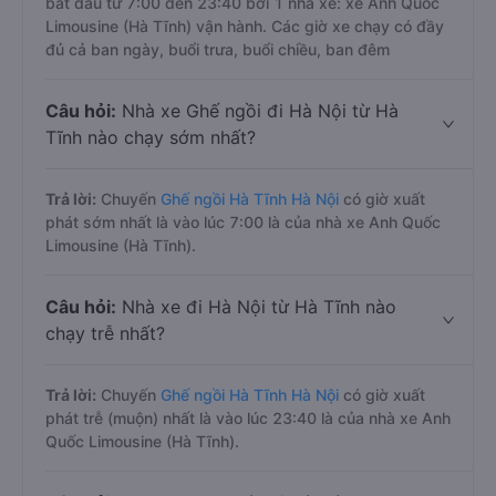
bắt đầu từ 7:00 đến 23:40 bởi 1 nhà xe: xe Anh Quốc
Limousine (Hà Tĩnh) vận hành. Các giờ xe chạy có đầy
đủ cả ban ngày, buổi trưa, buổi chiều, ban đêm
Câu hỏi:
Nhà xe Ghế ngồi đi Hà Nội từ Hà
Tĩnh nào chạy sớm nhất?
Trả lời:
Chuyến
Ghế ngồi Hà Tĩnh Hà Nội
có giờ xuất
phát sớm nhất là vào lúc 7:00 là của nhà xe Anh Quốc
Limousine (Hà Tĩnh).
Câu hỏi:
Nhà xe đi Hà Nội từ Hà Tĩnh nào
chạy trễ nhất?
Trả lời:
Chuyến
Ghế ngồi Hà Tĩnh Hà Nội
có giờ xuất
phát trễ (muộn) nhất là vào lúc 23:40 là của nhà xe Anh
Quốc Limousine (Hà Tĩnh).