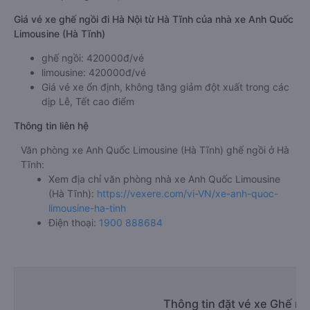
Giá vé xe ghế ngồi đi Hà Nội từ Hà Tĩnh của nhà xe Anh Quốc
Limousine (Hà Tĩnh)
ghế ngồi: 420000đ/vé
limousine: 420000đ/vé
Giá vé xe ổn định, không tăng giảm đột xuất trong các
dịp Lễ, Tết cao điểm
Thông tin liên hệ
Văn phòng xe Anh Quốc Limousine (Hà Tĩnh) ghế ngồi ở Hà
Tĩnh:
Xem địa chỉ văn phòng nhà xe Anh Quốc Limousine
(Hà Tĩnh):
https://vexere.com/vi-VN/xe-anh-quoc-
limousine-ha-tinh
Điện thoại:
1900 888684
Thông tin đặt vé xe Ghế ng