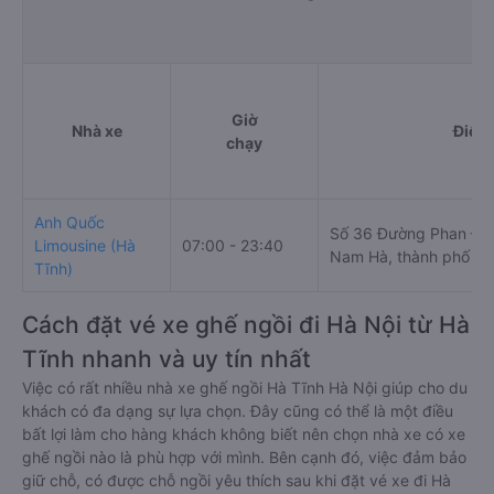
Giờ
Nhà xe
Điểm 
chạy
Anh Quốc
Số 36 Đường Phan Đìn
Limousine (Hà
07:00 - 23:40
Nam Hà, thành phố Hà
Tĩnh)
Cách đặt vé xe ghế ngồi đi Hà Nội từ Hà
Tĩnh nhanh và uy tín nhất
Việc có rất nhiều nhà xe ghế ngồi Hà Tĩnh Hà Nội giúp cho du
khách có đa dạng sự lựa chọn. Đây cũng có thể là một điều
bất lợi làm cho hàng khách không biết nên chọn nhà xe có xe
ghế ngồi nào là phù hợp với mình. Bên cạnh đó, việc đảm bảo
giữ chỗ, có được chỗ ngồi yêu thích sau khi đặt vé xe đi Hà