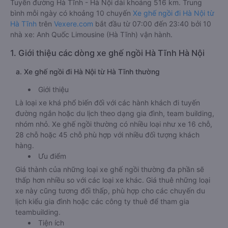
Tuyến đường Hà Tĩnh - Hà Nội dài khoảng 516 km. Trung
bình mỗi ngày có khoảng 10 chuyến
Xe ghế ngồi đi Hà Nội từ
Hà Tĩnh
trên
Vexere.com
bắt đầu từ 07:00 đến 23:40 bởi 10
nhà xe: Anh Quốc Limousine (Hà Tĩnh) vận hành.
1. Giới thiệu các dòng xe ghế ngồi Hà Tĩnh Hà Nội
a. Xe ghế ngồi đi Hà Nội từ Hà Tĩnh thường
Giới thiệu
Là loại xe khá phổ biến đối với các hành khách đi tuyến
đường ngắn hoặc du lịch theo dạng gia đình, team building,
nhóm nhỏ. Xe ghế ngồi thường có nhiều loại như xe 16 chỗ,
28 chỗ hoặc 45 chỗ phù hợp với nhiều đối tượng khách
hàng.
Ưu điểm
Giá thành của những loại xe ghế ngồi thường đa phần sẽ
thấp hơn nhiều so với các loại xe khác. Giá thuê những loại
xe này cũng tương đối thấp, phù hợp cho các chuyến du
lịch kiểu gia đình hoặc các công ty thuê để tham gia
teambuilding.
Tiện ích