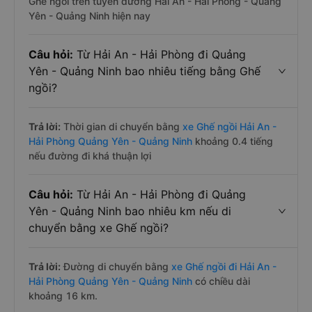
Ghế ngồi trên tuyến đường Hải An - Hải Phòng - Quảng
Yên - Quảng Ninh hiện nay
Câu hỏi:
Từ Hải An - Hải Phòng đi Quảng
Yên - Quảng Ninh bao nhiêu tiếng bằng Ghế
ngồi?
Trả lời:
Thời gian di chuyển bằng
xe Ghế ngồi Hải An -
Hải Phòng Quảng Yên - Quảng Ninh
khoảng 0.4 tiếng
nếu đường đi khá thuận lợi
Câu hỏi:
Từ Hải An - Hải Phòng đi Quảng
Yên - Quảng Ninh bao nhiêu km nếu di
chuyển bằng xe Ghế ngồi?
Trả lời:
Đường di chuyển bằng
xe Ghế ngồi đi Hải An -
Hải Phòng Quảng Yên - Quảng Ninh
có chiều dài
khoảng 16 km.