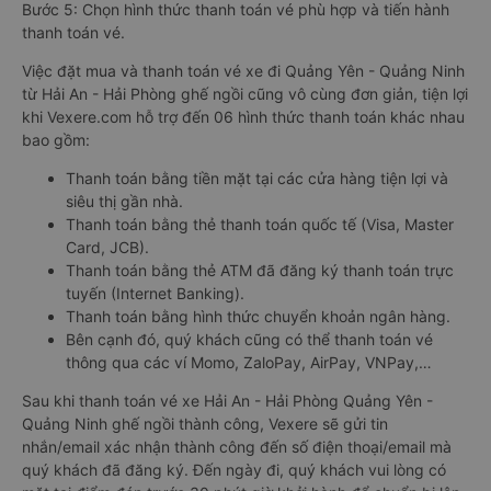
Bước 5: Chọn hình thức thanh toán vé phù hợp và tiến hành
thanh toán vé.
Việc đặt mua và thanh toán vé xe đi Quảng Yên - Quảng Ninh
từ Hải An - Hải Phòng ghế ngồi cũng vô cùng đơn giản, tiện lợi
khi Vexere.com hỗ trợ đến 06 hình thức thanh toán khác nhau
bao gồm:
Thanh toán bằng tiền mặt tại các cửa hàng tiện lợi và
siêu thị gần nhà.
Thanh toán bằng thẻ thanh toán quốc tế (Visa, Master
Card, JCB).
Thanh toán bằng thẻ ATM đã đăng ký thanh toán trực
tuyến (Internet Banking).
Thanh toán bằng hình thức chuyển khoản ngân hàng.
Bên cạnh đó, quý khách cũng có thể thanh toán vé
thông qua các ví Momo, ZaloPay, AirPay, VNPay,…
Sau khi thanh toán vé xe Hải An - Hải Phòng Quảng Yên -
Quảng Ninh ghế ngồi thành công, Vexere sẽ gửi tin
nhắn/email xác nhận thành công đến số điện thoại/email mà
quý khách đã đăng ký. Đến ngày đi, quý khách vui lòng có