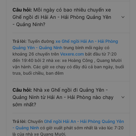
Câu hỏi:
Mỗi ngày có bao nhiêu chuyến xe
Ghế ngồi đi Hải An - Hải Phòng Quảng Yên
- Quảng Ninh?
Trả lời:
Tuyến đường
xe Ghế ngồi Hải An - Hải Phòng
Quảng Yên - Quảng Ninh
trung bình mỗi ngày có
khoảng 26 chuyến trên
Vexere.com
bắt đầu từ 7:20
đến 19:40 bởi 2 nhà xe: xe Hoàng Công , Quang Mười
vận hành. Các giờ xe chạy có đầy đủ cả ban ngày, buổi
trưa, buổi chiều, ban đêm
Câu hỏi:
Nhà xe Ghế ngồi đi Quảng Yên -
Quảng Ninh từ Hải An - Hải Phòng nào chạy
sớm nhất?
Trả lời:
Chuyến
Ghế ngồi Hải An - Hải Phòng Quảng Yên
- Quảng Ninh
có giờ xuất phát sớm nhất là vào lúc 7:20
là của nhà xe Quang Mười.