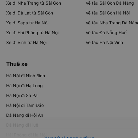
Xe đi Nha Trang từ Sài Gòn
Vé tàu Sài Gòn Đà Nẵng
Xe đi Đà Lạt từ Sài Gòn
Vé tàu Sài Gòn Hà Nội
Xe đi Sapa từ Hà Nội
Vé tàu Nha Trang Đà Nẵn
Xe đi Hải Phòng từ Hà Nội
Vé tàu Đà Nẵng Huế
Xe đi Vinh từ Hà Nội
Vé tàu Hà Nội Vinh
Thuê xe
Hà Nội đi Ninh Bình
Hà Nội đi Hạ Long
Hà Nội đi Sa Pa
Hà Nội đi Tam Đảo
Đà Nẵng đi Hội An
Đà Nẵng đi Huế
Hải Phòng đi Hà Nội