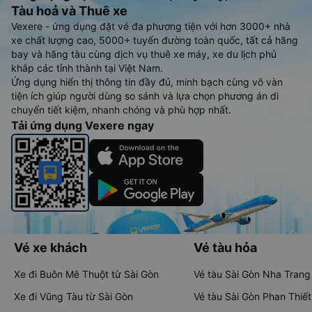
Tàu hoả và Thuê xe
Vexere - ứng dụng đặt vé đa phương tiện với hơn 3000+ nhà
xe chất lượng cao, 5000+ tuyến đường toàn quốc, tất cả hãng
bay và hãng tàu cùng dịch vụ thuê xe máy, xe du lịch phủ
khắp các tỉnh thành tại Việt Nam.
Ứng dụng hiển thị thông tin đầy đủ, minh bạch cùng vô vàn
tiện ích giúp người dùng so sánh và lựa chọn phương án di
chuyển tiết kiệm, nhanh chóng và phù hợp nhất.
Tải ứng dụng Vexere ngay
Vé xe khách
Vé tàu hỏa
Xe đi Buôn Mê Thuột từ Sài Gòn
Vé tàu Sài Gòn Nha Trang
Xe đi Vũng Tàu từ Sài Gòn
Vé tàu Sài Gòn Phan Thiết