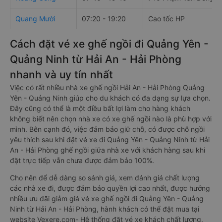
Quang Mười
07:20 - 19:20
Cao tốc HP
Cách đặt vé xe ghế ngồi đi Quảng Yên -
Quảng Ninh từ Hải An - Hải Phòng
nhanh và uy tín nhất
Việc có rất nhiều nhà xe ghế ngồi Hải An - Hải Phòng Quảng
Yên - Quảng Ninh giúp cho du khách có đa dạng sự lựa chọn.
Đây cũng có thể là một điều bất lợi làm cho hàng khách
không biết nên chọn nhà xe có xe ghế ngồi nào là phù hợp với
mình. Bên cạnh đó, việc đảm bảo giữ chỗ, có được chỗ ngồi
yêu thích sau khi đặt vé xe đi Quảng Yên - Quảng Ninh từ Hải
An - Hải Phòng ghế ngồi giữa nhà xe với khách hàng sau khi
đặt trực tiếp vẫn chưa được đảm bảo 100%.
Cho nên để dễ dàng so sánh giá, xem đánh giá chất lượng
các nhà xe đi, được đảm bảo quyền lợi cao nhất, được hưởng
nhiều ưu đãi giảm giá vé xe ghế ngồi đi Quảng Yên - Quảng
Ninh từ Hải An - Hải Phòng, hành khách có thể đặt mua tại
website Vexere.com- Hệ thống đặt vé xe khách chất lượng,