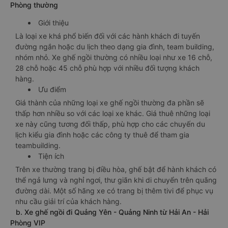
Phòng thường
Giới thiệu
Là loại xe khá phổ biến đối với các hành khách đi tuyến
đường ngắn hoặc du lịch theo dạng gia đình, team building,
nhóm nhỏ. Xe ghế ngồi thường có nhiều loại như xe 16 chỗ,
28 chỗ hoặc 45 chỗ phù hợp với nhiều đối tượng khách
hàng.
Ưu điểm
Giá thành của những loại xe ghế ngồi thường đa phần sẽ
thấp hơn nhiều so với các loại xe khác. Giá thuê những loại
xe này cũng tương đối thấp, phù hợp cho các chuyến du
lịch kiểu gia đình hoặc các công ty thuê để tham gia
teambuilding.
Tiện ích
Trên xe thường trang bị điều hòa, ghế bật để hành khách có
thể ngả lưng và nghỉ ngơi, thư giãn khi di chuyển trên quãng
đường dài. Một số hãng xe có trang bị thêm tivi để phục vụ
nhu cầu giải trí của khách hàng.
b. Xe ghế ngồi đi Quảng Yên - Quảng Ninh từ Hải An - Hải
Phòng VIP