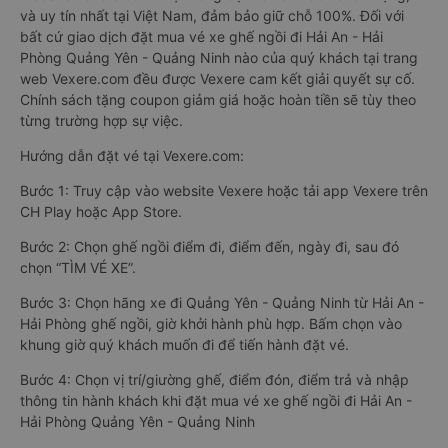
và uy tín nhất tại Việt Nam, đảm bảo giữ chỗ 100%. Đối với
bất cứ giao dịch đặt mua vé xe ghế ngồi đi Hải An - Hải
Phòng Quảng Yên - Quảng Ninh nào của quý khách tại trang
web Vexere.com đều được Vexere cam kết giải quyết sự cố.
Chính sách tặng coupon giảm giá hoặc hoàn tiền sẽ tùy theo
từng trường hợp sự việc.
Hướng dẫn đặt vé tại Vexere.com:
Bước 1: Truy cập vào website Vexere hoặc tải app Vexere trên
CH Play hoặc App Store.
Bước 2: Chọn ghế ngồi điểm đi, điểm đến, ngày đi, sau đó
chọn “TÌM VÉ XE”.
Bước 3: Chọn hãng xe đi Quảng Yên - Quảng Ninh từ Hải An -
Hải Phòng ghế ngồi, giờ khởi hành phù hợp. Bấm chọn vào
khung giờ quý khách muốn đi để tiến hành đặt vé.
Bước 4: Chọn vị trí/giường ghế, điểm đón, điểm trả và nhập
thông tin hành khách khi đặt mua vé xe ghế ngồi đi Hải An -
Hải Phòng Quảng Yên - Quảng Ninh