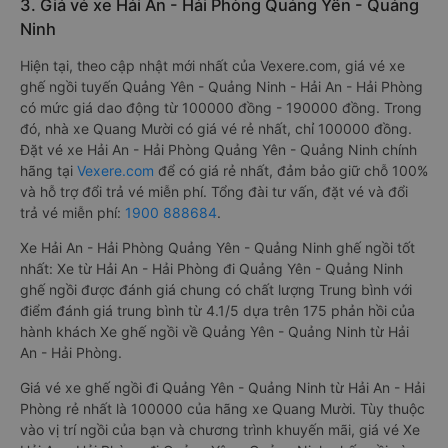
3. Giá vé xe Hải An - Hải Phòng Quảng Yên - Quảng
Ninh
Hiện tại, theo cập nhật mới nhất của Vexere.com, giá vé xe
ghế ngồi tuyến Quảng Yên - Quảng Ninh - Hải An - Hải Phòng
có mức giá dao động từ 100000 đồng - 190000 đồng. Trong
đó, nhà xe Quang Mười có giá vé rẻ nhất, chỉ 100000 đồng.
Đặt vé xe Hải An - Hải Phòng Quảng Yên - Quảng Ninh chính
hãng tại
Vexere.com
để có giá rẻ nhất, đảm bảo giữ chỗ 100%
và hỗ trợ đổi trả vé miễn phí. Tổng đài tư vấn, đặt vé và đổi
trả vé miễn phí:
1900 888684
.
Xe Hải An - Hải Phòng Quảng Yên - Quảng Ninh ghế ngồi tốt
nhất: Xe từ Hải An - Hải Phòng đi Quảng Yên - Quảng Ninh
ghế ngồi được đánh giá chung có chất lượng Trung bình với
điểm đánh giá trung bình từ 4.1/5 dựa trên 175 phản hồi của
hành khách Xe ghế ngồi về Quảng Yên - Quảng Ninh từ Hải
An - Hải Phòng.
Giá vé xe ghế ngồi đi Quảng Yên - Quảng Ninh từ Hải An - Hải
Phòng rẻ nhất là 100000 của hãng xe Quang Mười. Tùy thuộc
vào vị trí ngồi của bạn và chương trình khuyến mãi, giá vé Xe