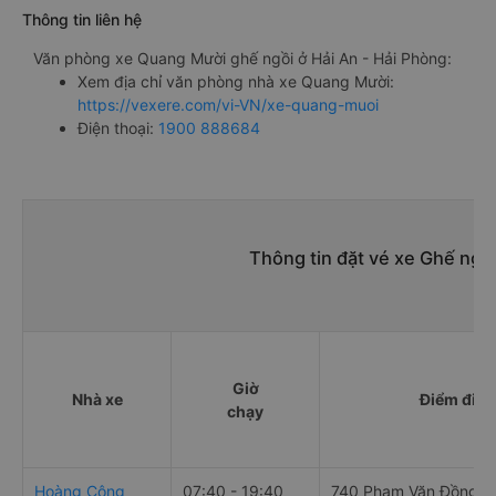
Thông tin liên hệ
Văn phòng xe Quang Mười ghế ngồi ở Hải An - Hải Phòng:
Xem địa chỉ văn phòng nhà xe Quang Mười:
https://vexere.com/vi-VN/xe-quang-muoi
Điện thoại:
1900 888684
Thông tin đặt vé xe Ghế ngồ
Giờ
Nhà xe
Điểm đi
chạy
Hoàng Công
07:40 - 19:40
740 Phạm Văn Đồng