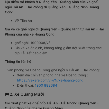
Địa điểm trả khách ở Quảng Yên - Quảng Ninh của xe ghế
ngồi Hải An - Hải Phòng đi Quảng Yên - Quảng Ninh Hoàng
Công
VP Tiền An
Giá vé xe ghế ngồi đi Quảng Yên - Quảng Ninh từ Hải An - Hải
Phòng của nhà xe Hoàng Công
ghế ngồi: 190000đ/vé
Giá vé xe ổn định, không tăng giảm đột xuất trong các
dịp Lễ, Tết cao điểm
Thông tin liên hệ
Văn phòng xe Hoàng Công ghế ngồi ở Hải An - Hải Phòng:
Xem địa chỉ văn phòng nhà xe Hoàng Công :
https://vexere.com/vi-VN/xe-hoang-cong
Điện thoại:
1900 888684
🚌 2. Xe Quang Mười
Giờ xuất phát xe ghế ngồi Hải An - Hải Phòng Quảng Yên -
Quảng Ninh của nhà xe Quang Mười