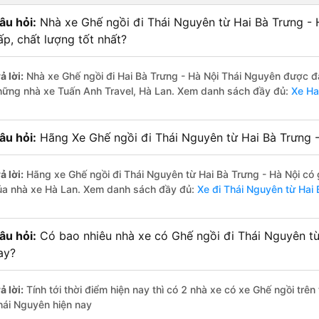
âu hỏi:
Nhà xe Ghế ngồi đi Thái Nguyên từ Hai Bà Trưng -
ấp, chất lượng tốt nhất?
ả lời:
Nhà xe Ghế ngồi đi Hai Bà Trưng - Hà Nội Thái Nguyên được đá
hững nhà xe Tuấn Anh Travel, Hà Lan. Xem danh sách đầy đủ:
Xe Ha
âu hỏi:
Hãng Xe Ghế ngồi đi Thái Nguyên từ Hai Bà Trưng -
ả lời:
Hãng xe Ghế ngồi đi Thái Nguyên từ Hai Bà Trưng - Hà Nội có 
ủa nhà xe Hà Lan. Xem danh sách đầy đủ:
Xe đi Thái Nguyên từ Hai 
âu hỏi:
Có bao nhiêu nhà xe có Ghế ngồi đi Thái Nguyên từ
ay?
ả lời:
Tính tới thời điểm hiện nay thì có 2 nhà xe có xe Ghế ngồi trê
hái Nguyên hiện nay