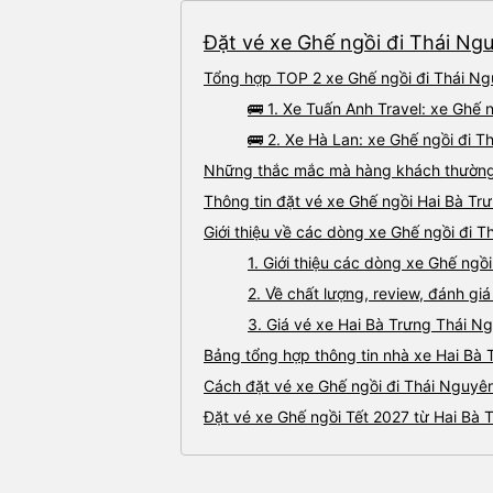
Đặt vé xe Ghế ngồi đi Thái Ngu
Tổng hợp TOP 2 xe Ghế ngồi đi Thái Ng
🚌 1. Xe Tuấn Anh Travel: xe Ghế
🚌 2. Xe Hà Lan: xe Ghế ngồi đi T
Những thắc mắc mà hàng khách thường g
Thông tin đặt vé xe Ghế ngồi Hai Bà T
Giới thiệu về các dòng xe Ghế ngồi đi 
1. Giới thiệu các dòng xe Ghế ng
2. Về chất lượng, review, đánh g
3. Giá vé xe Hai Bà Trưng Thái N
Bảng tổng hợp thông tin nhà xe Hai Bà 
Cách đặt vé xe Ghế ngồi đi Thái Nguyên
Đặt vé xe Ghế ngồi Tết 2027 từ Hai Bà 