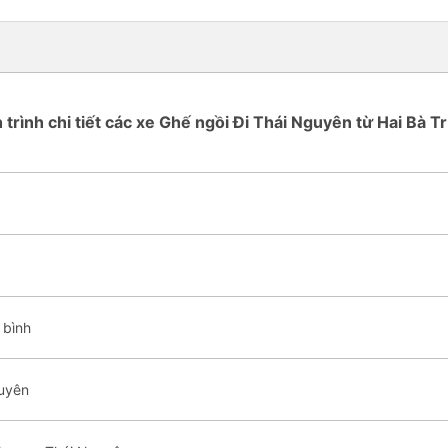
h trình chi tiết các xe Ghế ngồi Đi Thái Nguyên từ Hai Bà T
 bình
guyên