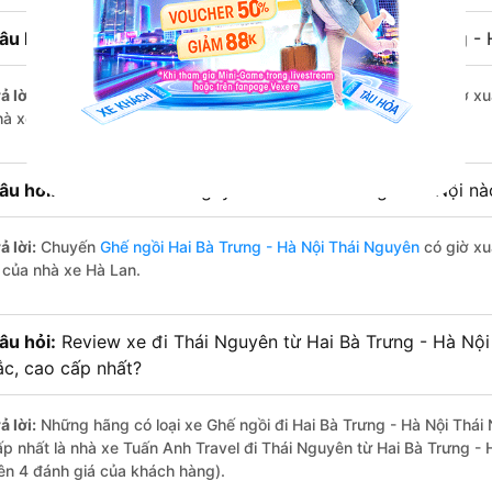
âu hỏi:
Nhà xe Ghế ngồi đi Thái Nguyên từ Hai Bà Trưng -
ả lời:
Chuyến
Ghế ngồi Hai Bà Trưng - Hà Nội Thái Nguyên
có giờ xu
hà xe Hà Lan.
âu hỏi:
Nhà xe đi Thái Nguyên từ Hai Bà Trưng - Hà Nội nà
ả lời:
Chuyến
Ghế ngồi Hai Bà Trưng - Hà Nội Thái Nguyên
có giờ xu
à của nhà xe Hà Lan.
âu hỏi:
Review xe đi Thái Nguyên từ Hai Bà Trưng - Hà Nội 
ắc, cao cấp nhất?
ả lời:
Những hãng có loại xe Ghế ngồi đi Hai Bà Trưng - Hà Nội Thái 
ấp nhất là nhà xe Tuấn Anh Travel đi Thái Nguyên từ Hai Bà Trưng - 
rên 4 đánh giá của khách hàng).