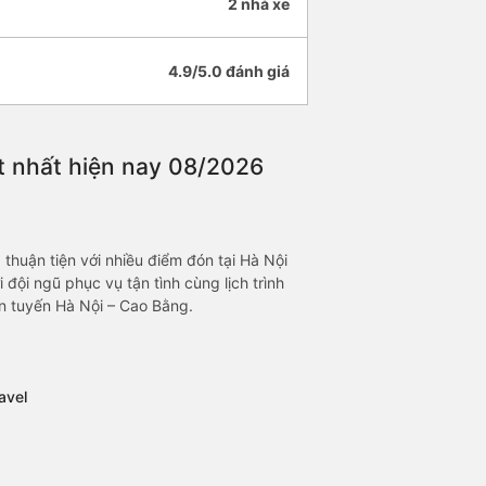
2 nhà xe
4.9/5.0 đánh giá
t nhất hiện nay 08/2026
thuận tiện với nhiều điểm đón tại Hà Nội
 đội ngũ phục vụ tận tình cùng lịch trình
ên tuyến Hà Nội – Cao Bằng.
avel