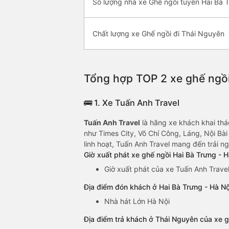
Số lượng nhà xe Ghế ngồi tuyến Hai Bà 
Chất lượng xe Ghế ngồi đi Thái Nguyên
Tổng hợp TOP 2 xe ghế ngồi
🚌 1. Xe Tuấn Anh Travel
Tuấn Anh Travel
là hãng xe khách khai th
như Times City, Võ Chí Công, Láng, Nội Bài 
linh hoạt, Tuấn Anh Travel mang đến trải n
Giờ xuất phát xe ghế ngồi Hai Bà Trưng - 
Giờ xuất phát của xe Tuấn Anh Travel
Địa điểm đón khách ở Hai Bà Trưng - Hà Nộ
Nhà hát Lớn Hà Nội
Địa điểm trả khách ở Thái Nguyên của xe g