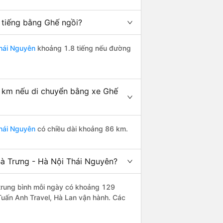
 tiếng bằng Ghế ngồi?
Thái Nguyên
khoảng 1.8 tiếng nếu đường
u km nếu di chuyển bằng xe Ghế
Thái Nguyên
có chiều dài khoảng 86 km.
Bà Trưng - Hà Nội Thái Nguyên?
rung bình mỗi ngày có khoảng 129
Tuấn Anh Travel, Hà Lan vận hành. Các