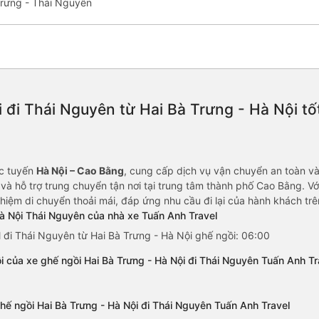
Trưng - Thái Nguyên
 đi Thái Nguyên từ Hai Bà Trưng - Hà Nội tố
ác tuyến
Hà Nội – Cao Bằng
, cung cấp dịch vụ vận chuyển an toàn và 
và hỗ trợ trung chuyển tận nơi tại trung tâm thành phố Cao Bằng. Với
ghiệm di chuyển thoải mái, đáp ứng nhu cầu đi lại của hành khách tr
Hà Nội Thái Nguyên của nhà xe Tuấn Anh Travel
 đi Thái Nguyên từ Hai Bà Trưng - Hà Nội ghế ngồi: 06:00
i của xe ghế ngồi Hai Bà Trưng - Hà Nội đi Thái Nguyên Tuấn Anh Tr
hế ngồi Hai Bà Trưng - Hà Nội đi Thái Nguyên Tuấn Anh Travel