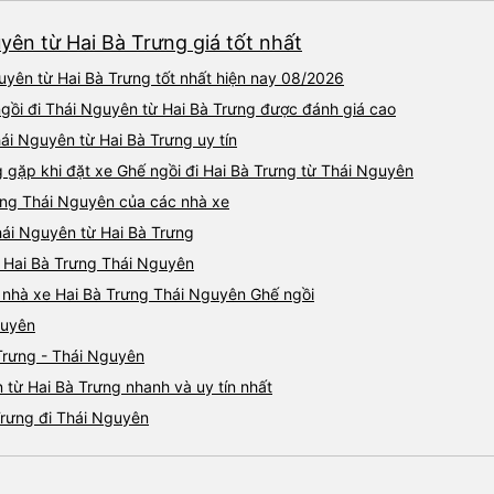
yên từ Hai Bà Trưng giá tốt nhất
uyên từ Hai Bà Trưng tốt nhất hiện nay 08/2026
 ngồi đi Thái Nguyên từ Hai Bà Trưng được đánh giá cao
hái Nguyên từ Hai Bà Trưng uy tín
ặp khi đặt xe Ghế ngồi đi Hai Bà Trưng từ Thái Nguyên
rưng Thái Nguyên của các nhà xe
Thái Nguyên từ Hai Bà Trưng
ồi Hai Bà Trưng Thái Nguyên
iá nhà xe Hai Bà Trưng Thái Nguyên Ghế ngồi
guyên
Trưng - Thái Nguyên
 từ Hai Bà Trưng nhanh và uy tín nhất
Trưng đi Thái Nguyên