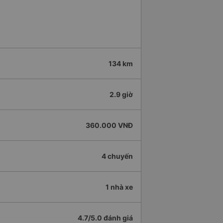
134 km
2.9 giờ
360.000 VNĐ
4 chuyến
1 nhà xe
4.7/5.0 đánh giá