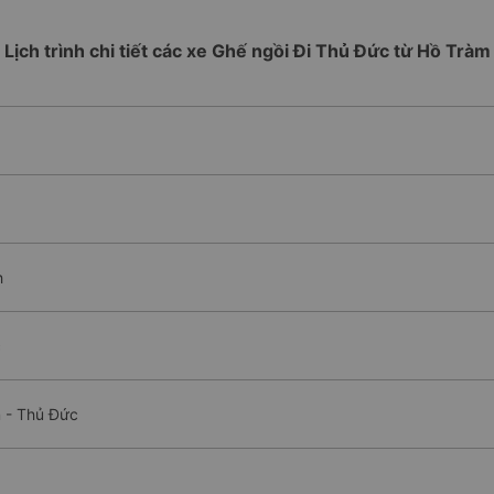
Lịch trình chi tiết các xe Ghế ngồi Đi Thủ Đức từ Hồ Tràm
h
c
m - Thủ Đức