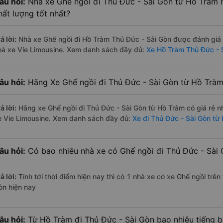
âu hỏi:
Nhà xe Ghế ngồi đi Thủ Đức - Sài Gòn từ Hồ Tràm 
hất lượng tốt nhất?
ả lời:
Nhà xe Ghế ngồi đi Hồ Tràm Thủ Đức - Sài Gòn được đánh giá c
hà xe Vie Limousine. Xem danh sách đầy đủ:
Xe Hồ Tràm Thủ Đức - 
âu hỏi:
Hãng Xe Ghế ngồi đi Thủ Đức - Sài Gòn từ Hồ Tràm 
ả lời:
Hãng xe Ghế ngồi đi Thủ Đức - Sài Gòn từ Hồ Tràm có giá rẻ 
e Vie Limousine. Xem danh sách đầy đủ:
Xe đi Thủ Đức - Sài Gòn từ
âu hỏi:
Có bao nhiêu nhà xe có Ghế ngồi đi Thủ Đức - Sài 
ả lời:
Tính tới thời điểm hiện nay thì có 1 nhà xe có xe Ghế ngồi trê
òn hiện nay
âu hỏi:
Từ Hồ Tràm đi Thủ Đức - Sài Gòn bao nhiêu tiếng 