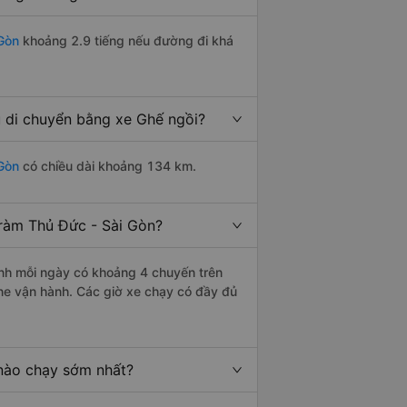
Gòn
khoảng 2.9 tiếng nếu đường đi khá
 di chuyển bằng xe Ghế ngồi?
 Gòn
có chiều dài khoảng 134 km.
ràm Thủ Đức - Sài Gòn?
nh mỗi ngày có khoảng 4 chuyến trên
ne vận hành. Các giờ xe chạy có đầy đủ
nào chạy sớm nhất?