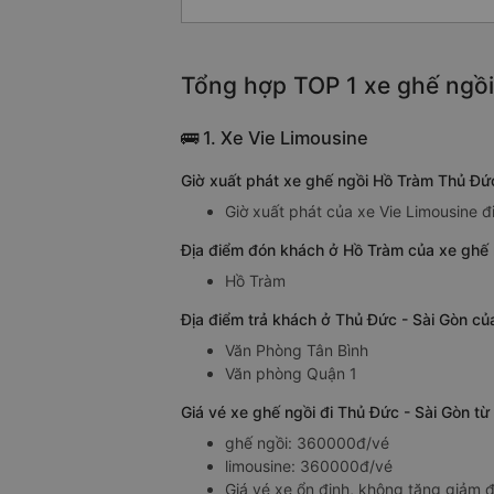
Tổng hợp TOP 1 xe ghế ngồi
🚌 1. Xe Vie Limousine
Giờ xuất phát xe ghế ngồi Hồ Tràm Thủ Đức
Giờ xuất phát của xe Vie Limousine đ
Địa điểm đón khách ở Hồ Tràm của xe ghế 
Hồ Tràm
Địa điểm trả khách ở Thủ Đức - Sài Gòn củ
Văn Phòng Tân Bình
Văn phòng Quận 1
Giá vé xe ghế ngồi đi Thủ Đức - Sài Gòn t
ghế ngồi: 360000đ/vé
limousine: 360000đ/vé
Giá vé xe ổn định, không tăng giảm đ