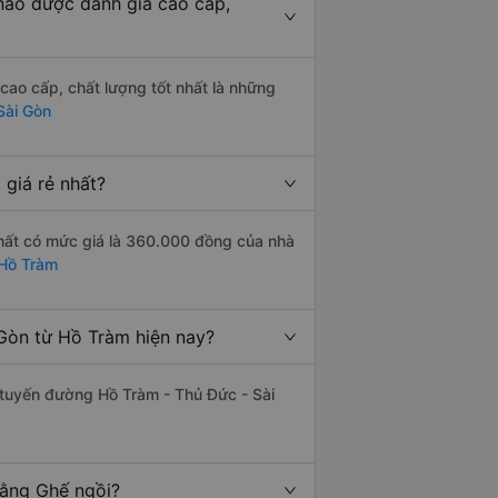
nào được đánh giá cao cấp,
ao cấp, chất lượng tốt nhất là những
Sài Gòn
giá rẻ nhất?
nhất có mức giá là 360.000 đồng của nhà
 Hồ Tràm
Gòn từ Hồ Tràm hiện nay?
n tuyến đường Hồ Tràm - Thủ Đức - Sài
bằng Ghế ngồi?