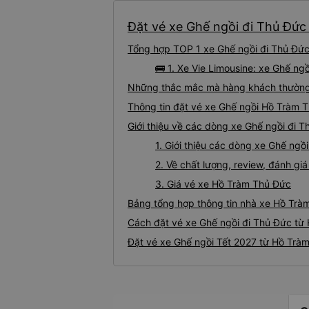
Đặt vé xe Ghế ngồi đi Thủ Đức 
Tổng hợp TOP 1 xe Ghế ngồi đi Thủ Đức
🚌 1. Xe Vie Limousine: xe Ghế n
Những thắc mắc mà hàng khách thường 
Thông tin đặt vé xe Ghế ngồi Hồ Tràm 
Giới thiệu về các dòng xe Ghế ngồi đi 
1. Giới thiệu các dòng xe Ghế ng
2. Về chất lượng, review, đánh g
3. Giá vé xe Hồ Tràm Thủ Đức
Bảng tổng hợp thông tin nhà xe Hồ Trà
Cách đặt vé xe Ghế ngồi đi Thủ Đức từ 
Đặt vé xe Ghế ngồi Tết 2027 từ Hồ Trà