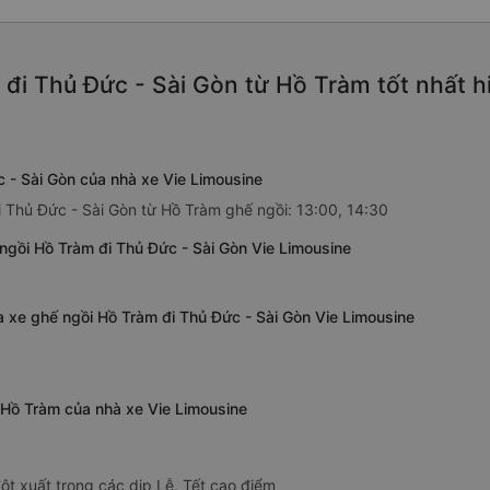
 đi Thủ Đức - Sài Gòn từ Hồ Tràm tốt nhất 
 - Sài Gòn của nhà xe Vie Limousine
i Thủ Đức - Sài Gòn từ Hồ Tràm ghế ngồi: 13:00, 14:30
ngồi Hồ Tràm đi Thủ Đức - Sài Gòn Vie Limousine
a xe ghế ngồi Hồ Tràm đi Thủ Đức - Sài Gòn Vie Limousine
ừ Hồ Tràm của nhà xe Vie Limousine
ột xuất trong các dịp Lễ, Tết cao điểm