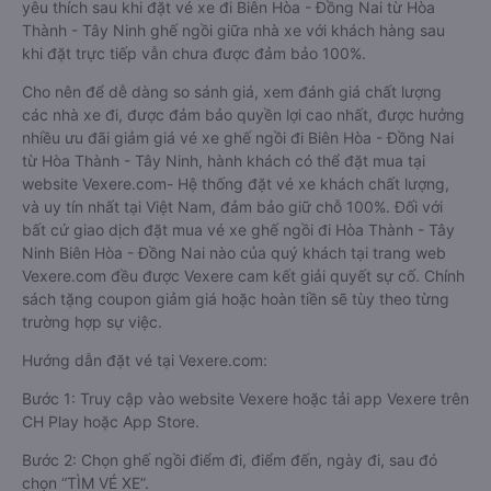
yêu thích sau khi đặt vé xe đi Biên Hòa - Đồng Nai từ Hòa
Thành - Tây Ninh ghế ngồi giữa nhà xe với khách hàng sau
khi đặt trực tiếp vẫn chưa được đảm bảo 100%.
Cho nên để dễ dàng so sánh giá, xem đánh giá chất lượng
các nhà xe đi, được đảm bảo quyền lợi cao nhất, được hưởng
nhiều ưu đãi giảm giá vé xe ghế ngồi đi Biên Hòa - Đồng Nai
từ Hòa Thành - Tây Ninh, hành khách có thể đặt mua tại
website Vexere.com- Hệ thống đặt vé xe khách chất lượng,
và uy tín nhất tại Việt Nam, đảm bảo giữ chỗ 100%. Đối với
bất cứ giao dịch đặt mua vé xe ghế ngồi đi Hòa Thành - Tây
Ninh Biên Hòa - Đồng Nai nào của quý khách tại trang web
Vexere.com đều được Vexere cam kết giải quyết sự cố. Chính
sách tặng coupon giảm giá hoặc hoàn tiền sẽ tùy theo từng
trường hợp sự việc.
Hướng dẫn đặt vé tại Vexere.com:
Bước 1: Truy cập vào website Vexere hoặc tải app Vexere trên
CH Play hoặc App Store.
Bước 2: Chọn ghế ngồi điểm đi, điểm đến, ngày đi, sau đó
chọn “TÌM VÉ XE”.