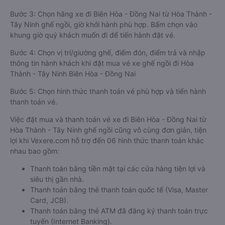
Bước 3: Chọn hãng xe đi Biên Hòa - Đồng Nai từ Hòa Thành -
Tây Ninh ghế ngồi, giờ khởi hành phù hợp. Bấm chọn vào
khung giờ quý khách muốn đi để tiến hành đặt vé.
Bước 4: Chọn vị trí/giường ghế, điểm đón, điểm trả và nhập
thông tin hành khách khi đặt mua vé xe ghế ngồi đi Hòa
Thành - Tây Ninh Biên Hòa - Đồng Nai
Bước 5: Chọn hình thức thanh toán vé phù hợp và tiến hành
thanh toán vé.
Việc đặt mua và thanh toán vé xe đi Biên Hòa - Đồng Nai từ
Hòa Thành - Tây Ninh ghế ngồi cũng vô cùng đơn giản, tiện
lợi khi Vexere.com hỗ trợ đến 06 hình thức thanh toán khác
nhau bao gồm:
Thanh toán bằng tiền mặt tại các cửa hàng tiện lợi và
siêu thị gần nhà.
Thanh toán bằng thẻ thanh toán quốc tế (Visa, Master
Card, JCB).
Thanh toán bằng thẻ ATM đã đăng ký thanh toán trực
tuyến (Internet Banking).