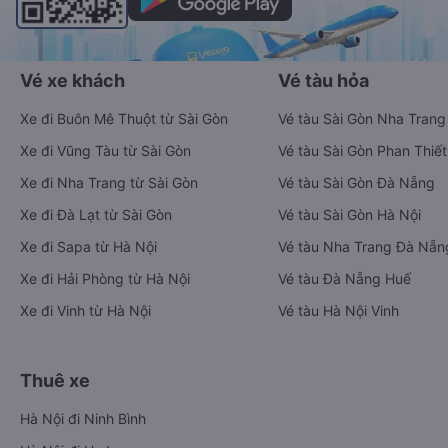
Vé xe khách
Vé tàu hỏa
Xe đi Buôn Mê Thuột từ Sài Gòn
Vé tàu Sài Gòn Nha Trang
Xe đi Vũng Tàu từ Sài Gòn
Vé tàu Sài Gòn Phan Thiết
Xe đi Nha Trang từ Sài Gòn
Vé tàu Sài Gòn Đà Nẵng
Xe đi Đà Lạt từ Sài Gòn
Vé tàu Sài Gòn Hà Nội
Xe đi Sapa từ Hà Nội
Vé tàu Nha Trang Đà Nẵn
Xe đi Hải Phòng từ Hà Nội
Vé tàu Đà Nẵng Huế
Xe đi Vinh từ Hà Nội
Vé tàu Hà Nội Vinh
Thuê xe
Hà Nội đi Ninh Bình