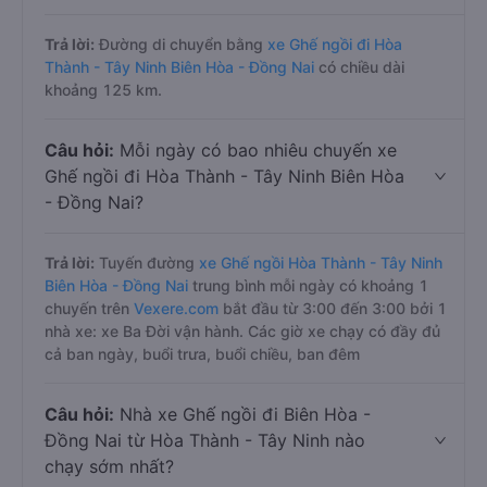
Trả lời:
Đường di chuyển bằng
xe Ghế ngồi đi Hòa
Thành - Tây Ninh Biên Hòa - Đồng Nai
có chiều dài
khoảng 125 km.
Câu hỏi:
Mỗi ngày có bao nhiêu chuyến xe
Ghế ngồi đi Hòa Thành - Tây Ninh Biên Hòa
- Đồng Nai?
Trả lời:
Tuyến đường
xe Ghế ngồi Hòa Thành - Tây Ninh
Biên Hòa - Đồng Nai
trung bình mỗi ngày có khoảng 1
chuyến trên
Vexere.com
bắt đầu từ 3:00 đến 3:00 bởi 1
nhà xe: xe Ba Đời vận hành. Các giờ xe chạy có đầy đủ
cả ban ngày, buổi trưa, buổi chiều, ban đêm
Câu hỏi:
Nhà xe Ghế ngồi đi Biên Hòa -
Đồng Nai từ Hòa Thành - Tây Ninh nào
chạy sớm nhất?