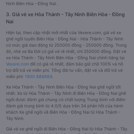
Ninh Biên Hòa - Đồng Nai .
3. Giá vé xe Hòa Thành - Tây Ninh Biên Hòa - Đồng
Nai
Hiện tại, theo cập nhật mới nhất của Vexere.com, giá vé xe
ghế ngồi tuyến Biên Hòa - Đồng Nai - Hòa Thành - Tây Ninh
có mức giá dao động từ 250000 đồng - 250000 đồng. Trong
đó, nhà xe Ba Đời có giá vé rẻ nhất, chỉ 250000 đồng. Đặt vé
xe Hòa Thành - Tây Ninh Biên Hòa - Đồng Nai chính hãng tại
Vexere.com
để có giá rẻ nhất, đảm bảo giữ chỗ 100% và hỗ
trợ đổi trả vé miễn phí. Tổng đài tư vấn, đặt vé và đổi trả vé
miễn phí:
1900 888684
.
Xe Hòa Thành - Tây Ninh Biên Hòa - Đồng Nai ghế ngồi tốt
nhất: Xe từ Hòa Thành - Tây Ninh đi Biên Hòa - Đồng Nai ghế
ngồi được đánh giá chung có chất lượng Trung bình với điểm
đánh giá trung bình từ 4.0/5 dựa trên 34 phản hồi của hành
khách Xe ghế ngồi về Biên Hòa - Đồng Nai từ Hòa Thành -
Tây Ninh.
Giá vé xe ghế ngồi đi Biên Hòa - Đồng Nai từ Hòa Thành - Tây