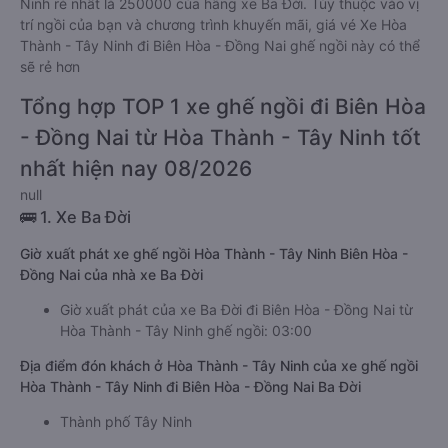
Ninh rẻ nhất là 250000 của hãng xe Ba Đời. Tùy thuộc vào vị
trí ngồi của bạn và chương trình khuyến mãi, giá vé Xe Hòa
Thành - Tây Ninh đi Biên Hòa - Đồng Nai ghế ngồi này có thể
sẽ rẻ hơn
Tổng hợp TOP 1 xe ghế ngồi đi Biên Hòa
- Đồng Nai từ Hòa Thành - Tây Ninh tốt
nhất hiện nay 08/2026
null
🚌 1. Xe Ba Đời
Giờ xuất phát xe ghế ngồi Hòa Thành - Tây Ninh Biên Hòa -
Đồng Nai của nhà xe Ba Đời
Giờ xuất phát của xe Ba Đời đi Biên Hòa - Đồng Nai từ
Hòa Thành - Tây Ninh ghế ngồi: 03:00
Địa điểm đón khách ở Hòa Thành - Tây Ninh của xe ghế ngồi
Hòa Thành - Tây Ninh đi Biên Hòa - Đồng Nai Ba Đời
Thành phố Tây Ninh