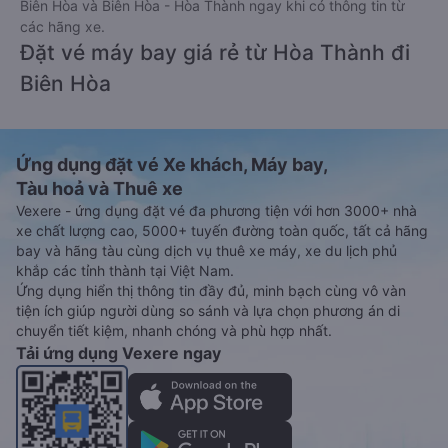
Biên Hòa và Biên Hòa - Hòa Thành ngay khi có thông tin từ
các hãng xe.
Đặt vé máy bay giá rẻ từ Hòa Thành đi
Biên Hòa
Ứng dụng đặt vé Xe khách, Máy bay,
Tàu hoả và Thuê xe
Vexere - ứng dụng đặt vé đa phương tiện với hơn 3000+ nhà
xe chất lượng cao, 5000+ tuyến đường toàn quốc, tất cả hãng
bay và hãng tàu cùng dịch vụ thuê xe máy, xe du lịch phủ
khắp các tỉnh thành tại Việt Nam.
Ứng dụng hiển thị thông tin đầy đủ, minh bạch cùng vô vàn
tiện ích giúp người dùng so sánh và lựa chọn phương án di
chuyển tiết kiệm, nhanh chóng và phù hợp nhất.
Tải ứng dụng Vexere ngay