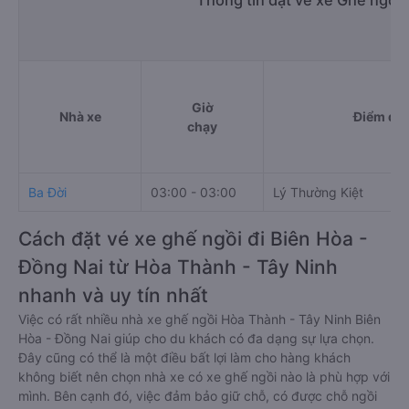
Thông tin đặt vé xe Ghế ngồi
Giờ
Nhà xe
Điểm đi
chạy
Ba Đời
03:00 - 03:00
Lý Thường Kiệt
Cách đặt vé xe ghế ngồi đi Biên Hòa -
Đồng Nai từ Hòa Thành - Tây Ninh
nhanh và uy tín nhất
Việc có rất nhiều nhà xe ghế ngồi Hòa Thành - Tây Ninh Biên
Hòa - Đồng Nai giúp cho du khách có đa dạng sự lựa chọn.
Đây cũng có thể là một điều bất lợi làm cho hàng khách
không biết nên chọn nhà xe có xe ghế ngồi nào là phù hợp với
mình. Bên cạnh đó, việc đảm bảo giữ chỗ, có được chỗ ngồi