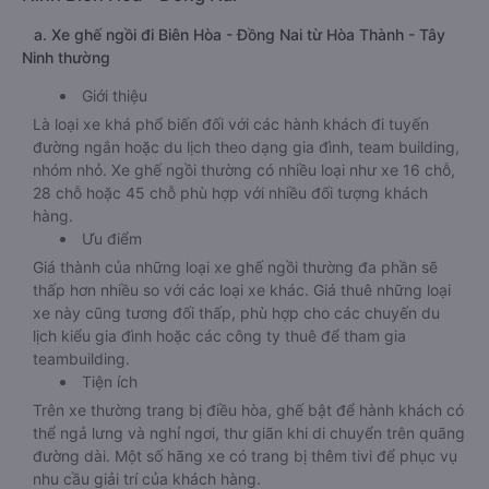
a. Xe ghế ngồi đi Biên Hòa - Đồng Nai từ Hòa Thành - Tây
Ninh thường
Giới thiệu
Là loại xe khá phổ biến đối với các hành khách đi tuyến
đường ngắn hoặc du lịch theo dạng gia đình, team building,
nhóm nhỏ. Xe ghế ngồi thường có nhiều loại như xe 16 chỗ,
28 chỗ hoặc 45 chỗ phù hợp với nhiều đối tượng khách
hàng.
Ưu điểm
Giá thành của những loại xe ghế ngồi thường đa phần sẽ
thấp hơn nhiều so với các loại xe khác. Giá thuê những loại
xe này cũng tương đối thấp, phù hợp cho các chuyến du
lịch kiểu gia đình hoặc các công ty thuê để tham gia
teambuilding.
Tiện ích
Trên xe thường trang bị điều hòa, ghế bật để hành khách có
thể ngả lưng và nghỉ ngơi, thư giãn khi di chuyển trên quãng
đường dài. Một số hãng xe có trang bị thêm tivi để phục vụ
nhu cầu giải trí của khách hàng.