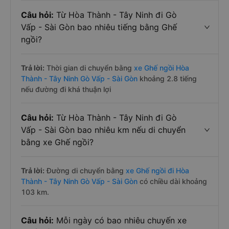
Câu hỏi:
Từ Hòa Thành - Tây Ninh đi Gò
Vấp - Sài Gòn bao nhiêu tiếng bằng Ghế
ngồi?
Trả lời:
Thời gian di chuyển bằng
xe Ghế ngồi Hòa
Thành - Tây Ninh Gò Vấp - Sài Gòn
khoảng 2.8 tiếng
nếu đường đi khá thuận lợi
Câu hỏi:
Từ Hòa Thành - Tây Ninh đi Gò
Vấp - Sài Gòn bao nhiêu km nếu di chuyển
bằng xe Ghế ngồi?
Trả lời:
Đường di chuyển bằng
xe Ghế ngồi đi Hòa
Thành - Tây Ninh Gò Vấp - Sài Gòn
có chiều dài khoảng
103 km.
Câu hỏi:
Mỗi ngày có bao nhiêu chuyến xe