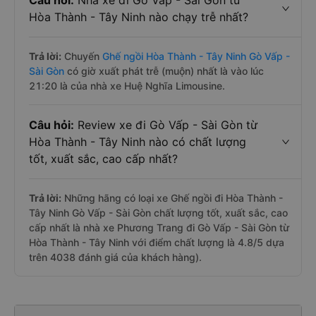
Câu hỏi:
Nhà xe đi Gò Vấp - Sài Gòn từ
Hòa Thành - Tây Ninh nào chạy trễ nhất?
Trả lời:
Chuyến
Ghế ngồi Hòa Thành - Tây Ninh Gò Vấp -
Sài Gòn
có giờ xuất phát trễ (muộn) nhất là vào lúc
21:20 là của nhà xe Huệ Nghĩa Limousine.
Câu hỏi:
Review xe đi Gò Vấp - Sài Gòn từ
Hòa Thành - Tây Ninh nào có chất lượng
tốt, xuất sắc, cao cấp nhất?
Trả lời:
Những hãng có loại xe Ghế ngồi đi Hòa Thành -
Tây Ninh Gò Vấp - Sài Gòn chất lượng tốt, xuất sắc, cao
cấp nhất là nhà xe Phương Trang đi Gò Vấp - Sài Gòn từ
Hòa Thành - Tây Ninh với điểm chất lượng là 4.8/5 dựa
trên 4038 đánh giá của khách hàng).