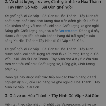
2. Về chất lượng, review, đánh giá nhà xe Hòa Thành
- Tây Ninh Gò Vấp - Sài Gòn ghế ngồi
Xe ghế ngồi đi Gò Vấp - Sài Gòn từ Hòa Thành - Tây Ninh tốt
nhất được phân loại chất lượng dựa trên đánh giá từ 1 đến 5
của khách hàng với các tiêu chí như: Chất lượng xe ghế ngồi,
Đúng giờ, Chất lượng phục vụ trên
Vexere.com
. Đánh giá này
được viết trực tiếp bởi các khách hàng đã trải nghiệm các
hãng Xe Hòa Thành - Tây Ninh đi Gò Vấp - Sài Gòn.
Xe ghế ngồi đi Gò Vấp - Sài Gòn từ Hòa Thành - Tây Ninh
được phân loại chất lượng tốt nhất là xe Phương Trang đi Gò
Vấp - Sài Gòn từ Hòa Thành - Tây Ninh đạt 4.8 / 5 điểm dựa
trên các tiêu chí như: Chất lượng xe, Đúng giờ, Chất lượng
phục vụ.
Đánh giá này được viết trực tiếp bởi các khách hàng đã trải
nghiệm dịch vụ của các hãng xe ghế ngồi đi Hòa Thành - Tây
Ninh Gò Vấp - Sài Gòn .
3. Giá vé xe Hòa Thành - Tây Ninh Gò Vấp - Sài Gòn
Hiện tại, theo cập nhật mới nhất của Vexere.com, giá vé xe