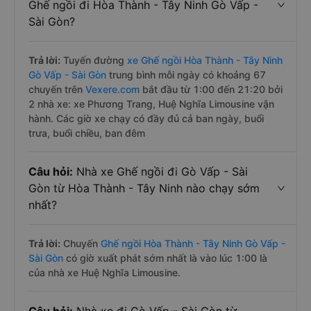
Ghế ngồi đi Hòa Thành - Tây Ninh Gò Vấp -
Sài Gòn?
Trả lời:
Tuyến đường
xe Ghế ngồi Hòa Thành - Tây Ninh
Gò Vấp - Sài Gòn
trung bình mỗi ngày có khoảng 67
chuyến trên
Vexere.com
bắt đầu từ 1:00 đến 21:20 bởi
2 nhà xe: xe Phương Trang, Huệ Nghĩa Limousine vận
hành. Các giờ xe chạy có đầy đủ cả ban ngày, buổi
trưa, buổi chiều, ban đêm
Câu hỏi:
Nhà xe Ghế ngồi đi Gò Vấp - Sài
Gòn từ Hòa Thành - Tây Ninh nào chạy sớm
nhất?
Trả lời:
Chuyến
Ghế ngồi Hòa Thành - Tây Ninh Gò Vấp -
Sài Gòn
có giờ xuất phát sớm nhất là vào lúc 1:00 là
của nhà xe Huệ Nghĩa Limousine.