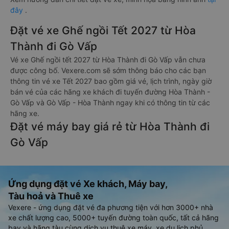
đây
.
Đặt vé xe Ghế ngồi Tết 2027 từ Hòa
Thành đi Gò Vấp
Vé xe Ghế ngồi tết 2027 từ Hòa Thành đi Gò Vấp vẫn chưa
được công bố. Vexere.com sẽ sớm thông báo cho các bạn
thông tin vé xe Tết 2027 bao gồm giá vé, lịch trình, ngày giờ
bán vé của các hãng xe khách đi tuyến đường Hòa Thành -
Gò Vấp và Gò Vấp - Hòa Thành ngay khi có thông tin từ các
hãng xe.
Đặt vé máy bay giá rẻ từ Hòa Thành đi
Gò Vấp
Ứng dụng đặt vé Xe khách, Máy bay,
Tàu hoả và Thuê xe
Vexere - ứng dụng đặt vé đa phương tiện với hơn 3000+ nhà
xe chất lượng cao, 5000+ tuyến đường toàn quốc, tất cả hãng
bay và hãng tàu cùng dịch vụ thuê xe máy, xe du lịch phủ