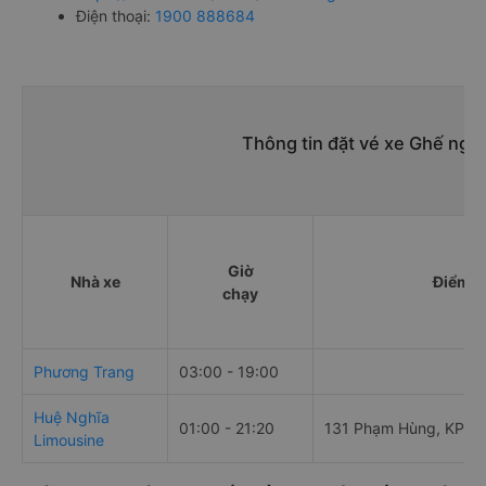
Điện thoại:
1900 888684
Thông tin đặt vé xe Ghế ngồ
Giờ
Nhà xe
Điểm đ
chạy
Phương Trang
03:00 - 19:00
Huệ Nghĩa
01:00 - 21:20
131 Phạm Hùng, KP2
Limousine