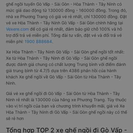
ghế ngồi tuyến Gò Vấp - Sài Gòn - Hòa Thành - Tây Ninh có
mức giá dao động từ 130000 đồng - 160000 đồng. Trong đó,
nhà xe Phương Trang có giá vé rẻ nhất, chỉ 130000 đồng. Đặt
vé xe Hòa Thành - Tây Ninh Gò Vấp - Sài Gòn chính hãng tại
Vexere.com
để có giá rẻ nhất, đảm bảo giữ chỗ 100% và hỗ
trợ đổi trả vé miễn phí. Tổng đài tư vấn, đặt vé và đổi trả vé
miễn phí:
1900 888684
.
Xe Hòa Thành - Tây Ninh Gò Vấp - Sài Gòn ghế ngồi tốt nhất:
Xe từ Hòa Thành - Tây Ninh đi Gò Vấp - Sài Gòn ghế ngồi
được đánh giá chung có chất lượng Trung bình với điểm đánh
giá trung bình từ 4.7/5 dựa trên 4386 phản hồi của hành
khách Xe ghế ngồi về Gò Vấp - Sài Gòn từ Hòa Thành - Tây
Ninh.
Giá vé xe ghế ngồi đi Gò Vấp - Sài Gòn từ Hòa Thành - Tây
Ninh rẻ nhất là 130000 của hãng xe Phương Trang. Tùy thuộc
vào vị trí ngồi của bạn và chương trình khuyến mãi, giá vé Xe
Hòa Thành - Tây Ninh đi Gò Vấp - Sài Gòn ghế ngồi này có thể
sẽ rẻ hơn
Tổng hợp TOP 2 xe ghế ngồi đi Gò Vấp -