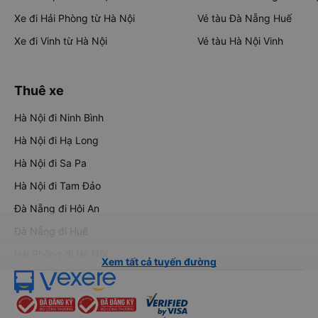
Xe đi Hải Phòng từ Hà Nội
Vé tàu Đà Nẵng Huế
Xe đi Vinh từ Hà Nội
Vé tàu Hà Nội Vinh
Thuê xe
Hà Nội đi Ninh Bình
Hà Nội đi Hạ Long
Hà Nội đi Sa Pa
Hà Nội đi Tam Đảo
Đà Nẵng đi Hội An
Đà Nẵng đi Huế
Hải Phòng đi Hà Nội
Xem tất cả tuyến đường