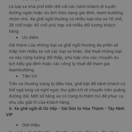
Là loại xe khá phổ biến đối với các hành khách đi tuyến
đường ngắn hoặc du lịch theo dạng gia đình, team building,
nhóm nhỏ. Xe ghế ngồi thường có nhiều loại như xe 16 chỗ,
28 chỗ hoặc 45 chỗ phù hợp với nhiều đối tượng khách
hàng.
Ưu điểm
Giá thành của những loại xe ghế ngồi thường đa phần sẽ
thấp hơn nhiều so với các loại xe khác. Giá thuê những loại
xe này cũng tương đối thấp, phù hợp cho các chuyến du
lịch kiểu gia đình hoặc các công ty thuê để tham gia
teambuilding.
Tiện ích
Trên xe thường trang bị điều hòa, ghế bật để hành khách có
thể ngả lưng và nghỉ ngơi, thư giãn khi di chuyển trên quãng
đường dài. Một số hãng xe có trang bị thêm tivi để phục vụ
nhu cầu giải trí của khách hàng.
b. Xe ghế ngồi đi Gò Vấp - Sài Gòn từ Hòa Thành - Tây Ninh
VIP
Giới thiệu