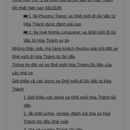
tốt nhất hiện nay 08/2026
🚌 1. Xe Phương Trang: xe Ghế ngồi đi Gò Vấp từ
Hòa Thành được đánh giá cao
🚌 2. Xe Huệ Nghĩa Limousine: xe Ghế ngồi đi Gò
Vấp từ Hòa Thành uy tín
Những thắc mắc mà hàng khách thường gặp khi đặt xe
Ghế ngồi đi Hòa Thành từ Gò Vấp
Thông tin đặt vé xe Ghế ngồi Hòa Thành Gò Vấp của
các nhà xe
Giới thiệu về các dòng xe Ghế ngồi đi Gò Vấp từ Hòa
Thành
1. Giới thiệu các dòng xe Ghế ngồi Hòa Thành Gò
Vấp
2. Về chất lượng, review, đánh giá nhà xe Hòa
Thành Gò Vấp Ghế ngồi
3. Giá vé xe Hòa Thành Gò Vấp