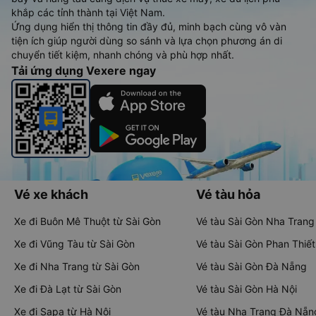
khắp các tỉnh thành tại Việt Nam.
Ứng dụng hiển thị thông tin đầy đủ, minh bạch cùng vô vàn
tiện ích giúp người dùng so sánh và lựa chọn phương án di
chuyển tiết kiệm, nhanh chóng và phù hợp nhất.
Tải ứng dụng Vexere ngay
Vé xe khách
Vé tàu hỏa
Xe đi Buôn Mê Thuột từ Sài Gòn
Vé tàu Sài Gòn Nha Trang
Xe đi Vũng Tàu từ Sài Gòn
Vé tàu Sài Gòn Phan Thiết
Xe đi Nha Trang từ Sài Gòn
Vé tàu Sài Gòn Đà Nẵng
Xe đi Đà Lạt từ Sài Gòn
Vé tàu Sài Gòn Hà Nội
Xe đi Sapa từ Hà Nội
Vé tàu Nha Trang Đà Nẵn