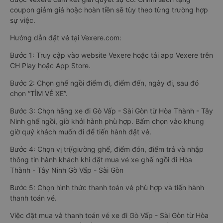
coupon giảm giá hoặc hoàn tiền sẽ tùy theo từng trường hợp
sự việc.
Hướng dẫn đặt vé tại Vexere.com:
Bước 1: Truy cập vào website Vexere hoặc tải app Vexere trên
CH Play hoặc App Store.
Bước 2: Chọn ghế ngồi điểm đi, điểm đến, ngày đi, sau đó
chọn “TÌM VÉ XE”.
Bước 3: Chọn hãng xe đi Gò Vấp - Sài Gòn từ Hòa Thành - Tây
Ninh ghế ngồi, giờ khởi hành phù hợp. Bấm chọn vào khung
giờ quý khách muốn đi để tiến hành đặt vé.
Bước 4: Chọn vị trí/giường ghế, điểm đón, điểm trả và nhập
thông tin hành khách khi đặt mua vé xe ghế ngồi đi Hòa
Thành - Tây Ninh Gò Vấp - Sài Gòn
Bước 5: Chọn hình thức thanh toán vé phù hợp và tiến hành
thanh toán vé.
Việc đặt mua và thanh toán vé xe đi Gò Vấp - Sài Gòn từ Hòa