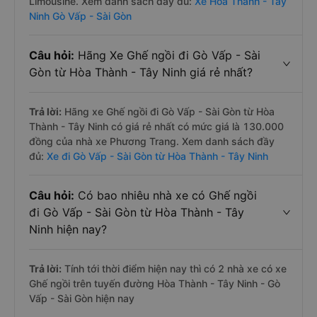
Limousine. Xem danh sách đầy đủ:
Xe Hòa Thành - Tây
Ninh Gò Vấp - Sài Gòn
Câu hỏi:
Hãng Xe Ghế ngồi đi Gò Vấp - Sài
Gòn từ Hòa Thành - Tây Ninh giá rẻ nhất?
Trả lời:
Hãng xe Ghế ngồi đi Gò Vấp - Sài Gòn từ Hòa
Thành - Tây Ninh có giá rẻ nhất có mức giá là 130.000
đồng của nhà xe Phương Trang. Xem danh sách đầy
đủ:
Xe đi Gò Vấp - Sài Gòn từ Hòa Thành - Tây Ninh
Câu hỏi:
Có bao nhiêu nhà xe có Ghế ngồi
đi Gò Vấp - Sài Gòn từ Hòa Thành - Tây
Ninh hiện nay?
Trả lời:
Tính tới thời điểm hiện nay thì có 2 nhà xe có xe
Ghế ngồi trên tuyến đường Hòa Thành - Tây Ninh - Gò
Vấp - Sài Gòn hiện nay