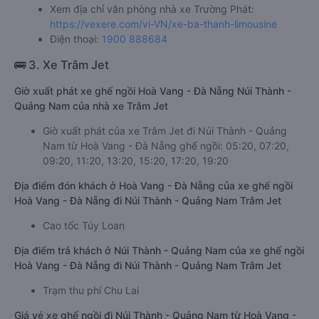
Xem địa chỉ văn phòng nhà xe Trường Phát:
https://vexere.com/vi-VN/xe-ba-thanh-limousine
Điện thoại:
1900 888684
🚌 3. Xe Trâm Jet
Giờ xuất phát xe ghế ngồi Hoà Vang - Đà Nẵng Núi Thành -
Quảng Nam của nhà xe Trâm Jet
Giờ xuất phát của xe Trâm Jet đi Núi Thành - Quảng
Nam từ Hoà Vang - Đà Nẵng ghế ngồi: 05:20, 07:20,
09:20, 11:20, 13:20, 15:20, 17:20, 19:20
Địa điểm đón khách ở Hoà Vang - Đà Nẵng của xe ghế ngồi
Hoà Vang - Đà Nẵng đi Núi Thành - Quảng Nam Trâm Jet
Cao tốc Túy Loan
Địa điểm trả khách ở Núi Thành - Quảng Nam của xe ghế ngồi
Hoà Vang - Đà Nẵng đi Núi Thành - Quảng Nam Trâm Jet
Trạm thu phí Chu Lai
Giá vé xe ghế ngồi đi Núi Thành - Quảng Nam từ Hoà Vang -