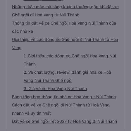
Những thắc mắc mà hàng khách thường gặp khi đặt xe
Ghế ngồi đi Hoà Vang từ Núi Thành
Thông tin đặt vé xe Ghế ngồi Hoà Vang Núi Thành của
các nhà xe
Giới thiệu về các dòng xe Ghế ngồi đi Núi Thành từ Hoà
Vang
1. Giới thiệu các dòng xe Ghế ngồi Hoà Vang Núi
Thành
2. Về chất lượng, review, đánh giá nhà xe Hoà
Vang Núi Thành Ghế ngồi
3. Giá vé xe Hoà Vang Núi Thành
Bảng tổng hợp thông tin nhà xe Hoà Vang - Núi Thành
Cách đặt vé xe Ghế ngồi đi Núi Thành từ Hoà Vang
nhanh và uy tín nhất
Đặt vé xe Ghế ngồi Tết 2027 từ Hoà Vang đi Núi Thành