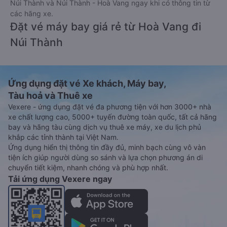
Núi Thành và Núi Thành - Hoà Vang ngay khi có thông tin từ
các hãng xe.
Đặt vé máy bay giá rẻ từ Hoà Vang đi
Núi Thành
Ứng dụng đặt vé Xe khách, Máy bay,
Tàu hoả và Thuê xe
Vexere - ứng dụng đặt vé đa phương tiện với hơn 3000+ nhà
xe chất lượng cao, 5000+ tuyến đường toàn quốc, tất cả hãng
bay và hãng tàu cùng dịch vụ thuê xe máy, xe du lịch phủ
khắp các tỉnh thành tại Việt Nam.
Ứng dụng hiển thị thông tin đầy đủ, minh bạch cùng vô vàn
tiện ích giúp người dùng so sánh và lựa chọn phương án di
chuyển tiết kiệm, nhanh chóng và phù hợp nhất.
Tải ứng dụng Vexere ngay