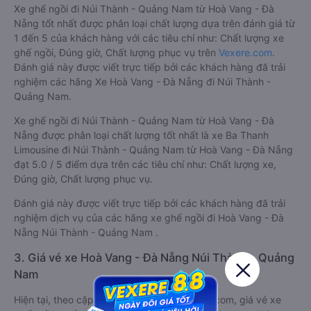
Xe ghế ngồi đi Núi Thành - Quảng Nam từ Hoà Vang - Đà
Nẵng tốt nhất được phân loại chất lượng dựa trên đánh giá từ
1 đến 5 của khách hàng với các tiêu chí như: Chất lượng xe
ghế ngồi, Đúng giờ, Chất lượng phục vụ trên
Vexere.com
.
Đánh giá này được viết trực tiếp bởi các khách hàng đã trải
nghiệm các hãng Xe Hoà Vang - Đà Nẵng đi Núi Thành -
Quảng Nam.
Xe ghế ngồi đi Núi Thành - Quảng Nam từ Hoà Vang - Đà
Nẵng được phân loại chất lượng tốt nhất là xe Ba Thanh
Limousine đi Núi Thành - Quảng Nam từ Hoà Vang - Đà Nẵng
đạt 5.0 / 5 điểm dựa trên các tiêu chí như: Chất lượng xe,
Đúng giờ, Chất lượng phục vụ.
Đánh giá này được viết trực tiếp bởi các khách hàng đã trải
nghiệm dịch vụ của các hãng xe ghế ngồi đi Hoà Vang - Đà
Nẵng Núi Thành - Quảng Nam .
3. Giá vé xe Hoà Vang - Đà Nẵng Núi Thành - Quảng
Nam
Hiện tại, theo cập nhật mới nhất của Vexere.com, giá vé xe