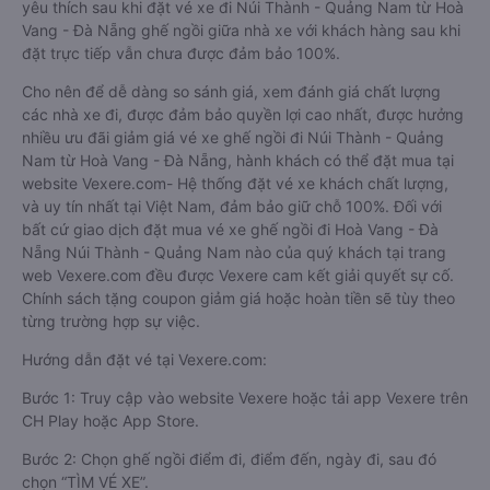
yêu thích sau khi đặt vé xe đi Núi Thành - Quảng Nam từ Hoà
Vang - Đà Nẵng ghế ngồi giữa nhà xe với khách hàng sau khi
đặt trực tiếp vẫn chưa được đảm bảo 100%.
Cho nên để dễ dàng so sánh giá, xem đánh giá chất lượng
các nhà xe đi, được đảm bảo quyền lợi cao nhất, được hưởng
nhiều ưu đãi giảm giá vé xe ghế ngồi đi Núi Thành - Quảng
Nam từ Hoà Vang - Đà Nẵng, hành khách có thể đặt mua tại
website Vexere.com- Hệ thống đặt vé xe khách chất lượng,
và uy tín nhất tại Việt Nam, đảm bảo giữ chỗ 100%. Đối với
bất cứ giao dịch đặt mua vé xe ghế ngồi đi Hoà Vang - Đà
Nẵng Núi Thành - Quảng Nam nào của quý khách tại trang
web Vexere.com đều được Vexere cam kết giải quyết sự cố.
Chính sách tặng coupon giảm giá hoặc hoàn tiền sẽ tùy theo
từng trường hợp sự việc.
Hướng dẫn đặt vé tại Vexere.com:
Bước 1: Truy cập vào website Vexere hoặc tải app Vexere trên
CH Play hoặc App Store.
Bước 2: Chọn ghế ngồi điểm đi, điểm đến, ngày đi, sau đó
chọn “TÌM VÉ XE”.