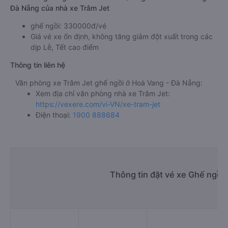
Đà Nẵng của nhà xe Trâm Jet
ghế ngồi: 330000đ/vé
Giá vé xe ổn định, không tăng giảm đột xuất trong các
dịp Lễ, Tết cao điểm
Thông tin liên hệ
Văn phòng xe Trâm Jet ghế ngồi ở Hoà Vang - Đà Nẵng:
Xem địa chỉ văn phòng nhà xe Trâm Jet:
https://vexere.com/vi-VN/xe-tram-jet
Điện thoại:
1900 888684
Thông tin đặt vé xe Ghế ngồi