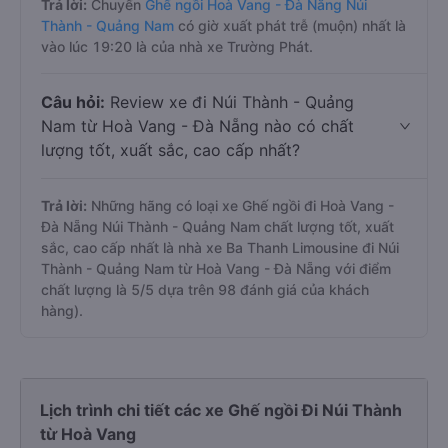
Trả lời:
Chuyến
Ghế ngồi Hoà Vang - Đà Nẵng Núi
Thành - Quảng Nam
có giờ xuất phát trễ (muộn) nhất là
vào lúc 19:20 là của nhà xe Trường Phát.
Câu hỏi:
Review xe đi Núi Thành - Quảng
Nam từ Hoà Vang - Đà Nẵng nào có chất
lượng tốt, xuất sắc, cao cấp nhất?
Trả lời:
Những hãng có loại xe Ghế ngồi đi Hoà Vang -
Đà Nẵng Núi Thành - Quảng Nam chất lượng tốt, xuất
sắc, cao cấp nhất là nhà xe Ba Thanh Limousine đi Núi
Thành - Quảng Nam từ Hoà Vang - Đà Nẵng với điểm
chất lượng là 5/5 dựa trên 98 đánh giá của khách
hàng).
Lịch trình chi tiết các xe Ghế ngồi Đi Núi Thành
từ Hoà Vang