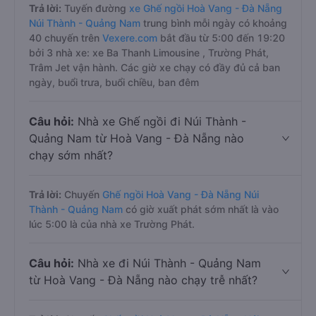
Trả lời:
Tuyến đường
xe Ghế ngồi Hoà Vang - Đà Nẵng
Núi Thành - Quảng Nam
trung bình mỗi ngày có khoảng
40 chuyến trên
Vexere.com
bắt đầu từ 5:00 đến 19:20
bởi 3 nhà xe: xe Ba Thanh Limousine , Trường Phát,
Trâm Jet vận hành. Các giờ xe chạy có đầy đủ cả ban
ngày, buổi trưa, buổi chiều, ban đêm
Câu hỏi:
Nhà xe Ghế ngồi đi Núi Thành -
Quảng Nam từ Hoà Vang - Đà Nẵng nào
chạy sớm nhất?
Trả lời:
Chuyến
Ghế ngồi Hoà Vang - Đà Nẵng Núi
Thành - Quảng Nam
có giờ xuất phát sớm nhất là vào
lúc 5:00 là của nhà xe Trường Phát.
Câu hỏi:
Nhà xe đi Núi Thành - Quảng Nam
từ Hoà Vang - Đà Nẵng nào chạy trễ nhất?