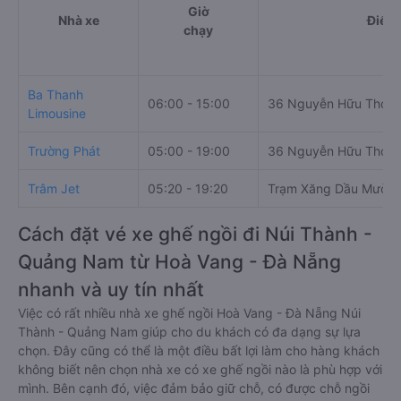
Giờ
Nhà xe
Điểm 
chạy
Ba Thanh
06:00 - 15:00
36 Nguyễn Hữu Thọ
Limousine
Trường Phát
05:00 - 19:00
36 Nguyễn Hữu Thọ
Trâm Jet
05:20 - 19:20
Trạm Xăng Dầu Mười 
Cách đặt vé xe ghế ngồi đi Núi Thành -
Quảng Nam từ Hoà Vang - Đà Nẵng
nhanh và uy tín nhất
Việc có rất nhiều nhà xe ghế ngồi Hoà Vang - Đà Nẵng Núi
Thành - Quảng Nam giúp cho du khách có đa dạng sự lựa
chọn. Đây cũng có thể là một điều bất lợi làm cho hàng khách
không biết nên chọn nhà xe có xe ghế ngồi nào là phù hợp với
mình. Bên cạnh đó, việc đảm bảo giữ chỗ, có được chỗ ngồi