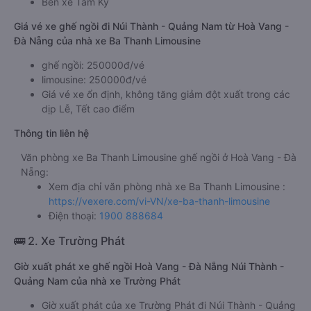
Bến xe Tam Kỳ
Giá vé xe ghế ngồi đi Núi Thành - Quảng Nam từ Hoà Vang -
Đà Nẵng của nhà xe Ba Thanh Limousine
ghế ngồi: 250000đ/vé
limousine: 250000đ/vé
Giá vé xe ổn định, không tăng giảm đột xuất trong các
dịp Lễ, Tết cao điểm
Thông tin liên hệ
Văn phòng xe Ba Thanh Limousine ghế ngồi ở Hoà Vang - Đà
Nẵng:
Xem địa chỉ văn phòng nhà xe Ba Thanh Limousine :
https://vexere.com/vi-VN/xe-ba-thanh-limousine
Điện thoại:
1900 888684
🚌 2. Xe Trường Phát
Giờ xuất phát xe ghế ngồi Hoà Vang - Đà Nẵng Núi Thành -
Quảng Nam của nhà xe Trường Phát
Giờ xuất phát của xe Trường Phát đi Núi Thành - Quảng