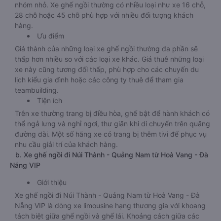
nhóm nhỏ. Xe ghế ngồi thường có nhiều loại như xe 16 chỗ,
28 chỗ hoặc 45 chỗ phù hợp với nhiều đối tượng khách
hàng.
Ưu điểm
Giá thành của những loại xe ghế ngồi thường đa phần sẽ
thấp hơn nhiều so với các loại xe khác. Giá thuê những loại
xe này cũng tương đối thấp, phù hợp cho các chuyến du
lịch kiểu gia đình hoặc các công ty thuê để tham gia
teambuilding.
Tiện ích
Trên xe thường trang bị điều hòa, ghế bật để hành khách có
thể ngả lưng và nghỉ ngơi, thư giãn khi di chuyển trên quãng
đường dài. Một số hãng xe có trang bị thêm tivi để phục vụ
nhu cầu giải trí của khách hàng.
b. Xe ghế ngồi đi Núi Thành - Quảng Nam từ Hoà Vang - Đà
Nẵng VIP
Giới thiệu
Xe ghế ngồi đi Núi Thành - Quảng Nam từ Hoà Vang - Đà
Nẵng VIP là dòng xe limousine hạng thương gia với khoang
tách biệt giữa ghế ngồi và ghế lái. Khoảng cách giữa các