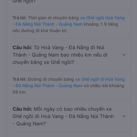
Ghế ngồi?
Trả lời:
Thời gian di chuyển bằng
xe Ghế ngồi Hoà Vang
- Đà Nẵng Núi Thành - Quảng Nam
khoảng 1.9 tiếng
nếu đường đi khá thuận lợi
Câu hỏi:
Từ Hoà Vang - Đà Nẵng đi Núi
Thành - Quảng Nam bao nhiêu km nếu di
chuyển bằng xe Ghế ngồi?
Trả lời:
Đường di chuyển bằng
xe Ghế ngồi đi Hoà Vang
- Đà Nẵng Núi Thành - Quảng Nam
có chiều dài khoảng
68 km.
Câu hỏi:
Mỗi ngày có bao nhiêu chuyến xe
Ghế ngồi đi Hoà Vang - Đà Nẵng Núi Thành
- Quảng Nam?