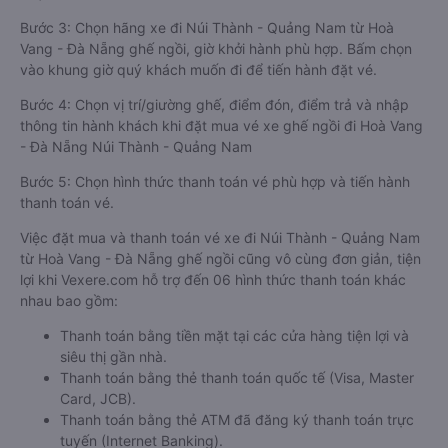
Bước 3: Chọn hãng xe đi Núi Thành - Quảng Nam từ Hoà
Vang - Đà Nẵng ghế ngồi, giờ khởi hành phù hợp. Bấm chọn
vào khung giờ quý khách muốn đi để tiến hành đặt vé.
Bước 4: Chọn vị trí/giường ghế, điểm đón, điểm trả và nhập
thông tin hành khách khi đặt mua vé xe ghế ngồi đi Hoà Vang
- Đà Nẵng Núi Thành - Quảng Nam
Bước 5: Chọn hình thức thanh toán vé phù hợp và tiến hành
thanh toán vé.
Việc đặt mua và thanh toán vé xe đi Núi Thành - Quảng Nam
từ Hoà Vang - Đà Nẵng ghế ngồi cũng vô cùng đơn giản, tiện
lợi khi Vexere.com hỗ trợ đến 06 hình thức thanh toán khác
nhau bao gồm:
Thanh toán bằng tiền mặt tại các cửa hàng tiện lợi và
siêu thị gần nhà.
Thanh toán bằng thẻ thanh toán quốc tế (Visa, Master
Card, JCB).
Thanh toán bằng thẻ ATM đã đăng ký thanh toán trực
tuyến (Internet Banking).