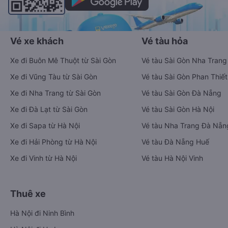
Vé xe khách
Vé tàu hỏa
Xe đi Buôn Mê Thuột từ Sài Gòn
Vé tàu Sài Gòn Nha Trang
Xe đi Vũng Tàu từ Sài Gòn
Vé tàu Sài Gòn Phan Thiết
Xe đi Nha Trang từ Sài Gòn
Vé tàu Sài Gòn Đà Nẵng
Xe đi Đà Lạt từ Sài Gòn
Vé tàu Sài Gòn Hà Nội
Xe đi Sapa từ Hà Nội
Vé tàu Nha Trang Đà Nẵn
Xe đi Hải Phòng từ Hà Nội
Vé tàu Đà Nẵng Huế
Xe đi Vinh từ Hà Nội
Vé tàu Hà Nội Vinh
Thuê xe
Hà Nội đi Ninh Bình