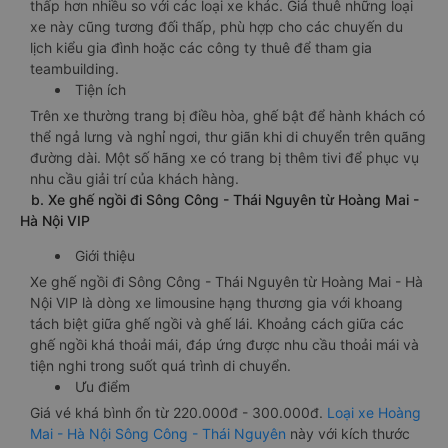
thấp hơn nhiều so với các loại xe khác. Giá thuê những loại
xe này cũng tương đối thấp, phù hợp cho các chuyến du
lịch kiểu gia đình hoặc các công ty thuê để tham gia
teambuilding.
Tiện ích
Trên xe thường trang bị điều hòa, ghế bật để hành khách có
thể ngả lưng và nghỉ ngơi, thư giãn khi di chuyển trên quãng
đường dài. Một số hãng xe có trang bị thêm tivi để phục vụ
nhu cầu giải trí của khách hàng.
b. Xe ghế ngồi đi Sông Công - Thái Nguyên từ Hoàng Mai -
Hà Nội VIP
Giới thiệu
Xe ghế ngồi đi Sông Công - Thái Nguyên từ Hoàng Mai - Hà
Nội VIP là dòng xe limousine hạng thương gia với khoang
tách biệt giữa ghế ngồi và ghế lái. Khoảng cách giữa các
ghế ngồi khá thoải mái, đáp ứng được nhu cầu thoải mái và
tiện nghi trong suốt quá trình di chuyển.
Ưu điểm
Giá vé khá bình ổn từ 220.000đ - 300.000đ.
Loại xe Hoàng
Mai - Hà Nội Sông Công - Thái Nguyên
này với kích thước