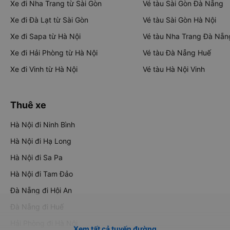
Xe đi Nha Trang từ Sài Gòn
Vé tàu Sài Gòn Đà Nẵng
Xe đi Đà Lạt từ Sài Gòn
Vé tàu Sài Gòn Hà Nội
Xe đi Sapa từ Hà Nội
Vé tàu Nha Trang Đà Nẵn
Xe đi Hải Phòng từ Hà Nội
Vé tàu Đà Nẵng Huế
Xe đi Vinh từ Hà Nội
Vé tàu Hà Nội Vinh
Thuê xe
Hà Nội đi Ninh Bình
Hà Nội đi Hạ Long
Hà Nội đi Sa Pa
Hà Nội đi Tam Đảo
Đà Nẵng đi Hội An
Đà Nẵng đi Huế
Hải Phòng đi Hà Nội
Xem tất cả tuyến đường