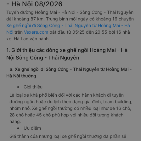
- Hà Nội 08/2026
Tuyến đường Hoàng Mai - Hà Nội - Sông Công - Thái Nguyên
dài khoảng 87 km. Trung bình mỗi ngày có khoảng 16 chuyến
Xe ghế ngồi đi Sông Công - Thái Nguyên từ Hoàng Mai - Hà
Nội
trên
Vexere.com
bắt đầu từ 05:25 đến 20:55 bởi 16 nhà
xe: Hà Lan vận hành.
1. Giới thiệu các dòng xe ghế ngồi Hoàng Mai - Hà
Nội Sông Công - Thái Nguyên
a. Xe ghế ngồi đi Sông Công - Thái Nguyên từ Hoàng Mai -
Hà Nội thường
Giới thiệu
Là loại xe khá phổ biến đối với các hành khách đi tuyến
đường ngắn hoặc du lịch theo dạng gia đình, team building,
nhóm nhỏ. Xe ghế ngồi thường có nhiều loại như xe 16 chỗ,
28 chỗ hoặc 45 chỗ phù hợp với nhiều đối tượng khách
hàng.
Ưu điểm
Giá thành của những loại xe ghế ngồi thường đa phần sẽ