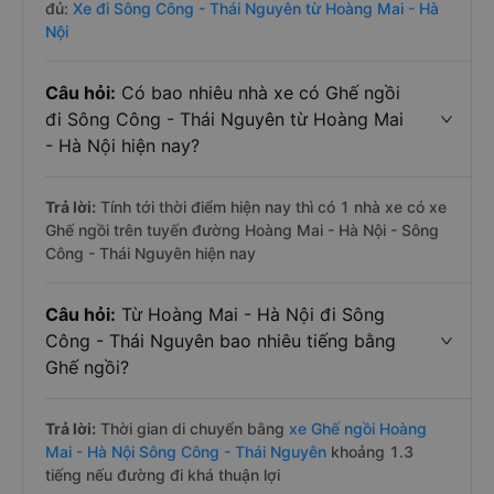
đủ:
Xe đi Sông Công - Thái Nguyên từ Hoàng Mai - Hà
Nội
Câu hỏi:
Có bao nhiêu nhà xe có Ghế ngồi
đi Sông Công - Thái Nguyên từ Hoàng Mai
- Hà Nội hiện nay?
Trả lời:
Tính tới thời điểm hiện nay thì có 1 nhà xe có xe
Ghế ngồi trên tuyến đường Hoàng Mai - Hà Nội - Sông
Công - Thái Nguyên hiện nay
Câu hỏi:
Từ Hoàng Mai - Hà Nội đi Sông
Công - Thái Nguyên bao nhiêu tiếng bằng
Ghế ngồi?
Trả lời:
Thời gian di chuyển bằng
xe Ghế ngồi Hoàng
Mai - Hà Nội Sông Công - Thái Nguyên
khoảng 1.3
tiếng nếu đường đi khá thuận lợi