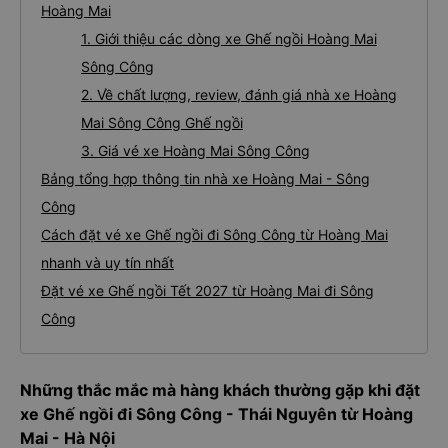
Hoàng Mai
1. Giới thiệu các dòng xe Ghế ngồi Hoàng Mai
Sông Công
2. Về chất lượng, review, đánh giá nhà xe Hoàng
Mai Sông Công Ghế ngồi
3. Giá vé xe Hoàng Mai Sông Công
Bảng tổng hợp thông tin nhà xe Hoàng Mai - Sông
Công
Cách đặt vé xe Ghế ngồi đi Sông Công từ Hoàng Mai
nhanh và uy tín nhất
Đặt vé xe Ghế ngồi Tết 2027 từ Hoàng Mai đi Sông
Công
Những thắc mắc mà hàng khách thường gặp khi đặt
xe Ghế ngồi đi Sông Công - Thái Nguyên từ Hoàng
Mai - Hà Nội