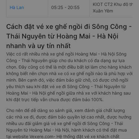
KIOT CT2 Khu đô thị 
Hà Lan
05:25 - 20:55
Xuân Yêm
Cách đặt vé xe ghế ngồi đi Sông Công -
Thái Nguyên từ Hoàng Mai - Hà Nội
nhanh và uy tín nhất
Việc có rất nhiều nhà xe ghế ngồi Hoàng Mai - Hà Nội Sông
Công - Thái Nguyên giúp cho du khách có đa dạng sự lựa
chọn. Đây cũng có thể là một điều bất lợi làm cho hàng khách
không biết nên chọn nhà xe có xe ghế ngồi nào là phù hợp với
mình. Bên cạnh đó, việc đảm bảo giữ chỗ, có được chỗ ngồi
yêu thích sau khi đặt vé xe đi Sông Công - Thái Nguyên từ
Hoàng Mai - Hà Nội ghế ngồi giữa nhà xe với khách hàng sau
khi đặt trực tiếp vẫn chưa được đảm bảo 100%.
Cho nên để dễ dàng so sánh giá, xem đánh giá chất lượng
các nhà xe đi, được đảm bảo quyền lợi cao nhất, được hưởng
nhiều ưu đãi giảm giá vé xe ghế ngồi đi Sông Công - Thái
Nguyên từ Hoàng Mai - Hà Nội, hành khách có thể đặt mua
tại website Vexere.com- Hệ thống đặt vé xe khách chất