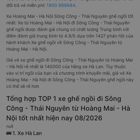
đổi trả vé miễn phí:
1900 888684
.
Xe Hoàng Mai - Hà Nội Sông Công - Thái Nguyên ghế ngồi tốt
nhất: Xe từ Hoàng Mai - Hà Nội đi Sông Công - Thái Nguyên
ghế ngồi được đánh giá chung có chất lượng Trung bình với
điểm đánh giá trung bình từ 4.9/5 dựa trên 1427 phản hồi của
hành khách Xe ghế ngồi về Sông Công - Thái Nguyên từ
Hoàng Mai - Hà Nội.
Giá vé xe ghế ngồi đi Sông Công - Thái Nguyên từ Hoàng Mai
- Hà Nội rẻ nhất là 140000 của hãng xe Hà Lan. Tùy thuộc
vào vị trí ngồi của bạn và chương trình khuyến mãi, giá vé Xe
Hoàng Mai - Hà Nội đi Sông Công - Thái Nguyên ghế ngồi này
có thể sẽ rẻ hơn
Tổng hợp TOP 1 xe ghế ngồi đi Sông
Công - Thái Nguyên từ Hoàng Mai - Hà
Nội tốt nhất hiện nay 08/2026
null
🚌 1. Xe Hà Lan