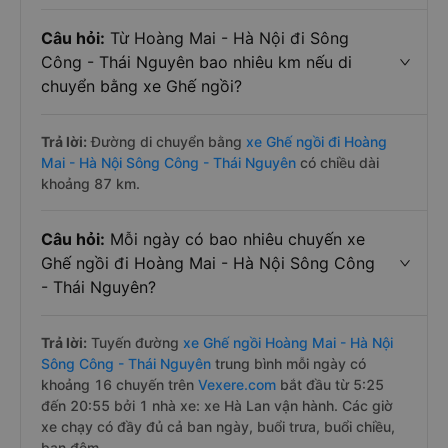
Câu hỏi:
Từ Hoàng Mai - Hà Nội đi Sông
Công - Thái Nguyên bao nhiêu km nếu di
chuyển bằng xe Ghế ngồi?
Trả lời:
Đường di chuyển bằng
xe Ghế ngồi đi Hoàng
Mai - Hà Nội Sông Công - Thái Nguyên
có chiều dài
khoảng 87 km.
Câu hỏi:
Mỗi ngày có bao nhiêu chuyến xe
Ghế ngồi đi Hoàng Mai - Hà Nội Sông Công
- Thái Nguyên?
Trả lời:
Tuyến đường
xe Ghế ngồi Hoàng Mai - Hà Nội
Sông Công - Thái Nguyên
trung bình mỗi ngày có
khoảng 16 chuyến trên
Vexere.com
bắt đầu từ 5:25
đến 20:55 bởi 1 nhà xe: xe Hà Lan vận hành. Các giờ
xe chạy có đầy đủ cả ban ngày, buổi trưa, buổi chiều,
ban đêm