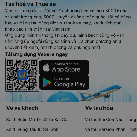
Tàu hoả và Thuê xe
Vexere - ứng dụng đặt vé đa phương tiện với hơn 3000+ nhà
xe chất lượng cao, 5000+ tuyến đường toàn quốc, tất cả hãng
bay và hãng tàu cùng dịch vụ thuê xe máy, xe du lịch phủ
khắp các tỉnh thành tại Việt Nam.
Ứng dụng hiển thị thông tin đầy đủ, minh bạch cùng vô vàn
tiện ích giúp người dùng so sánh và lựa chọn phương án di
chuyển tiết kiệm, nhanh chóng và phù hợp nhất.
Tải ứng dụng Vexere ngay
Vé xe khách
Vé tàu hỏa
Xe đi Buôn Mê Thuột từ Sài Gòn
Vé tàu Sài Gòn Nha Trang
Xe đi Vũng Tàu từ Sài Gòn
Vé tàu Sài Gòn Phan Thiết