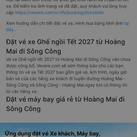
xe. Để kiểm tra tình trạng vé đã đặt, quý khách vui lòng truy
cập
https://vexere.com/vi-VN/booking/ticketinfo
Xem hướng dẫn chi tiết đặt vé xe, minh họa bằng hình ảnh
tại
đây
.
Đặt vé xe Ghế ngồi Tết 2027 từ Hoàng
Mai đi Sông Công
Vé xe Ghế ngồi tết 2027 từ Hoàng Mai đi Sông Công vẫn chưa
được công bố. Vexere.com sẽ sớm thông báo cho các bạn
thông tin vé xe Tết 2027 bao gồm giá vé, lịch trình, ngày giờ
bán vé của các hãng xe khách đi tuyến đường Hoàng Mai -
Sông Công và Sông Công - Hoàng Mai ngay khi có thông tin
từ các hãng xe.
Đặt vé máy bay giá rẻ từ Hoàng Mai đi
Sông Công
Ứng dụng đặt vé Xe khách, Máy bay,