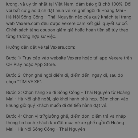
lượng, và uy tín nhất tại Việt Nam, đảm bảo giữ chỗ 100%. Đối
với bất cứ giao dịch đặt mua vé xe ghế ngồi đi Hoàng Mai -
Hà Nội Sông Công - Thái Nguyên nào của quý khách tại trang
web Vexere.com đều được Vexere cam kết giải quyết sự cố.
Chính sách tặng coupon giảm giá hoặc hoàn tiền sẽ tùy theo
từng trường hợp sự việc.
Hướng dẫn đặt vé tại Vexere.com:
Bước 1: Truy cập vào website Vexere hoặc tải app Vexere trên
CH Play hoặc App Store.
Bước 2: Chọn ghế ngồi điểm đi, điểm đến, ngày đi, sau đó
chọn “TÌM VÉ XE”.
Bước 3: Chọn hãng xe đi Sông Công - Thái Nguyên từ Hoàng
Mai - Hà Nội ghế ngồi, giờ khởi hành phù hợp. Bấm chọn vào
khung giờ quý khách muốn đi để tiến hành đặt vé.
Bước 4: Chọn vị trí/giường ghế, điểm đón, điểm trả và nhập
thông tin hành khách khi đặt mua vé xe ghế ngồi đi Hoàng
Mai - Hà Nội Sông Công - Thái Nguyên