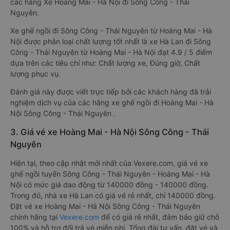
các hãng Xe Hoàng Mai - Hà Nội đi Sông Công - Thái
Nguyên.
Xe ghế ngồi đi Sông Công - Thái Nguyên từ Hoàng Mai - Hà
Nội được phân loại chất lượng tốt nhất là xe Hà Lan đi Sông
Công - Thái Nguyên từ Hoàng Mai - Hà Nội đạt 4.9 / 5 điểm
dựa trên các tiêu chí như: Chất lượng xe, Đúng giờ, Chất
lượng phục vụ.
Đánh giá này được viết trực tiếp bởi các khách hàng đã trải
nghiệm dịch vụ của các hãng xe ghế ngồi đi Hoàng Mai - Hà
Nội Sông Công - Thái Nguyên .
3. Giá vé xe Hoàng Mai - Hà Nội Sông Công - Thái
Nguyên
Hiện tại, theo cập nhật mới nhất của Vexere.com, giá vé xe
ghế ngồi tuyến Sông Công - Thái Nguyên - Hoàng Mai - Hà
Nội có mức giá dao động từ 140000 đồng - 140000 đồng.
Trong đó, nhà xe Hà Lan có giá vé rẻ nhất, chỉ 140000 đồng.
Đặt vé xe Hoàng Mai - Hà Nội Sông Công - Thái Nguyên
chính hãng tại
Vexere.com
để có giá rẻ nhất, đảm bảo giữ chỗ
100% và hỗ trợ đổi trả vé miễn phí. Tổng đài tư vấn, đặt vé và