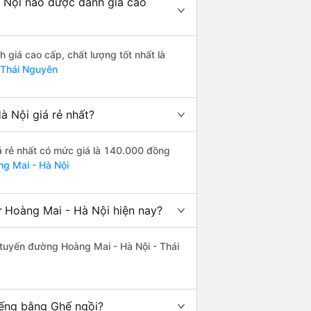
 Nội nào được đánh giá cao
giá cao cấp, chất lượng tốt nhất là
 Thái Nguyên
 Nội giá rẻ nhất?
á rẻ nhất có mức giá là 140.000 đồng
ng Mai - Hà Nội
 Hoàng Mai - Hà Nội hiện nay?
n tuyến đường Hoàng Mai - Hà Nội - Thái
iếng bằng Ghế ngồi?