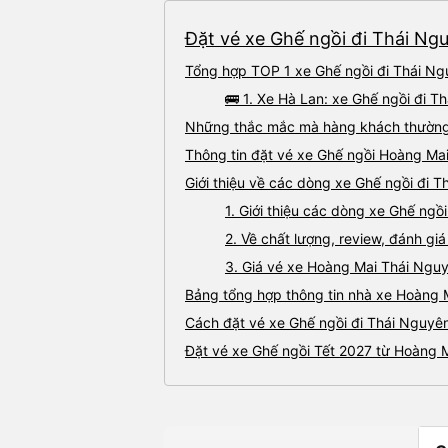
Đặt vé xe Ghế ngồi đi Thái Ng
Tổng hợp TOP 1 xe Ghế ngồi đi Thái Ng
🚌 1. Xe Hà Lan: xe Ghế ngồi đi 
Những thắc mắc mà hàng khách thường 
Thông tin đặt vé xe Ghế ngồi Hoàng Ma
Giới thiệu về các dòng xe Ghế ngồi đi 
1. Giới thiệu các dòng xe Ghế ng
2. Về chất lượng, review, đánh g
3. Giá vé xe Hoàng Mai Thái Ngu
Bảng tổng hợp thông tin nhà xe Hoàng 
Cách đặt vé xe Ghế ngồi đi Thái Nguyên
Đặt vé xe Ghế ngồi Tết 2027 từ Hoàng 