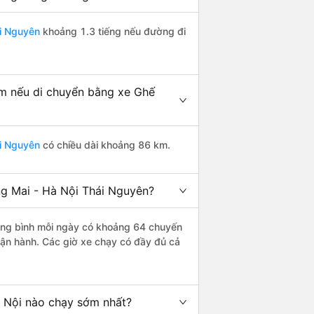
ái Nguyên
khoảng 1.3 tiếng nếu đường đi
m nếu di chuyển bằng xe Ghế
ái Nguyên
có chiều dài khoảng 86 km.
g Mai - Hà Nội Thái Nguyên?
ng bình mỗi ngày có khoảng 64 chuyến
vận hành. Các giờ xe chạy có đầy đủ cả
 Nội nào chạy sớm nhất?