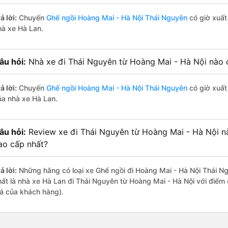
ả lời:
Chuyến
Ghế ngồi Hoàng Mai - Hà Nội Thái Nguyên
có giờ xuất
hà xe Hà Lan.
âu hỏi:
Nhà xe đi Thái Nguyên từ Hoàng Mai - Hà Nội nào c
ả lời:
Chuyến
Ghế ngồi Hoàng Mai - Hà Nội Thái Nguyên
có giờ xuất 
ủa nhà xe Hà Lan.
âu hỏi:
Review xe đi Thái Nguyên từ Hoàng Mai - Hà Nội nào
ao cấp nhất?
ả lời:
Những hãng có loại xe Ghế ngồi đi Hoàng Mai - Hà Nội Thái Ng
hất là nhà xe Hà Lan đi Thái Nguyên từ Hoàng Mai - Hà Nội với điểm
iá của khách hàng).