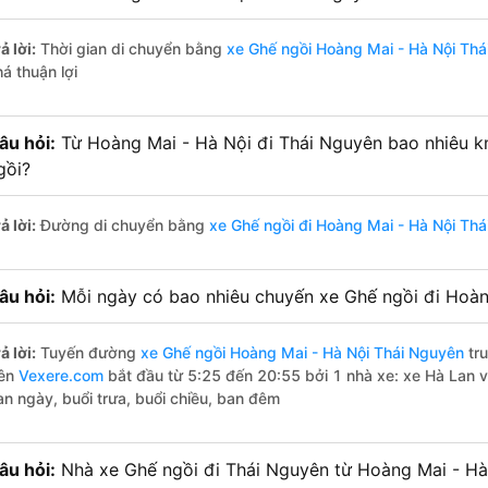
ả lời:
Thời gian di chuyển bằng
xe Ghế ngồi Hoàng Mai - Hà Nội Th
á thuận lợi
âu hỏi:
Từ Hoàng Mai - Hà Nội đi Thái Nguyên bao nhiêu k
gồi?
ả lời:
Đường di chuyển bằng
xe Ghế ngồi đi Hoàng Mai - Hà Nội Th
âu hỏi:
Mỗi ngày có bao nhiêu chuyến xe Ghế ngồi đi Hoàn
ả lời:
Tuyến đường
xe Ghế ngồi Hoàng Mai - Hà Nội Thái Nguyên
tru
rên
Vexere.com
bắt đầu từ 5:25 đến 20:55 bởi 1 nhà xe: xe Hà Lan 
an ngày, buổi trưa, buổi chiều, ban đêm
âu hỏi:
Nhà xe Ghế ngồi đi Thái Nguyên từ Hoàng Mai - Hà