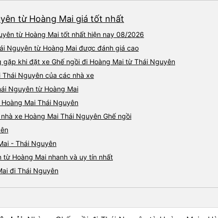
uyên từ Hoàng Mai giá tốt nhất
uyên từ Hoàng Mai tốt nhất hiện nay 08/2026
Thái Nguyên từ Hoàng Mai được đánh giá cao
gặp khi đặt xe Ghế ngồi đi Hoàng Mai từ Thái Nguyên
i Thái Nguyên của các nhà xe
Thái Nguyên từ Hoàng Mai
ồi Hoàng Mai Thái Nguyên
iá nhà xe Hoàng Mai Thái Nguyên Ghế ngồi
yên
Mai - Thái Nguyên
 từ Hoàng Mai nhanh và uy tín nhất
Mai đi Thái Nguyên