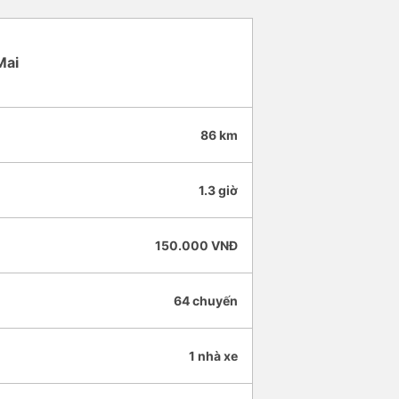
Mai
86 km
1.3 giờ
150.000 VNĐ
64 chuyến
1 nhà xe