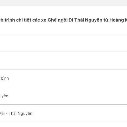
ch trình chi tiết các xe Ghế ngồi Đi Thái Nguyên từ Hoàng 
 bình
guyên
Mai - Thái Nguyên