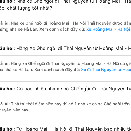
âu hỏi:
Nhà xe Ghế ngồi đi Thái Nguyên từ Hoàng Mai - Hà
ấp, chất lượng tốt nhất?
ả lời:
Nhà xe Ghế ngồi đi Hoàng Mai - Hà Nội Thái Nguyên được đánh 
hững nhà xe Hà Lan. Xem danh sách đầy đủ:
Xe Hoàng Mai - Hà Nội
âu hỏi:
Hãng Xe Ghế ngồi đi Thái Nguyên từ Hoàng Mai - Hà
ả lời:
Hãng xe Ghế ngồi đi Thái Nguyên từ Hoàng Mai - Hà Nội có gi
ủa nhà xe Hà Lan. Xem danh sách đầy đủ:
Xe đi Thái Nguyên từ Hoà
âu hỏi:
Có bao nhiêu nhà xe có Ghế ngồi đi Thái Nguyên từ
ả lời:
Tính tới thời điểm hiện nay thì có 1 nhà xe có xe Ghế ngồi trê
guyên hiện nay
âu hỏi:
Từ Hoàng Mai - Hà Nội đi Thái Nguyên bao nhiêu t