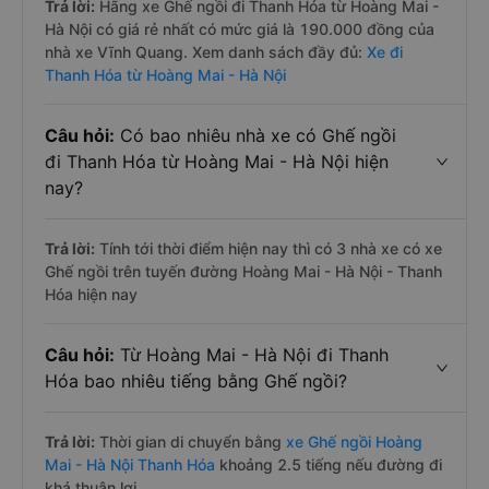
Trả lời:
Hãng xe Ghế ngồi đi Thanh Hóa từ Hoàng Mai -
Hà Nội có giá rẻ nhất có mức giá là 190.000 đồng của
nhà xe Vĩnh Quang. Xem danh sách đầy đủ:
Xe đi
Thanh Hóa từ Hoàng Mai - Hà Nội
Câu hỏi:
Có bao nhiêu nhà xe có Ghế ngồi
đi Thanh Hóa từ Hoàng Mai - Hà Nội hiện
nay?
Trả lời:
Tính tới thời điểm hiện nay thì có 3 nhà xe có xe
Ghế ngồi trên tuyến đường Hoàng Mai - Hà Nội - Thanh
Hóa hiện nay
Câu hỏi:
Từ Hoàng Mai - Hà Nội đi Thanh
Hóa bao nhiêu tiếng bằng Ghế ngồi?
Trả lời:
Thời gian di chuyển bằng
xe Ghế ngồi Hoàng
Mai - Hà Nội Thanh Hóa
khoảng 2.5 tiếng nếu đường đi
khá thuận lợi