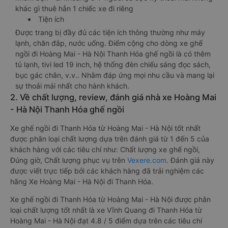
khác gì thuê hẳn 1 chiếc xe đi riêng
Tiện ích
Được trang bị đầy đủ các tiện ích thông thường như máy
lạnh, chăn đắp, nước uống. Điểm cộng cho dòng xe ghế
ngồi đi Hoàng Mai - Hà Nội Thanh Hóa ghế ngồi là có thêm
tủ lạnh, tivi led 19 inch, hệ thống đèn chiếu sáng đọc sách,
bục gác chân, v.v.. Nhằm đáp ứng mọi nhu cầu và mang lại
sự thoải mái nhất cho hành khách.
2. Về chất lượng, review, đánh giá nhà xe Hoàng Mai
- Hà Nội Thanh Hóa ghế ngồi
Xe ghế ngồi đi Thanh Hóa từ Hoàng Mai - Hà Nội tốt nhất
được phân loại chất lượng dựa trên đánh giá từ 1 đến 5 của
khách hàng với các tiêu chí như: Chất lượng xe ghế ngồi,
Đúng giờ, Chất lượng phục vụ trên
Vexere.com
. Đánh giá này
được viết trực tiếp bởi các khách hàng đã trải nghiệm các
hãng Xe Hoàng Mai - Hà Nội đi Thanh Hóa.
Xe ghế ngồi đi Thanh Hóa từ Hoàng Mai - Hà Nội được phân
loại chất lượng tốt nhất là xe Vĩnh Quang đi Thanh Hóa từ
Hoàng Mai - Hà Nội đạt 4.8 / 5 điểm dựa trên các tiêu chí