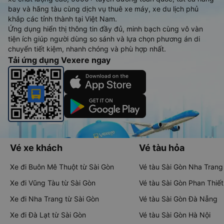
bay và hãng tàu cùng dịch vụ thuê xe máy, xe du lịch phủ
khắp các tỉnh thành tại Việt Nam.
Ứng dụng hiển thị thông tin đầy đủ, minh bạch cùng vô vàn
tiện ích giúp người dùng so sánh và lựa chọn phương án di
chuyển tiết kiệm, nhanh chóng và phù hợp nhất.
Tải ứng dụng Vexere ngay
Vé xe khách
Vé tàu hỏa
Xe đi Buôn Mê Thuột từ Sài Gòn
Vé tàu Sài Gòn Nha Trang
Xe đi Vũng Tàu từ Sài Gòn
Vé tàu Sài Gòn Phan Thiết
Xe đi Nha Trang từ Sài Gòn
Vé tàu Sài Gòn Đà Nẵng
Xe đi Đà Lạt từ Sài Gòn
Vé tàu Sài Gòn Hà Nội