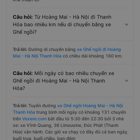
Câu hỏi:
Từ Hoàng Mai - Hà Nội đi Thanh
Hóa bao nhiêu km nếu di chuyển bằng xe
Ghế ngồi?
Trả lời:
Đường di chuyển bằng
xe Ghế ngồi đi Hoàng
Mai - Hà Nội Thanh Hóa
có chiều dài khoảng 160 km.
Câu hỏi:
Mỗi ngày có bao nhiêu chuyến xe
Ghế ngồi đi Hoàng Mai - Hà Nội Thanh
Hóa?
Trả lời:
Tuyến đường
xe Ghế ngồi Hoàng Mai - Hà Nội
Thanh Hóa
trung bình mỗi ngày có khoảng 131 chuyến
trên
Vexere.com
bắt đầu từ 5:30 đến 22:30 bởi 3 nhà
xe: xe Vĩnh Quang, 36 Limousine, Đức Phát (Thanh
Hóa) vận hành. Các giờ xe chạy có đầy đủ cả ban ngày,
buổi trưa, buổi chiều, ban đêm