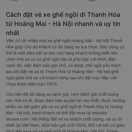
Cách đặt vé xe ghế ngồi đi Thanh Hóa
từ Hoàng Mai - Hà Nội nhanh và uy tín
nhất
Việc có rất nhiều nhà xe ghế ngồi Hoàng Mai - Hà Nội Thanh
Hóa giúp cho du khách có đa dạng sự lựa chọn. Đây cũng có
thể là một điều bất lợi làm cho hàng khách không biết nên
chọn nhà xe có xe ghế ngồi nào là phù hợp với mình. Bên
cạnh đó, việc đảm bảo giữ chỗ, có được chỗ ngồi yêu thích
sau khi đặt vé xe đi Thanh Hóa từ Hoàng Mai - Hà Nội ghế
ngồi giữa nhà xe với khách hàng sau khi đặt trực tiếp vẫn
chưa được đảm bảo 100%.
Cho nên để dễ dàng so sánh giá, xem đánh giá chất lượng
các nhà xe đi, được đảm bảo quyền lợi cao nhất, được hưởng
nhiều ưu đãi giảm giá vé xe ghế ngồi đi Thanh Hóa từ Hoàng
Mai - Hà Nội, hành khách có thể đặt mua tại website
Vexere.com- Hệ thống đặt vé xe khách chất lượng, và uy tín
nhất tại Việt Nam, đảm bảo giữ chỗ 100%. Đối với bất cứ giao
dịch đặt mua vé xe ghế ngồi đi Hoàng Mai - Hà Nội Thanh