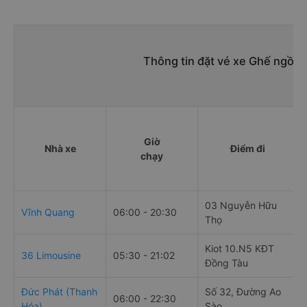
Thông tin đặt vé xe Ghế ngồi 
Giờ
Nhà xe
Điểm đi
chạy
03 Nguyễn Hữu
Vĩnh Quang
06:00 - 20:30
Thọ
Kiot 10.N5 KĐT
36 Limousine
05:30 - 21:02
Đồng Tàu
Đức Phát (Thanh
Số 32, Đường Ao
06:00 - 22:30
Hóa)
Sào