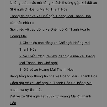
Những thắc mắc mà hàng khách thường gặp khi đặt xe
Ghế ngồi đi Hoàng Mai từ Thanh Hóa
Thông tin đặt vé xe Ghế ngồi Hoàng Mai Thanh Hóa
của các nhà xe
Giới thiệu về các dòng xe Ghế ngồi đi Thanh Hóa từ
Hoàng Mai
1. Giới thiệu các dòng xe Ghế ngồi Hoàng Mai
Thanh Hóa
2. Về chất lượng, review, đánh giá nhà xe Hoàng
Mai Thanh Hóa Ghế ngồi
3. Giá vé xe Hoàng Mai Thanh Hóa
Bảng tổng hợp thông tin nhà xe Hoàng Mai - Thanh Hóa
Cách đặt vé xe Ghế ngồi đi Thanh Hóa từ Hoàng Mai
nhanh và uy tín nhất
Đặt vé xe Ghế ngồi Tết 2027 từ Hoàng Mai đi Thanh
Hóa