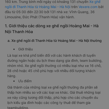
160 km. Trung bình mỗi ngày có khoảng 131 chuyến
Xe ghế
ngồi đi Thanh Hóa từ Hoàng Mai - Hà Nội
trên
Vexere.com
bắt
đầu từ 05:30 đến 22:30 bởi 131 nhà xe: Vĩnh Quang, 36
Limousine, Đức Phát (Thanh Hóa) vận hành.
1. Giới thiệu các dòng xe ghế ngồi Hoàng Mai - Hà
Nội Thanh Hóa
a. Xe ghế ngồi đi Thanh Hóa từ Hoàng Mai - Hà Nội thường
Giới thiệu
Là loại xe khá phổ biến đối với các hành khách đi tuyến
đường ngắn hoặc du lịch theo dạng gia đình, team building,
nhóm nhỏ. Xe ghế ngồi thường có nhiều loại như xe 16 chỗ,
28 chỗ hoặc 45 chỗ phù hợp với nhiều đối tượng khách
hàng.
Ưu điểm
Giá thành của những loại xe ghế ngồi thường đa phần sẽ
thấp hơn nhiều so với các loại xe khác. Giá thuê những loại
xe này cũng tương đối thấp, phù hợp cho các chuyến du
lịch kiểu gia đình hoặc các công ty thuê để tham gia
teambuilding.