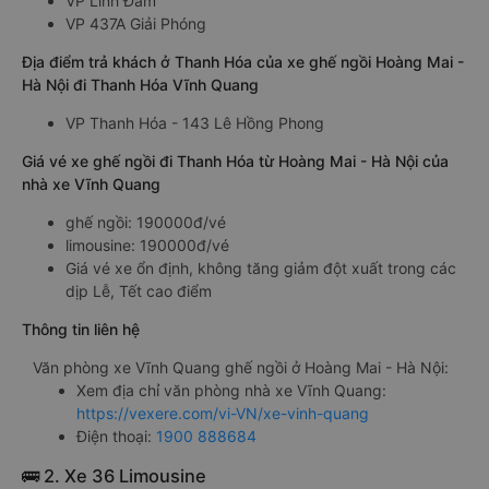
VP Linh Đàm
VP 437A Giải Phóng
Địa điểm trả khách ở Thanh Hóa của xe ghế ngồi Hoàng Mai -
Hà Nội đi Thanh Hóa Vĩnh Quang
VP Thanh Hóa - 143 Lê Hồng Phong
Giá vé xe ghế ngồi đi Thanh Hóa từ Hoàng Mai - Hà Nội của
nhà xe Vĩnh Quang
ghế ngồi: 190000đ/vé
limousine: 190000đ/vé
Giá vé xe ổn định, không tăng giảm đột xuất trong các
dịp Lễ, Tết cao điểm
Thông tin liên hệ
Văn phòng xe Vĩnh Quang ghế ngồi ở Hoàng Mai - Hà Nội:
Xem địa chỉ văn phòng nhà xe Vĩnh Quang:
https://vexere.com/vi-VN/xe-vinh-quang
Điện thoại:
1900 888684
🚌 2. Xe 36 Limousine