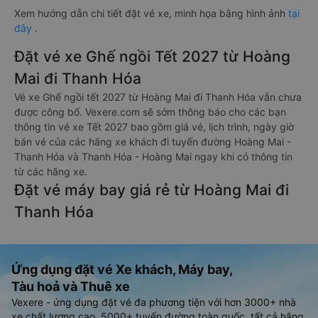
Xem hướng dẫn chi tiết đặt vé xe, minh họa bằng hình ảnh
tại
đây
.
Đặt vé xe Ghế ngồi Tết 2027 từ Hoàng
Mai đi Thanh Hóa
Vé xe Ghế ngồi tết 2027 từ Hoàng Mai đi Thanh Hóa vẫn chưa
được công bố. Vexere.com sẽ sớm thông báo cho các bạn
thông tin vé xe Tết 2027 bao gồm giá vé, lịch trình, ngày giờ
bán vé của các hãng xe khách đi tuyến đường Hoàng Mai -
Thanh Hóa và Thanh Hóa - Hoàng Mai ngay khi có thông tin
từ các hãng xe.
Đặt vé máy bay giá rẻ từ Hoàng Mai đi
Thanh Hóa
Ứng dụng đặt vé Xe khách, Máy bay,
Tàu hoả và Thuê xe
Vexere - ứng dụng đặt vé đa phương tiện với hơn 3000+ nhà
xe chất lượng cao, 5000+ tuyến đường toàn quốc, tất cả hãng