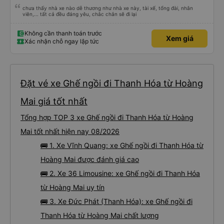
chưa thấy nhà xe nào dễ thương như nhà xe này, tài xế, tổng đài, nhân
viên,... tất cả đều đáng yêu, chắc chắn sẽ đi lại
Không cần thanh toán trước
Xem giá
Xác nhận chỗ ngay lập tức
Đặt vé xe Ghế ngồi đi Thanh Hóa từ Hoàng
Mai giá tốt nhất
Tổng hợp TOP 3 xe Ghế ngồi đi Thanh Hóa từ Hoàng
Mai tốt nhất hiện nay 08/2026
🚌 1. Xe Vĩnh Quang: xe Ghế ngồi đi Thanh Hóa từ
Hoàng Mai được đánh giá cao
🚌 2. Xe 36 Limousine: xe Ghế ngồi đi Thanh Hóa
từ Hoàng Mai uy tín
🚌 3. Xe Đức Phát (Thanh Hóa): xe Ghế ngồi đi
Thanh Hóa từ Hoàng Mai chất lượng