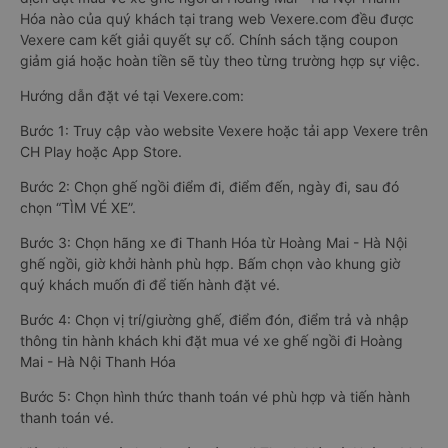
Hóa nào của quý khách tại trang web Vexere.com đều được
Vexere cam kết giải quyết sự cố. Chính sách tặng coupon
giảm giá hoặc hoàn tiền sẽ tùy theo từng trường hợp sự việc.
Hướng dẫn đặt vé tại Vexere.com:
Bước 1: Truy cập vào website Vexere hoặc tải app Vexere trên
CH Play hoặc App Store.
Bước 2: Chọn ghế ngồi điểm đi, điểm đến, ngày đi, sau đó
chọn “TÌM VÉ XE”.
Bước 3: Chọn hãng xe đi Thanh Hóa từ Hoàng Mai - Hà Nội
ghế ngồi, giờ khởi hành phù hợp. Bấm chọn vào khung giờ
quý khách muốn đi để tiến hành đặt vé.
Bước 4: Chọn vị trí/giường ghế, điểm đón, điểm trả và nhập
thông tin hành khách khi đặt mua vé xe ghế ngồi đi Hoàng
Mai - Hà Nội Thanh Hóa
Bước 5: Chọn hình thức thanh toán vé phù hợp và tiến hành
thanh toán vé.