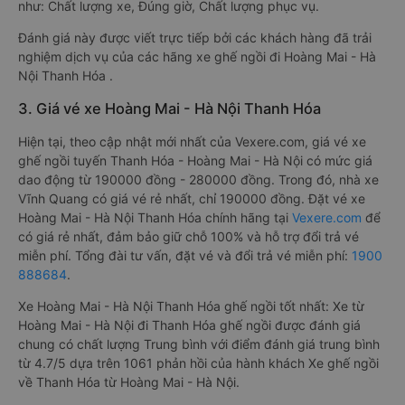
như: Chất lượng xe, Đúng giờ, Chất lượng phục vụ.
Đánh giá này được viết trực tiếp bởi các khách hàng đã trải
nghiệm dịch vụ của các hãng xe ghế ngồi đi Hoàng Mai - Hà
Nội Thanh Hóa .
3. Giá vé xe Hoàng Mai - Hà Nội Thanh Hóa
Hiện tại, theo cập nhật mới nhất của Vexere.com, giá vé xe
ghế ngồi tuyến Thanh Hóa - Hoàng Mai - Hà Nội có mức giá
dao động từ 190000 đồng - 280000 đồng. Trong đó, nhà xe
Vĩnh Quang có giá vé rẻ nhất, chỉ 190000 đồng. Đặt vé xe
Hoàng Mai - Hà Nội Thanh Hóa chính hãng tại
Vexere.com
để
có giá rẻ nhất, đảm bảo giữ chỗ 100% và hỗ trợ đổi trả vé
miễn phí. Tổng đài tư vấn, đặt vé và đổi trả vé miễn phí:
1900
888684
.
Xe Hoàng Mai - Hà Nội Thanh Hóa ghế ngồi tốt nhất: Xe từ
Hoàng Mai - Hà Nội đi Thanh Hóa ghế ngồi được đánh giá
chung có chất lượng Trung bình với điểm đánh giá trung bình
từ 4.7/5 dựa trên 1061 phản hồi của hành khách Xe ghế ngồi
về Thanh Hóa từ Hoàng Mai - Hà Nội.