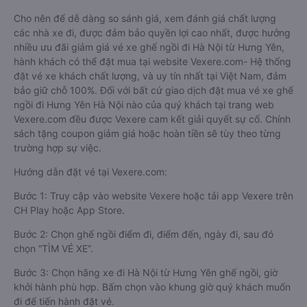
Cho nên để dễ dàng so sánh giá, xem đánh giá chất lượng
các nhà xe đi, được đảm bảo quyền lợi cao nhất, được hưởng
nhiều ưu đãi giảm giá vé xe ghế ngồi đi Hà Nội từ Hưng Yên,
hành khách có thể đặt mua tại website Vexere.com- Hệ thống
đặt vé xe khách chất lượng, và uy tín nhất tại Việt Nam, đảm
bảo giữ chỗ 100%. Đối với bất cứ giao dịch đặt mua vé xe ghế
ngồi đi Hưng Yên Hà Nội nào của quý khách tại trang web
Vexere.com đều được Vexere cam kết giải quyết sự cố. Chính
sách tặng coupon giảm giá hoặc hoàn tiền sẽ tùy theo từng
trường hợp sự việc.
Hướng dẫn đặt vé tại Vexere.com:
Bước 1: Truy cập vào website Vexere hoặc tải app Vexere trên
CH Play hoặc App Store.
Bước 2: Chọn ghế ngồi điểm đi, điểm đến, ngày đi, sau đó
chọn “TÌM VÉ XE”.
Bước 3: Chọn hãng xe đi Hà Nội từ Hưng Yên ghế ngồi, giờ
khởi hành phù hợp. Bấm chọn vào khung giờ quý khách muốn
đi để tiến hành đặt vé.