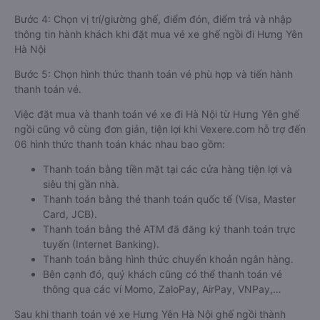
Bước 4: Chọn vị trí/giường ghế, điểm đón, điểm trả và nhập
thông tin hành khách khi đặt mua vé xe ghế ngồi đi Hưng Yên
Hà Nội
Bước 5: Chọn hình thức thanh toán vé phù hợp và tiến hành
thanh toán vé.
Việc đặt mua và thanh toán vé xe đi Hà Nội từ Hưng Yên ghế
ngồi cũng vô cùng đơn giản, tiện lợi khi Vexere.com hỗ trợ đến
06 hình thức thanh toán khác nhau bao gồm:
Thanh toán bằng tiền mặt tại các cửa hàng tiện lợi và
siêu thị gần nhà.
Thanh toán bằng thẻ thanh toán quốc tế (Visa, Master
Card, JCB).
Thanh toán bằng thẻ ATM đã đăng ký thanh toán trực
tuyến (Internet Banking).
Thanh toán bằng hình thức chuyển khoản ngân hàng.
Bên cạnh đó, quý khách cũng có thể thanh toán vé
thông qua các ví Momo, ZaloPay, AirPay, VNPay,…
Sau khi thanh toán vé xe Hưng Yên Hà Nội ghế ngồi thành