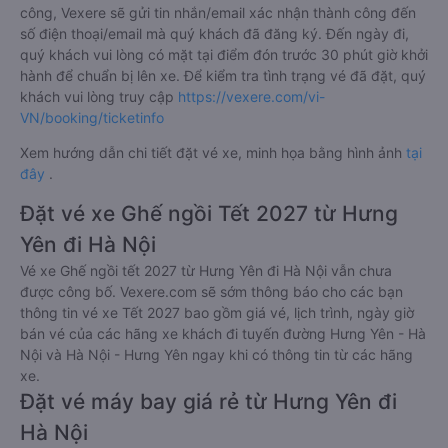
công, Vexere sẽ gửi tin nhắn/email xác nhận thành công đến
số điện thoại/email mà quý khách đã đăng ký. Đến ngày đi,
quý khách vui lòng có mặt tại điểm đón trước 30 phút giờ khởi
hành để chuẩn bị lên xe. Để kiểm tra tình trạng vé đã đặt, quý
khách vui lòng truy cập
https://vexere.com/vi-
VN/booking/ticketinfo
Xem hướng dẫn chi tiết đặt vé xe, minh họa bằng hình ảnh
tại
đây
.
Đặt vé xe Ghế ngồi Tết 2027 từ Hưng
Yên đi Hà Nội
Vé xe Ghế ngồi tết 2027 từ Hưng Yên đi Hà Nội vẫn chưa
được công bố. Vexere.com sẽ sớm thông báo cho các bạn
thông tin vé xe Tết 2027 bao gồm giá vé, lịch trình, ngày giờ
bán vé của các hãng xe khách đi tuyến đường Hưng Yên - Hà
Nội và Hà Nội - Hưng Yên ngay khi có thông tin từ các hãng
xe.
Đặt vé máy bay giá rẻ từ Hưng Yên đi
Hà Nội