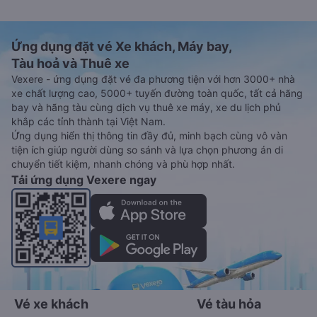
Ứng dụng đặt vé Xe khách, Máy bay,
Tàu hoả và Thuê xe
Vexere - ứng dụng đặt vé đa phương tiện với hơn 3000+ nhà
xe chất lượng cao, 5000+ tuyến đường toàn quốc, tất cả hãng
bay và hãng tàu cùng dịch vụ thuê xe máy, xe du lịch phủ
khắp các tỉnh thành tại Việt Nam.
Ứng dụng hiển thị thông tin đầy đủ, minh bạch cùng vô vàn
tiện ích giúp người dùng so sánh và lựa chọn phương án di
chuyển tiết kiệm, nhanh chóng và phù hợp nhất.
Tải ứng dụng Vexere ngay
Vé xe khách
Vé tàu hỏa