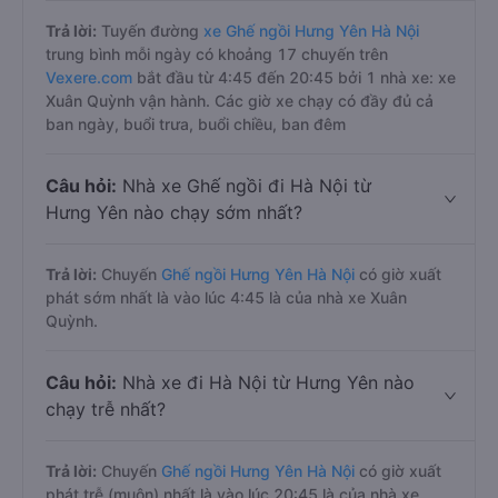
Trả lời:
Tuyến đường
xe Ghế ngồi Hưng Yên Hà Nội
trung bình mỗi ngày có khoảng 17 chuyến trên
Vexere.com
bắt đầu từ 4:45 đến 20:45 bởi 1 nhà xe: xe
Xuân Quỳnh vận hành. Các giờ xe chạy có đầy đủ cả
ban ngày, buổi trưa, buổi chiều, ban đêm
Câu hỏi:
Nhà xe Ghế ngồi đi Hà Nội từ
Hưng Yên nào chạy sớm nhất?
Trả lời:
Chuyến
Ghế ngồi Hưng Yên Hà Nội
có giờ xuất
phát sớm nhất là vào lúc 4:45 là của nhà xe Xuân
Quỳnh.
Câu hỏi:
Nhà xe đi Hà Nội từ Hưng Yên nào
chạy trễ nhất?
Trả lời:
Chuyến
Ghế ngồi Hưng Yên Hà Nội
có giờ xuất
phát trễ (muộn) nhất là vào lúc 20:45 là của nhà xe