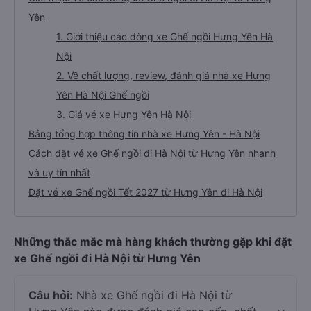
Yên
1. Giới thiệu các dòng xe Ghế ngồi Hưng Yên Hà
Nội
2. Về chất lượng, review, đánh giá nhà xe Hưng
Yên Hà Nội Ghế ngồi
3. Giá vé xe Hưng Yên Hà Nội
Bảng tổng hợp thông tin nhà xe Hưng Yên - Hà Nội
Cách đặt vé xe Ghế ngồi đi Hà Nội từ Hưng Yên nhanh
và uy tín nhất
Đặt vé xe Ghế ngồi Tết 2027 từ Hưng Yên đi Hà Nội
Những thắc mắc mà hàng khách thường gặp khi đặt
xe Ghế ngồi đi Hà Nội từ Hưng Yên
Câu hỏi:
Nhà xe Ghế ngồi đi Hà Nội từ