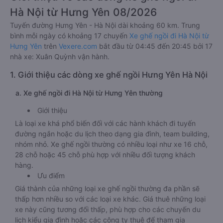
Hà Nội từ Hưng Yên 08/2026
Tuyến đường Hưng Yên - Hà Nội dài khoảng 60 km. Trung
bình mỗi ngày có khoảng 17 chuyến
Xe ghế ngồi đi Hà Nội từ
Hưng Yên
trên
Vexere.com
bắt đầu từ 04:45 đến 20:45 bởi 17
nhà xe: Xuân Quỳnh vận hành.
1. Giới thiệu các dòng xe ghế ngồi Hưng Yên Hà Nội
a. Xe ghế ngồi đi Hà Nội từ Hưng Yên thường
Giới thiệu
Là loại xe khá phổ biến đối với các hành khách đi tuyến
đường ngắn hoặc du lịch theo dạng gia đình, team building,
nhóm nhỏ. Xe ghế ngồi thường có nhiều loại như xe 16 chỗ,
28 chỗ hoặc 45 chỗ phù hợp với nhiều đối tượng khách
hàng.
Ưu điểm
Giá thành của những loại xe ghế ngồi thường đa phần sẽ
thấp hơn nhiều so với các loại xe khác. Giá thuê những loại
xe này cũng tương đối thấp, phù hợp cho các chuyến du
lịch kiểu gia đình hoặc các công ty thuê để tham gia