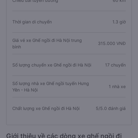
Chiều dài tuyến đường
60 km
Thời gian di chuyển
1.3 giờ
Giá vé xe Ghế ngồi đi Hà Nội trung
315.000 VNĐ
bình
Số lượng chuyến xe Ghế ngồi đi Hà Nội
17 chuyến
Số lượng nhà xe Ghế ngồi tuyến Hưng
1 nhà xe
Yên - Hà Nội
Chất lượng xe Ghế ngồi đi Hà Nội
5/5.0 đánh giá
Giới thiệu về các dòng xe ghế ngồi đi