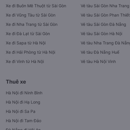
Xe đi Buôn Mê Thuột từ Sài Gòn
Vé tàu Sài Gòn Nha Trang
Xe đi Vũng Tàu từ Sài Gòn
Vé tàu Sài Gòn Phan Thiết
Xe đi Nha Trang từ Sài Gòn
Vé tàu Sài Gòn Đà Nẵng
Xe đi Đà Lạt từ Sài Gòn
Vé tàu Sài Gòn Hà Nội
Xe đi Sapa từ Hà Nội
Vé tàu Nha Trang Đà Nẵn
Xe đi Hải Phòng từ Hà Nội
Vé tàu Đà Nẵng Huế
Xe đi Vinh từ Hà Nội
Vé tàu Hà Nội Vinh
Thuê xe
Hà Nội đi Ninh Bình
Hà Nội đi Hạ Long
Hà Nội đi Sa Pa
Hà Nội đi Tam Đảo
Đà Nẵng đi Hội An