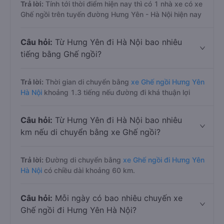
Trả lời:
Tính tới thời điểm hiện nay thì có 1 nhà xe có xe
Ghế ngồi trên tuyến đường Hưng Yên - Hà Nội hiện nay
Câu hỏi:
Từ Hưng Yên đi Hà Nội bao nhiêu
tiếng bằng Ghế ngồi?
Trả lời:
Thời gian di chuyển bằng
xe Ghế ngồi Hưng Yên
Hà Nội
khoảng 1.3 tiếng nếu đường đi khá thuận lợi
Câu hỏi:
Từ Hưng Yên đi Hà Nội bao nhiêu
km nếu di chuyển bằng xe Ghế ngồi?
Trả lời:
Đường di chuyển bằng
xe Ghế ngồi đi Hưng Yên
Hà Nội
có chiều dài khoảng 60 km.
Câu hỏi:
Mỗi ngày có bao nhiêu chuyến xe
Ghế ngồi đi Hưng Yên Hà Nội?