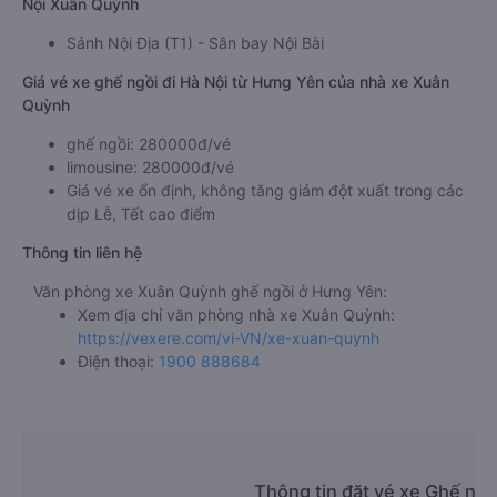
Nội Xuân Quỳnh
Sảnh Nội Địa (T1) - Sân bay Nội Bài
Giá vé xe ghế ngồi đi Hà Nội từ Hưng Yên của nhà xe Xuân
Quỳnh
ghế ngồi: 280000đ/vé
limousine: 280000đ/vé
Giá vé xe ổn định, không tăng giảm đột xuất trong các
dịp Lễ, Tết cao điểm
Thông tin liên hệ
Văn phòng xe Xuân Quỳnh ghế ngồi ở Hưng Yên:
Xem địa chỉ văn phòng nhà xe Xuân Quỳnh:
https://vexere.com/vi-VN/xe-xuan-quynh
Điện thoại:
1900 888684
Thông tin đặt vé xe Ghế ngồ