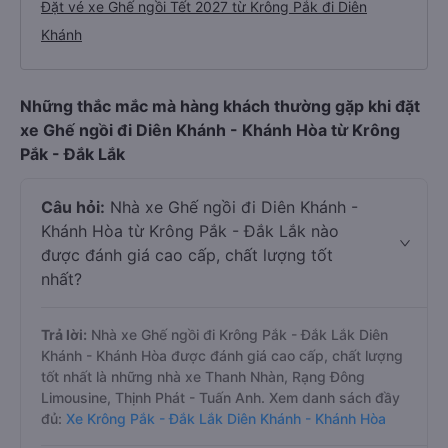
Đặt vé xe Ghế ngồi Tết 2027 từ Krông Pắk đi Diên
Khánh
Những thắc mắc mà hàng khách thường gặp khi đặt
xe Ghế ngồi đi Diên Khánh - Khánh Hòa từ Krông
Pắk - Đắk Lắk
Câu hỏi:
Nhà xe Ghế ngồi đi Diên Khánh -
Khánh Hòa từ Krông Pắk - Đắk Lắk nào
được đánh giá cao cấp, chất lượng tốt
nhất?
Trả lời:
Nhà xe Ghế ngồi đi Krông Pắk - Đắk Lắk Diên
Khánh - Khánh Hòa được đánh giá cao cấp, chất lượng
tốt nhất là những nhà xe Thanh Nhàn, Rạng Đông
Limousine, Thịnh Phát - Tuấn Anh. Xem danh sách đầy
đủ:
Xe Krông Pắk - Đắk Lắk Diên Khánh - Khánh Hòa