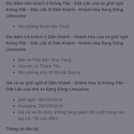
Địa điểm đón khách ở Krông Pắk - Đắk Lắk của xe ghế ngồi
Krông Pắk - Đắk Lắk đi Diên Khánh - Khánh Hòa Rạng Đông
Limousine
Văn phòng Buôn Ma Thuột
Địa điểm trả khách ở Diên Khánh - Khánh Hòa của xe ghế ngồi
Krông Pắk - Đắk Lắk đi Diên Khánh - Khánh Hòa Rạng Đông
Limousine
Bến xe Phía Bắc Nha Trang
Vincom Lê Thánh Tôn
Văn phòng khu đô thị Hà Quang
Giá vé xe ghế ngồi đi Diên Khánh - Khánh Hòa từ Krông Pắk -
Đắk Lắk của nhà xe Rạng Đông Limousine
ghế ngồi: 280000đ/vé
limousine: 280000đ/vé
Giá vé xe ổn định, không tăng giảm đột xuất trong các
dịp Lễ, Tết cao điểm
Thông tin liên hệ