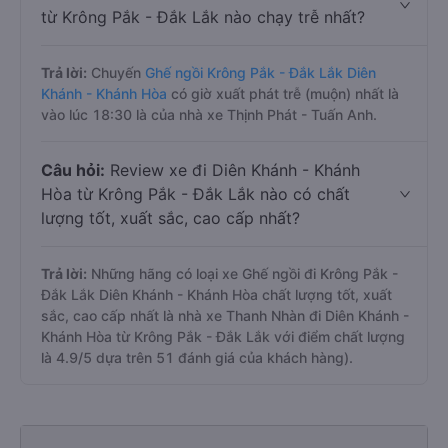
từ Krông Pắk - Đắk Lắk nào chạy trễ nhất?
Trả lời:
Chuyến
Ghế ngồi Krông Pắk - Đắk Lắk Diên
Khánh - Khánh Hòa
có giờ xuất phát trễ (muộn) nhất là
vào lúc 18:30 là của nhà xe Thịnh Phát - Tuấn Anh.
Câu hỏi:
Review xe đi Diên Khánh - Khánh
Hòa từ Krông Pắk - Đắk Lắk nào có chất
lượng tốt, xuất sắc, cao cấp nhất?
Trả lời:
Những hãng có loại xe Ghế ngồi đi Krông Pắk -
Đắk Lắk Diên Khánh - Khánh Hòa chất lượng tốt, xuất
sắc, cao cấp nhất là nhà xe Thanh Nhàn đi Diên Khánh -
Khánh Hòa từ Krông Pắk - Đắk Lắk với điểm chất lượng
là 4.9/5 dựa trên 51 đánh giá của khách hàng).