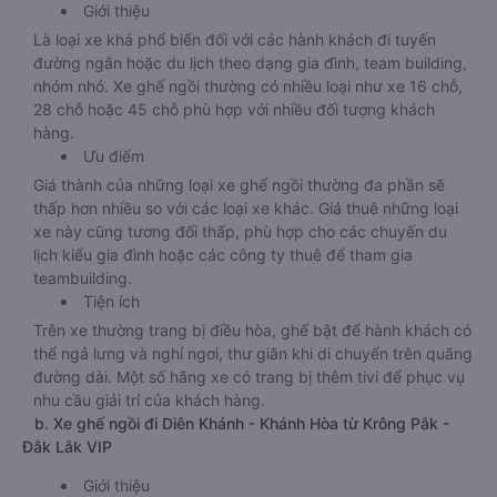
Giới thiệu
Là loại xe khá phổ biến đối với các hành khách đi tuyến
đường ngắn hoặc du lịch theo dạng gia đình, team building,
nhóm nhỏ. Xe ghế ngồi thường có nhiều loại như xe 16 chỗ,
28 chỗ hoặc 45 chỗ phù hợp với nhiều đối tượng khách
hàng.
Ưu điểm
Giá thành của những loại xe ghế ngồi thường đa phần sẽ
thấp hơn nhiều so với các loại xe khác. Giá thuê những loại
xe này cũng tương đối thấp, phù hợp cho các chuyến du
lịch kiểu gia đình hoặc các công ty thuê để tham gia
teambuilding.
Tiện ích
Trên xe thường trang bị điều hòa, ghế bật để hành khách có
thể ngả lưng và nghỉ ngơi, thư giãn khi di chuyển trên quãng
đường dài. Một số hãng xe có trang bị thêm tivi để phục vụ
nhu cầu giải trí của khách hàng.
b. Xe ghế ngồi đi Diên Khánh - Khánh Hòa từ Krông Pắk -
Đắk Lắk VIP
Giới thiệu