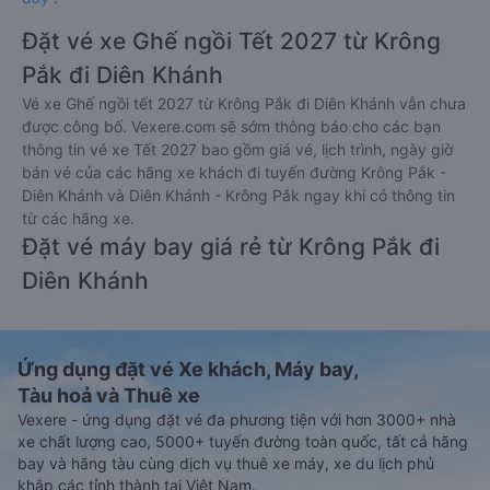
Đặt vé xe Ghế ngồi Tết 2027 từ Krông
Pắk đi Diên Khánh
Vé xe Ghế ngồi tết 2027 từ Krông Pắk đi Diên Khánh vẫn chưa
được công bố. Vexere.com sẽ sớm thông báo cho các bạn
thông tin vé xe Tết 2027 bao gồm giá vé, lịch trình, ngày giờ
bán vé của các hãng xe khách đi tuyến đường Krông Pắk -
Diên Khánh và Diên Khánh - Krông Pắk ngay khi có thông tin
từ các hãng xe.
Đặt vé máy bay giá rẻ từ Krông Pắk đi
Diên Khánh
Ứng dụng đặt vé Xe khách, Máy bay,
Tàu hoả và Thuê xe
Vexere - ứng dụng đặt vé đa phương tiện với hơn 3000+ nhà
xe chất lượng cao, 5000+ tuyến đường toàn quốc, tất cả hãng
bay và hãng tàu cùng dịch vụ thuê xe máy, xe du lịch phủ
khắp các tỉnh thành tại Việt Nam.