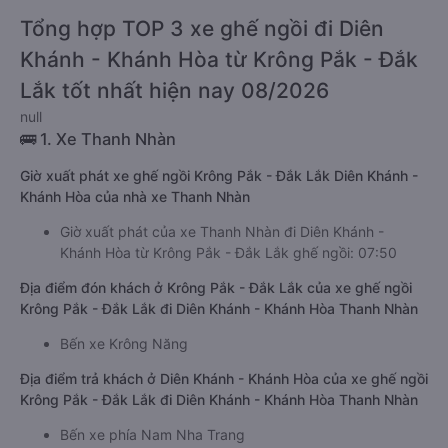
Tổng hợp TOP 3 xe ghế ngồi đi Diên
Khánh - Khánh Hòa từ Krông Pắk - Đắk
Lắk tốt nhất hiện nay 08/2026
null
🚌 1. Xe Thanh Nhàn
Giờ xuất phát xe ghế ngồi Krông Pắk - Đắk Lắk Diên Khánh -
Khánh Hòa của nhà xe Thanh Nhàn
Giờ xuất phát của xe Thanh Nhàn đi Diên Khánh -
Khánh Hòa từ Krông Pắk - Đắk Lắk ghế ngồi: 07:50
Địa điểm đón khách ở Krông Pắk - Đắk Lắk của xe ghế ngồi
Krông Pắk - Đắk Lắk đi Diên Khánh - Khánh Hòa Thanh Nhàn
Bến xe Krông Năng
Địa điểm trả khách ở Diên Khánh - Khánh Hòa của xe ghế ngồi
Krông Pắk - Đắk Lắk đi Diên Khánh - Khánh Hòa Thanh Nhàn
Bến xe phía Nam Nha Trang