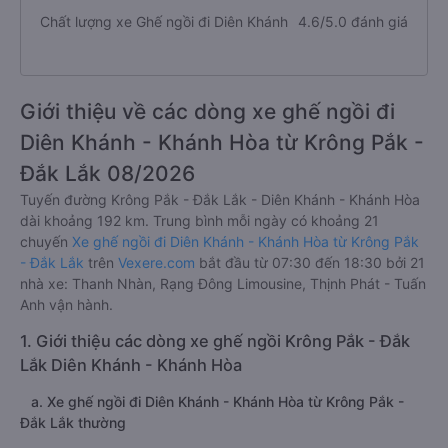
Chất lượng xe Ghế ngồi đi Diên Khánh
4.6/5.0 đánh giá
Giới thiệu về các dòng xe ghế ngồi đi
Diên Khánh - Khánh Hòa từ Krông Pắk -
Đắk Lắk 08/2026
Tuyến đường Krông Pắk - Đắk Lắk - Diên Khánh - Khánh Hòa
dài khoảng 192 km. Trung bình mỗi ngày có khoảng 21
chuyến
Xe ghế ngồi đi Diên Khánh - Khánh Hòa từ Krông Pắk
- Đắk Lắk
trên
Vexere.com
bắt đầu từ 07:30 đến 18:30 bởi 21
nhà xe: Thanh Nhàn, Rạng Đông Limousine, Thịnh Phát - Tuấn
Anh vận hành.
1. Giới thiệu các dòng xe ghế ngồi Krông Pắk - Đắk
Lắk Diên Khánh - Khánh Hòa
a. Xe ghế ngồi đi Diên Khánh - Khánh Hòa từ Krông Pắk -
Đắk Lắk thường