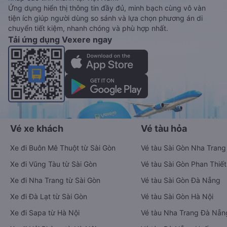
Ứng dụng hiển thị thông tin đầy đủ, minh bạch cùng vô vàn
tiện ích giúp người dùng so sánh và lựa chọn phương án di
chuyển tiết kiệm, nhanh chóng và phù hợp nhất.
Tải ứng dụng Vexere ngay
Vé xe khách
Vé tàu hỏa
Xe đi Buôn Mê Thuột từ Sài Gòn
Vé tàu Sài Gòn Nha Trang
Xe đi Vũng Tàu từ Sài Gòn
Vé tàu Sài Gòn Phan Thiết
Xe đi Nha Trang từ Sài Gòn
Vé tàu Sài Gòn Đà Nẵng
Xe đi Đà Lạt từ Sài Gòn
Vé tàu Sài Gòn Hà Nội
Xe đi Sapa từ Hà Nội
Vé tàu Nha Trang Đà Nẵn