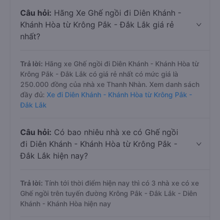
Câu hỏi:
Hãng Xe Ghế ngồi đi Diên Khánh -
Khánh Hòa từ Krông Pắk - Đắk Lắk giá rẻ
nhất?
Trả lời:
Hãng xe Ghế ngồi đi Diên Khánh - Khánh Hòa từ
Krông Pắk - Đắk Lắk có giá rẻ nhất có mức giá là
250.000 đồng của nhà xe Thanh Nhàn. Xem danh sách
đầy đủ:
Xe đi Diên Khánh - Khánh Hòa từ Krông Pắk -
Đắk Lắk
Câu hỏi:
Có bao nhiêu nhà xe có Ghế ngồi
đi Diên Khánh - Khánh Hòa từ Krông Pắk -
Đắk Lắk hiện nay?
Trả lời:
Tính tới thời điểm hiện nay thì có 3 nhà xe có xe
Ghế ngồi trên tuyến đường Krông Pắk - Đắk Lắk - Diên
Khánh - Khánh Hòa hiện nay