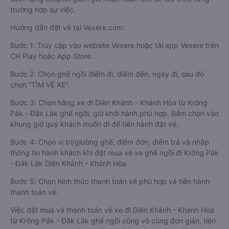
trường hợp sự việc.
Hướng dẫn đặt vé tại Vexere.com:
Bước 1: Truy cập vào website Vexere hoặc tải app Vexere trên
CH Play hoặc App Store.
Bước 2: Chọn ghế ngồi điểm đi, điểm đến, ngày đi, sau đó
chọn “TÌM VÉ XE”.
Bước 3: Chọn hãng xe đi Diên Khánh - Khánh Hòa từ Krông
Pắk - Đắk Lắk ghế ngồi, giờ khởi hành phù hợp. Bấm chọn vào
khung giờ quý khách muốn đi để tiến hành đặt vé.
Bước 4: Chọn vị trí/giường ghế, điểm đón, điểm trả và nhập
thông tin hành khách khi đặt mua vé xe ghế ngồi đi Krông Pắk
- Đắk Lắk Diên Khánh - Khánh Hòa
Bước 5: Chọn hình thức thanh toán vé phù hợp và tiến hành
thanh toán vé.
Việc đặt mua và thanh toán vé xe đi Diên Khánh - Khánh Hòa
từ Krông Pắk - Đắk Lắk ghế ngồi cũng vô cùng đơn giản, tiện