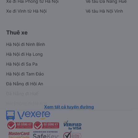
Xe đi Hải Phòng từ Hà Nội
Vé tàu Đà Nẵng Huế
Xe đi Vinh từ Hà Nội
Vé tàu Hà Nội Vinh
Thuê xe
Hà Nội đi Ninh Bình
Hà Nội đi Hạ Long
Hà Nội đi Sa Pa
Hà Nội đi Tam Đảo
Đà Nẵng đi Hội An
Đà Nẵng đi Huế
Hải Phòng đi Hà Nội
Xem tất cả tuyến đường