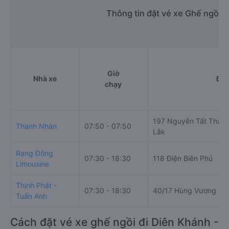
Thông tin đặt vé xe Ghế ngồi 
Giờ
Nhà xe
Điể
chạy
197 Nguyễn Tất Thành
Thanh Nhàn
07:50 - 07:50
Lắk
Rạng Đông
07:30 - 18:30
118 Điện Biên Phủ
Limousine
Thịnh Phát -
07:30 - 18:30
40/17 Hùng Vương
Tuấn Anh
Cách đặt vé xe ghế ngồi đi Diên Khánh -