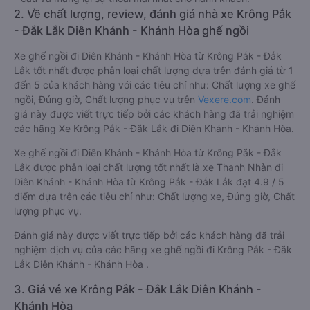
2. Về chất lượng, review, đánh giá nhà xe Krông Pắk
- Đắk Lắk Diên Khánh - Khánh Hòa ghế ngồi
Xe ghế ngồi đi Diên Khánh - Khánh Hòa từ Krông Pắk - Đắk
Lắk tốt nhất được phân loại chất lượng dựa trên đánh giá từ 1
đến 5 của khách hàng với các tiêu chí như: Chất lượng xe ghế
ngồi, Đúng giờ, Chất lượng phục vụ trên
Vexere.com
. Đánh
giá này được viết trực tiếp bởi các khách hàng đã trải nghiệm
các hãng Xe Krông Pắk - Đắk Lắk đi Diên Khánh - Khánh Hòa.
Xe ghế ngồi đi Diên Khánh - Khánh Hòa từ Krông Pắk - Đắk
Lắk được phân loại chất lượng tốt nhất là xe Thanh Nhàn đi
Diên Khánh - Khánh Hòa từ Krông Pắk - Đắk Lắk đạt 4.9 / 5
điểm dựa trên các tiêu chí như: Chất lượng xe, Đúng giờ, Chất
lượng phục vụ.
Đánh giá này được viết trực tiếp bởi các khách hàng đã trải
nghiệm dịch vụ của các hãng xe ghế ngồi đi Krông Pắk - Đắk
Lắk Diên Khánh - Khánh Hòa .
3. Giá vé xe Krông Pắk - Đắk Lắk Diên Khánh -
Khánh Hòa