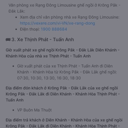
Văn phòng xe Rạng Đông Limousine ghế ngồi ở Krông Pắk -
Đắk Lắk:
Xem địa chỉ văn phòng nhà xe Rạng Đông Limousine:
https://vexere.com/vi-VN/xe-rang-dong
Điện thoại:
1900 888684
🚌 3. Xe Thịnh Phát - Tuấn Anh
Giờ xuất phát xe ghế ngồi Krông Pắk - Đắk Lắk Diên Khánh -
Khánh Hòa của nhà xe Thịnh Phát - Tuấn Anh
Giờ xuất phát của xe Thịnh Phát - Tuấn Anh đi Diên
Khánh - Khánh Hòa từ Krông Pắk - Đắk Lắk ghế ngồi:
07:30, 10:30, 13:30, 16:30, 18:30
Địa điểm đón khách ở Krông Pắk - Đắk Lắk của xe ghế ngồi
Krông Pắk - Đắk Lắk đi Diên Khánh - Khánh Hòa Thịnh Phát -
Tuấn Anh
VP Buôn Ma Thuột
Địa điểm trả khách ở Diên Khánh - Khánh Hòa của xe ghế ngồi
Krông Pắk - Đắk Lắk đi Diên Khánh - Khánh Hòa Thịnh Phát -