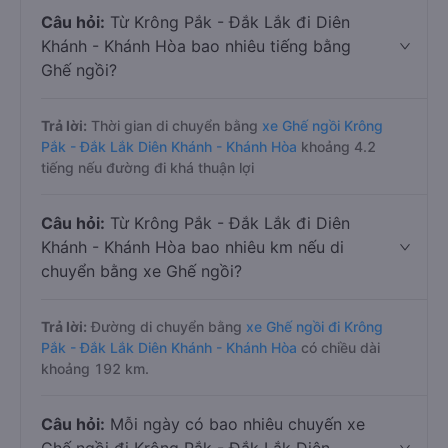
Câu hỏi:
Từ Krông Pắk - Đắk Lắk đi Diên
Khánh - Khánh Hòa bao nhiêu tiếng bằng
Ghế ngồi?
Trả lời:
Thời gian di chuyển bằng
xe Ghế ngồi Krông
Pắk - Đắk Lắk Diên Khánh - Khánh Hòa
khoảng 4.2
tiếng nếu đường đi khá thuận lợi
Câu hỏi:
Từ Krông Pắk - Đắk Lắk đi Diên
Khánh - Khánh Hòa bao nhiêu km nếu di
chuyển bằng xe Ghế ngồi?
Trả lời:
Đường di chuyển bằng
xe Ghế ngồi đi Krông
Pắk - Đắk Lắk Diên Khánh - Khánh Hòa
có chiều dài
khoảng 192 km.
Câu hỏi:
Mỗi ngày có bao nhiêu chuyến xe