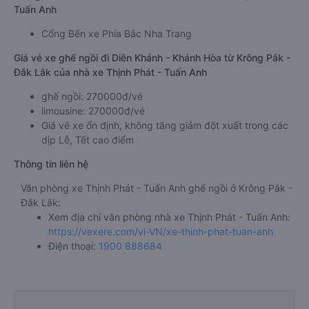
Tuấn Anh
Cổng Bến xe Phía Bắc Nha Trang
Giá vé xe ghế ngồi đi Diên Khánh - Khánh Hòa từ Krông Pắk -
Đắk Lắk của nhà xe Thịnh Phát - Tuấn Anh
ghế ngồi: 270000đ/vé
limousine: 270000đ/vé
Giá vé xe ổn định, không tăng giảm đột xuất trong các
dịp Lễ, Tết cao điểm
Thông tin liên hệ
Văn phòng xe Thịnh Phát - Tuấn Anh ghế ngồi ở Krông Pắk -
Đắk Lắk:
Xem địa chỉ văn phòng nhà xe Thịnh Phát - Tuấn Anh:
https://vexere.com/vi-VN/xe-thinh-phat-tuan-anh
Điện thoại:
1900 888684