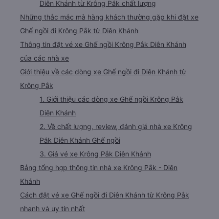
Diên Khánh từ Krông Pắk chất lượng
Những thắc mắc mà hàng khách thường gặp khi đặt xe
Ghế ngồi đi Krông Pắk từ Diên Khánh
Thông tin đặt vé xe Ghế ngồi Krông Pắk Diên Khánh
của các nhà xe
Giới thiệu về các dòng xe Ghế ngồi đi Diên Khánh từ
Krông Pắk
1. Giới thiệu các dòng xe Ghế ngồi Krông Pắk
Diên Khánh
2. Về chất lượng, review, đánh giá nhà xe Krông
Pắk Diên Khánh Ghế ngồi
3. Giá vé xe Krông Pắk Diên Khánh
Bảng tổng hợp thông tin nhà xe Krông Pắk - Diên
Khánh
Cách đặt vé xe Ghế ngồi đi Diên Khánh từ Krông Pắk
nhanh và uy tín nhất