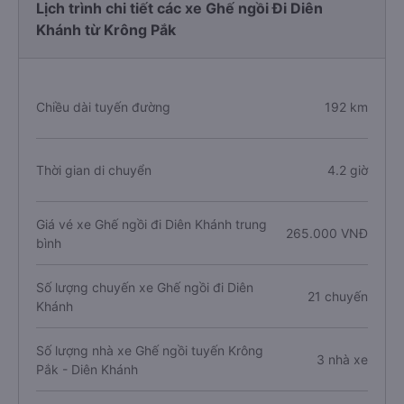
Lịch trình chi tiết các xe Ghế ngồi Đi Diên
Khánh từ Krông Pắk
Chiều dài tuyến đường
192 km
Thời gian di chuyển
4.2 giờ
Giá vé xe Ghế ngồi đi Diên Khánh trung
265.000 VNĐ
bình
Số lượng chuyến xe Ghế ngồi đi Diên
21 chuyến
Khánh
Số lượng nhà xe Ghế ngồi tuyến Krông
3 nhà xe
Pắk - Diên Khánh