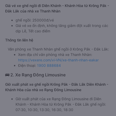
Giá vé xe ghế ngồi đi Diên Khánh - Khánh Hòa từ Krông Pắk -
Đắk Lắk của nhà xe Thanh Nhàn
ghế ngồi: 250000đ/vé
Giá vé xe ổn định, không tăng giảm đột xuất trong các
dịp Lễ, Tết cao điểm
Thông tin liên hệ
Văn phòng xe Thanh Nhàn ghế ngồi ở Krông Pắk - Đắk Lắk:
Xem địa chỉ văn phòng nhà xe Thanh Nhàn:
https://vexere.com/vi-VN/xe-thanh-nhan-eakar
Điện thoại:
1900 888684
🚌 2. Xe Rạng Đông Limousine
Giờ xuất phát xe ghế ngồi Krông Pắk - Đắk Lắk Diên Khánh -
Khánh Hòa của nhà xe Rạng Đông Limousine
Giờ xuất phát của xe Rạng Đông Limousine đi Diên
Khánh - Khánh Hòa từ Krông Pắk - Đắk Lắk ghế ngồi:
07:30, 10:30, 13:30, 16:30, 18:30