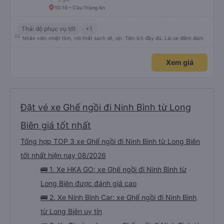
10:10 • Cầu Tràng An
Thái độ phục vụ tốt
+1
Nhân viên nhiệt tình, nội thất sạch sẽ, xịn. Tiện ích đầy đủ. Lái xe điềm đạm
Xem giá
Đặt vé xe Ghế ngồi đi Ninh Bình từ Long
Biên giá tốt nhất
Tổng hợp TOP 3 xe Ghế ngồi đi Ninh Bình từ Long Biên
tốt nhất hiện nay 08/2026
🚌 1. Xe HKA GO: xe Ghế ngồi đi Ninh Bình từ
Long Biên được đánh giá cao
🚌 2. Xe Ninh Bình Car: xe Ghế ngồi đi Ninh Bình
từ Long Biên uy tín