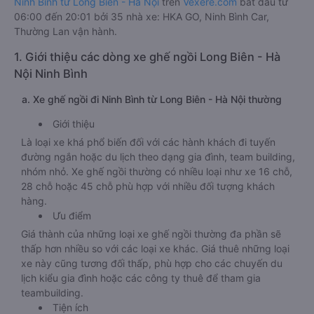
Ninh Bình từ Long Biên - Hà Nội
trên
Vexere.com
bắt đầu từ
06:00 đến 20:01 bởi 35 nhà xe: HKA GO, Ninh Bình Car,
Thường Lan vận hành.
1. Giới thiệu các dòng xe ghế ngồi Long Biên - Hà
Nội Ninh Bình
a. Xe ghế ngồi đi Ninh Bình từ Long Biên - Hà Nội thường
Giới thiệu
Là loại xe khá phổ biến đối với các hành khách đi tuyến
đường ngắn hoặc du lịch theo dạng gia đình, team building,
nhóm nhỏ. Xe ghế ngồi thường có nhiều loại như xe 16 chỗ,
28 chỗ hoặc 45 chỗ phù hợp với nhiều đối tượng khách
hàng.
Ưu điểm
Giá thành của những loại xe ghế ngồi thường đa phần sẽ
thấp hơn nhiều so với các loại xe khác. Giá thuê những loại
xe này cũng tương đối thấp, phù hợp cho các chuyến du
lịch kiểu gia đình hoặc các công ty thuê để tham gia
teambuilding.
Tiện ích