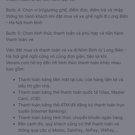
Bước 4: Chọn vị trí/giường ghế, điểm đón, điểm trả và nhập
thông tin hành khách khi đặt mua vé xe ghế ngồi đi Long Biên
- Hà Nội Ninh Bình
Bước 5: Chọn hình thức thanh toán vé phù hợp và tiến hành
thanh toán vé.
Việc đặt mua và thanh toán vé xe đi Ninh Bình từ Long Biên -
Hà Nội ghế ngồi cũng vô cùng đơn giản, tiện lợi khi
Vexere.com hỗ trợ đến 06 hình thức thanh toán khác nhau
bao gồm:
Thanh toán bằng tiền mặt tại các cửa hàng tiện lợi và
siêu thị gần nhà.
Thanh toán bằng thẻ thanh toán quốc tế (Visa, Master
Card, JCB).
Thanh toán bằng thẻ ATM đã đăng ký thanh toán trực
tuyến (Internet Banking).
Thanh toán bằng hình thức chuyển khoản ngân hàng.
Bên cạnh đó, quý khách cũng có thể thanh toán vé
thông qua các ví Momo, ZaloPay, AirPay, VNPay,…