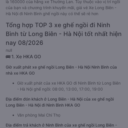
là 160000 của hãng xe Thường Lan. Tùy thuộc vào vị trí ngồi
của bạn và chương trình khuyến mãi, giá vé Xe Long Biên -
Hà Nội đi Ninh Bình ghế ngồi này có thể sẽ rẻ hơn
Tổng hợp TOP 3 xe ghế ngồi đi Ninh
Bình từ Long Biên - Hà Nội tốt nhất hiện
nay 08/2026
null
🚌 1. Xe HKA GO
Giờ xuất phát xe ghế ngồi Long Biên - Hà Nội Ninh Bình của
nhà xe HKA GO
Giờ xuất phát của xe HKA GO đi Ninh Bình từ Long Biên
- Hà Nội ghế ngồi: 08:00, 13:00, 17:00, 19:00
Địa điểm đón khách ở Long Biên - Hà Nội của xe ghế ngồi
Long Biên - Hà Nội đi Ninh Bình HKA GO
Văn phòng Mai Chí Thọ
Địa điểm trả khách ở Ninh Bình của xe ghế ngồi Long Biên -