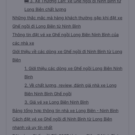
🚌 3. Xe Thường Lan: xe Ghế ngồi đi Ninh Bình từ
Long Biên chất lượng
Những thắc mắc mà hàng khách thường gặp khi đặt xe
Ghế ngồi đi Long Biên từ Ninh Bình
Thông tin đặt vé xe Ghế ngồi Long Biên Ninh Bình của
các nhà xe
Giới thiệu về các dòng xe Ghế ngồi đi Ninh Bình từ Long
Biên
1. Giới thiệu các dòng xe Ghế ngồi Long Biên Ninh
Bình
2. Về chất lượng, review, đánh giá nhà xe Long
Biên Ninh Bình Ghế ngồi
3. Giá vé xe Long Biên Ninh Bình
Bảng tổng hợp thông tin nhà xe Long Biên - Ninh Bình
Cách đặt vé xe Ghế ngồi đi Ninh Bình từ Long Biên
nhanh và uy tín nhất