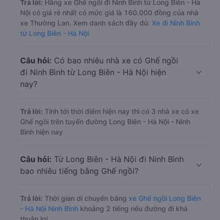
Trả lời:
Hãng xe Ghế ngồi đi Ninh Bình từ Long Biên - Hà
Nội có giá rẻ nhất có mức giá là 160.000 đồng của nhà
xe Thường Lan. Xem danh sách đầy đủ:
Xe đi Ninh Bình
từ Long Biên - Hà Nội
Câu hỏi:
Có bao nhiêu nhà xe có Ghế ngồi
đi Ninh Bình từ Long Biên - Hà Nội hiện
nay?
Trả lời:
Tính tới thời điểm hiện nay thì có 3 nhà xe có xe
Ghế ngồi trên tuyến đường Long Biên - Hà Nội - Ninh
Bình hiện nay
Câu hỏi:
Từ Long Biên - Hà Nội đi Ninh Bình
bao nhiêu tiếng bằng Ghế ngồi?
Trả lời:
Thời gian di chuyển bằng
xe Ghế ngồi Long Biên
- Hà Nội Ninh Bình
khoảng 2 tiếng nếu đường đi khá
thuận lợi