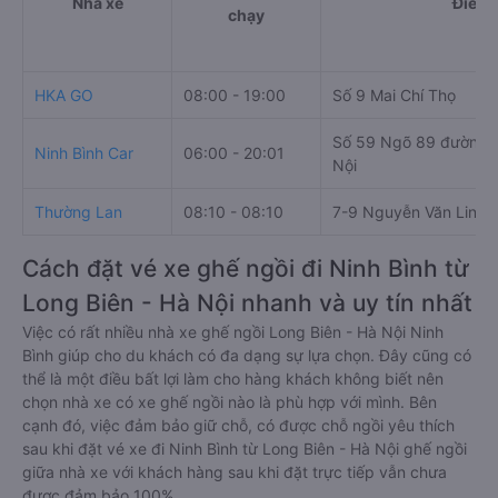
Nhà xe
Điểm 
chạy
HKA GO
08:00 - 19:00
Số 9 Mai Chí Thọ
Số 59 Ngõ 89 đường B
Ninh Bình Car
06:00 - 20:01
Nội
Thường Lan
08:10 - 08:10
7-9 Nguyễn Văn Linh
Cách đặt vé xe ghế ngồi đi Ninh Bình từ
Long Biên - Hà Nội nhanh và uy tín nhất
Việc có rất nhiều nhà xe ghế ngồi Long Biên - Hà Nội Ninh
Bình giúp cho du khách có đa dạng sự lựa chọn. Đây cũng có
thể là một điều bất lợi làm cho hàng khách không biết nên
chọn nhà xe có xe ghế ngồi nào là phù hợp với mình. Bên
cạnh đó, việc đảm bảo giữ chỗ, có được chỗ ngồi yêu thích
sau khi đặt vé xe đi Ninh Bình từ Long Biên - Hà Nội ghế ngồi
giữa nhà xe với khách hàng sau khi đặt trực tiếp vẫn chưa
được đảm bảo 100%.