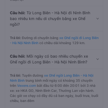
Câu hỏi:
Từ Long Biên - Hà Nội đi Ninh Bình
bao nhiêu km nếu di chuyển bằng xe Ghế
ngồi?
Trả lời:
Đường di chuyển bằng
xe Ghế ngồi đi Long Biên
- Hà Nội Ninh Bình
có chiều dài khoảng 129 km.
Câu hỏi:
Mỗi ngày có bao nhiêu chuyến xe
Ghế ngồi đi Long Biên - Hà Nội Ninh Bình?
Trả lời:
Tuyến đường
xe Ghế ngồi Long Biên - Hà Nội
Ninh Bình
trung bình mỗi ngày có khoảng 35 chuyến
trên
Vexere.com
bắt đầu từ 6:00 đến 20:01 bởi 3 nhà
xe: xe HKA GO, Ninh Bình Car, Thường Lan vận hành.
Các giờ xe chạy có đầy đủ cả ban ngày, buổi trưa, buổi
chiều, ban đêm