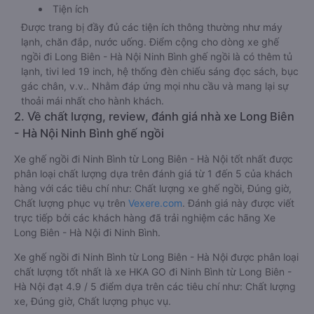
Tiện ích
Được trang bị đầy đủ các tiện ích thông thường như máy
lạnh, chăn đắp, nước uống. Điểm cộng cho dòng xe ghế
ngồi đi Long Biên - Hà Nội Ninh Bình ghế ngồi là có thêm tủ
lạnh, tivi led 19 inch, hệ thống đèn chiếu sáng đọc sách, bục
gác chân, v.v.. Nhằm đáp ứng mọi nhu cầu và mang lại sự
thoải mái nhất cho hành khách.
2. Về chất lượng, review, đánh giá nhà xe Long Biên
- Hà Nội Ninh Bình ghế ngồi
Xe ghế ngồi đi Ninh Bình từ Long Biên - Hà Nội tốt nhất được
phân loại chất lượng dựa trên đánh giá từ 1 đến 5 của khách
hàng với các tiêu chí như: Chất lượng xe ghế ngồi, Đúng giờ,
Chất lượng phục vụ trên
Vexere.com
. Đánh giá này được viết
trực tiếp bởi các khách hàng đã trải nghiệm các hãng Xe
Long Biên - Hà Nội đi Ninh Bình.
Xe ghế ngồi đi Ninh Bình từ Long Biên - Hà Nội được phân loại
chất lượng tốt nhất là xe HKA GO đi Ninh Bình từ Long Biên -
Hà Nội đạt 4.9 / 5 điểm dựa trên các tiêu chí như: Chất lượng
xe, Đúng giờ, Chất lượng phục vụ.