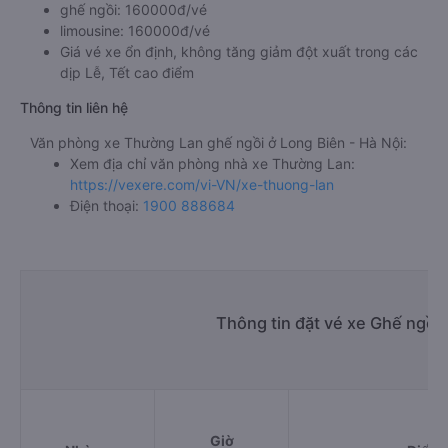
ghế ngồi: 160000đ/vé
limousine: 160000đ/vé
Giá vé xe ổn định, không tăng giảm đột xuất trong các
dịp Lễ, Tết cao điểm
Thông tin liên hệ
Văn phòng xe Thường Lan ghế ngồi ở Long Biên - Hà Nội:
Xem địa chỉ văn phòng nhà xe Thường Lan:
https://vexere.com/vi-VN/xe-thuong-lan
Điện thoại:
1900 888684
Thông tin đặt vé xe Ghế ngồi 
Giờ