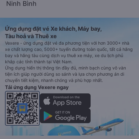
Ninh Bình
Ứng dụng đặt vé Xe khách, Máy bay,
Tàu hoả và Thuê xe
Vexere - ứng dụng đặt vé đa phương tiện với hơn 3000+ nhà
xe chất lượng cao, 5000+ tuyến đường toàn quốc, tất cả hãng
bay và hãng tàu cùng dịch vụ thuê xe máy, xe du lịch phủ
khắp các tỉnh thành tại Việt Nam.
Ứng dụng hiển thị thông tin đầy đủ, minh bạch cùng vô vàn
tiện ích giúp người dùng so sánh và lựa chọn phương án di
chuyển tiết kiệm, nhanh chóng và phù hợp nhất.
Tải ứng dụng Vexere ngay