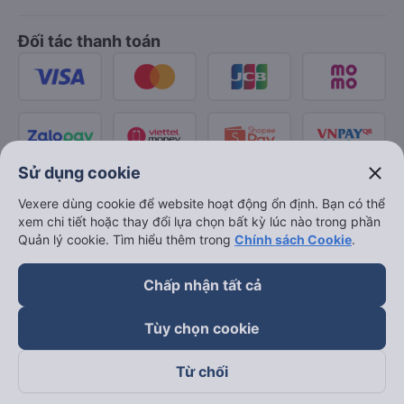
Đối tác thanh toán
close
Sử dụng cookie
Vexere dùng cookie để website hoạt động ổn định. Bạn có thể
xem chi tiết hoặc thay đổi lựa chọn bất kỳ lúc nào trong phần
Quản lý cookie. Tìm hiểu thêm trong
Chính sách Cookie
.
Chấp nhận tất cả
Tùy chọn cookie
Từ chối