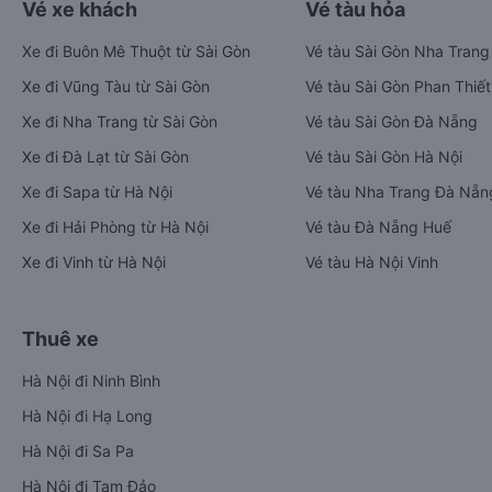
Vé xe khách
Vé tàu hỏa
Xe đi Buôn Mê Thuột từ Sài Gòn
Vé tàu Sài Gòn Nha Trang
Xe đi Vũng Tàu từ Sài Gòn
Vé tàu Sài Gòn Phan Thiết
Xe đi Nha Trang từ Sài Gòn
Vé tàu Sài Gòn Đà Nẵng
Xe đi Đà Lạt từ Sài Gòn
Vé tàu Sài Gòn Hà Nội
Xe đi Sapa từ Hà Nội
Vé tàu Nha Trang Đà Nẵn
Xe đi Hải Phòng từ Hà Nội
Vé tàu Đà Nẵng Huế
Xe đi Vinh từ Hà Nội
Vé tàu Hà Nội Vinh
Thuê xe
Hà Nội đi Ninh Bình
Hà Nội đi Hạ Long
Hà Nội đi Sa Pa
Hà Nội đi Tam Đảo