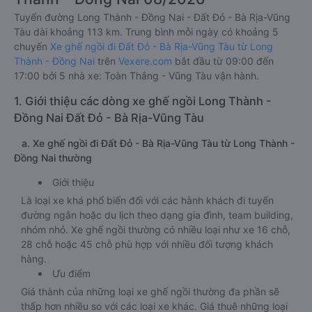
Tuyến đường Long Thành - Đồng Nai - Đất Đỏ - Bà Rịa-Vũng
Tàu dài khoảng 113 km. Trung bình mỗi ngày có khoảng 5
chuyến
Xe ghế ngồi đi Đất Đỏ - Bà Rịa-Vũng Tàu từ Long
Thành - Đồng Nai
trên
Vexere.com
bắt đầu từ 09:00 đến
17:00 bởi 5 nhà xe: Toàn Thắng - Vũng Tàu vận hành.
1. Giới thiệu các dòng xe ghế ngồi Long Thành -
Đồng Nai Đất Đỏ - Bà Rịa-Vũng Tàu
a. Xe ghế ngồi đi Đất Đỏ - Bà Rịa-Vũng Tàu từ Long Thành -
Đồng Nai thường
Giới thiệu
Là loại xe khá phổ biến đối với các hành khách đi tuyến
đường ngắn hoặc du lịch theo dạng gia đình, team building,
nhóm nhỏ. Xe ghế ngồi thường có nhiều loại như xe 16 chỗ,
28 chỗ hoặc 45 chỗ phù hợp với nhiều đối tượng khách
hàng.
Ưu điểm
Giá thành của những loại xe ghế ngồi thường đa phần sẽ
thấp hơn nhiều so với các loại xe khác. Giá thuê những loại