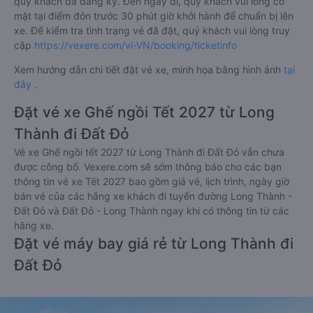
quý khách đã đăng ký. Đến ngày đi, quý khách vui lòng có
mặt tại điểm đón trước 30 phút giờ khởi hành để chuẩn bị lên
xe. Để kiểm tra tình trạng vé đã đặt, quý khách vui lòng truy
cập
https://vexere.com/vi-VN/booking/ticketinfo
Xem hướng dẫn chi tiết đặt vé xe, minh họa bằng hình ảnh
tại
đây
.
Đặt vé xe Ghế ngồi Tết 2027 từ Long
Thành đi Đất Đỏ
Vé xe Ghế ngồi tết 2027 từ Long Thành đi Đất Đỏ vẫn chưa
được công bố. Vexere.com sẽ sớm thông báo cho các bạn
thông tin vé xe Tết 2027 bao gồm giá vé, lịch trình, ngày giờ
bán vé của các hãng xe khách đi tuyến đường Long Thành -
Đất Đỏ và Đất Đỏ - Long Thành ngay khi có thông tin từ các
hãng xe.
Đặt vé máy bay giá rẻ từ Long Thành đi
Đất Đỏ