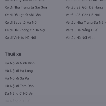
Xe đi Nha Trang từ Sài Gòn
Vé tàu Sài Gòn Đà Nẵng
Xe đi Đà Lạt từ Sài Gòn
Vé tàu Sài Gòn Hà Nội
Xe đi Sapa từ Hà Nội
Vé tàu Nha Trang Đà Nẵn
Xe đi Hải Phòng từ Hà Nội
Vé tàu Đà Nẵng Huế
Xe đi Vinh từ Hà Nội
Vé tàu Hà Nội Vinh
Thuê xe
Hà Nội đi Ninh Bình
Hà Nội đi Hạ Long
Hà Nội đi Sa Pa
Hà Nội đi Tam Đảo
Đà Nẵng đi Hội An
Đà Nẵng đi Huế