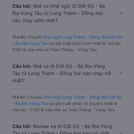
Câu hỏi:
Nhà xe Ghế ngồi đi Đất Đỏ - Bà
Rịa-Vũng Tàu từ Long Thành - Đồng Nai
nào chạy sớm nhất?
Trả lời:
Chuyến
Ghế ngồi Long Thành - Đồng Nai Đất Đỏ
- Bà Rịa-Vũng Tàu
có giờ xuất phát sớm nhất là vào lúc
9:00 là của nhà xe Toàn Thắng - Vũng Tàu.
Câu hỏi:
Nhà xe đi Đất Đỏ - Bà Rịa-Vũng
Tàu từ Long Thành - Đồng Nai nào chạy trễ
nhất?
Trả lời:
Chuyến
Ghế ngồi Long Thành - Đồng Nai Đất Đỏ
- Bà Rịa-Vũng Tàu
có giờ xuất phát trễ (muộn) nhất là
vào lúc 17:00 là của nhà xe Toàn Thắng - Vũng Tàu.
Câu hỏi:
Review xe đi Đất Đỏ - Bà Rịa-Vũng
Tàu từ Long Thành - Đồng Nai nào có chất