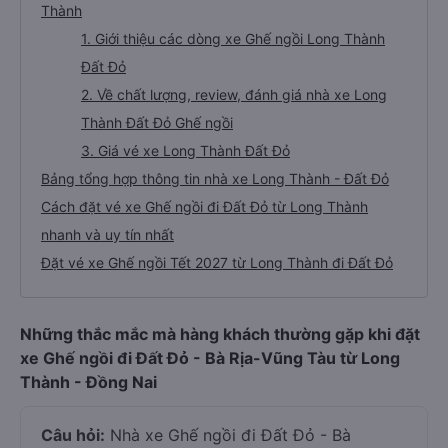
Thành
1. Giới thiệu các dòng xe Ghế ngồi Long Thành
Đất Đỏ
2. Về chất lượng, review, đánh giá nhà xe Long
Thành Đất Đỏ Ghế ngồi
3. Giá vé xe Long Thành Đất Đỏ
Bảng tổng hợp thông tin nhà xe Long Thành - Đất Đỏ
Cách đặt vé xe Ghế ngồi đi Đất Đỏ từ Long Thành
nhanh và uy tín nhất
Đặt vé xe Ghế ngồi Tết 2027 từ Long Thành đi Đất Đỏ
Những thắc mắc mà hàng khách thường gặp khi đặt
xe Ghế ngồi đi Đất Đỏ - Bà Rịa-Vũng Tàu từ Long
Thành - Đồng Nai
Câu hỏi:
Nhà xe Ghế ngồi đi Đất Đỏ - Bà