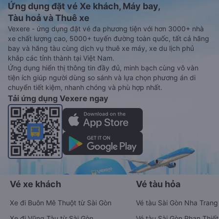
Ứng dụng đặt vé Xe khách, Máy bay,
Tàu hoả và Thuê xe
Vexere - ứng dụng đặt vé đa phương tiện với hơn 3000+ nhà
xe chất lượng cao, 5000+ tuyến đường toàn quốc, tất cả hãng
bay và hãng tàu cùng dịch vụ thuê xe máy, xe du lịch phủ
khắp các tỉnh thành tại Việt Nam.
Ứng dụng hiển thị thông tin đầy đủ, minh bạch cùng vô vàn
tiện ích giúp người dùng so sánh và lựa chọn phương án di
chuyển tiết kiệm, nhanh chóng và phù hợp nhất.
Tải ứng dụng Vexere ngay
Vé xe khách
Vé tàu hỏa
Xe đi Buôn Mê Thuột từ Sài Gòn
Vé tàu Sài Gòn Nha Trang
Xe đi Vũng Tàu từ Sài Gòn
Vé tàu Sài Gòn Phan Thiết