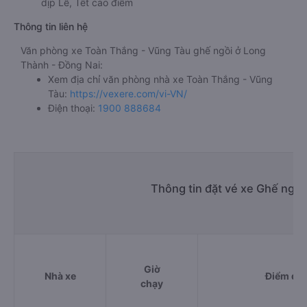
dịp Lễ, Tết cao điểm
Thông tin liên hệ
Văn phòng xe Toàn Thắng - Vũng Tàu ghế ngồi ở Long
Thành - Đồng Nai:
Xem địa chỉ văn phòng nhà xe Toàn Thắng - Vũng
Tàu:
https://vexere.com/vi-VN/
Điện thoại:
1900 888684
Thông tin đặt vé xe Ghế ngồi
Giờ
Nhà xe
Điểm đi
chạy