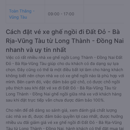
Toàn Thắng -
09:00 - 17:00
Vũng Tàu
Cách đặt vé xe ghế ngồi đi Đất Đỏ - Bà
Rịa-Vũng Tàu từ Long Thành - Đồng Nai
nhanh và uy tín nhất
Việc có rất nhiều nhà xe ghế ngồi Long Thành - Đồng Nai Đất
Đỏ - Bà Rịa-Vũng Tàu giúp cho du khách có đa dạng sự lựa
chọn. Đây cũng có thể là một điều bất lợi làm cho hàng khách
không biết nên chọn nhà xe có xe ghế ngồi nào là phù hợp với
mình. Bên cạnh đó, việc đảm bảo giữ chỗ, có được chỗ ngồi
yêu thích sau khi đặt vé xe đi Đất Đỏ - Bà Rịa-Vũng Tàu từ
Long Thành - Đồng Nai ghế ngồi giữa nhà xe với khách hàng
sau khi đặt trực tiếp vẫn chưa được đảm bảo 100%.
Cho nên để dễ dàng so sánh giá, xem đánh giá chất lượng
các nhà xe đi, được đảm bảo quyền lợi cao nhất, được hưởng
nhiều ưu đãi giảm giá vé xe ghế ngồi đi Đất Đỏ - Bà Rịa-Vũng
Tàu từ Long Thành - Đồng Nai, hành khách có thể đặt mua tại