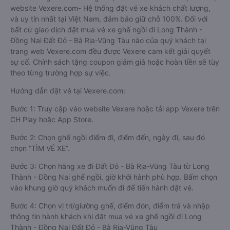
website Vexere.com- Hệ thống đặt vé xe khách chất lượng,
và uy tín nhất tại Việt Nam, đảm bảo giữ chỗ 100%. Đối với
bất cứ giao dịch đặt mua vé xe ghế ngồi đi Long Thành -
Đồng Nai Đất Đỏ - Bà Rịa-Vũng Tàu nào của quý khách tại
trang web Vexere.com đều được Vexere cam kết giải quyết
sự cố. Chính sách tặng coupon giảm giá hoặc hoàn tiền sẽ tùy
theo từng trường hợp sự việc.
Hướng dẫn đặt vé tại Vexere.com:
Bước 1: Truy cập vào website Vexere hoặc tải app Vexere trên
CH Play hoặc App Store.
Bước 2: Chọn ghế ngồi điểm đi, điểm đến, ngày đi, sau đó
chọn “TÌM VÉ XE”.
Bước 3: Chọn hãng xe đi Đất Đỏ - Bà Rịa-Vũng Tàu từ Long
Thành - Đồng Nai ghế ngồi, giờ khởi hành phù hợp. Bấm chọn
vào khung giờ quý khách muốn đi để tiến hành đặt vé.
Bước 4: Chọn vị trí/giường ghế, điểm đón, điểm trả và nhập
thông tin hành khách khi đặt mua vé xe ghế ngồi đi Long
Thành - Đồng Nai Đất Đỏ - Bà Rịa-Vũng Tàu