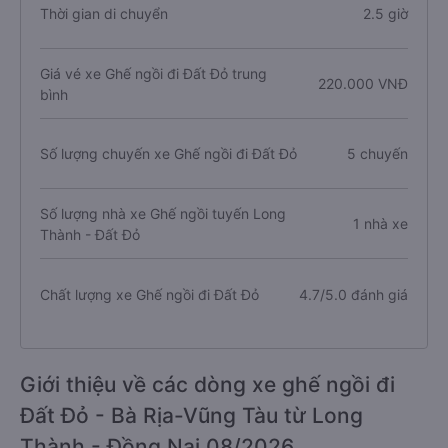
Thời gian di chuyển
2.5 giờ
Giá vé xe Ghế ngồi đi Đất Đỏ trung
220.000 VNĐ
bình
Số lượng chuyến xe Ghế ngồi đi Đất Đỏ
5 chuyến
Số lượng nhà xe Ghế ngồi tuyến Long
1 nhà xe
Thành - Đất Đỏ
Chất lượng xe Ghế ngồi đi Đất Đỏ
4.7/5.0 đánh giá
Giới thiệu về các dòng xe ghế ngồi đi
Đất Đỏ - Bà Rịa-Vũng Tàu từ Long
Thành - Đồng Nai 08/2026