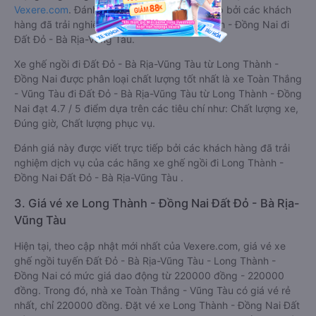
Vexere.com
. Đánh giá này được viết trực tiếp bởi các khách
hàng đã trải nghiệm các hãng Xe Long Thành - Đồng Nai đi
Đất Đỏ - Bà Rịa-Vũng Tàu.
Xe ghế ngồi đi Đất Đỏ - Bà Rịa-Vũng Tàu từ Long Thành -
Đồng Nai được phân loại chất lượng tốt nhất là xe Toàn Thắng
- Vũng Tàu đi Đất Đỏ - Bà Rịa-Vũng Tàu từ Long Thành - Đồng
Nai đạt 4.7 / 5 điểm dựa trên các tiêu chí như: Chất lượng xe,
Đúng giờ, Chất lượng phục vụ.
Đánh giá này được viết trực tiếp bởi các khách hàng đã trải
nghiệm dịch vụ của các hãng xe ghế ngồi đi Long Thành -
Đồng Nai Đất Đỏ - Bà Rịa-Vũng Tàu .
3. Giá vé xe Long Thành - Đồng Nai Đất Đỏ - Bà Rịa-
Vũng Tàu
Hiện tại, theo cập nhật mới nhất của Vexere.com, giá vé xe
ghế ngồi tuyến Đất Đỏ - Bà Rịa-Vũng Tàu - Long Thành -
Đồng Nai có mức giá dao động từ 220000 đồng - 220000
đồng. Trong đó, nhà xe Toàn Thắng - Vũng Tàu có giá vé rẻ
nhất, chỉ 220000 đồng. Đặt vé xe Long Thành - Đồng Nai Đất