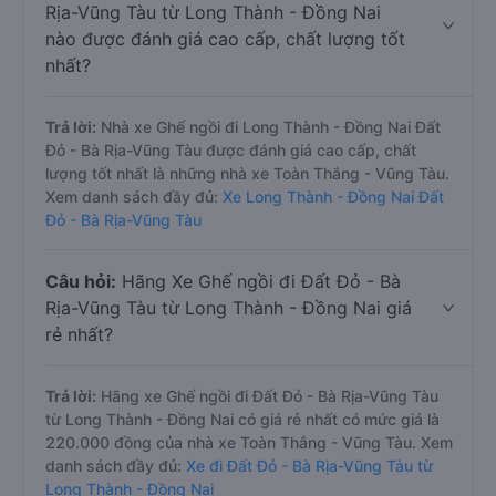
Rịa-Vũng Tàu từ Long Thành - Đồng Nai
nào được đánh giá cao cấp, chất lượng tốt
nhất?
Trả lời:
Nhà xe Ghế ngồi đi Long Thành - Đồng Nai Đất
Đỏ - Bà Rịa-Vũng Tàu được đánh giá cao cấp, chất
lượng tốt nhất là những nhà xe Toàn Thắng - Vũng Tàu.
Xem danh sách đầy đủ:
Xe Long Thành - Đồng Nai Đất
Đỏ - Bà Rịa-Vũng Tàu
Câu hỏi:
Hãng Xe Ghế ngồi đi Đất Đỏ - Bà
Rịa-Vũng Tàu từ Long Thành - Đồng Nai giá
rẻ nhất?
Trả lời:
Hãng xe Ghế ngồi đi Đất Đỏ - Bà Rịa-Vũng Tàu
từ Long Thành - Đồng Nai có giá rẻ nhất có mức giá là
220.000 đồng của nhà xe Toàn Thắng - Vũng Tàu. Xem
danh sách đầy đủ:
Xe đi Đất Đỏ - Bà Rịa-Vũng Tàu từ
Long Thành - Đồng Nai