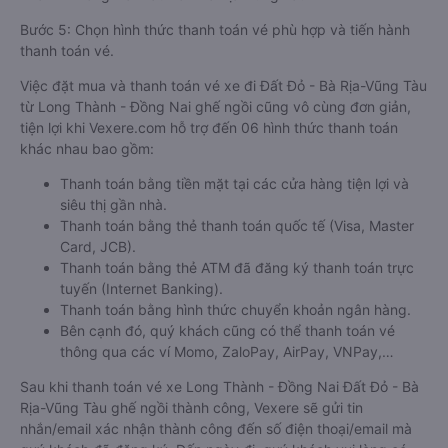
Bước 5: Chọn hình thức thanh toán vé phù hợp và tiến hành
thanh toán vé.
Việc đặt mua và thanh toán vé xe đi Đất Đỏ - Bà Rịa-Vũng Tàu
từ Long Thành - Đồng Nai ghế ngồi cũng vô cùng đơn giản,
tiện lợi khi Vexere.com hỗ trợ đến 06 hình thức thanh toán
khác nhau bao gồm:
Thanh toán bằng tiền mặt tại các cửa hàng tiện lợi và
siêu thị gần nhà.
Thanh toán bằng thẻ thanh toán quốc tế (Visa, Master
Card, JCB).
Thanh toán bằng thẻ ATM đã đăng ký thanh toán trực
tuyến (Internet Banking).
Thanh toán bằng hình thức chuyển khoản ngân hàng.
Bên cạnh đó, quý khách cũng có thể thanh toán vé
thông qua các ví Momo, ZaloPay, AirPay, VNPay,…
Sau khi thanh toán vé xe Long Thành - Đồng Nai Đất Đỏ - Bà
Rịa-Vũng Tàu ghế ngồi thành công, Vexere sẽ gửi tin
nhắn/email xác nhận thành công đến số điện thoại/email mà