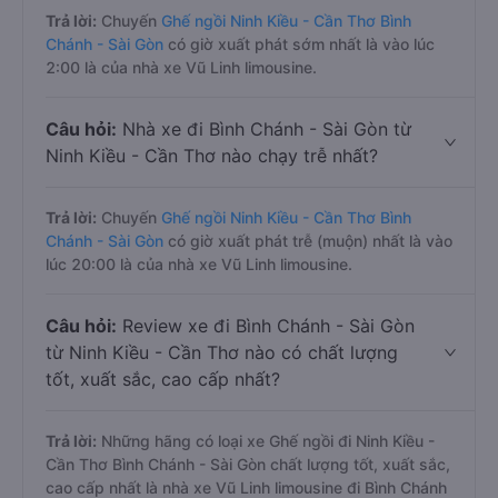
Trả lời:
Chuyến
Ghế ngồi Ninh Kiều - Cần Thơ Bình
Chánh - Sài Gòn
có giờ xuất phát sớm nhất là vào lúc
2:00 là của nhà xe Vũ Linh limousine.
Câu hỏi:
Nhà xe đi Bình Chánh - Sài Gòn từ
Ninh Kiều - Cần Thơ nào chạy trễ nhất?
Trả lời:
Chuyến
Ghế ngồi Ninh Kiều - Cần Thơ Bình
Chánh - Sài Gòn
có giờ xuất phát trễ (muộn) nhất là vào
lúc 20:00 là của nhà xe Vũ Linh limousine.
Câu hỏi:
Review xe đi Bình Chánh - Sài Gòn
từ Ninh Kiều - Cần Thơ nào có chất lượng
tốt, xuất sắc, cao cấp nhất?
Trả lời:
Những hãng có loại xe Ghế ngồi đi Ninh Kiều -
Cần Thơ Bình Chánh - Sài Gòn chất lượng tốt, xuất sắc,
cao cấp nhất là nhà xe Vũ Linh limousine đi Bình Chánh