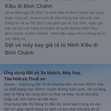
Kiều đi Bình Chánh
Vé xe Ghế ngồi tết 2027 từ Ninh Kiều đi Bình Chánh vẫn chưa
được công bố. Vexere.com sẽ sớm thông báo cho các bạn
thông tin vé xe Tết 2027 bao gồm giá vé, lịch trình, ngày giờ
bán vé của các hãng xe khách đi tuyến đường Ninh Kiều -
Bình Chánh và Bình Chánh - Ninh Kiều ngay khi có thông tin từ
các hãng xe.
Đặt vé máy bay giá rẻ từ Ninh Kiều đi
Bình Chánh
Ứng dụng đặt vé Xe khách, Máy bay,
Tàu hoả và Thuê xe
Vexere - ứng dụng đặt vé đa phương tiện với hơn 3000+ nhà
xe chất lượng cao, 5000+ tuyến đường toàn quốc, tất cả hãng
bay và hãng tàu cùng dịch vụ thuê xe máy, xe du lịch phủ
khắp các tỉnh thành tại Việt Nam.
Ứng dụng hiển thị thông tin đầy đủ, minh bạch cùng vô vàn
tiện ích giúp người dùng so sánh và lựa chọn phương án di