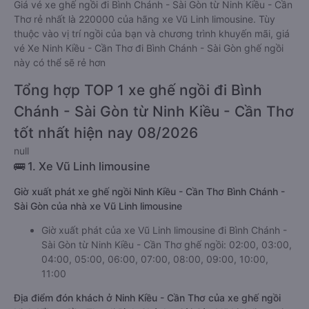
Giá vé xe ghế ngồi đi Bình Chánh - Sài Gòn từ Ninh Kiều - Cần
Thơ rẻ nhất là 220000 của hãng xe Vũ Linh limousine. Tùy
thuộc vào vị trí ngồi của bạn và chương trình khuyến mãi, giá
vé Xe Ninh Kiều - Cần Thơ đi Bình Chánh - Sài Gòn ghế ngồi
này có thể sẽ rẻ hơn
Tổng hợp TOP 1 xe ghế ngồi đi Bình
Chánh - Sài Gòn từ Ninh Kiều - Cần Thơ
tốt nhất hiện nay 08/2026
null
🚌 1. Xe Vũ Linh limousine
Giờ xuất phát xe ghế ngồi Ninh Kiều - Cần Thơ Bình Chánh -
Sài Gòn của nhà xe Vũ Linh limousine
Giờ xuất phát của xe Vũ Linh limousine đi Bình Chánh -
Sài Gòn từ Ninh Kiều - Cần Thơ ghế ngồi: 02:00, 03:00,
04:00, 05:00, 06:00, 07:00, 08:00, 09:00, 10:00,
11:00
Địa điểm đón khách ở Ninh Kiều - Cần Thơ của xe ghế ngồi