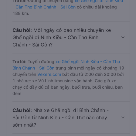
Trả lời:
Đường di chuyển bằng
xe Ghế ngồi đi Ninh Kiều
- Cần Thơ Bình Chánh - Sài Gòn
có chiều dài khoảng
188 km.
Câu hỏi:
Mỗi ngày có bao nhiêu chuyến xe
Ghế ngồi đi Ninh Kiều - Cần Thơ Bình
Chánh - Sài Gòn?
Trả lời:
Tuyến đường
xe Ghế ngồi Ninh Kiều - Cần Thơ
Bình Chánh - Sài Gòn
trung bình mỗi ngày có khoảng 19
chuyến trên
Vexere.com
bắt đầu từ 2:00 đến 20:00 bởi
1 nhà xe: xe Vũ Linh limousine vận hành. Các giờ xe
chạy có đầy đủ cả ban ngày, buổi trưa, buổi chiều, ban
đêm
Câu hỏi:
Nhà xe Ghế ngồi đi Bình Chánh -
Sài Gòn từ Ninh Kiều - Cần Thơ nào chạy
sớm nhất?