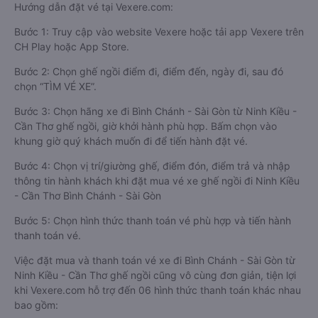
Hướng dẫn đặt vé tại Vexere.com:
Bước 1: Truy cập vào website Vexere hoặc tải app Vexere trên
CH Play hoặc App Store.
Bước 2: Chọn ghế ngồi điểm đi, điểm đến, ngày đi, sau đó
chọn “TÌM VÉ XE”.
Bước 3: Chọn hãng xe đi Bình Chánh - Sài Gòn từ Ninh Kiều -
Cần Thơ ghế ngồi, giờ khởi hành phù hợp. Bấm chọn vào
khung giờ quý khách muốn đi để tiến hành đặt vé.
Bước 4: Chọn vị trí/giường ghế, điểm đón, điểm trả và nhập
thông tin hành khách khi đặt mua vé xe ghế ngồi đi Ninh Kiều
- Cần Thơ Bình Chánh - Sài Gòn
Bước 5: Chọn hình thức thanh toán vé phù hợp và tiến hành
thanh toán vé.
Việc đặt mua và thanh toán vé xe đi Bình Chánh - Sài Gòn từ
Ninh Kiều - Cần Thơ ghế ngồi cũng vô cùng đơn giản, tiện lợi
khi Vexere.com hỗ trợ đến 06 hình thức thanh toán khác nhau
bao gồm: