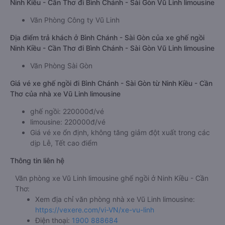
Ninh Kiều - Cần Thơ đi Bình Chánh - Sài Gòn Vũ Linh limousine
Văn Phòng Công ty Vũ Linh
Địa điểm trả khách ở Bình Chánh - Sài Gòn của xe ghế ngồi
Ninh Kiều - Cần Thơ đi Bình Chánh - Sài Gòn Vũ Linh limousine
Văn Phòng Sài Gòn
Giá vé xe ghế ngồi đi Bình Chánh - Sài Gòn từ Ninh Kiều - Cần
Thơ của nhà xe Vũ Linh limousine
ghế ngồi: 220000đ/vé
limousine: 220000đ/vé
Giá vé xe ổn định, không tăng giảm đột xuất trong các
dịp Lễ, Tết cao điểm
Thông tin liên hệ
Văn phòng xe Vũ Linh limousine ghế ngồi ở Ninh Kiều - Cần
Thơ:
Xem địa chỉ văn phòng nhà xe Vũ Linh limousine:
https://vexere.com/vi-VN/xe-vu-linh
Điện thoại:
1900 888684