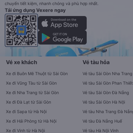
chuyển tiết kiệm, nhanh chóng và phù hợp nhất.
Tải ứng dụng Vexere ngay
Vé xe khách
Vé tàu hỏa
Xe đi Buôn Mê Thuột từ Sài Gòn
Vé tàu Sài Gòn Nha Trang
Xe đi Vũng Tàu từ Sài Gòn
Vé tàu Sài Gòn Phan Thiết
Xe đi Nha Trang từ Sài Gòn
Vé tàu Sài Gòn Đà Nẵng
Xe đi Đà Lạt từ Sài Gòn
Vé tàu Sài Gòn Hà Nội
Xe đi Sapa từ Hà Nội
Vé tàu Nha Trang Đà Nẵn
Xe đi Hải Phòng từ Hà Nội
Vé tàu Đà Nẵng Huế
Xe đi Vinh từ Hà Nội
Vé tàu Hà Nội Vinh