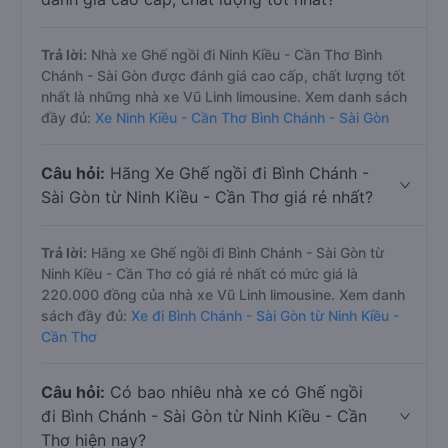
Trả lời:
Nhà xe Ghế ngồi đi Ninh Kiều - Cần Thơ Bình
Chánh - Sài Gòn được đánh giá cao cấp, chất lượng tốt
nhất là những nhà xe Vũ Linh limousine. Xem danh sách
đầy đủ:
Xe Ninh Kiều - Cần Thơ Bình Chánh - Sài Gòn
Câu hỏi:
Hãng Xe Ghế ngồi đi Bình Chánh -
Sài Gòn từ Ninh Kiều - Cần Thơ giá rẻ nhất?
Trả lời:
Hãng xe Ghế ngồi đi Bình Chánh - Sài Gòn từ
Ninh Kiều - Cần Thơ có giá rẻ nhất có mức giá là
220.000 đồng của nhà xe Vũ Linh limousine. Xem danh
sách đầy đủ:
Xe đi Bình Chánh - Sài Gòn từ Ninh Kiều -
Cần Thơ
Câu hỏi:
Có bao nhiêu nhà xe có Ghế ngồi
đi Bình Chánh - Sài Gòn từ Ninh Kiều - Cần
Thơ hiện nay?