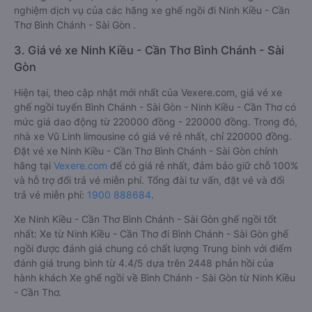
nghiệm dịch vụ của các hãng xe ghế ngồi đi Ninh Kiều - Cần
Thơ Bình Chánh - Sài Gòn .
3. Giá vé xe Ninh Kiều - Cần Thơ Bình Chánh - Sài
Gòn
Hiện tại, theo cập nhật mới nhất của Vexere.com, giá vé xe
ghế ngồi tuyến Bình Chánh - Sài Gòn - Ninh Kiều - Cần Thơ có
mức giá dao động từ 220000 đồng - 220000 đồng. Trong đó,
nhà xe Vũ Linh limousine có giá vé rẻ nhất, chỉ 220000 đồng.
Đặt vé xe Ninh Kiều - Cần Thơ Bình Chánh - Sài Gòn chính
hãng tại
Vexere.com
để có giá rẻ nhất, đảm bảo giữ chỗ 100%
và hỗ trợ đổi trả vé miễn phí. Tổng đài tư vấn, đặt vé và đổi
trả vé miễn phí:
1900 888684
.
Xe Ninh Kiều - Cần Thơ Bình Chánh - Sài Gòn ghế ngồi tốt
nhất: Xe từ Ninh Kiều - Cần Thơ đi Bình Chánh - Sài Gòn ghế
ngồi được đánh giá chung có chất lượng Trung bình với điểm
đánh giá trung bình từ 4.4/5 dựa trên 2448 phản hồi của
hành khách Xe ghế ngồi về Bình Chánh - Sài Gòn từ Ninh Kiều
- Cần Thơ.