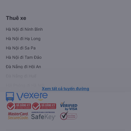
Thuê xe
Hà Nội đi Ninh Bình
Hà Nội đi Hạ Long
Hà Nội đi Sa Pa
Hà Nội đi Tam Đảo
Đà Nẵng đi Hội An
Đà Nẵng đi Huế
Hải Phòng đi Hà Nội
Xem tất cả tuyến đường