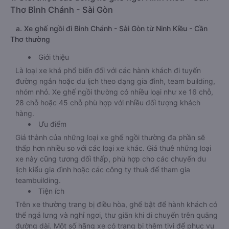
Thơ Bình Chánh - Sài Gòn
a. Xe ghế ngồi đi Bình Chánh - Sài Gòn từ Ninh Kiều - Cần
Thơ thường
Giới thiệu
Là loại xe khá phổ biến đối với các hành khách đi tuyến
đường ngắn hoặc du lịch theo dạng gia đình, team building,
nhóm nhỏ. Xe ghế ngồi thường có nhiều loại như xe 16 chỗ,
28 chỗ hoặc 45 chỗ phù hợp với nhiều đối tượng khách
hàng.
Ưu điểm
Giá thành của những loại xe ghế ngồi thường đa phần sẽ
thấp hơn nhiều so với các loại xe khác. Giá thuê những loại
xe này cũng tương đối thấp, phù hợp cho các chuyến du
lịch kiểu gia đình hoặc các công ty thuê để tham gia
teambuilding.
Tiện ích
Trên xe thường trang bị điều hòa, ghế bật để hành khách có
thể ngả lưng và nghỉ ngơi, thư giãn khi di chuyển trên quãng
đường dài. Một số hãng xe có trang bị thêm tivi để phục vụ