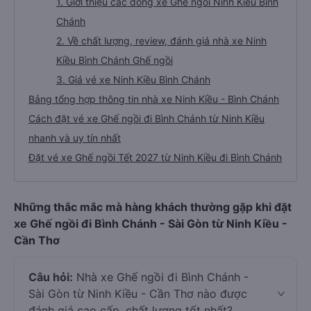
1. Giới thiệu các dòng xe Ghế ngồi Ninh Kiều Bình
Chánh
2. Về chất lượng, review, đánh giá nhà xe Ninh
Kiều Bình Chánh Ghế ngồi
3. Giá vé xe Ninh Kiều Bình Chánh
Bảng tổng hợp thông tin nhà xe Ninh Kiều - Bình Chánh
Cách đặt vé xe Ghế ngồi đi Bình Chánh từ Ninh Kiều
nhanh và uy tín nhất
Đặt vé xe Ghế ngồi Tết 2027 từ Ninh Kiều đi Bình Chánh
Những thắc mắc mà hàng khách thường gặp khi đặt
xe Ghế ngồi đi Bình Chánh - Sài Gòn từ Ninh Kiều -
Cần Thơ
Câu hỏi:
Nhà xe Ghế ngồi đi Bình Chánh -
Sài Gòn từ Ninh Kiều - Cần Thơ nào được
đánh giá cao cấp, chất lượng tốt nhất?