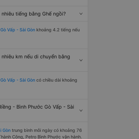
 nhiêu tiếng bằng Ghế ngồi?
 Gò Vấp - Sài Gòn
khoảng 4.2 tiếng nếu
 nhiêu km nếu di chuyển bằng
 Gò Vấp - Sài Gòn
có chiều dài khoảng
iềng - Bình Phước Gò Vấp - Sài
i Gòn
trung bình mỗi ngày có khoảng 76
 Thành Công, Petro Bình Phước vận hành.