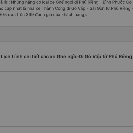
ả lời:
Những hãng có loại xe Ghế ngồi đi Phú Riềng - Bình Phước Gò V
ao cấp nhất là nhà xe Thành Công đi Gò Vấp - Sài Gòn từ Phú Riềng 
.6/5 dựa trên 399 đánh giá của khách hàng).
Lịch trình chi tiết các xe Ghế ngồi Đi Gò Vấp từ Phú Riềng