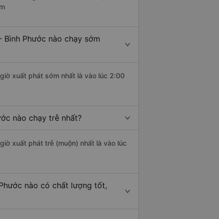
êm
 - Bình Phước nào chạy sớm
giờ xuất phát sớm nhất là vào lúc 2:00
ước nào chạy trễ nhất?
giờ xuất phát trễ (muộn) nhất là vào lúc
Phước nào có chất lượng tốt,