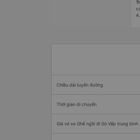
Tr
c
4
Chiều dài tuyến đường
Thời gian di chuyển
Giá vé xe Ghế ngồi đi Gò Vấp trung bình