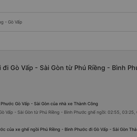
ng - Gò Vấp
đi Gò Vấp - Sài Gòn từ Phú Riềng - Bình Ph
nh Phước Gò Vấp - Sài Gòn của nhà xe Thành Công
ò Vấp - Sài Gòn từ Phú Riềng - Bình Phước ghế ngồi: 02:55, 03:25, 
ước của xe ghế ngồi Phú Riềng - Bình Phước đi Gò Vấp - Sài Gòn Th