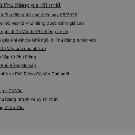
ừ Phú Riềng giá tốt nhất
ừ Phú Riềng tốt nhất hiện nay 08/2026
 đi Gò Vấp từ Phú Riềng được đánh giá cao
 ngồi đi Gò Vấp từ Phú Riềng uy tín
ặp khi đặt xe Ghế ngồi đi Phú Riềng từ Gò Vấp
 Gò Vấp của các nhà xe
ò Vấp từ Phú Riềng
i Phú Riềng Gò Vấp
á nhà xe Phú Riềng Gò Vấp Ghế ngồi
ng - Gò Vấp
hú Riềng nhanh và uy tín nhất
ng đi Gò Vấp