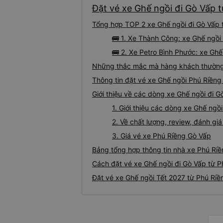
Đặt vé xe Ghế ngồi đi Gò Vấp t
Tổng hợp TOP 2 xe Ghế ngồi đi Gò Vấp t
🚌 1. Xe Thành Công: xe Ghế ngồi
🚌 2. Xe Petro Bình Phước: xe Ghế
Những thắc mắc mà hàng khách thường g
Thông tin đặt vé xe Ghế ngồi Phú Riềng
Giới thiệu về các dòng xe Ghế ngồi đi G
1. Giới thiệu các dòng xe Ghế ngồ
2. Về chất lượng, review, đánh gi
3. Giá vé xe Phú Riềng Gò Vấp
Bảng tổng hợp thông tin nhà xe Phú Riề
Cách đặt vé xe Ghế ngồi đi Gò Vấp từ P
Đặt vé xe Ghế ngồi Tết 2027 từ Phú Riề