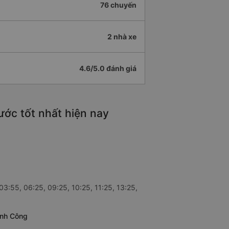
76 chuyến
2 nhà xe
4.6/5.0 đánh giá
ước tốt nhất hiện nay
03:55, 06:25, 09:25, 10:25, 11:25, 13:25,
ành Công