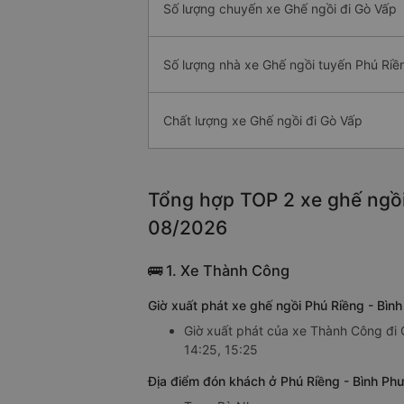
Số lượng chuyến xe Ghế ngồi đi Gò Vấp
Số lượng nhà xe Ghế ngồi tuyến Phú Riề
Chất lượng xe Ghế ngồi đi Gò Vấp
Tổng hợp TOP 2 xe ghế ngồi 
08/2026
🚌 1. Xe Thành Công
Giờ xuất phát xe ghế ngồi Phú Riềng - Bì
Giờ xuất phát của xe Thành Công đi G
14:25, 15:25
Địa điểm đón khách ở Phú Riềng - Bình Ph