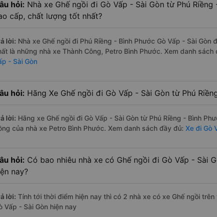
âu hỏi:
Nhà xe Ghế ngồi đi Gò Vấp - Sài Gòn từ Phú Riềng 
ao cấp, chất lượng tốt nhất?
ả lời:
Nhà xe Ghế ngồi đi Phú Riềng - Bình Phước Gò Vấp - Sài Gòn đ
hất là những nhà xe Thành Công, Petro Bình Phước. Xem danh sách
ấp - Sài Gòn
âu hỏi:
Hãng Xe Ghế ngồi đi Gò Vấp - Sài Gòn từ Phú Riềng
ả lời:
Hãng xe Ghế ngồi đi Gò Vấp - Sài Gòn từ Phú Riềng - Bình Phư
ồng của nhà xe Petro Bình Phước. Xem danh sách đầy đủ:
Xe đi Gò 
âu hỏi:
Có bao nhiêu nhà xe có Ghế ngồi đi Gò Vấp - Sài G
iện nay?
ả lời:
Tính tới thời điểm hiện nay thì có 2 nhà xe có xe Ghế ngồi trê
ò Vấp - Sài Gòn hiện nay