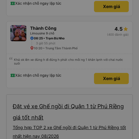
Xác nhận chỗ ngay lập tức
Xem giá
Thành Công
4.5
Limousine 9 chỗ
(400 đánh giá)
06:25 • Trạm Bù Nho
3 giờ 55 phút
10:20 • Trung Tâm Thành Phố
Khá ok lên xe đúng h đi đúng h phát cho mỗi ng 1 khăn lạnh với chai nước
suôi
Xác nhận chỗ ngay lập tức
Xem giá
Đặt vé xe Ghế ngồi đi Quận 1 từ Phú Riềng
giá tốt nhất
Tổng hợp TOP 2 xe Ghế ngồi đi Quận 1 từ Phú Riềng tốt
nhất hiện nay 08/2026