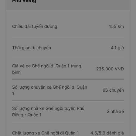
Phú Riềng
Chiều dài tuyến đường
155 km
Thời gian di chuyển
4.1 giờ
Giá vé xe Ghế ngồi đi Quận 1 trung
235.000 VNĐ
bình
Số lượng chuyến xe Ghế ngồi đi Quận
66 chuyến
1
Số lượng nhà xe Ghế ngồi tuyến Phú
2 nhà xe
Riềng - Quận 1
Chất lượng xe Ghế ngồi đi Quận 1
4.6/5.0 đánh giá