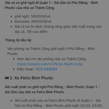
Giá vé xe ghế ngồi đi Quận 1 - Sài Gòn từ Phú Riềng - Bình
Phước của nhà xe Thành Công
ghế ngồi: 180000đ/vé
limousine: 290000đ/vé
Giá vé xe ổn định, không tăng giảm đột xuất trong các
dịp Lễ, Tết cao điểm
Thông tin liên hệ
Văn phòng xe Thành Công ghế ngồi ở Phú Riềng - Bình
Phước:
Xem địa chỉ văn phòng nhà xe Thành Công:
https://vexere.com/vi-VN/xe-thanh-cong
Điện thoại:
1900 888684
🚌 2. Xe Petro Bình Phước
Giờ xuất phát xe ghế ngồi Phú Riềng - Bình Phước Quận 1 -
Sài Gòn của nhà xe Petro Bình Phước
Giờ xuất phát của xe Petro Bình Phước đi Quận 1 - Sài
Gòn từ Phú Riềng - Bình Phước ghế ngồi: 02:03, 03:00,