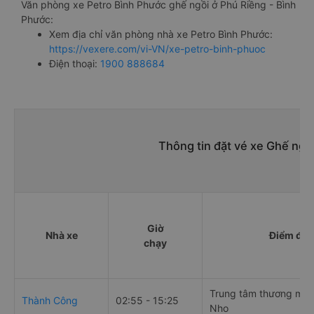
Văn phòng xe Petro Bình Phước ghế ngồi ở Phú Riềng - Bình
Phước:
Xem địa chỉ văn phòng nhà xe Petro Bình Phước:
https://vexere.com/vi-VN/xe-petro-binh-phuoc
Điện thoại:
1900 888684
Thông tin đặt vé xe Ghế ngồ
Giờ
Nhà xe
Điểm đi
chạy
Trung tâm thương mại
Thành Công
02:55 - 15:25
Nho