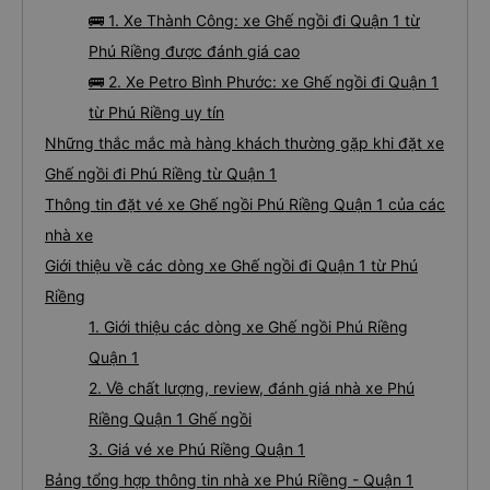
🚌 1. Xe Thành Công: xe Ghế ngồi đi Quận 1 từ
Phú Riềng được đánh giá cao
🚌 2. Xe Petro Bình Phước: xe Ghế ngồi đi Quận 1
từ Phú Riềng uy tín
Những thắc mắc mà hàng khách thường gặp khi đặt xe
Ghế ngồi đi Phú Riềng từ Quận 1
Thông tin đặt vé xe Ghế ngồi Phú Riềng Quận 1 của các
nhà xe
Giới thiệu về các dòng xe Ghế ngồi đi Quận 1 từ Phú
Riềng
1. Giới thiệu các dòng xe Ghế ngồi Phú Riềng
Quận 1
2. Về chất lượng, review, đánh giá nhà xe Phú
Riềng Quận 1 Ghế ngồi
3. Giá vé xe Phú Riềng Quận 1
Bảng tổng hợp thông tin nhà xe Phú Riềng - Quận 1