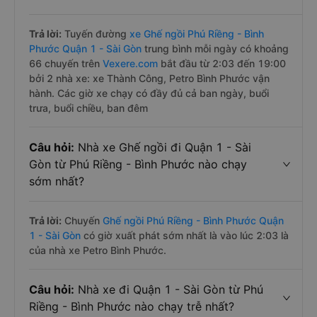
Trả lời:
Tuyến đường
xe Ghế ngồi Phú Riềng - Bình
Phước Quận 1 - Sài Gòn
trung bình mỗi ngày có khoảng
66 chuyến trên
Vexere.com
bắt đầu từ 2:03 đến 19:00
bởi 2 nhà xe: xe Thành Công, Petro Bình Phước vận
hành. Các giờ xe chạy có đầy đủ cả ban ngày, buổi
trưa, buổi chiều, ban đêm
Câu hỏi:
Nhà xe Ghế ngồi đi Quận 1 - Sài
Gòn từ Phú Riềng - Bình Phước nào chạy
sớm nhất?
Trả lời:
Chuyến
Ghế ngồi Phú Riềng - Bình Phước Quận
1 - Sài Gòn
có giờ xuất phát sớm nhất là vào lúc 2:03 là
của nhà xe Petro Bình Phước.
Câu hỏi:
Nhà xe đi Quận 1 - Sài Gòn từ Phú
Riềng - Bình Phước nào chạy trễ nhất?