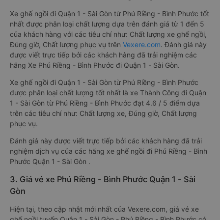
Xe ghế ngồi đi Quận 1 - Sài Gòn từ Phú Riềng - Bình Phước tốt
nhất được phân loại chất lượng dựa trên đánh giá từ 1 đến 5
của khách hàng với các tiêu chí như: Chất lượng xe ghế ngồi,
Đúng giờ, Chất lượng phục vụ trên
Vexere.com
. Đánh giá này
được viết trực tiếp bởi các khách hàng đã trải nghiệm các
hãng Xe Phú Riềng - Bình Phước đi Quận 1 - Sài Gòn.
Xe ghế ngồi đi Quận 1 - Sài Gòn từ Phú Riềng - Bình Phước
được phân loại chất lượng tốt nhất là xe Thành Công đi Quận
1 - Sài Gòn từ Phú Riềng - Bình Phước đạt 4.6 / 5 điểm dựa
trên các tiêu chí như: Chất lượng xe, Đúng giờ, Chất lượng
phục vụ.
Đánh giá này được viết trực tiếp bởi các khách hàng đã trải
nghiệm dịch vụ của các hãng xe ghế ngồi đi Phú Riềng - Bình
Phước Quận 1 - Sài Gòn .
3. Giá vé xe Phú Riềng - Bình Phước Quận 1 - Sài
Gòn
Hiện tại, theo cập nhật mới nhất của Vexere.com, giá vé xe
ghế ngồi tuyến Quận 1 - Sài Gòn - Phú Riềng - Bình Phước có