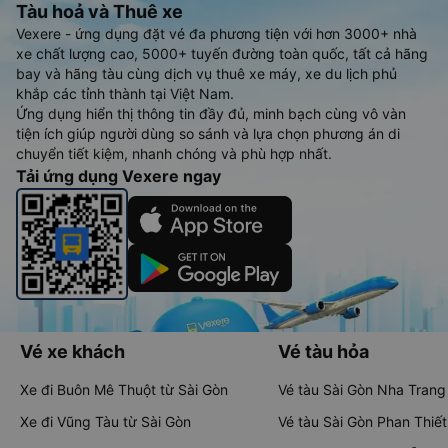
Tàu hoả và Thuê xe
Vexere - ứng dụng đặt vé đa phương tiện với hơn 3000+ nhà
xe chất lượng cao, 5000+ tuyến đường toàn quốc, tất cả hãng
bay và hãng tàu cùng dịch vụ thuê xe máy, xe du lịch phủ
khắp các tỉnh thành tại Việt Nam.
Ứng dụng hiển thị thông tin đầy đủ, minh bạch cùng vô vàn
tiện ích giúp người dùng so sánh và lựa chọn phương án di
chuyển tiết kiệm, nhanh chóng và phù hợp nhất.
Tải ứng dụng Vexere ngay
Vé xe khách
Vé tàu hỏa
Xe đi Buôn Mê Thuột từ Sài Gòn
Vé tàu Sài Gòn Nha Trang
Xe đi Vũng Tàu từ Sài Gòn
Vé tàu Sài Gòn Phan Thiết