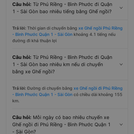
Câu hỏi:
Từ Phú Riềng - Bình Phước đi Quận
1 - Sài Gòn bao nhiêu tiếng bằng Ghế ngồi?
Trả lời:
Thời gian di chuyển bằng
xe Ghế ngồi Phú Riềng
- Bình Phước Quận 1 - Sài Gòn
khoảng 4.1 tiếng nếu
đường đi khá thuận lợi
Câu hỏi:
Từ Phú Riềng - Bình Phước đi Quận
1 - Sài Gòn bao nhiêu km nếu di chuyển
bằng xe Ghế ngồi?
Trả lời:
Đường di chuyển bằng
xe Ghế ngồi đi Phú Riềng
- Bình Phước Quận 1 - Sài Gòn
có chiều dài khoảng 155
km.
Câu hỏi:
Mỗi ngày có bao nhiêu chuyến xe
Ghế ngồi đi Phú Riềng - Bình Phước Quận 1
- Sài Gòn?