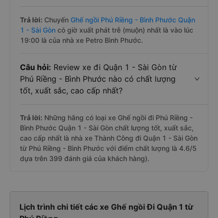
Trả lời:
Chuyến
Ghế ngồi Phú Riềng - Bình Phước Quận
1 - Sài Gòn
có giờ xuất phát trễ (muộn) nhất là vào lúc
19:00 là của nhà xe Petro Bình Phước.
Câu hỏi:
Review xe đi Quận 1 - Sài Gòn từ
Phú Riềng - Bình Phước nào có chất lượng
tốt, xuất sắc, cao cấp nhất?
Trả lời:
Những hãng có loại xe Ghế ngồi đi Phú Riềng -
Bình Phước Quận 1 - Sài Gòn chất lượng tốt, xuất sắc,
cao cấp nhất là nhà xe Thành Công đi Quận 1 - Sài Gòn
từ Phú Riềng - Bình Phước với điểm chất lượng là 4.6/5
dựa trên 399 đánh giá của khách hàng).
Lịch trình chi tiết các xe Ghế ngồi Đi Quận 1 từ