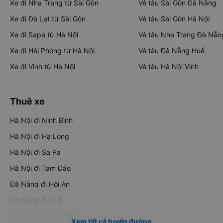
Xe đi Nha Trang từ Sài Gòn
Vé tàu Sài Gòn Đà Nẵng
Xe đi Đà Lạt từ Sài Gòn
Vé tàu Sài Gòn Hà Nội
Xe đi Sapa từ Hà Nội
Vé tàu Nha Trang Đà Nẵn
Xe đi Hải Phòng từ Hà Nội
Vé tàu Đà Nẵng Huế
Xe đi Vinh từ Hà Nội
Vé tàu Hà Nội Vinh
Thuê xe
Hà Nội đi Ninh Bình
Hà Nội đi Hạ Long
Hà Nội đi Sa Pa
Hà Nội đi Tam Đảo
Đà Nẵng đi Hội An
Đà Nẵng đi Huế
Hải Phòng đi Hà Nội
Xem tất cả tuyến đường