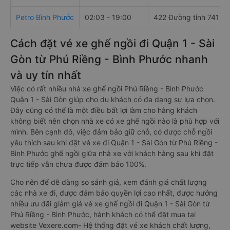
Petro Bình Phước
02:03 - 19:00
422 Đường tỉnh 741
Cách đặt vé xe ghế ngồi đi Quận 1 - Sài
Gòn từ Phú Riềng - Bình Phước nhanh
và uy tín nhất
Việc có rất nhiều nhà xe ghế ngồi Phú Riềng - Bình Phước
Quận 1 - Sài Gòn giúp cho du khách có đa dạng sự lựa chọn.
Đây cũng có thể là một điều bất lợi làm cho hàng khách
không biết nên chọn nhà xe có xe ghế ngồi nào là phù hợp với
mình. Bên cạnh đó, việc đảm bảo giữ chỗ, có được chỗ ngồi
yêu thích sau khi đặt vé xe đi Quận 1 - Sài Gòn từ Phú Riềng -
Bình Phước ghế ngồi giữa nhà xe với khách hàng sau khi đặt
trực tiếp vẫn chưa được đảm bảo 100%.
Cho nên để dễ dàng so sánh giá, xem đánh giá chất lượng
các nhà xe đi, được đảm bảo quyền lợi cao nhất, được hưởng
nhiều ưu đãi giảm giá vé xe ghế ngồi đi Quận 1 - Sài Gòn từ
Phú Riềng - Bình Phước, hành khách có thể đặt mua tại
website Vexere.com- Hệ thống đặt vé xe khách chất lượng,