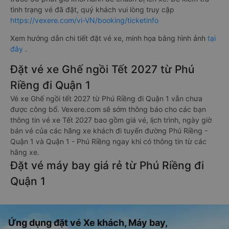
tình trạng vé đã đặt, quý khách vui lòng truy cập
https://vexere.com/vi-VN/booking/ticketinfo
Xem hướng dẫn chi tiết đặt vé xe, minh họa bằng hình ảnh
tại
đây
.
Đặt vé xe Ghế ngồi Tết 2027 từ Phú
Riềng đi Quận 1
Vé xe Ghế ngồi tết 2027 từ Phú Riềng đi Quận 1 vẫn chưa
được công bố. Vexere.com sẽ sớm thông báo cho các bạn
thông tin vé xe Tết 2027 bao gồm giá vé, lịch trình, ngày giờ
bán vé của các hãng xe khách đi tuyến đường Phú Riềng -
Quận 1 và Quận 1 - Phú Riềng ngay khi có thông tin từ các
hãng xe.
Đặt vé máy bay giá rẻ từ Phú Riềng đi
Quận 1
Ứng dụng đặt vé Xe khách, Máy bay,