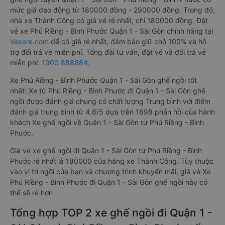
mức giá dao động từ 180000 đồng - 290000 đồng. Trong đó,
nhà xe Thành Công có giá vé rẻ nhất, chỉ 180000 đồng. Đặt
vé xe Phú Riềng - Bình Phước Quận 1 - Sài Gòn chính hãng tại
Vexere.com
để có giá rẻ nhất, đảm bảo giữ chỗ 100% và hỗ
trợ đổi trả vé miễn phí. Tổng đài tư vấn, đặt vé và đổi trả vé
miễn phí:
1900 888684
.
Xe Phú Riềng - Bình Phước Quận 1 - Sài Gòn ghế ngồi tốt
nhất: Xe từ Phú Riềng - Bình Phước đi Quận 1 - Sài Gòn ghế
ngồi được đánh giá chung có chất lượng Trung bình với điểm
đánh giá trung bình từ 4.6/5 dựa trên 1698 phản hồi của hành
khách Xe ghế ngồi về Quận 1 - Sài Gòn từ Phú Riềng - Bình
Phước.
Giá vé xe ghế ngồi đi Quận 1 - Sài Gòn từ Phú Riềng - Bình
Phước rẻ nhất là 180000 của hãng xe Thành Công. Tùy thuộc
vào vị trí ngồi của bạn và chương trình khuyến mãi, giá vé Xe
Phú Riềng - Bình Phước đi Quận 1 - Sài Gòn ghế ngồi này có
thể sẽ rẻ hơn
Tổng hợp TOP 2 xe ghế ngồi đi Quận 1 -