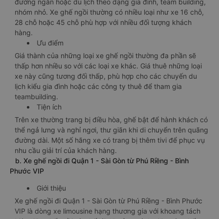
đường ngắn hoặc du lịch theo dạng gia đình, team building,
nhóm nhỏ. Xe ghế ngồi thường có nhiều loại như xe 16 chỗ,
28 chỗ hoặc 45 chỗ phù hợp với nhiều đối tượng khách
hàng.
Ưu điểm
Giá thành của những loại xe ghế ngồi thường đa phần sẽ
thấp hơn nhiều so với các loại xe khác. Giá thuê những loại
xe này cũng tương đối thấp, phù hợp cho các chuyến du
lịch kiểu gia đình hoặc các công ty thuê để tham gia
teambuilding.
Tiện ích
Trên xe thường trang bị điều hòa, ghế bật để hành khách có
thể ngả lưng và nghỉ ngơi, thư giãn khi di chuyển trên quãng
đường dài. Một số hãng xe có trang bị thêm tivi để phục vụ
nhu cầu giải trí của khách hàng.
b. Xe ghế ngồi đi Quận 1 - Sài Gòn từ Phú Riềng - Bình
Phước VIP
Giới thiệu
Xe ghế ngồi đi Quận 1 - Sài Gòn từ Phú Riềng - Bình Phước
VIP là dòng xe limousine hạng thương gia với khoang tách