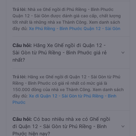
Trả lời:
Nhà xe Ghế ngồi đi Phú Riềng - Bình Phước
Quận 12 - Sài Gòn được đánh giá cao cấp, chất lượng
tốt nhất là những nhà xe Thành Công. Xem danh sách
đầy đủ:
Xe Phú Riềng - Bình Phước Quận 12 - Sài Gòn
Câu hỏi:
Hãng Xe Ghế ngồi đi Quận 12 -
Sài Gòn từ Phú Riềng - Bình Phước giá rẻ
nhất?
Trả lời:
Hãng xe Ghế ngồi đi Quận 12 - Sài Gòn từ Phú
Riềng - Bình Phước có giá rẻ nhất có mức giá là
150.000 đồng của nhà xe Thành Công. Xem danh sách
đầy đủ:
Xe đi Quận 12 - Sài Gòn từ Phú Riềng - Bình
Phước
Câu hỏi:
Có bao nhiêu nhà xe có Ghế ngồi
đi Quận 12 - Sài Gòn từ Phú Riềng - Bình
Phước hiện nay?