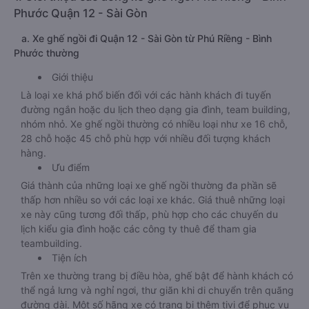
Phước Quận 12 - Sài Gòn
a. Xe ghế ngồi đi Quận 12 - Sài Gòn từ Phú Riềng - Bình
Phước thường
Giới thiệu
Là loại xe khá phổ biến đối với các hành khách đi tuyến
đường ngắn hoặc du lịch theo dạng gia đình, team building,
nhóm nhỏ. Xe ghế ngồi thường có nhiều loại như xe 16 chỗ,
28 chỗ hoặc 45 chỗ phù hợp với nhiều đối tượng khách
hàng.
Ưu điểm
Giá thành của những loại xe ghế ngồi thường đa phần sẽ
thấp hơn nhiều so với các loại xe khác. Giá thuê những loại
xe này cũng tương đối thấp, phù hợp cho các chuyến du
lịch kiểu gia đình hoặc các công ty thuê để tham gia
teambuilding.
Tiện ích
Trên xe thường trang bị điều hòa, ghế bật để hành khách có
thể ngả lưng và nghỉ ngơi, thư giãn khi di chuyển trên quãng
đường dài. Một số hãng xe có trang bị thêm tivi để phục vụ