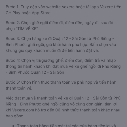
Bước 1: Truy cập vào website Vexere hoặc tải app Vexere trên
CH Play hoặc App Store.
Bước 2: Chọn ghế ngồi điểm đi, điểm đến, ngày đi, sau đó
chọn “TÌM VÉ XE”.
Bước 3: Chọn hãng xe đi Quận 12 - Sài Gòn từ Phú Riềng -
Bình Phước ghế ngồi, giờ khởi hành phù hợp. Bấm chọn vào
khung giờ quý khách muốn đi để tiến hành đặt vé.
Bước 4: Chọn vị trí/giường ghế, điểm đón, điểm trả và nhập
thông tin hành khách khi đặt mua vé xe ghế ngồi đi Phú Riềng
- Bình Phước Quận 12 - Sài Gòn
Bước 5: Chọn hình thức thanh toán vé phù hợp và tiến hành
thanh toán vé.
Việc đặt mua và thanh toán vé xe đi Quận 12 - Sài Gòn từ Phú
Riềng - Bình Phước ghế ngồi cũng vô cùng đơn giản, tiện lợi
khi Vexere.com hỗ trợ đến 06 hình thức thanh toán khác nhau
bao gồm:
Thanh toán bằng tiền mặt tại các cửa hàng tiện lợi và