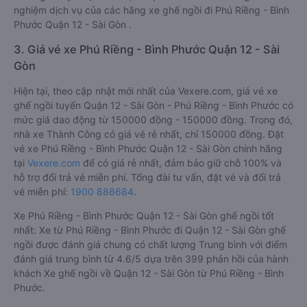
nghiệm dịch vụ của các hãng xe ghế ngồi đi Phú Riềng - Bình
Phước Quận 12 - Sài Gòn .
3. Giá vé xe Phú Riềng - Bình Phước Quận 12 - Sài
Gòn
Hiện tại, theo cập nhật mới nhất của Vexere.com, giá vé xe
ghế ngồi tuyến Quận 12 - Sài Gòn - Phú Riềng - Bình Phước có
mức giá dao động từ 150000 đồng - 150000 đồng. Trong đó,
nhà xe Thành Công có giá vé rẻ nhất, chỉ 150000 đồng. Đặt
vé xe Phú Riềng - Bình Phước Quận 12 - Sài Gòn chính hãng
tại
Vexere.com
để có giá rẻ nhất, đảm bảo giữ chỗ 100% và
hỗ trợ đổi trả vé miễn phí. Tổng đài tư vấn, đặt vé và đổi trả
vé miễn phí:
1900 888684
.
Xe Phú Riềng - Bình Phước Quận 12 - Sài Gòn ghế ngồi tốt
nhất: Xe từ Phú Riềng - Bình Phước đi Quận 12 - Sài Gòn ghế
ngồi được đánh giá chung có chất lượng Trung bình với điểm
đánh giá trung bình từ 4.6/5 dựa trên 399 phản hồi của hành
khách Xe ghế ngồi về Quận 12 - Sài Gòn từ Phú Riềng - Bình
Phước.