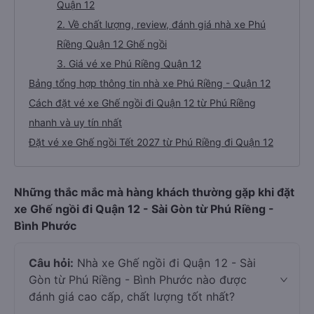
Quận 12
2. Về chất lượng, review, đánh giá nhà xe Phú
Riềng Quận 12 Ghế ngồi
3. Giá vé xe Phú Riềng Quận 12
Bảng tổng hợp thông tin nhà xe Phú Riềng - Quận 12
Cách đặt vé xe Ghế ngồi đi Quận 12 từ Phú Riềng
nhanh và uy tín nhất
Đặt vé xe Ghế ngồi Tết 2027 từ Phú Riềng đi Quận 12
Những thắc mắc mà hàng khách thường gặp khi đặt
xe Ghế ngồi đi Quận 12 - Sài Gòn từ Phú Riềng -
Bình Phước
Câu hỏi:
Nhà xe Ghế ngồi đi Quận 12 - Sài
Gòn từ Phú Riềng - Bình Phước nào được
đánh giá cao cấp, chất lượng tốt nhất?