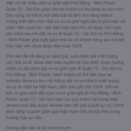
Việc có rất nhiều nhà xe ghế ngồi Phú Riềng - Bình Phước
Quận 12 - Sài Gòn giúp cho du khách có đa dạng sự lựa chọn.
Đây cũng có thể là một điều bất lợi làm cho hàng khách
không biết nên chọn nhà xe có xe ghế ngồi nào là phù hợp với
mình. Bên cạnh đó, việc đảm bảo giữ chỗ, có được chỗ ngồi
yêu thích sau khi đặt vé xe đi Quận 12 - Sài Gòn từ Phú Riềng
- Bình Phước ghế ngồi giữa nhà xe với khách hàng sau khi đặt
trực tiếp vẫn chưa được đảm bảo 100%.
Cho nên để dễ dàng so sánh giá, xem đánh giá chất lượng
các nhà xe đi, được đảm bảo quyền lợi cao nhất, được hưởng
nhiều ưu đãi giảm giá vé xe ghế ngồi đi Quận 12 - Sài Gòn từ
Phú Riềng - Bình Phước, hành khách có thể đặt mua tại
website Vexere.com- Hệ thống đặt vé xe khách chất lượng,
và uy tín nhất tại Việt Nam, đảm bảo giữ chỗ 100%. Đối với
bất cứ giao dịch đặt mua vé xe ghế ngồi đi Phú Riềng - Bình
Phước Quận 12 - Sài Gòn nào của quý khách tại trang web
Vexere.com đều được Vexere cam kết giải quyết sự cố. Chính
sách tặng coupon giảm giá hoặc hoàn tiền sẽ tùy theo từng
trường hợp sự việc.
Hướng dẫn đặt vé tại Vexere.com: