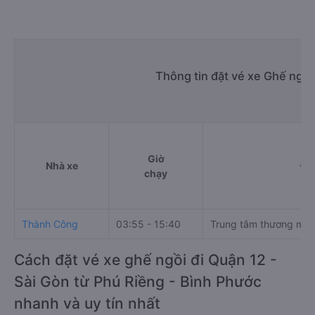
Thông tin đặt vé xe Ghế ngồi
Giờ
Nhà xe
Đi
chạy
Thành Công
03:55 - 15:40
Trung tâm thương mại
Cách đặt vé xe ghế ngồi đi Quận 12 -
Sài Gòn từ Phú Riềng - Bình Phước
nhanh và uy tín nhất