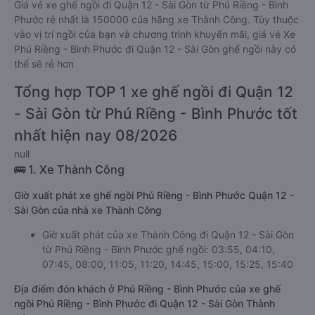
Giá vé xe ghế ngồi đi Quận 12 - Sài Gòn từ Phú Riềng - Bình
Phước rẻ nhất là 150000 của hãng xe Thành Công. Tùy thuộc
vào vị trí ngồi của bạn và chương trình khuyến mãi, giá vé Xe
Phú Riềng - Bình Phước đi Quận 12 - Sài Gòn ghế ngồi này có
thể sẽ rẻ hơn
Tổng hợp TOP 1 xe ghế ngồi đi Quận 12
- Sài Gòn từ Phú Riềng - Bình Phước tốt
nhất hiện nay 08/2026
null
🚌 1. Xe Thành Công
Giờ xuất phát xe ghế ngồi Phú Riềng - Bình Phước Quận 12 -
Sài Gòn của nhà xe Thành Công
Giờ xuất phát của xe Thành Công đi Quận 12 - Sài Gòn
từ Phú Riềng - Bình Phước ghế ngồi: 03:55, 04:10,
07:45, 08:00, 11:05, 11:20, 14:45, 15:00, 15:25, 15:40
Địa điểm đón khách ở Phú Riềng - Bình Phước của xe ghế
ngồi Phú Riềng - Bình Phước đi Quận 12 - Sài Gòn Thành