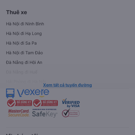
Thuê xe
Hà Nội đi Ninh Bình
Hà Nội đi Hạ Long
Hà Nội đi Sa Pa
Hà Nội đi Tam Đảo
Đà Nẵng đi Hội An
Đà Nẵng đi Huế
Hải Phòng đi Hà Nội
Xem tất cả tuyến đường