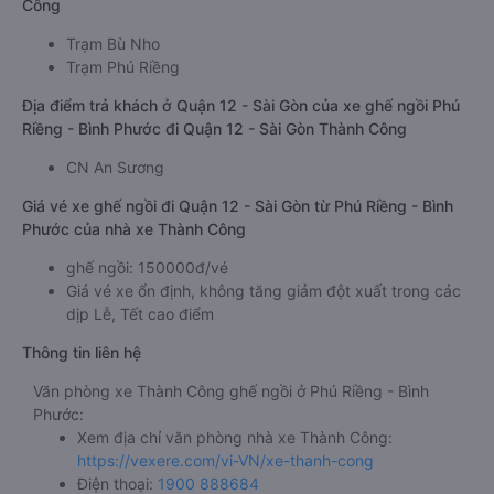
Công
Trạm Bù Nho
Trạm Phú Riềng
Địa điểm trả khách ở Quận 12 - Sài Gòn của xe ghế ngồi Phú
Riềng - Bình Phước đi Quận 12 - Sài Gòn Thành Công
CN An Sương
Giá vé xe ghế ngồi đi Quận 12 - Sài Gòn từ Phú Riềng - Bình
Phước của nhà xe Thành Công
ghế ngồi: 150000đ/vé
Giá vé xe ổn định, không tăng giảm đột xuất trong các
dịp Lễ, Tết cao điểm
Thông tin liên hệ
Văn phòng xe Thành Công ghế ngồi ở Phú Riềng - Bình
Phước:
Xem địa chỉ văn phòng nhà xe Thành Công:
https://vexere.com/vi-VN/xe-thanh-cong
Điện thoại:
1900 888684