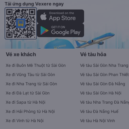
Tải ứng dụng Vexere ngay
Vé xe khách
Vé tàu hỏa
Xe đi Buôn Mê Thuột từ Sài Gòn
Vé tàu Sài Gòn Nha Trang
Xe đi Vũng Tàu từ Sài Gòn
Vé tàu Sài Gòn Phan Thiết
Xe đi Nha Trang từ Sài Gòn
Vé tàu Sài Gòn Đà Nẵng
Xe đi Đà Lạt từ Sài Gòn
Vé tàu Sài Gòn Hà Nội
Xe đi Sapa từ Hà Nội
Vé tàu Nha Trang Đà Nẵn
Xe đi Hải Phòng từ Hà Nội
Vé tàu Đà Nẵng Huế
Xe đi Vinh từ Hà Nội
Vé tàu Hà Nội Vinh