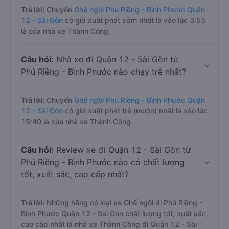
Trả lời:
Chuyến
Ghế ngồi Phú Riềng - Bình Phước Quận
12 - Sài Gòn
có giờ xuất phát sớm nhất là vào lúc 3:55
là của nhà xe Thành Công.
Câu hỏi:
Nhà xe đi Quận 12 - Sài Gòn từ
Phú Riềng - Bình Phước nào chạy trễ nhất?
Trả lời:
Chuyến
Ghế ngồi Phú Riềng - Bình Phước Quận
12 - Sài Gòn
có giờ xuất phát trễ (muộn) nhất là vào lúc
15:40 là của nhà xe Thành Công.
Câu hỏi:
Review xe đi Quận 12 - Sài Gòn từ
Phú Riềng - Bình Phước nào có chất lượng
tốt, xuất sắc, cao cấp nhất?
Trả lời:
Những hãng có loại xe Ghế ngồi đi Phú Riềng -
Bình Phước Quận 12 - Sài Gòn chất lượng tốt, xuất sắc,
cao cấp nhất là nhà xe Thành Công đi Quận 12 - Sài