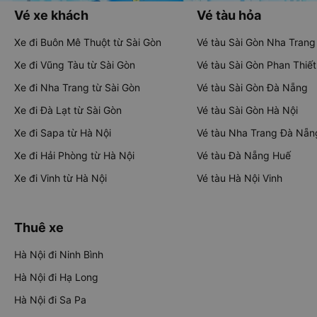
Vé xe khách
Vé tàu hỏa
Xe đi Buôn Mê Thuột từ Sài Gòn
Vé tàu Sài Gòn Nha Trang
Xe đi Vũng Tàu từ Sài Gòn
Vé tàu Sài Gòn Phan Thiết
Xe đi Nha Trang từ Sài Gòn
Vé tàu Sài Gòn Đà Nẵng
Xe đi Đà Lạt từ Sài Gòn
Vé tàu Sài Gòn Hà Nội
Xe đi Sapa từ Hà Nội
Vé tàu Nha Trang Đà Nẵn
Xe đi Hải Phòng từ Hà Nội
Vé tàu Đà Nẵng Huế
Xe đi Vinh từ Hà Nội
Vé tàu Hà Nội Vinh
Thuê xe
Hà Nội đi Ninh Bình
Hà Nội đi Hạ Long
Hà Nội đi Sa Pa