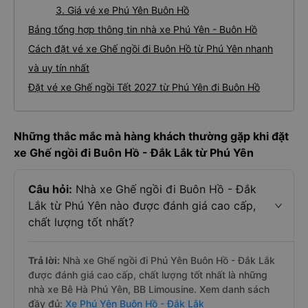
3. Giá vé xe Phú Yên Buôn Hồ
Bảng tổng hợp thông tin nhà xe Phú Yên - Buôn Hồ
Cách đặt vé xe Ghế ngồi đi Buôn Hồ từ Phú Yên nhanh
và uy tín nhất
Đặt vé xe Ghế ngồi Tết 2027 từ Phú Yên đi Buôn Hồ
Những thắc mắc mà hàng khách thường gặp khi đặt
xe Ghế ngồi đi Buôn Hồ - Đắk Lắk từ Phú Yên
Câu hỏi:
Nhà xe Ghế ngồi đi Buôn Hồ - Đắk
Lắk từ Phú Yên nào được đánh giá cao cấp,
chất lượng tốt nhất?
Trả lời:
Nhà xe Ghế ngồi đi Phú Yên Buôn Hồ - Đắk Lắk
được đánh giá cao cấp, chất lượng tốt nhất là những
nhà xe Bê Hà Phú Yên, BB Limousine. Xem danh sách
đầy đủ:
Xe Phú Yên Buôn Hồ - Đắk Lắk