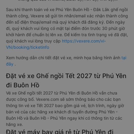
Sau khi thanh toán vé xe Phú Yên Buôn Hồ - Đắk Lắk ghế ngồi
thành công, Vexere sẽ gửi tin nhắn/email xác nhận thành công
đến số điện thoại/email mà quý khách đã đăng ký. Đến ngày
đi, quý khách vui lòng có mặt tại điểm đón trước 30 phút giờ
khởi hành để chuẩn bị lên xe. Để kiểm tra tình trạng vé đã đặt,
quý khách vui lòng truy cập
https://vexere.com/vi-
VN/booking/ticketinfo
Xem hướng dẫn chi tiết đặt vé xe, minh họa bằng hình ảnh
tại
đây
.
Đặt vé xe Ghế ngồi Tết 2027 từ Phú Yên
đi Buôn Hồ
Vé xe Ghế ngồi tết 2027 từ Phú Yên đi Buôn Hồ vẫn chưa
được công bố. Vexere.com sẽ sớm thông báo cho các bạn
thông tin vé xe Tết 2027 bao gồm giá vé, lịch trình, ngày giờ
bán vé của các hãng xe khách đi tuyến đường Phú Yên -
Buôn Hồ và Buôn Hồ - Phú Yên ngay khi có thông tin từ các
hãng xe.
Đặt vé máy bay giá rẻ từ Phú Yên đi