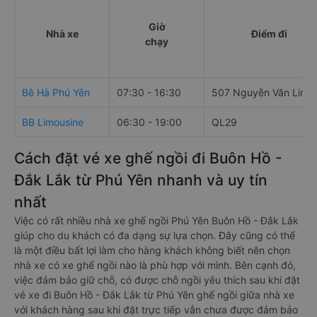
Giờ
Nhà xe
Điểm đi
chạy
Bê Hà Phú Yên
07:30 - 16:30
507 Nguyễn Văn Linh
BB Limousine
06:30 - 19:00
QL29
Cách đặt vé xe ghế ngồi đi Buôn Hồ -
Đắk Lắk từ Phú Yên nhanh và uy tín
nhất
Việc có rất nhiều nhà xe ghế ngồi Phú Yên Buôn Hồ - Đắk Lắk
giúp cho du khách có đa dạng sự lựa chọn. Đây cũng có thể
là một điều bất lợi làm cho hàng khách không biết nên chọn
nhà xe có xe ghế ngồi nào là phù hợp với mình. Bên cạnh đó,
việc đảm bảo giữ chỗ, có được chỗ ngồi yêu thích sau khi đặt
vé xe đi Buôn Hồ - Đắk Lắk từ Phú Yên ghế ngồi giữa nhà xe
với khách hàng sau khi đặt trực tiếp vẫn chưa được đảm bảo