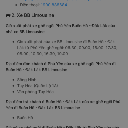
Điện thoại:
1900 888684
🚌 2. Xe BB Limousine
Giờ xuất phát xe ghế ngồi Phú Yên Buôn Hồ - Đắk Lắk của
nhà xe BB Limousine
Giờ xuất phát của xe BB Limousine đi Buôn Hồ - Đắk
Lắk từ Phú Yên ghế ngồi: 06:30, 09:00, 15:00, 17:30,
08:00, 10:30, 16:30, 19:00
Địa điểm đón khách ở Phú Yên của xe ghế ngồi Phú Yên đi
Buôn Hồ - Đắk Lắk BB Limousine
Sông Hinh
Tuy Hòa (Quốc Lộ 1A)
Văn phòng Tuy Hòa
Địa điểm trả khách ở Buôn Hồ - Đắk Lắk của xe ghế ngồi Phú
Yên đi Buôn Hồ - Đắk Lắk BB Limousine
Buôn Hồ
Giá vé xe ghế ngồi đi Buôn Hồ - Đắk Lắk từ Phú Yên của nhà