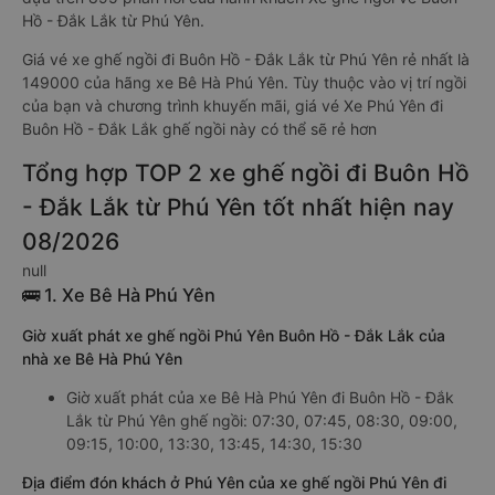
Hồ - Đắk Lắk từ Phú Yên.
Giá vé xe ghế ngồi đi Buôn Hồ - Đắk Lắk từ Phú Yên rẻ nhất là
149000 của hãng xe Bê Hà Phú Yên. Tùy thuộc vào vị trí ngồi
của bạn và chương trình khuyến mãi, giá vé Xe Phú Yên đi
Buôn Hồ - Đắk Lắk ghế ngồi này có thể sẽ rẻ hơn
Tổng hợp TOP 2 xe ghế ngồi đi Buôn Hồ
- Đắk Lắk từ Phú Yên tốt nhất hiện nay
08/2026
null
🚌 1. Xe Bê Hà Phú Yên
Giờ xuất phát xe ghế ngồi Phú Yên Buôn Hồ - Đắk Lắk của
nhà xe Bê Hà Phú Yên
Giờ xuất phát của xe Bê Hà Phú Yên đi Buôn Hồ - Đắk
Lắk từ Phú Yên ghế ngồi: 07:30, 07:45, 08:30, 09:00,
09:15, 10:00, 13:30, 13:45, 14:30, 15:30
Địa điểm đón khách ở Phú Yên của xe ghế ngồi Phú Yên đi