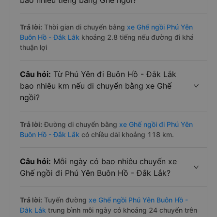
bao nhiêu tiếng bằng Ghế ngồi?
Trả lời:
Thời gian di chuyển bằng
xe Ghế ngồi Phú Yên
Buôn Hồ - Đắk Lắk
khoảng 2.8 tiếng nếu đường đi khá
thuận lợi
Câu hỏi:
Từ Phú Yên đi Buôn Hồ - Đắk Lắk
bao nhiêu km nếu di chuyển bằng xe Ghế
ngồi?
Trả lời:
Đường di chuyển bằng
xe Ghế ngồi đi Phú Yên
Buôn Hồ - Đắk Lắk
có chiều dài khoảng 118 km.
Câu hỏi:
Mỗi ngày có bao nhiêu chuyến xe
Ghế ngồi đi Phú Yên Buôn Hồ - Đắk Lắk?
Trả lời:
Tuyến đường
xe Ghế ngồi Phú Yên Buôn Hồ -
Đắk Lắk
trung bình mỗi ngày có khoảng 24 chuyến trên