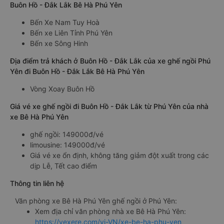
Buôn Hồ - Đắk Lắk Bê Hà Phú Yên
Bến Xe Nam Tuy Hoà
Bến xe Liên Tỉnh Phú Yên
Bến xe Sông Hinh
Địa điểm trả khách ở Buôn Hồ - Đắk Lắk của xe ghế ngồi Phú
Yên đi Buôn Hồ - Đắk Lắk Bê Hà Phú Yên
Vòng Xoay Buôn Hồ
Giá vé xe ghế ngồi đi Buôn Hồ - Đắk Lắk từ Phú Yên của nhà
xe Bê Hà Phú Yên
ghế ngồi: 149000đ/vé
limousine: 149000đ/vé
Giá vé xe ổn định, không tăng giảm đột xuất trong các
dịp Lễ, Tết cao điểm
Thông tin liên hệ
Văn phòng xe Bê Hà Phú Yên ghế ngồi ở Phú Yên:
Xem địa chỉ văn phòng nhà xe Bê Hà Phú Yên:
https://vexere.com/vi-VN/xe-be-ha-phu-yen