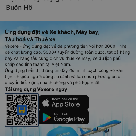
Buôn Hồ
Ứng dụng đặt vé Xe khách, Máy bay,
Tàu hoả và Thuê xe
Vexere - ứng dụng đặt vé đa phương tiện với hơn 3000+ nhà
xe chất lượng cao, 5000+ tuyến đường toàn quốc, tất cả hãng
bay và hãng tàu cùng dịch vụ thuê xe máy, xe du lịch phủ
khắp các tỉnh thành tại Việt Nam.
Ứng dụng hiển thị thông tin đầy đủ, minh bạch cùng vô vàn
tiện ích giúp người dùng so sánh và lựa chọn phương án di
chuyển tiết kiệm, nhanh chóng và phù hợp nhất.
Tải ứng dụng Vexere ngay