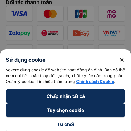
Đối tác thanh toán
close
Sử dụng cookie
Vexere dùng cookie để website hoạt động ổn định. Bạn có thể
xem chi tiết hoặc thay đổi lựa chọn bất kỳ lúc nào trong phần
Quản lý cookie. Tìm hiểu thêm trong
Chính sách Cookie
.
Chấp nhận tất cả
Tùy chọn cookie
Từ chối