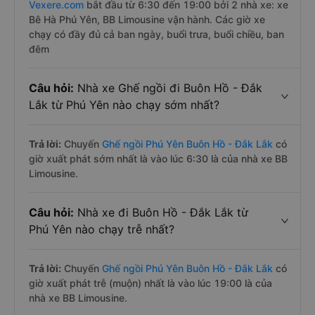
Vexere.com
bắt đầu từ 6:30 đến 19:00 bởi 2 nhà xe: xe
Bê Hà Phú Yên, BB Limousine vận hành. Các giờ xe
chạy có đầy đủ cả ban ngày, buổi trưa, buổi chiều, ban
đêm
Câu hỏi:
Nhà xe Ghế ngồi đi Buôn Hồ - Đắk
Lắk từ Phú Yên nào chạy sớm nhất?
Trả lời:
Chuyến
Ghế ngồi Phú Yên Buôn Hồ - Đắk Lắk
có
giờ xuất phát sớm nhất là vào lúc 6:30 là của nhà xe BB
Limousine.
Câu hỏi:
Nhà xe đi Buôn Hồ - Đắk Lắk từ
Phú Yên nào chạy trễ nhất?
Trả lời:
Chuyến
Ghế ngồi Phú Yên Buôn Hồ - Đắk Lắk
có
giờ xuất phát trễ (muộn) nhất là vào lúc 19:00 là của
nhà xe BB Limousine.