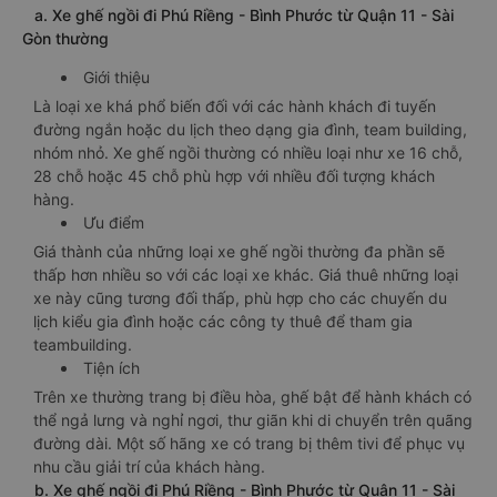
a. Xe ghế ngồi đi Phú Riềng - Bình Phước từ Quận 11 - Sài
Gòn thường
Giới thiệu
Là loại xe khá phổ biến đối với các hành khách đi tuyến
đường ngắn hoặc du lịch theo dạng gia đình, team building,
nhóm nhỏ. Xe ghế ngồi thường có nhiều loại như xe 16 chỗ,
28 chỗ hoặc 45 chỗ phù hợp với nhiều đối tượng khách
hàng.
Ưu điểm
Giá thành của những loại xe ghế ngồi thường đa phần sẽ
thấp hơn nhiều so với các loại xe khác. Giá thuê những loại
xe này cũng tương đối thấp, phù hợp cho các chuyến du
lịch kiểu gia đình hoặc các công ty thuê để tham gia
teambuilding.
Tiện ích
Trên xe thường trang bị điều hòa, ghế bật để hành khách có
thể ngả lưng và nghỉ ngơi, thư giãn khi di chuyển trên quãng
đường dài. Một số hãng xe có trang bị thêm tivi để phục vụ
nhu cầu giải trí của khách hàng.
b. Xe ghế ngồi đi Phú Riềng - Bình Phước từ Quận 11 - Sài