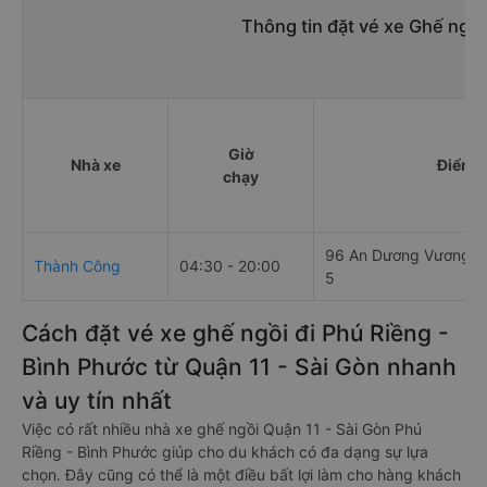
Thông tin đặt vé xe Ghế ngồi
Giờ
Nhà xe
Điểm đ
chạy
96 An Dương Vương, 
Thành Công
04:30 - 20:00
5
Cách đặt vé xe ghế ngồi đi Phú Riềng -
Bình Phước từ Quận 11 - Sài Gòn nhanh
và uy tín nhất
Việc có rất nhiều nhà xe ghế ngồi Quận 11 - Sài Gòn Phú
Riềng - Bình Phước giúp cho du khách có đa dạng sự lựa
chọn. Đây cũng có thể là một điều bất lợi làm cho hàng khách