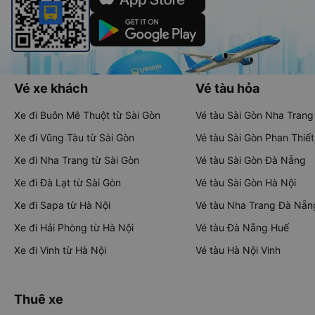
Vé xe khách
Vé tàu hỏa
Xe đi Buôn Mê Thuột từ Sài Gòn
Vé tàu Sài Gòn Nha Trang
Xe đi Vũng Tàu từ Sài Gòn
Vé tàu Sài Gòn Phan Thiết
Xe đi Nha Trang từ Sài Gòn
Vé tàu Sài Gòn Đà Nẵng
Xe đi Đà Lạt từ Sài Gòn
Vé tàu Sài Gòn Hà Nội
Xe đi Sapa từ Hà Nội
Vé tàu Nha Trang Đà Nẵn
Xe đi Hải Phòng từ Hà Nội
Vé tàu Đà Nẵng Huế
Xe đi Vinh từ Hà Nội
Vé tàu Hà Nội Vinh
Thuê xe