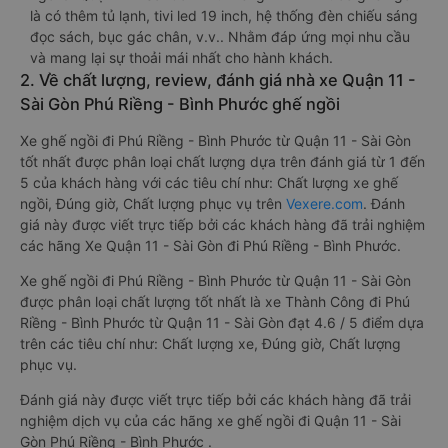
là có thêm tủ lạnh, tivi led 19 inch, hệ thống đèn chiếu sáng
đọc sách, bục gác chân, v.v.. Nhằm đáp ứng mọi nhu cầu
và mang lại sự thoải mái nhất cho hành khách.
2. Về chất lượng, review, đánh giá nhà xe Quận 11 -
Sài Gòn Phú Riềng - Bình Phước ghế ngồi
Xe ghế ngồi đi Phú Riềng - Bình Phước từ Quận 11 - Sài Gòn
tốt nhất được phân loại chất lượng dựa trên đánh giá từ 1 đến
5 của khách hàng với các tiêu chí như: Chất lượng xe ghế
ngồi, Đúng giờ, Chất lượng phục vụ trên
Vexere.com
. Đánh
giá này được viết trực tiếp bởi các khách hàng đã trải nghiệm
các hãng Xe Quận 11 - Sài Gòn đi Phú Riềng - Bình Phước.
Xe ghế ngồi đi Phú Riềng - Bình Phước từ Quận 11 - Sài Gòn
được phân loại chất lượng tốt nhất là xe Thành Công đi Phú
Riềng - Bình Phước từ Quận 11 - Sài Gòn đạt 4.6 / 5 điểm dựa
trên các tiêu chí như: Chất lượng xe, Đúng giờ, Chất lượng
phục vụ.
Đánh giá này được viết trực tiếp bởi các khách hàng đã trải
nghiệm dịch vụ của các hãng xe ghế ngồi đi Quận 11 - Sài
Gòn Phú Riềng - Bình Phước .