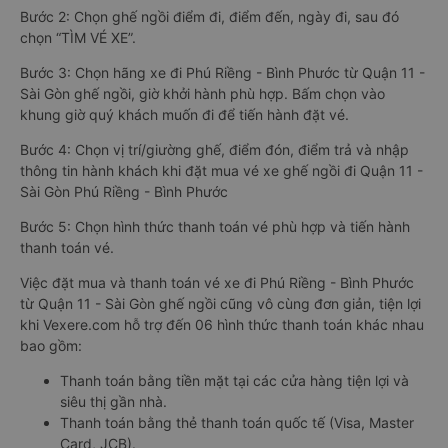
Bước 2: Chọn ghế ngồi điểm đi, điểm đến, ngày đi, sau đó
chọn “TÌM VÉ XE”.
Bước 3: Chọn hãng xe đi Phú Riềng - Bình Phước từ Quận 11 -
Sài Gòn ghế ngồi, giờ khởi hành phù hợp. Bấm chọn vào
khung giờ quý khách muốn đi để tiến hành đặt vé.
Bước 4: Chọn vị trí/giường ghế, điểm đón, điểm trả và nhập
thông tin hành khách khi đặt mua vé xe ghế ngồi đi Quận 11 -
Sài Gòn Phú Riềng - Bình Phước
Bước 5: Chọn hình thức thanh toán vé phù hợp và tiến hành
thanh toán vé.
Việc đặt mua và thanh toán vé xe đi Phú Riềng - Bình Phước
từ Quận 11 - Sài Gòn ghế ngồi cũng vô cùng đơn giản, tiện lợi
khi Vexere.com hỗ trợ đến 06 hình thức thanh toán khác nhau
bao gồm:
Thanh toán bằng tiền mặt tại các cửa hàng tiện lợi và
siêu thị gần nhà.
Thanh toán bằng thẻ thanh toán quốc tế (Visa, Master
Card, JCB).