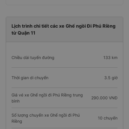
Lịch trình chi tiết các xe Ghế ngồi Đi Phú Riềng
từ Quận 11
Chiều dài tuyến đường
133 km
Thời gian di chuyển
3.5 giờ
Giá vé xe Ghế ngồi đi Phú Riềng trung
290.000 VNĐ
bình
Số lượng chuyến xe Ghế ngồi đi Phú
10 chuyến
Riềng