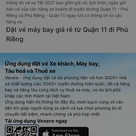
thông tin vé xe Tết 2027 bao gồm giá vé, lịch trình, ngày giờ
bán vé của các hãng xe khách đi tuyến đường Quận 11 - Phú
Riềng và Phú Riềng - Quận 11 ngay khi có thông tin từ các
hãng xe.
Đặt vé máy bay giá rẻ từ Quận 11 đi Phú
Riềng
Ứng dụng đặt vé Xe khách, Máy bay,
Tàu hoả và Thuê xe
Vexere - ứng dụng đặt vé đa phương tiện với hơn 3000+ nhà
xe chất lượng cao, 5000+ tuyến đường toàn quốc, tất cả hãng
bay và hãng tàu cùng dịch vụ thuê xe máy, xe du lịch phủ
khắp các tỉnh thành tại Việt Nam.
Ứng dụng hiển thị thông tin đầy đủ, minh bạch cùng vô vàn
tiện ích giúp người dùng so sánh và lựa chọn phương án di
chuyển tiết kiệm, nhanh chóng và phù hợp nhất.
Tải ứng dụng Vexere ngay