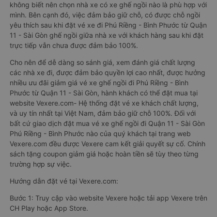
không biết nên chọn nhà xe có xe ghế ngồi nào là phù hợp với
mình. Bên cạnh đó, việc đảm bảo giữ chỗ, có được chỗ ngồi
yêu thích sau khi đặt vé xe đi Phú Riềng - Bình Phước từ Quận
11 - Sài Gòn ghế ngồi giữa nhà xe với khách hàng sau khi đặt
trực tiếp vẫn chưa được đảm bảo 100%.
Cho nên để dễ dàng so sánh giá, xem đánh giá chất lượng
các nhà xe đi, được đảm bảo quyền lợi cao nhất, được hưởng
nhiều ưu đãi giảm giá vé xe ghế ngồi đi Phú Riềng - Bình
Phước từ Quận 11 - Sài Gòn, hành khách có thể đặt mua tại
website Vexere.com- Hệ thống đặt vé xe khách chất lượng,
và uy tín nhất tại Việt Nam, đảm bảo giữ chỗ 100%. Đối với
bất cứ giao dịch đặt mua vé xe ghế ngồi đi Quận 11 - Sài Gòn
Phú Riềng - Bình Phước nào của quý khách tại trang web
Vexere.com đều được Vexere cam kết giải quyết sự cố. Chính
sách tặng coupon giảm giá hoặc hoàn tiền sẽ tùy theo từng
trường hợp sự việc.
Hướng dẫn đặt vé tại Vexere.com:
Bước 1: Truy cập vào website Vexere hoặc tải app Vexere trên
CH Play hoặc App Store.