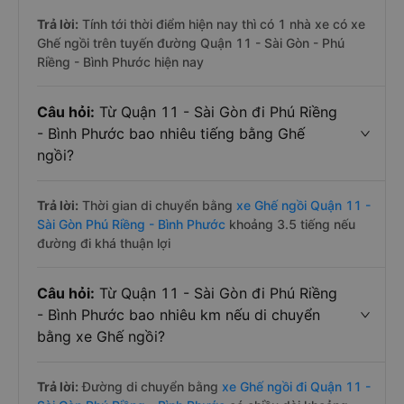
Trả lời:
Tính tới thời điểm hiện nay thì có 1 nhà xe có xe
Ghế ngồi trên tuyến đường Quận 11 - Sài Gòn - Phú
Riềng - Bình Phước hiện nay
Câu hỏi:
Từ Quận 11 - Sài Gòn đi Phú Riềng
- Bình Phước bao nhiêu tiếng bằng Ghế
ngồi?
Trả lời:
Thời gian di chuyển bằng
xe Ghế ngồi Quận 11 -
Sài Gòn Phú Riềng - Bình Phước
khoảng 3.5 tiếng nếu
đường đi khá thuận lợi
Câu hỏi:
Từ Quận 11 - Sài Gòn đi Phú Riềng
- Bình Phước bao nhiêu km nếu di chuyển
bằng xe Ghế ngồi?
Trả lời:
Đường di chuyển bằng
xe Ghế ngồi đi Quận 11 -