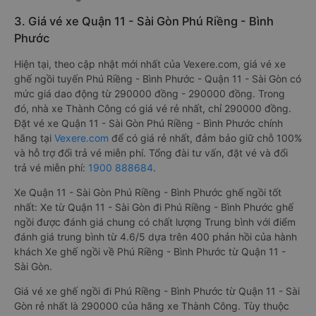
3. Giá vé xe Quận 11 - Sài Gòn Phú Riềng - Bình
Phước
Hiện tại, theo cập nhật mới nhất của Vexere.com, giá vé xe
ghế ngồi tuyến Phú Riềng - Bình Phước - Quận 11 - Sài Gòn có
mức giá dao động từ 290000 đồng - 290000 đồng. Trong
đó, nhà xe Thành Công có giá vé rẻ nhất, chỉ 290000 đồng.
Đặt vé xe Quận 11 - Sài Gòn Phú Riềng - Bình Phước chính
hãng tại
Vexere.com
để có giá rẻ nhất, đảm bảo giữ chỗ 100%
và hỗ trợ đổi trả vé miễn phí. Tổng đài tư vấn, đặt vé và đổi
trả vé miễn phí:
1900 888684
.
Xe Quận 11 - Sài Gòn Phú Riềng - Bình Phước ghế ngồi tốt
nhất: Xe từ Quận 11 - Sài Gòn đi Phú Riềng - Bình Phước ghế
ngồi được đánh giá chung có chất lượng Trung bình với điểm
đánh giá trung bình từ 4.6/5 dựa trên 400 phản hồi của hành
khách Xe ghế ngồi về Phú Riềng - Bình Phước từ Quận 11 -
Sài Gòn.
Giá vé xe ghế ngồi đi Phú Riềng - Bình Phước từ Quận 11 - Sài
Gòn rẻ nhất là 290000 của hãng xe Thành Công. Tùy thuộc