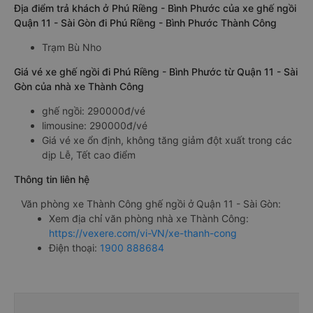
Địa điểm trả khách ở Phú Riềng - Bình Phước của xe ghế ngồi
Quận 11 - Sài Gòn đi Phú Riềng - Bình Phước Thành Công
Trạm Bù Nho
Giá vé xe ghế ngồi đi Phú Riềng - Bình Phước từ Quận 11 - Sài
Gòn của nhà xe Thành Công
ghế ngồi: 290000đ/vé
limousine: 290000đ/vé
Giá vé xe ổn định, không tăng giảm đột xuất trong các
dịp Lễ, Tết cao điểm
Thông tin liên hệ
Văn phòng xe Thành Công ghế ngồi ở Quận 11 - Sài Gòn:
Xem địa chỉ văn phòng nhà xe Thành Công:
https://vexere.com/vi-VN/xe-thanh-cong
Điện thoại:
1900 888684