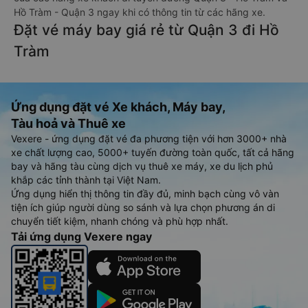
Hồ Tràm - Quận 3 ngay khi có thông tin từ các hãng xe.
Đặt vé máy bay giá rẻ từ Quận 3 đi Hồ
Tràm
Ứng dụng đặt vé Xe khách, Máy bay,
Tàu hoả và Thuê xe
Vexere - ứng dụng đặt vé đa phương tiện với hơn 3000+ nhà
xe chất lượng cao, 5000+ tuyến đường toàn quốc, tất cả hãng
bay và hãng tàu cùng dịch vụ thuê xe máy, xe du lịch phủ
khắp các tỉnh thành tại Việt Nam.
Ứng dụng hiển thị thông tin đầy đủ, minh bạch cùng vô vàn
tiện ích giúp người dùng so sánh và lựa chọn phương án di
chuyển tiết kiệm, nhanh chóng và phù hợp nhất.
Tải ứng dụng Vexere ngay