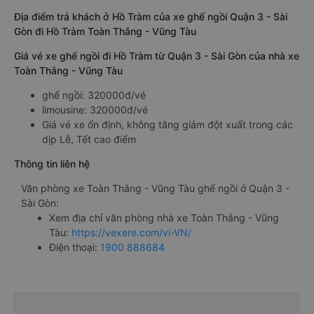
Địa điểm trả khách ở Hồ Tràm của xe ghế ngồi Quận 3 - Sài
Gòn đi Hồ Tràm Toàn Thắng - Vũng Tàu
Giá vé xe ghế ngồi đi Hồ Tràm từ Quận 3 - Sài Gòn của nhà xe
Toàn Thắng - Vũng Tàu
ghế ngồi: 320000đ/vé
limousine: 320000đ/vé
Giá vé xe ổn định, không tăng giảm đột xuất trong các
dịp Lễ, Tết cao điểm
Thông tin liên hệ
Văn phòng xe Toàn Thắng - Vũng Tàu ghế ngồi ở Quận 3 -
Sài Gòn:
Xem địa chỉ văn phòng nhà xe Toàn Thắng - Vũng
Tàu:
https://vexere.com/vi-VN/
Điện thoại:
1900 888684