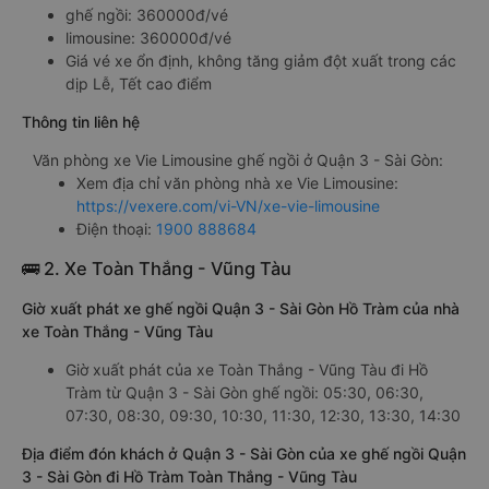
ghế ngồi: 360000đ/vé
limousine: 360000đ/vé
Giá vé xe ổn định, không tăng giảm đột xuất trong các
dịp Lễ, Tết cao điểm
Thông tin liên hệ
Văn phòng xe Vie Limousine ghế ngồi ở Quận 3 - Sài Gòn:
Xem địa chỉ văn phòng nhà xe Vie Limousine:
https://vexere.com/vi-VN/xe-vie-limousine
Điện thoại:
1900 888684
🚌 2. Xe Toàn Thắng - Vũng Tàu
Giờ xuất phát xe ghế ngồi Quận 3 - Sài Gòn Hồ Tràm của nhà
xe Toàn Thắng - Vũng Tàu
Giờ xuất phát của xe Toàn Thắng - Vũng Tàu đi Hồ
Tràm từ Quận 3 - Sài Gòn ghế ngồi: 05:30, 06:30,
07:30, 08:30, 09:30, 10:30, 11:30, 12:30, 13:30, 14:30
Địa điểm đón khách ở Quận 3 - Sài Gòn của xe ghế ngồi Quận
3 - Sài Gòn đi Hồ Tràm Toàn Thắng - Vũng Tàu