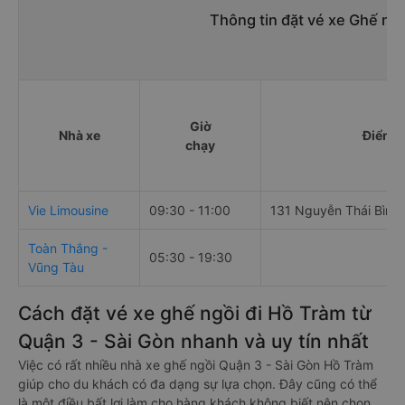
Thông tin đặt vé xe Ghế ng
Giờ
Nhà xe
Điểm đ
chạy
Vie Limousine
09:30 - 11:00
131 Nguyễn Thái Bình
Toàn Thắng -
05:30 - 19:30
Vũng Tàu
Cách đặt vé xe ghế ngồi đi Hồ Tràm từ
Quận 3 - Sài Gòn nhanh và uy tín nhất
Việc có rất nhiều nhà xe ghế ngồi Quận 3 - Sài Gòn Hồ Tràm
giúp cho du khách có đa dạng sự lựa chọn. Đây cũng có thể
là một điều bất lợi làm cho hàng khách không biết nên chọn