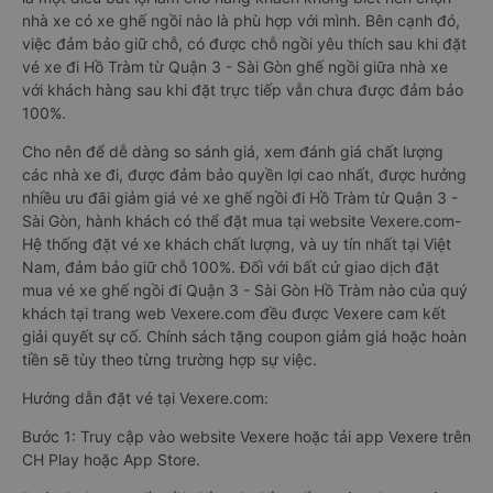
nhà xe có xe ghế ngồi nào là phù hợp với mình. Bên cạnh đó,
việc đảm bảo giữ chỗ, có được chỗ ngồi yêu thích sau khi đặt
vé xe đi Hồ Tràm từ Quận 3 - Sài Gòn ghế ngồi giữa nhà xe
với khách hàng sau khi đặt trực tiếp vẫn chưa được đảm bảo
100%.
Cho nên để dễ dàng so sánh giá, xem đánh giá chất lượng
các nhà xe đi, được đảm bảo quyền lợi cao nhất, được hưởng
nhiều ưu đãi giảm giá vé xe ghế ngồi đi Hồ Tràm từ Quận 3 -
Sài Gòn, hành khách có thể đặt mua tại website Vexere.com-
Hệ thống đặt vé xe khách chất lượng, và uy tín nhất tại Việt
Nam, đảm bảo giữ chỗ 100%. Đối với bất cứ giao dịch đặt
mua vé xe ghế ngồi đi Quận 3 - Sài Gòn Hồ Tràm nào của quý
khách tại trang web Vexere.com đều được Vexere cam kết
giải quyết sự cố. Chính sách tặng coupon giảm giá hoặc hoàn
tiền sẽ tùy theo từng trường hợp sự việc.
Hướng dẫn đặt vé tại Vexere.com:
Bước 1: Truy cập vào website Vexere hoặc tải app Vexere trên
CH Play hoặc App Store.