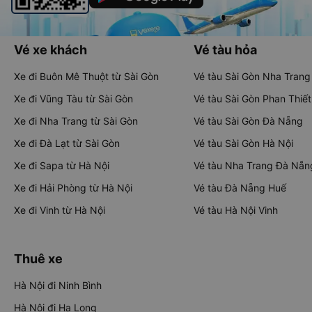
Vé xe khách
Vé tàu hỏa
Xe đi Buôn Mê Thuột từ Sài Gòn
Vé tàu Sài Gòn Nha Trang
Xe đi Vũng Tàu từ Sài Gòn
Vé tàu Sài Gòn Phan Thiết
Xe đi Nha Trang từ Sài Gòn
Vé tàu Sài Gòn Đà Nẵng
Xe đi Đà Lạt từ Sài Gòn
Vé tàu Sài Gòn Hà Nội
Xe đi Sapa từ Hà Nội
Vé tàu Nha Trang Đà Nẵn
Xe đi Hải Phòng từ Hà Nội
Vé tàu Đà Nẵng Huế
Xe đi Vinh từ Hà Nội
Vé tàu Hà Nội Vinh
Thuê xe
Hà Nội đi Ninh Bình
Hà Nội đi Hạ Long