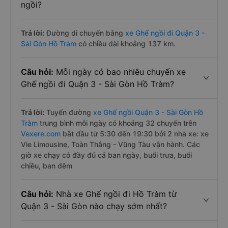
ngồi?
Trả lời:
Đường di chuyển bằng
xe Ghế ngồi đi Quận 3 -
Sài Gòn Hồ Tràm
có chiều dài khoảng 137 km.
Câu hỏi:
Mỗi ngày có bao nhiêu chuyến xe
Ghế ngồi đi Quận 3 - Sài Gòn Hồ Tràm?
Trả lời:
Tuyến đường
xe Ghế ngồi Quận 3 - Sài Gòn Hồ
Tràm
trung bình mỗi ngày có khoảng 32 chuyến trên
Vexere.com
bắt đầu từ 5:30 đến 19:30 bởi 2 nhà xe: xe
Vie Limousine, Toàn Thắng - Vũng Tàu vận hành. Các
giờ xe chạy có đầy đủ cả ban ngày, buổi trưa, buổi
chiều, ban đêm
Câu hỏi:
Nhà xe Ghế ngồi đi Hồ Tràm từ
Quận 3 - Sài Gòn nào chạy sớm nhất?