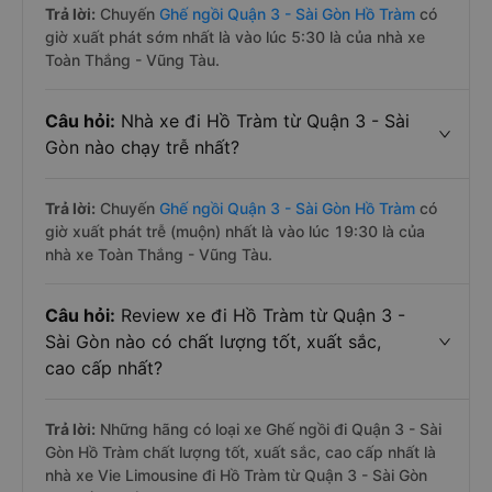
Trả lời:
Chuyến
Ghế ngồi Quận 3 - Sài Gòn Hồ Tràm
có
giờ xuất phát sớm nhất là vào lúc 5:30 là của nhà xe
Toàn Thắng - Vũng Tàu.
Câu hỏi:
Nhà xe đi Hồ Tràm từ Quận 3 - Sài
Gòn nào chạy trễ nhất?
Trả lời:
Chuyến
Ghế ngồi Quận 3 - Sài Gòn Hồ Tràm
có
giờ xuất phát trễ (muộn) nhất là vào lúc 19:30 là của
nhà xe Toàn Thắng - Vũng Tàu.
Câu hỏi:
Review xe đi Hồ Tràm từ Quận 3 -
Sài Gòn nào có chất lượng tốt, xuất sắc,
cao cấp nhất?
Trả lời:
Những hãng có loại xe Ghế ngồi đi Quận 3 - Sài
Gòn Hồ Tràm chất lượng tốt, xuất sắc, cao cấp nhất là
nhà xe Vie Limousine đi Hồ Tràm từ Quận 3 - Sài Gòn