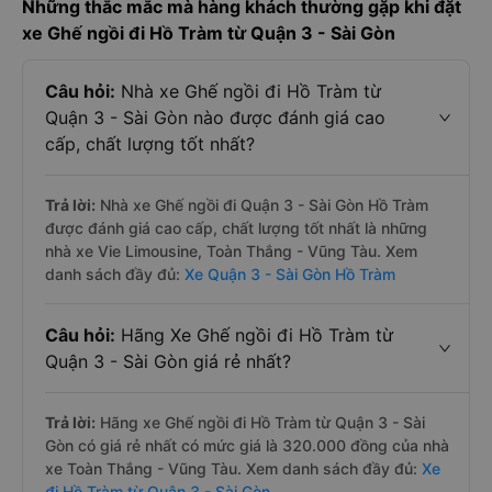
Những thắc mắc mà hàng khách thường gặp khi đặt
xe Ghế ngồi đi Hồ Tràm từ Quận 3 - Sài Gòn
Câu hỏi:
Nhà xe Ghế ngồi đi Hồ Tràm từ
Quận 3 - Sài Gòn nào được đánh giá cao
cấp, chất lượng tốt nhất?
Trả lời:
Nhà xe Ghế ngồi đi Quận 3 - Sài Gòn Hồ Tràm
được đánh giá cao cấp, chất lượng tốt nhất là những
nhà xe Vie Limousine, Toàn Thắng - Vũng Tàu. Xem
danh sách đầy đủ:
Xe Quận 3 - Sài Gòn Hồ Tràm
Câu hỏi:
Hãng Xe Ghế ngồi đi Hồ Tràm từ
Quận 3 - Sài Gòn giá rẻ nhất?
Trả lời:
Hãng xe Ghế ngồi đi Hồ Tràm từ Quận 3 - Sài
Gòn có giá rẻ nhất có mức giá là 320.000 đồng của nhà
xe Toàn Thắng - Vũng Tàu. Xem danh sách đầy đủ:
Xe
đi Hồ Tràm từ Quận 3 - Sài Gòn