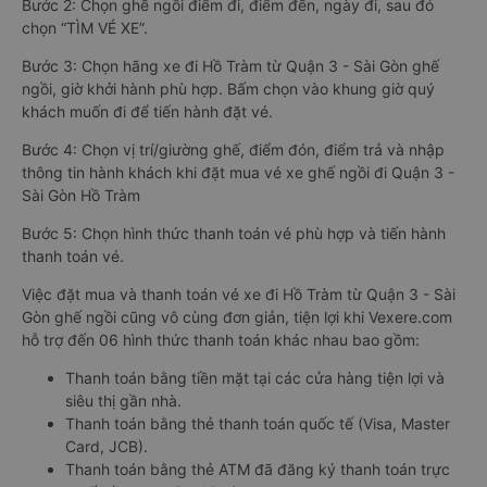
Bước 2: Chọn ghế ngồi điểm đi, điểm đến, ngày đi, sau đó
chọn “TÌM VÉ XE”.
Bước 3: Chọn hãng xe đi Hồ Tràm từ Quận 3 - Sài Gòn ghế
ngồi, giờ khởi hành phù hợp. Bấm chọn vào khung giờ quý
khách muốn đi để tiến hành đặt vé.
Bước 4: Chọn vị trí/giường ghế, điểm đón, điểm trả và nhập
thông tin hành khách khi đặt mua vé xe ghế ngồi đi Quận 3 -
Sài Gòn Hồ Tràm
Bước 5: Chọn hình thức thanh toán vé phù hợp và tiến hành
thanh toán vé.
Việc đặt mua và thanh toán vé xe đi Hồ Tràm từ Quận 3 - Sài
Gòn ghế ngồi cũng vô cùng đơn giản, tiện lợi khi Vexere.com
hỗ trợ đến 06 hình thức thanh toán khác nhau bao gồm:
Thanh toán bằng tiền mặt tại các cửa hàng tiện lợi và
siêu thị gần nhà.
Thanh toán bằng thẻ thanh toán quốc tế (Visa, Master
Card, JCB).
Thanh toán bằng thẻ ATM đã đăng ký thanh toán trực