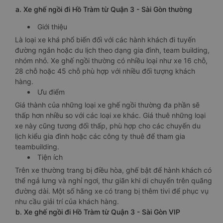
a. Xe ghế ngồi đi Hồ Tràm từ Quận 3 - Sài Gòn thường
Giới thiệu
Là loại xe khá phổ biến đối với các hành khách đi tuyến
đường ngắn hoặc du lịch theo dạng gia đình, team building,
nhóm nhỏ. Xe ghế ngồi thường có nhiều loại như xe 16 chỗ,
28 chỗ hoặc 45 chỗ phù hợp với nhiều đối tượng khách
hàng.
Ưu điểm
Giá thành của những loại xe ghế ngồi thường đa phần sẽ
thấp hơn nhiều so với các loại xe khác. Giá thuê những loại
xe này cũng tương đối thấp, phù hợp cho các chuyến du
lịch kiểu gia đình hoặc các công ty thuê để tham gia
teambuilding.
Tiện ích
Trên xe thường trang bị điều hòa, ghế bật để hành khách có
thể ngả lưng và nghỉ ngơi, thư giãn khi di chuyển trên quãng
đường dài. Một số hãng xe có trang bị thêm tivi để phục vụ
nhu cầu giải trí của khách hàng.
b. Xe ghế ngồi đi Hồ Tràm từ Quận 3 - Sài Gòn VIP