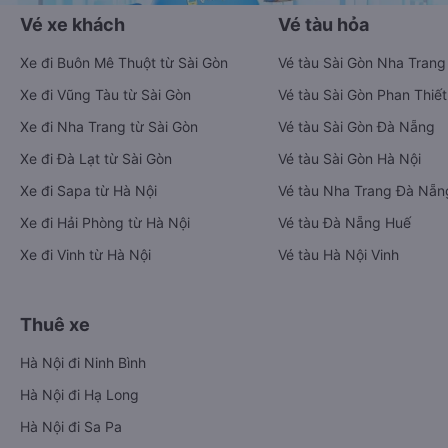
Vé xe khách
Vé tàu hỏa
Xe đi Buôn Mê Thuột từ Sài Gòn
Vé tàu Sài Gòn Nha Trang
Xe đi Vũng Tàu từ Sài Gòn
Vé tàu Sài Gòn Phan Thiết
Xe đi Nha Trang từ Sài Gòn
Vé tàu Sài Gòn Đà Nẵng
Xe đi Đà Lạt từ Sài Gòn
Vé tàu Sài Gòn Hà Nội
Xe đi Sapa từ Hà Nội
Vé tàu Nha Trang Đà Nẵn
Xe đi Hải Phòng từ Hà Nội
Vé tàu Đà Nẵng Huế
Xe đi Vinh từ Hà Nội
Vé tàu Hà Nội Vinh
Thuê xe
Hà Nội đi Ninh Bình
Hà Nội đi Hạ Long
Hà Nội đi Sa Pa