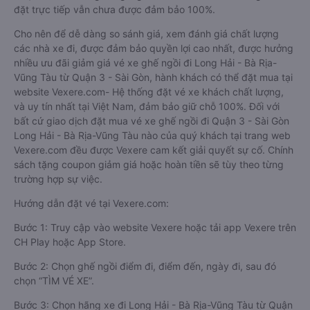
đặt trực tiếp vẫn chưa được đảm bảo 100%.
Cho nên để dễ dàng so sánh giá, xem đánh giá chất lượng
các nhà xe đi, được đảm bảo quyền lợi cao nhất, được hưởng
nhiều ưu đãi giảm giá vé xe ghế ngồi đi Long Hải - Bà Rịa-
Vũng Tàu từ Quận 3 - Sài Gòn, hành khách có thể đặt mua tại
website Vexere.com- Hệ thống đặt vé xe khách chất lượng,
và uy tín nhất tại Việt Nam, đảm bảo giữ chỗ 100%. Đối với
bất cứ giao dịch đặt mua vé xe ghế ngồi đi Quận 3 - Sài Gòn
Long Hải - Bà Rịa-Vũng Tàu nào của quý khách tại trang web
Vexere.com đều được Vexere cam kết giải quyết sự cố. Chính
sách tặng coupon giảm giá hoặc hoàn tiền sẽ tùy theo từng
trường hợp sự việc.
Hướng dẫn đặt vé tại Vexere.com:
Bước 1: Truy cập vào website Vexere hoặc tải app Vexere trên
CH Play hoặc App Store.
Bước 2: Chọn ghế ngồi điểm đi, điểm đến, ngày đi, sau đó
chọn “TÌM VÉ XE”.
Bước 3: Chọn hãng xe đi Long Hải - Bà Rịa-Vũng Tàu từ Quận