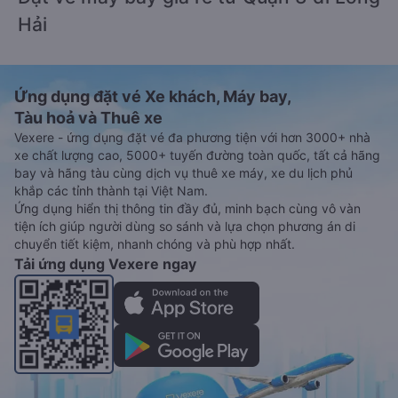
Hải
Ứng dụng đặt vé Xe khách, Máy bay,
Tàu hoả và Thuê xe
Vexere - ứng dụng đặt vé đa phương tiện với hơn 3000+ nhà
xe chất lượng cao, 5000+ tuyến đường toàn quốc, tất cả hãng
bay và hãng tàu cùng dịch vụ thuê xe máy, xe du lịch phủ
khắp các tỉnh thành tại Việt Nam.
Ứng dụng hiển thị thông tin đầy đủ, minh bạch cùng vô vàn
tiện ích giúp người dùng so sánh và lựa chọn phương án di
chuyển tiết kiệm, nhanh chóng và phù hợp nhất.
Tải ứng dụng Vexere ngay