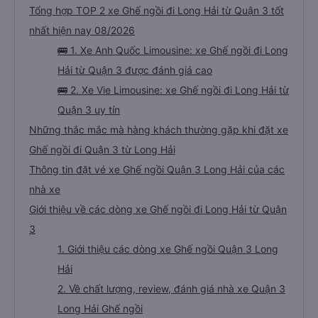
giới thiệu công ty dịch vụ vận tải này cho mọi người để có chuyến đi an
Tổng hợp TOP 2 xe Ghế ngồi đi Long Hải từ Quận 3 tốt
toàn.
nhất hiện nay 08/2026
🚌 1. Xe Anh Quốc Limousine: xe Ghế ngồi đi Long
Hải từ Quận 3 được đánh giá cao
🚌 2. Xe Vie Limousine: xe Ghế ngồi đi Long Hải từ
Quận 3 uy tín
Những thắc mắc mà hàng khách thường gặp khi đặt xe
Ghế ngồi đi Quận 3 từ Long Hải
Thông tin đặt vé xe Ghế ngồi Quận 3 Long Hải của các
nhà xe
Giới thiệu về các dòng xe Ghế ngồi đi Long Hải từ Quận
3
1. Giới thiệu các dòng xe Ghế ngồi Quận 3 Long
Hải
2. Về chất lượng, review, đánh giá nhà xe Quận 3
Long Hải Ghế ngồi