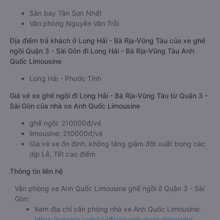
Sân bay Tân Sơn Nhất
Văn phòng Nguyễn Văn Trỗi
Địa điểm trả khách ở Long Hải - Bà Rịa-Vũng Tàu của xe ghế
ngồi Quận 3 - Sài Gòn đi Long Hải - Bà Rịa-Vũng Tàu Anh
Quốc Limousine
Long Hải - Phước Tỉnh
Giá vé xe ghế ngồi đi Long Hải - Bà Rịa-Vũng Tàu từ Quận 3 -
Sài Gòn của nhà xe Anh Quốc Limousine
ghế ngồi: 210000đ/vé
limousine: 210000đ/vé
Giá vé xe ổn định, không tăng giảm đột xuất trong các
dịp Lễ, Tết cao điểm
Thông tin liên hệ
Văn phòng xe Anh Quốc Limousine ghế ngồi ở Quận 3 - Sài
Gòn:
Xem địa chỉ văn phòng nhà xe Anh Quốc Limousine:
https://vexere.com/vi-VN/xe-anh-quoc-limousine