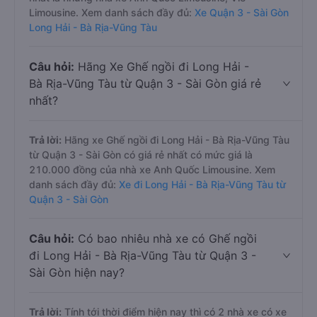
Limousine. Xem danh sách đầy đủ:
Xe Quận 3 - Sài Gòn
Long Hải - Bà Rịa-Vũng Tàu
Câu hỏi:
Hãng Xe Ghế ngồi đi Long Hải -
Bà Rịa-Vũng Tàu từ Quận 3 - Sài Gòn giá rẻ
nhất?
Trả lời:
Hãng xe Ghế ngồi đi Long Hải - Bà Rịa-Vũng Tàu
từ Quận 3 - Sài Gòn có giá rẻ nhất có mức giá là
210.000 đồng của nhà xe Anh Quốc Limousine. Xem
danh sách đầy đủ:
Xe đi Long Hải - Bà Rịa-Vũng Tàu từ
Quận 3 - Sài Gòn
Câu hỏi:
Có bao nhiêu nhà xe có Ghế ngồi
đi Long Hải - Bà Rịa-Vũng Tàu từ Quận 3 -
Sài Gòn hiện nay?
Trả lời:
Tính tới thời điểm hiện nay thì có 2 nhà xe có xe