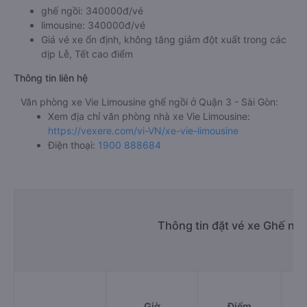
ghế ngồi: 340000đ/vé
limousine: 340000đ/vé
Giá vé xe ổn định, không tăng giảm đột xuất trong các
dịp Lễ, Tết cao điểm
Thông tin liên hệ
Văn phòng xe Vie Limousine ghế ngồi ở Quận 3 - Sài Gòn:
Xem địa chỉ văn phòng nhà xe Vie Limousine:
https://vexere.com/vi-VN/xe-vie-limousine
Điện thoại:
1900 888684
Thông tin đặt vé xe Ghế ngồ
Giờ
Điểm