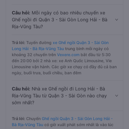
Câu hỏi:
Mỗi ngày có bao nhiêu chuyến xe
Ghế ngồi đi Quận 3 - Sài Gòn Long Hải - Bà
Rịa-Vũng Tàu?
Trả lời:
Tuyến đường
xe Ghế ngồi Quận 3 - Sài Gòn
Long Hải - Bà Rịa-Vũng Tàu
trung bình mỗi ngày có
khoảng 32 chuyến trên
Vexere.com
bắt đầu từ 5:30
đến 20:00 bởi 2 nhà xe: xe Anh Quốc Limousine, Vie
Limousine vận hành. Các giờ xe chạy có đầy đủ cả ban
ngày, buổi trưa, buổi chiều, ban đêm
Câu hỏi:
Nhà xe Ghế ngồi đi Long Hải - Bà
Rịa-Vũng Tàu từ Quận 3 - Sài Gòn nào chạy
sớm nhất?
Trả lời:
Chuyến
Ghế ngồi Quận 3 - Sài Gòn Long Hải -
Bà Rịa-Vũng Tàu
có giờ xuất phát sớm nhất là vào lúc