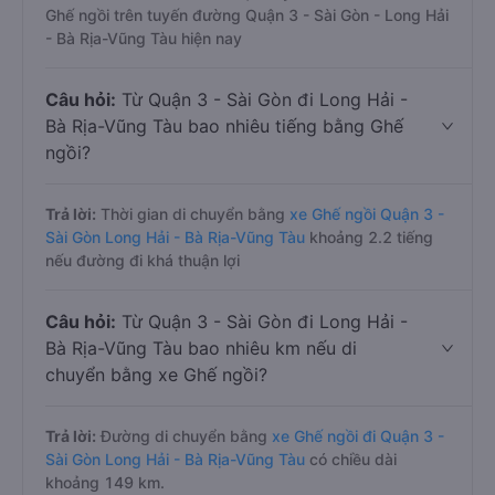
Ghế ngồi trên tuyến đường Quận 3 - Sài Gòn - Long Hải
- Bà Rịa-Vũng Tàu hiện nay
Câu hỏi:
Từ Quận 3 - Sài Gòn đi Long Hải -
Bà Rịa-Vũng Tàu bao nhiêu tiếng bằng Ghế
ngồi?
Trả lời:
Thời gian di chuyển bằng
xe Ghế ngồi Quận 3 -
Sài Gòn Long Hải - Bà Rịa-Vũng Tàu
khoảng 2.2 tiếng
nếu đường đi khá thuận lợi
Câu hỏi:
Từ Quận 3 - Sài Gòn đi Long Hải -
Bà Rịa-Vũng Tàu bao nhiêu km nếu di
chuyển bằng xe Ghế ngồi?
Trả lời:
Đường di chuyển bằng
xe Ghế ngồi đi Quận 3 -
Sài Gòn Long Hải - Bà Rịa-Vũng Tàu
có chiều dài
khoảng 149 km.