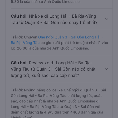
5:30 là của nhà xe Anh Quốc Limousine.
Câu hỏi:
Nhà xe đi Long Hải - Bà Rịa-Vũng
Tàu từ Quận 3 - Sài Gòn nào chạy trễ nhất?
Trả lời:
Chuyến
Ghế ngồi Quận 3 - Sài Gòn Long Hải -
Bà Rịa-Vũng Tàu
có giờ xuất phát trễ (muộn) nhất là vào
lúc 20:00 là của nhà xe Anh Quốc Limousine.
Câu hỏi:
Review xe đi Long Hải - Bà Rịa-
Vũng Tàu từ Quận 3 - Sài Gòn nào có chất
lượng tốt, xuất sắc, cao cấp nhất?
Trả lời:
Những hãng có loại xe Ghế ngồi đi Quận 3 - Sài
Gòn Long Hải - Bà Rịa-Vũng Tàu chất lượng tốt, xuất
sắc, cao cấp nhất là nhà xe Anh Quốc Limousine đi
Long Hải - Bà Rịa-Vũng Tàu từ Quận 3 - Sài Gòn với
điểm chất lượng là 4.9/5 dựa trên 4463 đánh giá của
khách hàng).