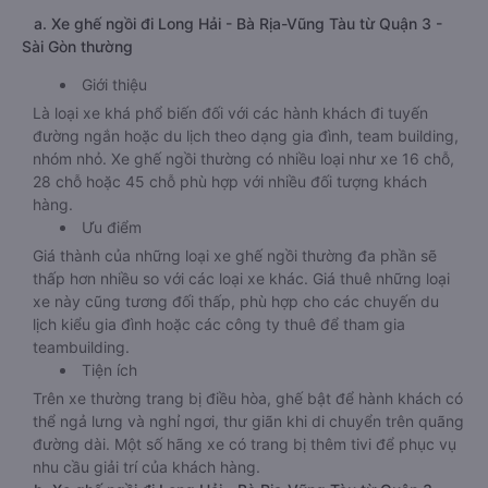
a. Xe ghế ngồi đi Long Hải - Bà Rịa-Vũng Tàu từ Quận 3 -
Sài Gòn thường
Giới thiệu
Là loại xe khá phổ biến đối với các hành khách đi tuyến
đường ngắn hoặc du lịch theo dạng gia đình, team building,
nhóm nhỏ. Xe ghế ngồi thường có nhiều loại như xe 16 chỗ,
28 chỗ hoặc 45 chỗ phù hợp với nhiều đối tượng khách
hàng.
Ưu điểm
Giá thành của những loại xe ghế ngồi thường đa phần sẽ
thấp hơn nhiều so với các loại xe khác. Giá thuê những loại
xe này cũng tương đối thấp, phù hợp cho các chuyến du
lịch kiểu gia đình hoặc các công ty thuê để tham gia
teambuilding.
Tiện ích
Trên xe thường trang bị điều hòa, ghế bật để hành khách có
thể ngả lưng và nghỉ ngơi, thư giãn khi di chuyển trên quãng
đường dài. Một số hãng xe có trang bị thêm tivi để phục vụ
nhu cầu giải trí của khách hàng.