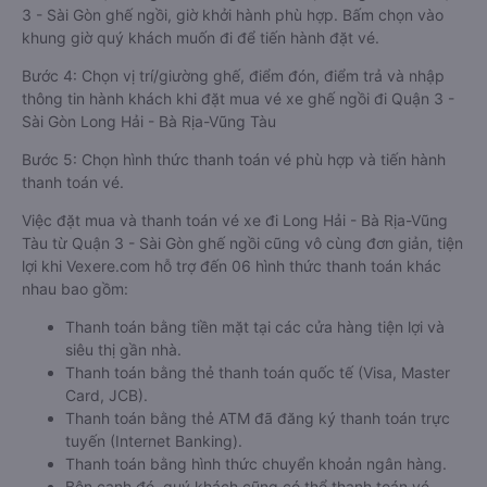
3 - Sài Gòn ghế ngồi, giờ khởi hành phù hợp. Bấm chọn vào
khung giờ quý khách muốn đi để tiến hành đặt vé.
Bước 4: Chọn vị trí/giường ghế, điểm đón, điểm trả và nhập
thông tin hành khách khi đặt mua vé xe ghế ngồi đi Quận 3 -
Sài Gòn Long Hải - Bà Rịa-Vũng Tàu
Bước 5: Chọn hình thức thanh toán vé phù hợp và tiến hành
thanh toán vé.
Việc đặt mua và thanh toán vé xe đi Long Hải - Bà Rịa-Vũng
Tàu từ Quận 3 - Sài Gòn ghế ngồi cũng vô cùng đơn giản, tiện
lợi khi Vexere.com hỗ trợ đến 06 hình thức thanh toán khác
nhau bao gồm:
Thanh toán bằng tiền mặt tại các cửa hàng tiện lợi và
siêu thị gần nhà.
Thanh toán bằng thẻ thanh toán quốc tế (Visa, Master
Card, JCB).
Thanh toán bằng thẻ ATM đã đăng ký thanh toán trực
tuyến (Internet Banking).
Thanh toán bằng hình thức chuyển khoản ngân hàng.
Bên cạnh đó, quý khách cũng có thể thanh toán vé