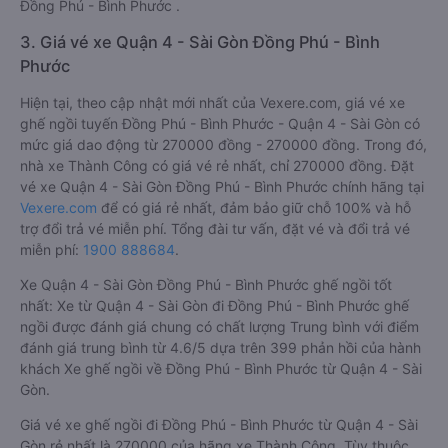
Đồng Phú - Bình Phước .
3. Giá vé xe Quận 4 - Sài Gòn Đồng Phú - Bình
Phước
Hiện tại, theo cập nhật mới nhất của Vexere.com, giá vé xe
ghế ngồi tuyến Đồng Phú - Bình Phước - Quận 4 - Sài Gòn có
mức giá dao động từ 270000 đồng - 270000 đồng. Trong đó,
nhà xe Thành Công có giá vé rẻ nhất, chỉ 270000 đồng. Đặt
vé xe Quận 4 - Sài Gòn Đồng Phú - Bình Phước chính hãng tại
Vexere.com
để có giá rẻ nhất, đảm bảo giữ chỗ 100% và hỗ
trợ đổi trả vé miễn phí. Tổng đài tư vấn, đặt vé và đổi trả vé
miễn phí:
1900 888684
.
Xe Quận 4 - Sài Gòn Đồng Phú - Bình Phước ghế ngồi tốt
nhất: Xe từ Quận 4 - Sài Gòn đi Đồng Phú - Bình Phước ghế
ngồi được đánh giá chung có chất lượng Trung bình với điểm
đánh giá trung bình từ 4.6/5 dựa trên 399 phản hồi của hành
khách Xe ghế ngồi về Đồng Phú - Bình Phước từ Quận 4 - Sài
Gòn.
Giá vé xe ghế ngồi đi Đồng Phú - Bình Phước từ Quận 4 - Sài
Gòn rẻ nhất là 270000 của hãng xe Thành Công. Tùy thuộc