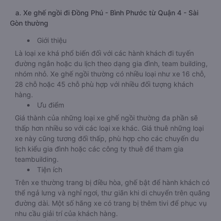
a. Xe ghế ngồi đi Đồng Phú - Bình Phước từ Quận 4 - Sài
Gòn thường
Giới thiệu
Là loại xe khá phổ biến đối với các hành khách đi tuyến
đường ngắn hoặc du lịch theo dạng gia đình, team building,
nhóm nhỏ. Xe ghế ngồi thường có nhiều loại như xe 16 chỗ,
28 chỗ hoặc 45 chỗ phù hợp với nhiều đối tượng khách
hàng.
Ưu điểm
Giá thành của những loại xe ghế ngồi thường đa phần sẽ
thấp hơn nhiều so với các loại xe khác. Giá thuê những loại
xe này cũng tương đối thấp, phù hợp cho các chuyến du
lịch kiểu gia đình hoặc các công ty thuê để tham gia
teambuilding.
Tiện ích
Trên xe thường trang bị điều hòa, ghế bật để hành khách có
thể ngả lưng và nghỉ ngơi, thư giãn khi di chuyển trên quãng
đường dài. Một số hãng xe có trang bị thêm tivi để phục vụ
nhu cầu giải trí của khách hàng.