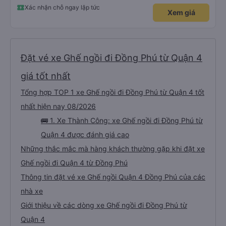
Xác nhận chỗ ngay lập tức
Xem giá
Đặt vé xe Ghế ngồi đi Đồng Phú từ Quận 4
giá tốt nhất
Tổng hợp TOP 1 xe Ghế ngồi đi Đồng Phú từ Quận 4 tốt
nhất hiện nay 08/2026
🚌 1. Xe Thành Công: xe Ghế ngồi đi Đồng Phú từ
Quận 4 được đánh giá cao
Những thắc mắc mà hàng khách thường gặp khi đặt xe
Ghế ngồi đi Quận 4 từ Đồng Phú
Thông tin đặt vé xe Ghế ngồi Quận 4 Đồng Phú của các
nhà xe
Giới thiệu về các dòng xe Ghế ngồi đi Đồng Phú từ
Quận 4