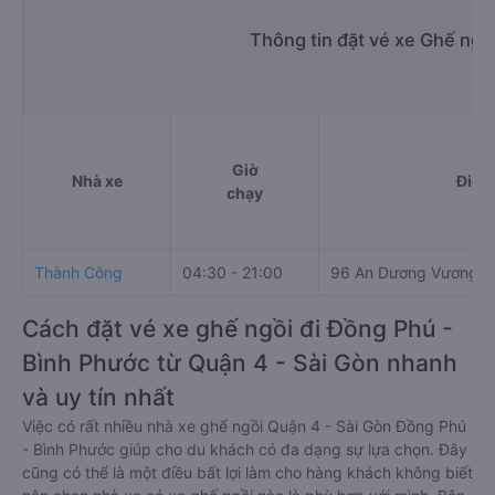
Thông tin đặt vé xe Ghế ngồ
Giờ
Nhà xe
Điểm
chạy
Thành Công
04:30 - 21:00
96 An Dương Vương, 
Cách đặt vé xe ghế ngồi đi Đồng Phú -
Bình Phước từ Quận 4 - Sài Gòn nhanh
và uy tín nhất
Việc có rất nhiều nhà xe ghế ngồi Quận 4 - Sài Gòn Đồng Phú
- Bình Phước giúp cho du khách có đa dạng sự lựa chọn. Đây
cũng có thể là một điều bất lợi làm cho hàng khách không biết