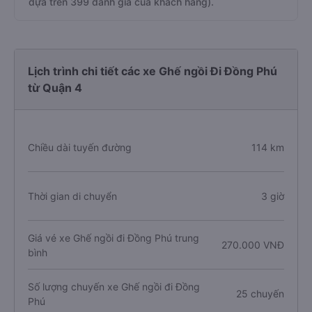
dựa trên 399 đánh giá của khách hàng).
Lịch trình chi tiết các xe Ghế ngồi Đi Đồng Phú
từ Quận 4
Chiều dài tuyến đường
114 km
Thời gian di chuyển
3 giờ
Giá vé xe Ghế ngồi đi Đồng Phú trung
270.000 VNĐ
bình
Số lượng chuyến xe Ghế ngồi đi Đồng
25 chuyến
Phú