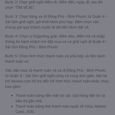
Bước 2: Chọn ghế ngồi điểm đi, điểm đến, ngày đi, sau đó
chọn “TÌM VÉ XE”.
Bước 3: Chọn hãng xe đi Đồng Phú - Bình Phước từ Quận 4 -
Sài Gòn ghế ngồi, giờ khởi hành phù hợp. Bấm chọn vào
khung giờ quý khách muốn đi để tiến hành đặt vé.
Bước 4: Chọn vị trí/giường ghế, điểm đón, điểm trả và nhập
thông tin hành khách khi đặt mua vé xe ghế ngồi đi Quận 4 -
Sài Gòn Đồng Phú - Bình Phước
Bước 5: Chọn hình thức thanh toán vé phù hợp và tiến hành
thanh toán vé.
Việc đặt mua và thanh toán vé xe đi Đồng Phú - Bình Phước
từ Quận 4 - Sài Gòn ghế ngồi cũng vô cùng đơn giản, tiện lợi
khi Vexere.com hỗ trợ đến 06 hình thức thanh toán khác nhau
bao gồm:
Thanh toán bằng tiền mặt tại các cửa hàng tiện lợi và
siêu thị gần nhà.
Thanh toán bằng thẻ thanh toán quốc tế (Visa, Master
Card, JCB).