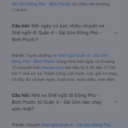
Sài Gòn Đồng Phú - Bình Phước
có chiều dài khoảng
114 km.
Câu hỏi:
Mỗi ngày có bao nhiêu chuyến xe
Ghế ngồi đi Quận 4 - Sài Gòn Đồng Phú -
Bình Phước?
Trả lời:
Tuyến đường
xe Ghế ngồi Quận 4 - Sài Gòn
Đồng Phú - Bình Phước
trung bình mỗi ngày có khoảng
25 chuyến trên
Vexere.com
bắt đầu từ 4:30 đến 21:00
bởi 1 nhà xe: xe Thành Công vận hành. Các giờ xe chạy
có đầy đủ cả ban ngày, buổi trưa, buổi chiều, ban đêm
Câu hỏi:
Nhà xe Ghế ngồi đi Đồng Phú -
Bình Phước từ Quận 4 - Sài Gòn nào chạy
sớm nhất?
Trả lời:
Chuyến
Ghế ngồi Quận 4 - Sài Gòn Đồng Phú -