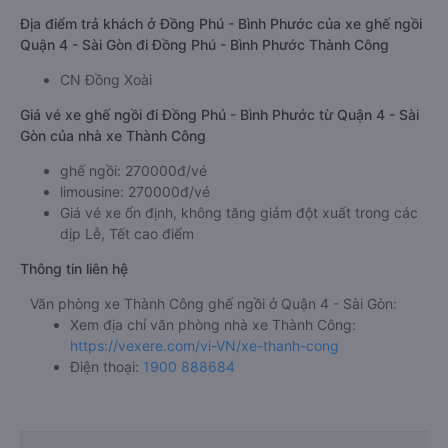
Địa điểm trả khách ở Đồng Phú - Bình Phước của xe ghế ngồi
Quận 4 - Sài Gòn đi Đồng Phú - Bình Phước Thành Công
CN Đồng Xoài
Giá vé xe ghế ngồi đi Đồng Phú - Bình Phước từ Quận 4 - Sài
Gòn của nhà xe Thành Công
ghế ngồi: 270000đ/vé
limousine: 270000đ/vé
Giá vé xe ổn định, không tăng giảm đột xuất trong các
dịp Lễ, Tết cao điểm
Thông tin liên hệ
Văn phòng xe Thành Công ghế ngồi ở Quận 4 - Sài Gòn:
Xem địa chỉ văn phòng nhà xe Thành Công:
https://vexere.com/vi-VN/xe-thanh-cong
Điện thoại:
1900 888684