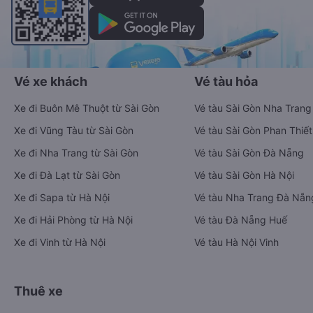
Vé xe khách
Vé tàu hỏa
Xe đi Buôn Mê Thuột từ Sài Gòn
Vé tàu Sài Gòn Nha Trang
Xe đi Vũng Tàu từ Sài Gòn
Vé tàu Sài Gòn Phan Thiết
Xe đi Nha Trang từ Sài Gòn
Vé tàu Sài Gòn Đà Nẵng
Xe đi Đà Lạt từ Sài Gòn
Vé tàu Sài Gòn Hà Nội
Xe đi Sapa từ Hà Nội
Vé tàu Nha Trang Đà Nẵn
Xe đi Hải Phòng từ Hà Nội
Vé tàu Đà Nẵng Huế
Xe đi Vinh từ Hà Nội
Vé tàu Hà Nội Vinh
Thuê xe