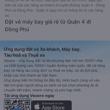
bán vé của các hãng xe khách đi tuyến đường Quận 4 - Đồng
Phú và Đồng Phú - Quận 4 ngay khi có thông tin từ các hãng
xe.
Đặt vé máy bay giá rẻ từ Quận 4 đi
Đồng Phú
Ứng dụng đặt vé Xe khách, Máy bay,
Tàu hoả và Thuê xe
Vexere - ứng dụng đặt vé đa phương tiện với hơn 3000+ nhà
xe chất lượng cao, 5000+ tuyến đường toàn quốc, tất cả hãng
bay và hãng tàu cùng dịch vụ thuê xe máy, xe du lịch phủ
khắp các tỉnh thành tại Việt Nam.
Ứng dụng hiển thị thông tin đầy đủ, minh bạch cùng vô vàn
tiện ích giúp người dùng so sánh và lựa chọn phương án di
chuyển tiết kiệm, nhanh chóng và phù hợp nhất.
Tải ứng dụng Vexere ngay