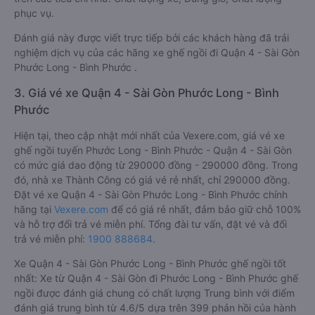
phục vụ.
Đánh giá này được viết trực tiếp bởi các khách hàng đã trải
nghiệm dịch vụ của các hãng xe ghế ngồi đi Quận 4 - Sài Gòn
Phước Long - Bình Phước .
3. Giá vé xe Quận 4 - Sài Gòn Phước Long - Bình
Phước
Hiện tại, theo cập nhật mới nhất của Vexere.com, giá vé xe
ghế ngồi tuyến Phước Long - Bình Phước - Quận 4 - Sài Gòn
có mức giá dao động từ 290000 đồng - 290000 đồng. Trong
đó, nhà xe Thành Công có giá vé rẻ nhất, chỉ 290000 đồng.
Đặt vé xe Quận 4 - Sài Gòn Phước Long - Bình Phước chính
hãng tại
Vexere.com
để có giá rẻ nhất, đảm bảo giữ chỗ 100%
và hỗ trợ đổi trả vé miễn phí. Tổng đài tư vấn, đặt vé và đổi
trả vé miễn phí:
1900 888684
.
Xe Quận 4 - Sài Gòn Phước Long - Bình Phước ghế ngồi tốt
nhất: Xe từ Quận 4 - Sài Gòn đi Phước Long - Bình Phước ghế
ngồi được đánh giá chung có chất lượng Trung bình với điểm
đánh giá trung bình từ 4.6/5 dựa trên 399 phản hồi của hành