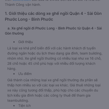
Thành Công vận hành.
1. Giới thiệu các dòng xe ghế ngồi Quận 4 - Sài Gòn
Phước Long - Bình Phước
a. Xe ghế ngồi đi Phước Long - Bình Phước từ Quận 4 - Sài
Gòn thường
Giới thiệu
Là loại xe khá phổ biến đối với các hành khách đi tuyến
đường ngắn hoặc du lịch theo dạng gia đình, team building,
nhóm nhỏ. Xe ghế ngồi thường có nhiều loại như xe 16 chỗ,
28 chỗ hoặc 45 chỗ phù hợp với nhiều đối tượng khách
hàng.
Ưu điểm
Giá thành của những loại xe ghế ngồi thường đa phần sẽ
thấp hơn nhiều so với các loại xe khác. Giá thuê những loại
xe này cũng tương đối thấp, phù hợp cho các chuyến du
lịch kiểu gia đình hoặc các công ty thuê để tham gia
teambuilding.
Tiện ích