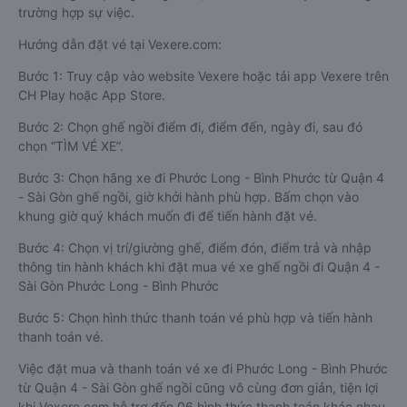
trường hợp sự việc.
Hướng dẫn đặt vé tại Vexere.com:
Bước 1: Truy cập vào website Vexere hoặc tải app Vexere trên
CH Play hoặc App Store.
Bước 2: Chọn ghế ngồi điểm đi, điểm đến, ngày đi, sau đó
chọn “TÌM VÉ XE”.
Bước 3: Chọn hãng xe đi Phước Long - Bình Phước từ Quận 4
- Sài Gòn ghế ngồi, giờ khởi hành phù hợp. Bấm chọn vào
khung giờ quý khách muốn đi để tiến hành đặt vé.
Bước 4: Chọn vị trí/giường ghế, điểm đón, điểm trả và nhập
thông tin hành khách khi đặt mua vé xe ghế ngồi đi Quận 4 -
Sài Gòn Phước Long - Bình Phước
Bước 5: Chọn hình thức thanh toán vé phù hợp và tiến hành
thanh toán vé.
Việc đặt mua và thanh toán vé xe đi Phước Long - Bình Phước
từ Quận 4 - Sài Gòn ghế ngồi cũng vô cùng đơn giản, tiện lợi
khi Vexere.com hỗ trợ đến 06 hình thức thanh toán khác nhau