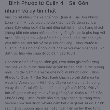
- Bình Phước từ Quận 4 - Sài Gòn
nhanh và uy tín nhất
Việc có rất nhiều nhà xe ghế ngồi Quận 4 - Sài Gòn Phước
Long - Bình Phước giúp cho du khách có đa dạng sự lựa
chọn. Đây cũng có thể là một điều bất lợi làm cho hàng khách
không biết nên chọn nhà xe có xe ghế ngồi nào là phù hợp với
mình. Bên cạnh đó, việc đảm bảo giữ chỗ, có được chỗ ngồi
yêu thích sau khi đặt vé xe đi Phước Long - Bình Phước từ
Quận 4 - Sài Gòn ghế ngồi giữa nhà xe với khách hàng sau khi
đặt trực tiếp vẫn chưa được đảm bảo 100%.
Cho nên để dễ dàng so sánh giá, xem đánh giá chất lượng
các nhà xe đi, được đảm bảo quyền lợi cao nhất, được hưởng
nhiều ưu đãi giảm giá vé xe ghế ngồi đi Phước Long - Bình
Phước từ Quận 4 - Sài Gòn, hành khách có thể đặt mua tại
website Vexere.com- Hệ thống đặt vé xe khách chất lượng,
và uy tín nhất tại Việt Nam, đảm bảo giữ chỗ 100%. Đối với
bất cứ giao dịch đặt mua vé xe ghế ngồi đi Quận 4 - Sài Gòn
Phước Long - Bình Phước nào của quý khách tại trang web
Vexere.com đều được Vexere cam kết giải quyết sự cố. Chính
sách tặng coupon giảm giá hoặc hoàn tiền sẽ tùy theo từng