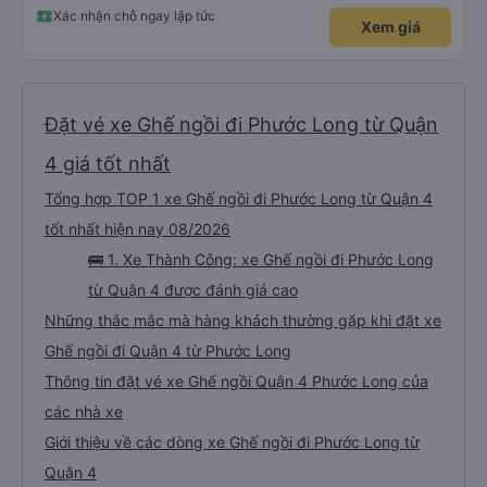
Xác nhận chỗ ngay lập tức
Xem giá
Đặt vé xe Ghế ngồi đi Phước Long từ Quận
4 giá tốt nhất
Tổng hợp TOP 1 xe Ghế ngồi đi Phước Long từ Quận 4
tốt nhất hiện nay 08/2026
🚌 1. Xe Thành Công: xe Ghế ngồi đi Phước Long
từ Quận 4 được đánh giá cao
Những thắc mắc mà hàng khách thường gặp khi đặt xe
Ghế ngồi đi Quận 4 từ Phước Long
Thông tin đặt vé xe Ghế ngồi Quận 4 Phước Long của
các nhà xe
Giới thiệu về các dòng xe Ghế ngồi đi Phước Long từ
Quận 4