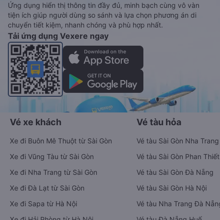
Ứng dụng hiển thị thông tin đầy đủ, minh bạch cùng vô vàn
tiện ích giúp người dùng so sánh và lựa chọn phương án di
chuyển tiết kiệm, nhanh chóng và phù hợp nhất.
Tải ứng dụng Vexere ngay
Vé xe khách
Vé tàu hỏa
Xe đi Buôn Mê Thuột từ Sài Gòn
Vé tàu Sài Gòn Nha Trang
Xe đi Vũng Tàu từ Sài Gòn
Vé tàu Sài Gòn Phan Thiết
Xe đi Nha Trang từ Sài Gòn
Vé tàu Sài Gòn Đà Nẵng
Xe đi Đà Lạt từ Sài Gòn
Vé tàu Sài Gòn Hà Nội
Xe đi Sapa từ Hà Nội
Vé tàu Nha Trang Đà Nẵn
Xe đi Hải Phòng từ Hà Nội
Vé tàu Đà Nẵng Huế