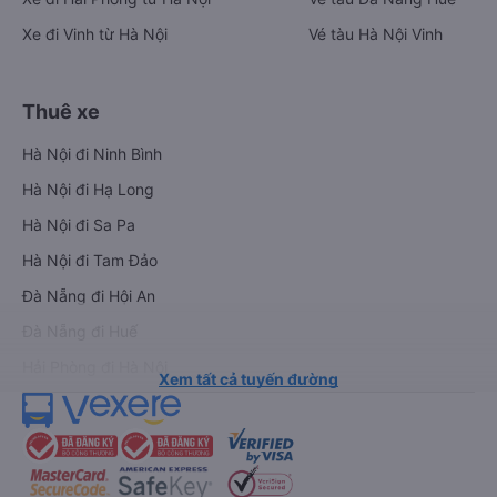
Xe đi Vinh từ Hà Nội
Vé tàu Hà Nội Vinh
Thuê xe
Hà Nội đi Ninh Bình
Hà Nội đi Hạ Long
Hà Nội đi Sa Pa
Hà Nội đi Tam Đảo
Đà Nẵng đi Hội An
Đà Nẵng đi Huế
Hải Phòng đi Hà Nội
Xem tất cả tuyến đường