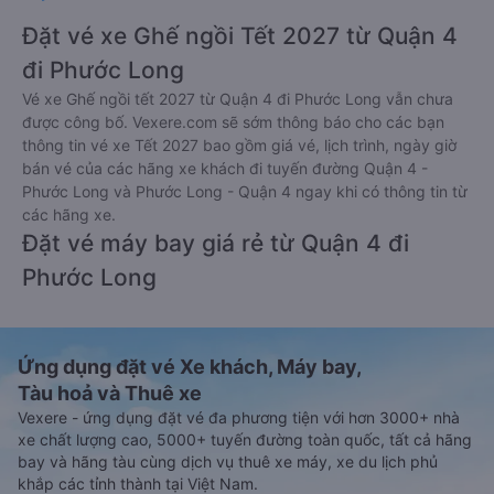
Đặt vé xe Ghế ngồi Tết 2027 từ Quận 4
đi Phước Long
Vé xe Ghế ngồi tết 2027 từ Quận 4 đi Phước Long vẫn chưa
được công bố. Vexere.com sẽ sớm thông báo cho các bạn
thông tin vé xe Tết 2027 bao gồm giá vé, lịch trình, ngày giờ
bán vé của các hãng xe khách đi tuyến đường Quận 4 -
Phước Long và Phước Long - Quận 4 ngay khi có thông tin từ
các hãng xe.
Đặt vé máy bay giá rẻ từ Quận 4 đi
Phước Long
Ứng dụng đặt vé Xe khách, Máy bay,
Tàu hoả và Thuê xe
Vexere - ứng dụng đặt vé đa phương tiện với hơn 3000+ nhà
xe chất lượng cao, 5000+ tuyến đường toàn quốc, tất cả hãng
bay và hãng tàu cùng dịch vụ thuê xe máy, xe du lịch phủ
khắp các tỉnh thành tại Việt Nam.