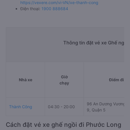
https://vexere.com/vi-VN/xe-thanh-cong
Điện thoại:
1900 888684
Thông tin đặt vé xe Ghế ngồi
Giờ
Nhà xe
Điểm đi
chạy
96 An Dương Vương, 
Thành Công
04:30 - 20:00
9, Quận 5
Cách đặt vé xe ghế ngồi đi Phước Long