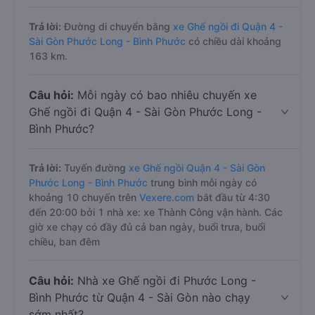
Trả lời:
Đường di chuyển bằng
xe Ghế ngồi đi Quận 4 -
Sài Gòn Phước Long - Bình Phước
có chiều dài khoảng
163 km.
Câu hỏi:
Mỗi ngày có bao nhiêu chuyến xe
Ghế ngồi đi Quận 4 - Sài Gòn Phước Long -
Bình Phước?
Trả lời:
Tuyến đường
xe Ghế ngồi Quận 4 - Sài Gòn
Phước Long - Bình Phước
trung bình mỗi ngày có
khoảng 10 chuyến trên
Vexere.com
bắt đầu từ 4:30
đến 20:00 bởi 1 nhà xe: xe Thành Công vận hành. Các
giờ xe chạy có đầy đủ cả ban ngày, buổi trưa, buổi
chiều, ban đêm
Câu hỏi:
Nhà xe Ghế ngồi đi Phước Long -
Bình Phước từ Quận 4 - Sài Gòn nào chạy
sớm nhất?