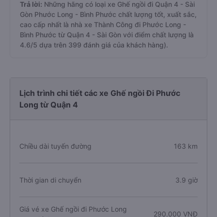
Trả lời:
Những hãng có loại xe Ghế ngồi đi Quận 4 - Sài
Gòn Phước Long - Bình Phước chất lượng tốt, xuất sắc,
cao cấp nhất là nhà xe Thành Công đi Phước Long -
Bình Phước từ Quận 4 - Sài Gòn với điểm chất lượng là
4.6/5 dựa trên 399 đánh giá của khách hàng).
Lịch trình chi tiết các xe Ghế ngồi Đi Phước
Long từ Quận 4
Chiều dài tuyến đường
163 km
Thời gian di chuyển
3.9 giờ
Giá vé xe Ghế ngồi đi Phước Long
290.000 VNĐ