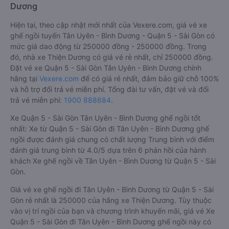
Dương
Hiện tại, theo cập nhật mới nhất của Vexere.com, giá vé xe
ghế ngồi tuyến Tân Uyên - Bình Dương - Quận 5 - Sài Gòn có
mức giá dao động từ 250000 đồng - 250000 đồng. Trong
đó, nhà xe Thiện Dương có giá vé rẻ nhất, chỉ 250000 đồng.
Đặt vé xe Quận 5 - Sài Gòn Tân Uyên - Bình Dương chính
hãng tại
Vexere.com
để có giá rẻ nhất, đảm bảo giữ chỗ 100%
và hỗ trợ đổi trả vé miễn phí. Tổng đài tư vấn, đặt vé và đổi
trả vé miễn phí:
1900 888684
.
Xe Quận 5 - Sài Gòn Tân Uyên - Bình Dương ghế ngồi tốt
nhất: Xe từ Quận 5 - Sài Gòn đi Tân Uyên - Bình Dương ghế
ngồi được đánh giá chung có chất lượng Trung bình với điểm
đánh giá trung bình từ 4.0/5 dựa trên 6 phản hồi của hành
khách Xe ghế ngồi về Tân Uyên - Bình Dương từ Quận 5 - Sài
Gòn.
Giá vé xe ghế ngồi đi Tân Uyên - Bình Dương từ Quận 5 - Sài
Gòn rẻ nhất là 250000 của hãng xe Thiện Dương. Tùy thuộc
vào vị trí ngồi của bạn và chương trình khuyến mãi, giá vé Xe
Quận 5 - Sài Gòn đi Tân Uyên - Bình Dương ghế ngồi này có