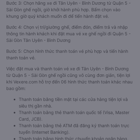
Bước 3: Chọn hãng xe đi Tân Uyên - Bình Dương từ Quận 5 -
Sài Gòn ghế ngồi, giờ khởi hành phù hợp. Bấm chọn vào
khung giờ quý khách muốn đi để tiến hành đặt vé.
Bước 4: Chọn vị trí/giường ghế, điểm đón, điểm trả và nhập
thông tin hành khách khi đặt mua vé xe ghế ngồi đi Quận 5 -
Sài Gòn Tân Uyên - Bình Dương
Bước 5: Chọn hình thức thanh toán vé phù hợp và tiến hành
thanh toán vé.
Việc đặt mua và thanh toán vé xe đi Tân Uyên - Bình Dương
từ Quận 5 - Sài Gòn ghế ngồi cũng vô cùng đơn giản, tiện lợi
khi Vexere.com hỗ trợ đến 06 hình thức thanh toán khác nhau
bao gồm:
Thanh toán bằng tiền mặt tại các cửa hàng tiện lợi và
siêu thị gần nhà.
Thanh toán bằng thẻ thanh toán quốc tế (Visa, Master
Card, JCB).
Thanh toán bằng thẻ ATM đã đăng ký thanh toán trực
tuyến (Internet Banking).
Thanh toán bằng hình thức chuyển khoản ngân hàng.