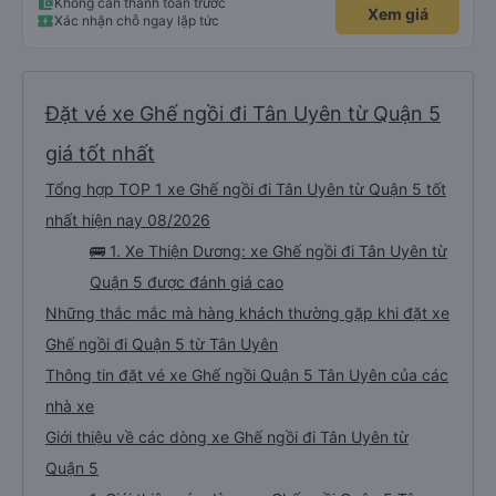
Không cần thanh toán trước
Xem giá
Xác nhận chỗ ngay lập tức
Đặt vé xe Ghế ngồi đi Tân Uyên từ Quận 5
giá tốt nhất
Tổng hợp TOP 1 xe Ghế ngồi đi Tân Uyên từ Quận 5 tốt
nhất hiện nay 08/2026
🚌 1. Xe Thiện Dương: xe Ghế ngồi đi Tân Uyên từ
Quận 5 được đánh giá cao
Những thắc mắc mà hàng khách thường gặp khi đặt xe
Ghế ngồi đi Quận 5 từ Tân Uyên
Thông tin đặt vé xe Ghế ngồi Quận 5 Tân Uyên của các
nhà xe
Giới thiệu về các dòng xe Ghế ngồi đi Tân Uyên từ
Quận 5