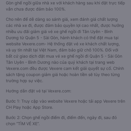
Gòn ghế ngồi giữa nhà xe với khách hàng sau khi đặt trực tiếp
vẫn chưa được đảm bảo 100%.
Cho nên để dễ dàng so sánh giá, xem đánh giá chất lượng
các nhà xe đi, được đảm bảo quyền lợi cao nhất, được hưởng
nhiều ưu đãi giảm giá vé xe ghế ngồi đi Tân Uyên - Bình
Dương từ Quận 5 - Sài Gòn, hành khách có thể đặt mua tại
website Vexere.com- Hệ thống đặt vé xe khách chất lượng,
và uy tín nhất tại Việt Nam, đảm bảo giữ chỗ 100%. Đối với
bất cứ giao dịch đặt mua vé xe ghế ngồi đi Quận 5 - Sài Gòn
Tân Uyên - Bình Dương nào của quý khách tại trang web
Vexere.com đều được Vexere cam kết giải quyết sự cố. Chính
sách tặng coupon giảm giá hoặc hoàn tiền sẽ tùy theo từng
trường hợp sự việc.
Hướng dẫn đặt vé tại Vexere.com:
Bước 1: Truy cập vào website Vexere hoặc tải app Vexere trên
CH Play hoặc App Store.
Bước 2: Chọn ghế ngồi điểm đi, điểm đến, ngày đi, sau đó
chọn “TÌM VÉ XE”.