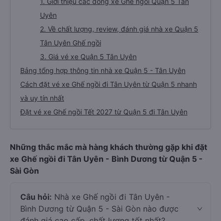
1. Giới thiệu các dòng xe Ghế ngồi Quận 5 Tân
Uyên
2. Về chất lượng, review, đánh giá nhà xe Quận 5
Tân Uyên Ghế ngồi
3. Giá vé xe Quận 5 Tân Uyên
Bảng tổng hợp thông tin nhà xe Quận 5 - Tân Uyên
Cách đặt vé xe Ghế ngồi đi Tân Uyên từ Quận 5 nhanh
và uy tín nhất
Đặt vé xe Ghế ngồi Tết 2027 từ Quận 5 đi Tân Uyên
Những thắc mắc mà hàng khách thường gặp khi đặt
xe Ghế ngồi đi Tân Uyên - Bình Dương từ Quận 5 -
Sài Gòn
Câu hỏi:
Nhà xe Ghế ngồi đi Tân Uyên -
Bình Dương từ Quận 5 - Sài Gòn nào được
đánh giá cao cấp, chất lượng tốt nhất?