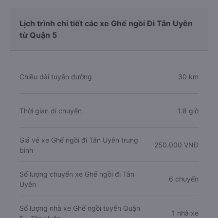
Lịch trình chi tiết các xe Ghế ngồi Đi Tân Uyên
từ Quận 5
Chiều dài tuyến đường
30 km
Thời gian di chuyển
1.8 giờ
Giá vé xe Ghế ngồi đi Tân Uyên trung
250.000 VNĐ
bình
Số lượng chuyến xe Ghế ngồi đi Tân
6 chuyến
Uyên
Số lượng nhà xe Ghế ngồi tuyến Quận
1 nhà xe