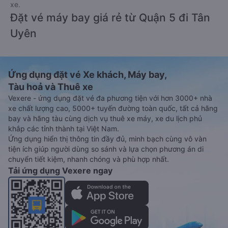
xe.
Đặt vé máy bay giá rẻ từ Quận 5 đi Tân
Uyên
Ứng dụng đặt vé Xe khách, Máy bay,
Tàu hoả và Thuê xe
Vexere - ứng dụng đặt vé đa phương tiện với hơn 3000+ nhà
xe chất lượng cao, 5000+ tuyến đường toàn quốc, tất cả hãng
bay và hãng tàu cùng dịch vụ thuê xe máy, xe du lịch phủ
khắp các tỉnh thành tại Việt Nam.
Ứng dụng hiển thị thông tin đầy đủ, minh bạch cùng vô vàn
tiện ích giúp người dùng so sánh và lựa chọn phương án di
chuyển tiết kiệm, nhanh chóng và phù hợp nhất.
Tải ứng dụng Vexere ngay