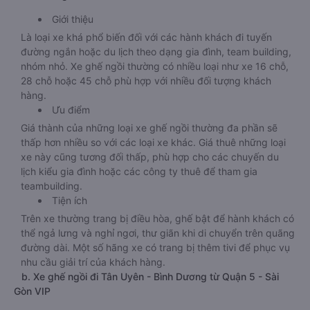
Giới thiệu
Là loại xe khá phổ biến đối với các hành khách đi tuyến
đường ngắn hoặc du lịch theo dạng gia đình, team building,
nhóm nhỏ. Xe ghế ngồi thường có nhiều loại như xe 16 chỗ,
28 chỗ hoặc 45 chỗ phù hợp với nhiều đối tượng khách
hàng.
Ưu điểm
Giá thành của những loại xe ghế ngồi thường đa phần sẽ
thấp hơn nhiều so với các loại xe khác. Giá thuê những loại
xe này cũng tương đối thấp, phù hợp cho các chuyến du
lịch kiểu gia đình hoặc các công ty thuê để tham gia
teambuilding.
Tiện ích
Trên xe thường trang bị điều hòa, ghế bật để hành khách có
thể ngả lưng và nghỉ ngơi, thư giãn khi di chuyển trên quãng
đường dài. Một số hãng xe có trang bị thêm tivi để phục vụ
nhu cầu giải trí của khách hàng.
b. Xe ghế ngồi đi Tân Uyên - Bình Dương từ Quận 5 - Sài
Gòn VIP