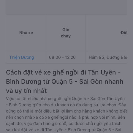
Giờ
Nhà xe
Điểm 
chạy
Thiện Dương
08:00 - 12:20
Hẻm 95, Đường Bắc H
Cách đặt vé xe ghế ngồi đi Tân Uyên -
Bình Dương từ Quận 5 - Sài Gòn nhanh
và uy tín nhất
Việc có rất nhiều nhà xe ghế ngồi Quận 5 - Sài Gòn Tân Uyên
- Bình Dương giúp cho du khách có đa dạng sự lựa chọn. Đây
cũng có thể là một điều bất lợi làm cho hàng khách không biết
nên chọn nhà xe có xe ghế ngồi nào là phù hợp với mình. Bên
cạnh đó, việc đảm bảo giữ chỗ, có được chỗ ngồi yêu thích
sau khi đặt vé xe đi Tân Uyên - Bình Dương từ Quận 5 - Sài