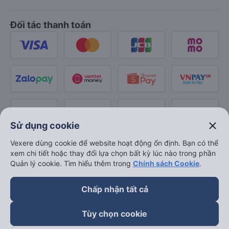
Đối tác thanh toán
close
Sử dụng cookie
Vexere dùng cookie để website hoạt động ổn định. Bạn có thể
xem chi tiết hoặc thay đổi lựa chọn bất kỳ lúc nào trong phần
Quản lý cookie. Tìm hiểu thêm trong
Chính sách Cookie
.
Chấp nhận tất cả
Tùy chọn cookie