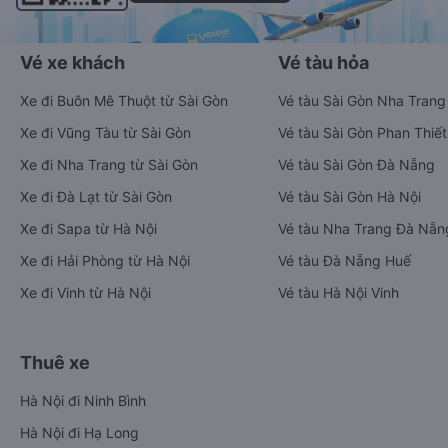
Vé xe khách
Vé tàu hỏa
Xe đi Buôn Mê Thuột từ Sài Gòn
Vé tàu Sài Gòn Nha Trang
Xe đi Vũng Tàu từ Sài Gòn
Vé tàu Sài Gòn Phan Thiết
Xe đi Nha Trang từ Sài Gòn
Vé tàu Sài Gòn Đà Nẵng
Xe đi Đà Lạt từ Sài Gòn
Vé tàu Sài Gòn Hà Nội
Xe đi Sapa từ Hà Nội
Vé tàu Nha Trang Đà Nẵn
Xe đi Hải Phòng từ Hà Nội
Vé tàu Đà Nẵng Huế
Xe đi Vinh từ Hà Nội
Vé tàu Hà Nội Vinh
Thuê xe
Hà Nội đi Ninh Bình
Hà Nội đi Hạ Long