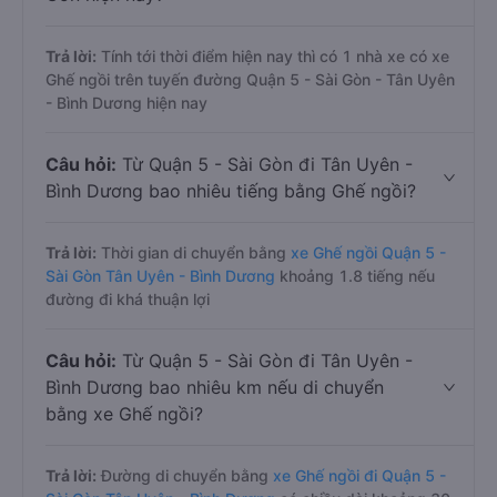
Trả lời:
Tính tới thời điểm hiện nay thì có 1 nhà xe có xe
Ghế ngồi trên tuyến đường Quận 5 - Sài Gòn - Tân Uyên
- Bình Dương hiện nay
Câu hỏi:
Từ Quận 5 - Sài Gòn đi Tân Uyên -
Bình Dương bao nhiêu tiếng bằng Ghế ngồi?
Trả lời:
Thời gian di chuyển bằng
xe Ghế ngồi Quận 5 -
Sài Gòn Tân Uyên - Bình Dương
khoảng 1.8 tiếng nếu
đường đi khá thuận lợi
Câu hỏi:
Từ Quận 5 - Sài Gòn đi Tân Uyên -
Bình Dương bao nhiêu km nếu di chuyển
bằng xe Ghế ngồi?
Trả lời:
Đường di chuyển bằng
xe Ghế ngồi đi Quận 5 -