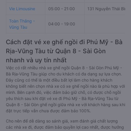
Vie Limousine
05:00 - 21:00
131 Nguyễn Thái Bình
Toàn Thắng -
04:00 - 19:00
Vũng Tàu
Cách đặt vé xe ghế ngồi đi Phú Mỹ - Bà
Rịa-Vũng Tàu từ Quận 8 - Sài Gòn
nhanh và uy tín nhất
Việc có rất nhiều nhà xe ghế ngồi Quận 8 - Sài Gòn Phú Mỹ -
Bà Rịa-Vũng Tàu giúp cho du khách có đa dạng sự lựa chọn.
Đây cũng có thể là một điều bất lợi làm cho hàng khách
không biết nên chọn nhà xe có xe ghế ngồi nào là phù hợp với
mình. Bên cạnh đó, việc đảm bảo giữ chỗ, có được chỗ ngồi
yêu thích sau khi đặt vé xe đi Phú Mỹ - Bà Rịa-Vũng Tàu từ
Quận 8 - Sài Gòn ghế ngồi giữa nhà xe với khách hàng sau khi
đặt trực tiếp vẫn chưa được đảm bảo 100%.
Cho nên để dễ dàng so sánh giá, xem đánh giá chất lượng
các nhà xe đi, được đảm bảo quyền lợi cao nhất, được hưởng