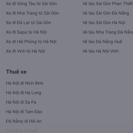
Xe đi Vũng Tàu từ Sài Gòn
Vé tàu Sài Gòn Phan Thiết
Xe đi Nha Trang từ Sài Gòn
Vé tàu Sài Gòn Đà Nẵng
Xe đi Đà Lạt từ Sài Gòn
Vé tàu Sài Gòn Hà Nội
Xe đi Sapa từ Hà Nội
Vé tàu Nha Trang Đà Nẵn
Xe đi Hải Phòng từ Hà Nội
Vé tàu Đà Nẵng Huế
Xe đi Vinh từ Hà Nội
Vé tàu Hà Nội Vinh
Thuê xe
Hà Nội đi Ninh Bình
Hà Nội đi Hạ Long
Hà Nội đi Sa Pa
Hà Nội đi Tam Đảo
Đà Nẵng đi Hội An
Đà Nẵng đi Huế