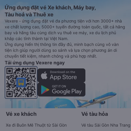
Ứng dụng đặt vé Xe khách, Máy bay,
Tàu hoả và Thuê xe
Vexere - ứng dụng đặt vé đa phương tiện với hơn 3000+ nhà
xe chất lượng cao, 5000+ tuyến đường toàn quốc, tất cả hãng
bay và hãng tàu cùng dịch vụ thuê xe máy, xe du lịch phủ
khắp các tỉnh thành tại Việt Nam.
Ứng dụng hiển thị thông tin đầy đủ, minh bạch cùng vô vàn
tiện ích giúp người dùng so sánh và lựa chọn phương án di
chuyển tiết kiệm, nhanh chóng và phù hợp nhất.
Tải ứng dụng Vexere ngay
Vé xe khách
Vé tàu hỏa
Xe đi Buôn Mê Thuột từ Sài Gòn
Vé tàu Sài Gòn Nha Trang