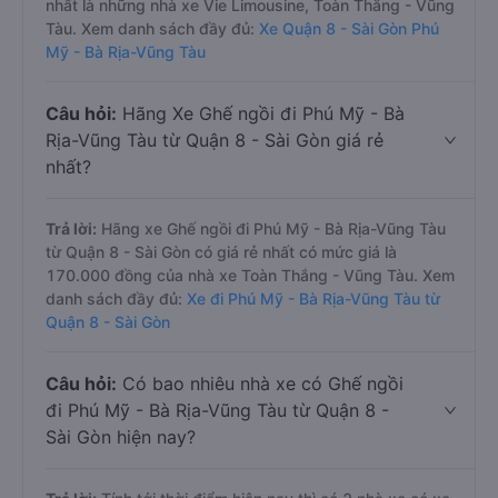
nhất là những nhà xe Vie Limousine, Toàn Thắng - Vũng
Tàu. Xem danh sách đầy đủ:
Xe Quận 8 - Sài Gòn Phú
Mỹ - Bà Rịa-Vũng Tàu
Câu hỏi:
Hãng Xe Ghế ngồi đi Phú Mỹ - Bà
Rịa-Vũng Tàu từ Quận 8 - Sài Gòn giá rẻ
nhất?
Trả lời:
Hãng xe Ghế ngồi đi Phú Mỹ - Bà Rịa-Vũng Tàu
từ Quận 8 - Sài Gòn có giá rẻ nhất có mức giá là
170.000 đồng của nhà xe Toàn Thắng - Vũng Tàu. Xem
danh sách đầy đủ:
Xe đi Phú Mỹ - Bà Rịa-Vũng Tàu từ
Quận 8 - Sài Gòn
Câu hỏi:
Có bao nhiêu nhà xe có Ghế ngồi
đi Phú Mỹ - Bà Rịa-Vũng Tàu từ Quận 8 -
Sài Gòn hiện nay?