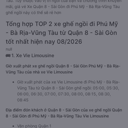
Tàu. Tùy thuộc vào vị trí ngồi của bạn và chương trình khuyến
mãi, giá vé Xe Quận 8 - Sài Gòn đi Phú Mỹ - Bà Rịa-Vũng Tàu
ghế ngồi này có thể sẽ rẻ hơn
Tổng hợp TOP 2 xe ghế ngồi đi Phú Mỹ
- Bà Rịa-Vũng Tàu từ Quận 8 - Sài Gòn
tốt nhất hiện nay 08/2026
null
🚌 1. Xe Vie Limousine
Giờ xuất phát xe ghế ngồi Quận 8 - Sài Gòn Phú Mỹ - Bà Rịa-
Vũng Tàu của nhà xe Vie Limousine
Giờ xuất phát của xe Vie Limousine đi Phú Mỹ - Bà Rịa-
Vũng Tàu từ Quận 8 - Sài Gòn ghế ngồi: 05:00, 05:30,
06:00, 06:30, 07:00, 07:30, 08:00, 08:15, 08:30,
08:45
Địa điểm đón khách ở Quận 8 - Sài Gòn của xe ghế ngồi Quận
8 - Sài Gòn đi Phú Mỹ - Bà Rịa-Vũng Tàu Vie Limousine
Văn phòng Quận 1