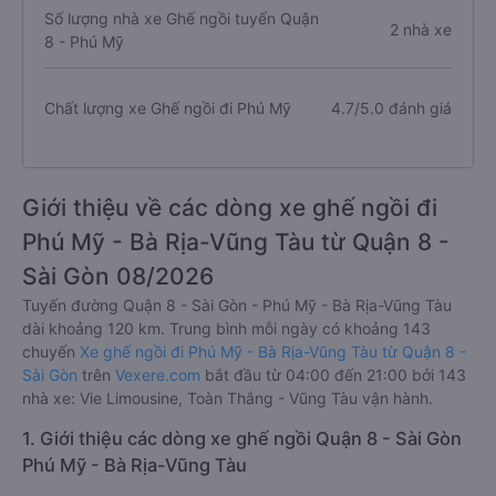
Số lượng nhà xe Ghế ngồi tuyến Quận
2 nhà xe
8 - Phú Mỹ
Chất lượng xe Ghế ngồi đi Phú Mỹ
4.7/5.0 đánh giá
Giới thiệu về các dòng xe ghế ngồi đi
Phú Mỹ - Bà Rịa-Vũng Tàu từ Quận 8 -
Sài Gòn 08/2026
Tuyến đường Quận 8 - Sài Gòn - Phú Mỹ - Bà Rịa-Vũng Tàu
dài khoảng 120 km. Trung bình mỗi ngày có khoảng 143
chuyến
Xe ghế ngồi đi Phú Mỹ - Bà Rịa-Vũng Tàu từ Quận 8 -
Sài Gòn
trên
Vexere.com
bắt đầu từ 04:00 đến 21:00 bởi 143
nhà xe: Vie Limousine, Toàn Thắng - Vũng Tàu vận hành.
1. Giới thiệu các dòng xe ghế ngồi Quận 8 - Sài Gòn
Phú Mỹ - Bà Rịa-Vũng Tàu