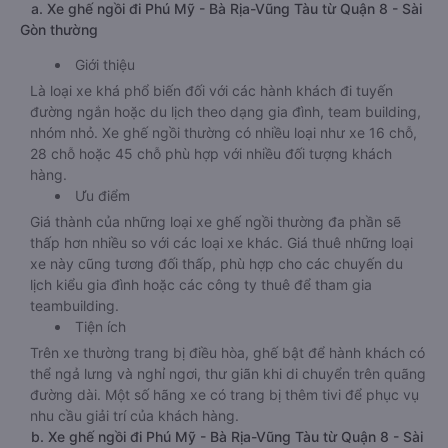
a. Xe ghế ngồi đi Phú Mỹ - Bà Rịa-Vũng Tàu từ Quận 8 - Sài
Gòn thường
Giới thiệu
Là loại xe khá phổ biến đối với các hành khách đi tuyến
đường ngắn hoặc du lịch theo dạng gia đình, team building,
nhóm nhỏ. Xe ghế ngồi thường có nhiều loại như xe 16 chỗ,
28 chỗ hoặc 45 chỗ phù hợp với nhiều đối tượng khách
hàng.
Ưu điểm
Giá thành của những loại xe ghế ngồi thường đa phần sẽ
thấp hơn nhiều so với các loại xe khác. Giá thuê những loại
xe này cũng tương đối thấp, phù hợp cho các chuyến du
lịch kiểu gia đình hoặc các công ty thuê để tham gia
teambuilding.
Tiện ích
Trên xe thường trang bị điều hòa, ghế bật để hành khách có
thể ngả lưng và nghỉ ngơi, thư giãn khi di chuyển trên quãng
đường dài. Một số hãng xe có trang bị thêm tivi để phục vụ
nhu cầu giải trí của khách hàng.
b. Xe ghế ngồi đi Phú Mỹ - Bà Rịa-Vũng Tàu từ Quận 8 - Sài