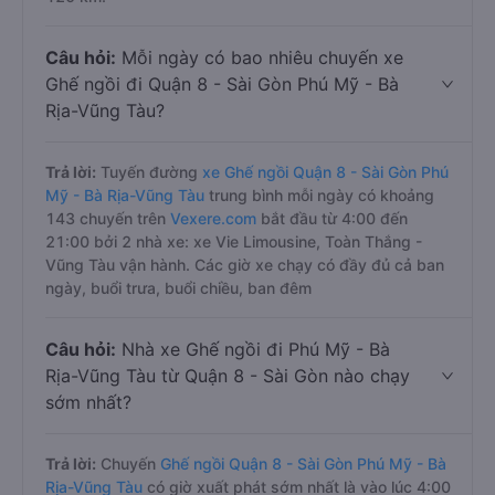
Câu hỏi:
Mỗi ngày có bao nhiêu chuyến xe
Ghế ngồi đi Quận 8 - Sài Gòn Phú Mỹ - Bà
Rịa-Vũng Tàu?
Trả lời:
Tuyến đường
xe Ghế ngồi Quận 8 - Sài Gòn Phú
Mỹ - Bà Rịa-Vũng Tàu
trung bình mỗi ngày có khoảng
143 chuyến trên
Vexere.com
bắt đầu từ 4:00 đến
21:00 bởi 2 nhà xe: xe Vie Limousine, Toàn Thắng -
Vũng Tàu vận hành. Các giờ xe chạy có đầy đủ cả ban
ngày, buổi trưa, buổi chiều, ban đêm
Câu hỏi:
Nhà xe Ghế ngồi đi Phú Mỹ - Bà
Rịa-Vũng Tàu từ Quận 8 - Sài Gòn nào chạy
sớm nhất?
Trả lời:
Chuyến
Ghế ngồi Quận 8 - Sài Gòn Phú Mỹ - Bà
Rịa-Vũng Tàu
có giờ xuất phát sớm nhất là vào lúc 4:00