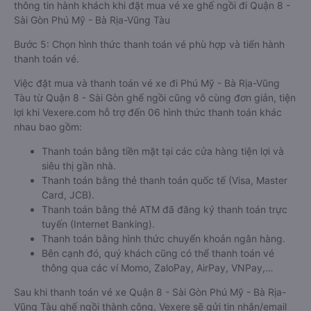
thông tin hành khách khi đặt mua vé xe ghế ngồi đi Quận 8 -
Sài Gòn Phú Mỹ - Bà Rịa-Vũng Tàu
Bước 5: Chọn hình thức thanh toán vé phù hợp và tiến hành
thanh toán vé.
Việc đặt mua và thanh toán vé xe đi Phú Mỹ - Bà Rịa-Vũng
Tàu từ Quận 8 - Sài Gòn ghế ngồi cũng vô cùng đơn giản, tiện
lợi khi Vexere.com hỗ trợ đến 06 hình thức thanh toán khác
nhau bao gồm:
Thanh toán bằng tiền mặt tại các cửa hàng tiện lợi và
siêu thị gần nhà.
Thanh toán bằng thẻ thanh toán quốc tế (Visa, Master
Card, JCB).
Thanh toán bằng thẻ ATM đã đăng ký thanh toán trực
tuyến (Internet Banking).
Thanh toán bằng hình thức chuyển khoản ngân hàng.
Bên cạnh đó, quý khách cũng có thể thanh toán vé
thông qua các ví Momo, ZaloPay, AirPay, VNPay,…
Sau khi thanh toán vé xe Quận 8 - Sài Gòn Phú Mỹ - Bà Rịa-
Vũng Tàu ghế ngồi thành công, Vexere sẽ gửi tin nhắn/email