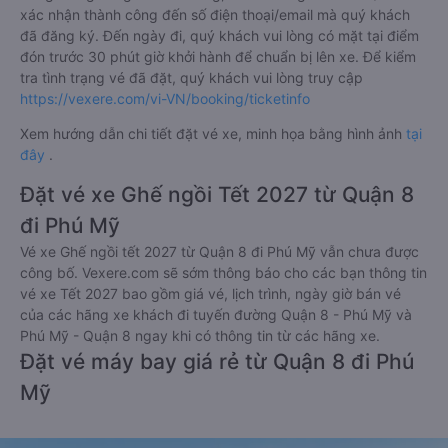
xác nhận thành công đến số điện thoại/email mà quý khách
đã đăng ký. Đến ngày đi, quý khách vui lòng có mặt tại điểm
đón trước 30 phút giờ khởi hành để chuẩn bị lên xe. Để kiểm
tra tình trạng vé đã đặt, quý khách vui lòng truy cập
https://vexere.com/vi-VN/booking/ticketinfo
Xem hướng dẫn chi tiết đặt vé xe, minh họa bằng hình ảnh
tại
đây
.
Đặt vé xe Ghế ngồi Tết 2027 từ Quận 8
đi Phú Mỹ
Vé xe Ghế ngồi tết 2027 từ Quận 8 đi Phú Mỹ vẫn chưa được
công bố. Vexere.com sẽ sớm thông báo cho các bạn thông tin
vé xe Tết 2027 bao gồm giá vé, lịch trình, ngày giờ bán vé
của các hãng xe khách đi tuyến đường Quận 8 - Phú Mỹ và
Phú Mỹ - Quận 8 ngay khi có thông tin từ các hãng xe.
Đặt vé máy bay giá rẻ từ Quận 8 đi Phú
Mỹ