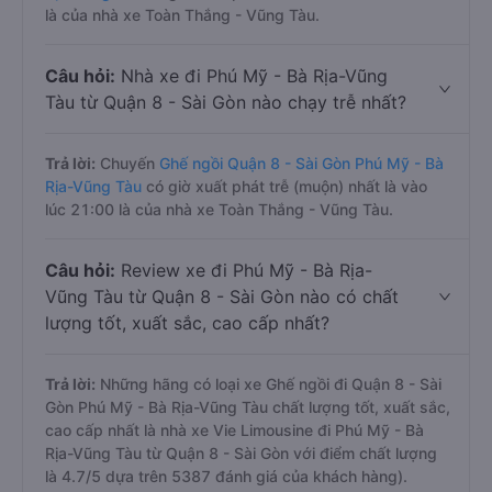
là của nhà xe Toàn Thắng - Vũng Tàu.
Câu hỏi:
Nhà xe đi Phú Mỹ - Bà Rịa-Vũng
Tàu từ Quận 8 - Sài Gòn nào chạy trễ nhất?
Trả lời:
Chuyến
Ghế ngồi Quận 8 - Sài Gòn Phú Mỹ - Bà
Rịa-Vũng Tàu
có giờ xuất phát trễ (muộn) nhất là vào
lúc 21:00 là của nhà xe Toàn Thắng - Vũng Tàu.
Câu hỏi:
Review xe đi Phú Mỹ - Bà Rịa-
Vũng Tàu từ Quận 8 - Sài Gòn nào có chất
lượng tốt, xuất sắc, cao cấp nhất?
Trả lời:
Những hãng có loại xe Ghế ngồi đi Quận 8 - Sài
Gòn Phú Mỹ - Bà Rịa-Vũng Tàu chất lượng tốt, xuất sắc,
cao cấp nhất là nhà xe Vie Limousine đi Phú Mỹ - Bà
Rịa-Vũng Tàu từ Quận 8 - Sài Gòn với điểm chất lượng
là 4.7/5 dựa trên 5387 đánh giá của khách hàng).