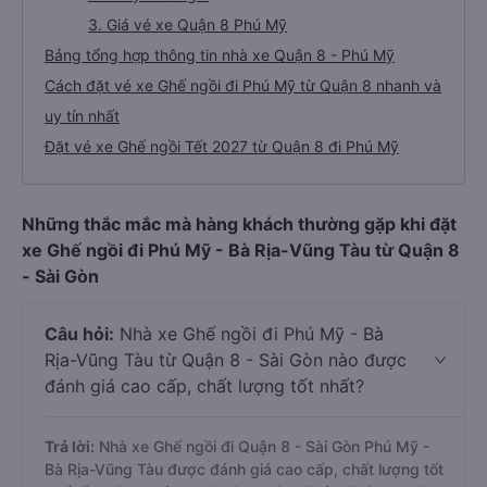
3. Giá vé xe Quận 8 Phú Mỹ
Bảng tổng hợp thông tin nhà xe Quận 8 - Phú Mỹ
Cách đặt vé xe Ghế ngồi đi Phú Mỹ từ Quận 8 nhanh và
uy tín nhất
Đặt vé xe Ghế ngồi Tết 2027 từ Quận 8 đi Phú Mỹ
Những thắc mắc mà hàng khách thường gặp khi đặt
xe Ghế ngồi đi Phú Mỹ - Bà Rịa-Vũng Tàu từ Quận 8
- Sài Gòn
Câu hỏi:
Nhà xe Ghế ngồi đi Phú Mỹ - Bà
Rịa-Vũng Tàu từ Quận 8 - Sài Gòn nào được
đánh giá cao cấp, chất lượng tốt nhất?
Trả lời:
Nhà xe Ghế ngồi đi Quận 8 - Sài Gòn Phú Mỹ -
Bà Rịa-Vũng Tàu được đánh giá cao cấp, chất lượng tốt