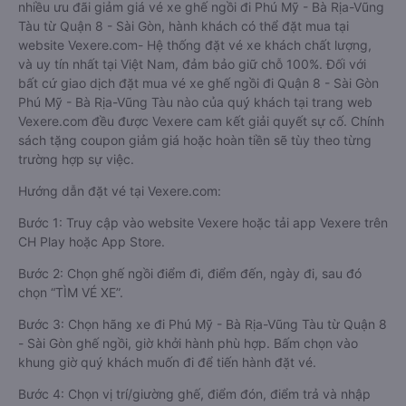
nhiều ưu đãi giảm giá vé xe ghế ngồi đi Phú Mỹ - Bà Rịa-Vũng
Tàu từ Quận 8 - Sài Gòn, hành khách có thể đặt mua tại
website Vexere.com- Hệ thống đặt vé xe khách chất lượng,
và uy tín nhất tại Việt Nam, đảm bảo giữ chỗ 100%. Đối với
bất cứ giao dịch đặt mua vé xe ghế ngồi đi Quận 8 - Sài Gòn
Phú Mỹ - Bà Rịa-Vũng Tàu nào của quý khách tại trang web
Vexere.com đều được Vexere cam kết giải quyết sự cố. Chính
sách tặng coupon giảm giá hoặc hoàn tiền sẽ tùy theo từng
trường hợp sự việc.
Hướng dẫn đặt vé tại Vexere.com:
Bước 1: Truy cập vào website Vexere hoặc tải app Vexere trên
CH Play hoặc App Store.
Bước 2: Chọn ghế ngồi điểm đi, điểm đến, ngày đi, sau đó
chọn “TÌM VÉ XE”.
Bước 3: Chọn hãng xe đi Phú Mỹ - Bà Rịa-Vũng Tàu từ Quận 8
- Sài Gòn ghế ngồi, giờ khởi hành phù hợp. Bấm chọn vào
khung giờ quý khách muốn đi để tiến hành đặt vé.
Bước 4: Chọn vị trí/giường ghế, điểm đón, điểm trả và nhập