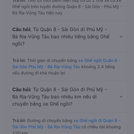
Trả lời:
Tính tới thời điểm hiện nay thì có 2 nhà xe có xe
Ghế ngồi trên tuyến đường Quận 8 - Sài Gòn - Phú Mỹ -
Bà Rịa-Vũng Tàu hiện nay
Câu hỏi:
Từ Quận 8 - Sài Gòn đi Phú Mỹ -
Bà Rịa-Vũng Tàu bao nhiêu tiếng bằng Ghế
ngồi?
Trả lời:
Thời gian di chuyển bằng
xe Ghế ngồi Quận 8 -
Sài Gòn Phú Mỹ - Bà Rịa-Vũng Tàu
khoảng 2.4 tiếng
nếu đường đi khá thuận lợi
Câu hỏi:
Từ Quận 8 - Sài Gòn đi Phú Mỹ -
Bà Rịa-Vũng Tàu bao nhiêu km nếu di
chuyển bằng xe Ghế ngồi?
Trả lời:
Đường di chuyển bằng
xe Ghế ngồi đi Quận 8 -
Sài Gòn Phú Mỹ - Bà Rịa-Vũng Tàu
có chiều dài khoảng
120 km.