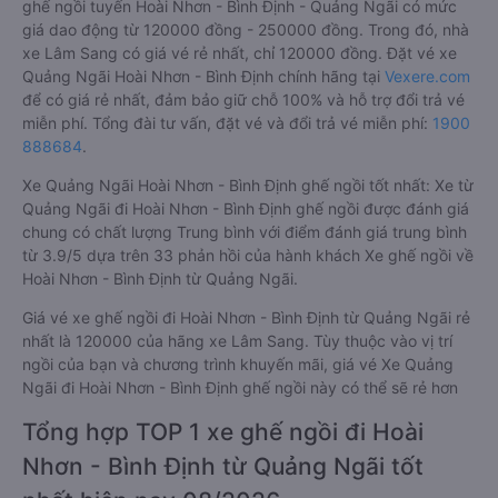
ghế ngồi tuyến Hoài Nhơn - Bình Định - Quảng Ngãi có mức
giá dao động từ 120000 đồng - 250000 đồng. Trong đó, nhà
xe Lâm Sang có giá vé rẻ nhất, chỉ 120000 đồng. Đặt vé xe
Quảng Ngãi Hoài Nhơn - Bình Định chính hãng tại
Vexere.com
để có giá rẻ nhất, đảm bảo giữ chỗ 100% và hỗ trợ đổi trả vé
miễn phí. Tổng đài tư vấn, đặt vé và đổi trả vé miễn phí:
1900
888684
.
Xe Quảng Ngãi Hoài Nhơn - Bình Định ghế ngồi tốt nhất: Xe từ
Quảng Ngãi đi Hoài Nhơn - Bình Định ghế ngồi được đánh giá
chung có chất lượng Trung bình với điểm đánh giá trung bình
từ 3.9/5 dựa trên 33 phản hồi của hành khách Xe ghế ngồi về
Hoài Nhơn - Bình Định từ Quảng Ngãi.
Giá vé xe ghế ngồi đi Hoài Nhơn - Bình Định từ Quảng Ngãi rẻ
nhất là 120000 của hãng xe Lâm Sang. Tùy thuộc vào vị trí
ngồi của bạn và chương trình khuyến mãi, giá vé Xe Quảng
Ngãi đi Hoài Nhơn - Bình Định ghế ngồi này có thể sẽ rẻ hơn
Tổng hợp TOP 1 xe ghế ngồi đi Hoài
Nhơn - Bình Định từ Quảng Ngãi tốt