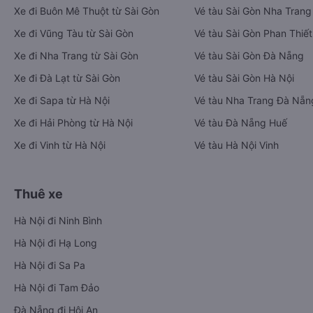
Xe đi Buôn Mê Thuột từ Sài Gòn
Vé tàu Sài Gòn Nha Trang
Xe đi Vũng Tàu từ Sài Gòn
Vé tàu Sài Gòn Phan Thiết
Xe đi Nha Trang từ Sài Gòn
Vé tàu Sài Gòn Đà Nẵng
Xe đi Đà Lạt từ Sài Gòn
Vé tàu Sài Gòn Hà Nội
Xe đi Sapa từ Hà Nội
Vé tàu Nha Trang Đà Nẵn
Xe đi Hải Phòng từ Hà Nội
Vé tàu Đà Nẵng Huế
Xe đi Vinh từ Hà Nội
Vé tàu Hà Nội Vinh
Thuê xe
Hà Nội đi Ninh Bình
Hà Nội đi Hạ Long
Hà Nội đi Sa Pa
Hà Nội đi Tam Đảo
Đà Nẵng đi Hội An