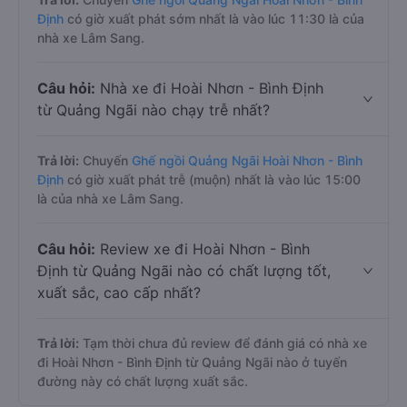
Định
có giờ xuất phát sớm nhất là vào lúc 11:30 là của
nhà xe Lâm Sang.
Câu hỏi:
Nhà xe đi Hoài Nhơn - Bình Định
từ Quảng Ngãi nào chạy trễ nhất?
Trả lời:
Chuyến
Ghế ngồi Quảng Ngãi Hoài Nhơn - Bình
Định
có giờ xuất phát trễ (muộn) nhất là vào lúc 15:00
là của nhà xe Lâm Sang.
Câu hỏi:
Review xe đi Hoài Nhơn - Bình
Định từ Quảng Ngãi nào có chất lượng tốt,
xuất sắc, cao cấp nhất?
Trả lời:
Tạm thời chưa đủ review để đánh giá có nhà xe
đi Hoài Nhơn - Bình Định từ Quảng Ngãi nào ở tuyến
đường này có chất lượng xuất sắc.