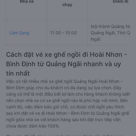
Nhà xe
Điểm đi
chạy
Nội thành Quảng Ngãi,
Lâm Sang
11:30 - 15:00
Quảng Ngãi, Tỉnh Quả
Ngãi
Cách đặt vé xe ghế ngồi đi Hoài Nhơn -
Bình Định từ Quảng Ngãi nhanh và uy
tín nhất
Việc có rất nhiều nhà xe ghế ngồi Quảng Ngãi Hoài Nhơn -
Bình Định giúp cho du khách có đa dạng sự lựa chọn. Đây
cũng có thể là một điều bất lợi làm cho hàng khách không biết
nên chọn nhà xe có xe ghế ngồi nào là phù hợp với mình. Bên
cạnh đó, việc đảm bảo giữ chỗ, có được chỗ ngồi yêu thích
sau khi đặt vé xe đi Hoài Nhơn - Bình Định từ Quảng Ngãi ghế
ngồi giữa nhà xe với khách hàng sau khi đặt trực tiếp vẫn
chưa được đảm bảo 100%.