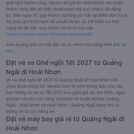
ghế ngồi thành công, Vexere sẽ gửi tin nhắn/email xác nhận
thành công đến số điện thoại/email mà quý khách đã đăng
ký. Đến ngày đi, quý khách vui lòng có mặt tại điểm đón trước
30 phút giờ khởi hành để chuẩn bị lên xe. Để kiểm tra tình
trạng vé đã đặt, quý khách vui lòng truy cập
https://vexere.com/vi-VN/booking/ticketinfo
Xem hướng dẫn chi tiết đặt vé xe, minh họa bằng hình ảnh
tại
đây
.
Đặt vé xe Ghế ngồi Tết 2027 từ Quảng
Ngãi đi Hoài Nhơn
Vé xe Ghế ngồi tết 2027 từ Quảng Ngãi đi Hoài Nhơn vẫn
chưa được công bố. Vexere.com sẽ sớm thông báo cho các
bạn thông tin vé xe Tết 2027 bao gồm giá vé, lịch trình, ngày
giờ bán vé của các hãng xe khách đi tuyến đường Quảng
Ngãi - Hoài Nhơn và Hoài Nhơn - Quảng Ngãi ngay khi có
thông tin từ các hãng xe.
Đặt vé máy bay giá rẻ từ Quảng Ngãi đi
Hoài Nhơn