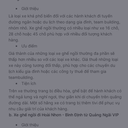
Giới thiệu
Là loại xe khá phổ biến đối với các hành khách đi tuyến
đường ngắn hoặc du lịch theo dạng gia đình, team building,
nhóm nhỏ. Xe ghế ngồi thường có nhiều loại như xe 16 chỗ,
28 chỗ hoặc 45 chỗ phù hợp với nhiều đối tượng khách
hàng.
Ưu điểm
Giá thành của những loại xe ghế ngồi thường đa phần sẽ
thấp hơn nhiều so với các loại xe khác. Giá thuê những loại
xe này cũng tương đối thấp, phù hợp cho các chuyến du
lịch kiểu gia đình hoặc các công ty thuê để tham gia
teambuilding.
Tiện ích
Trên xe thường trang bị điều hòa, ghế bật để hành khách có
thể ngả lưng và nghỉ ngơi, thư giãn khi di chuyển trên quãng
đường dài. Một số hãng xe có trang bị thêm tivi để phục vụ
nhu cầu giải trí của khách hàng.
b. Xe ghế ngồi đi Hoài Nhơn - Bình Định từ Quảng Ngãi VIP
Giới thiệu