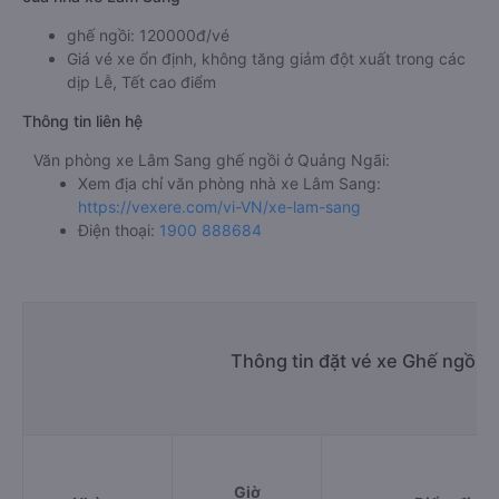
ghế ngồi: 120000đ/vé
Giá vé xe ổn định, không tăng giảm đột xuất trong các
dịp Lễ, Tết cao điểm
Thông tin liên hệ
Văn phòng xe Lâm Sang ghế ngồi ở Quảng Ngãi:
Xem địa chỉ văn phòng nhà xe Lâm Sang:
https://vexere.com/vi-VN/xe-lam-sang
Điện thoại:
1900 888684
Thông tin đặt vé xe Ghế ngồi 
Giờ