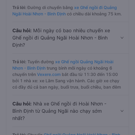
Trả lời:
Đường di chuyển bằng
xe Ghế ngồi đi Quảng
Ngãi Hoài Nhơn - Bình Định
có chiều dài khoảng 75 km.
Câu hỏi:
Mỗi ngày có bao nhiêu chuyến xe
Ghế ngồi đi Quảng Ngãi Hoài Nhơn - Bình
Định?
Trả lời:
Tuyến đường
xe Ghế ngồi Quảng Ngãi Hoài
Nhơn - Bình Định
trung bình mỗi ngày có khoảng 6
chuyến trên
Vexere.com
bắt đầu từ 11:30 đến 15:00
bởi 1 nhà xe: xe Lâm Sang vận hành. Các giờ xe chạy
có đầy đủ cả ban ngày, buổi trưa, buổi chiều, ban đêm
Câu hỏi:
Nhà xe Ghế ngồi đi Hoài Nhơn -
Bình Định từ Quảng Ngãi nào chạy sớm
nhất?
Trả lời:
Chuyến
Ghế ngồi Quảng Ngãi Hoài Nhơn - Bình