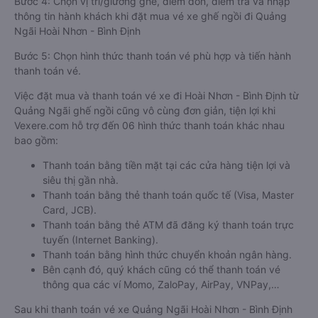
Bước 4: Chọn vị trí/giường ghế, điểm đón, điểm trả và nhập
thông tin hành khách khi đặt mua vé xe ghế ngồi đi Quảng
Ngãi Hoài Nhơn - Bình Định
Bước 5: Chọn hình thức thanh toán vé phù hợp và tiến hành
thanh toán vé.
Việc đặt mua và thanh toán vé xe đi Hoài Nhơn - Bình Định từ
Quảng Ngãi ghế ngồi cũng vô cùng đơn giản, tiện lợi khi
Vexere.com hỗ trợ đến 06 hình thức thanh toán khác nhau
bao gồm:
Thanh toán bằng tiền mặt tại các cửa hàng tiện lợi và
siêu thị gần nhà.
Thanh toán bằng thẻ thanh toán quốc tế (Visa, Master
Card, JCB).
Thanh toán bằng thẻ ATM đã đăng ký thanh toán trực
tuyến (Internet Banking).
Thanh toán bằng hình thức chuyển khoản ngân hàng.
Bên cạnh đó, quý khách cũng có thể thanh toán vé
thông qua các ví Momo, ZaloPay, AirPay, VNPay,…
Sau khi thanh toán vé xe Quảng Ngãi Hoài Nhơn - Bình Định