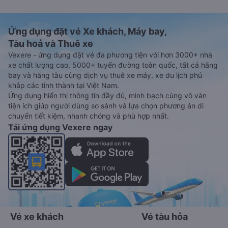
Ứng dụng đặt vé Xe khách, Máy bay,
Tàu hoả và Thuê xe
Vexere - ứng dụng đặt vé đa phương tiện với hơn 3000+ nhà
xe chất lượng cao, 5000+ tuyến đường toàn quốc, tất cả hãng
bay và hãng tàu cùng dịch vụ thuê xe máy, xe du lịch phủ
khắp các tỉnh thành tại Việt Nam.
Ứng dụng hiển thị thông tin đầy đủ, minh bạch cùng vô vàn
tiện ích giúp người dùng so sánh và lựa chọn phương án di
chuyển tiết kiệm, nhanh chóng và phù hợp nhất.
Tải ứng dụng Vexere ngay
Vé xe khách
Vé tàu hỏa