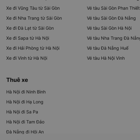
Xe đi Vũng Tàu từ Sài Gòn
Vé tàu Sài Gòn Phan Thiết
Xe đi Nha Trang từ Sài Gòn
Vé tàu Sài Gòn Đà Nẵng
Xe đi Đà Lạt từ Sài Gòn
Vé tàu Sài Gòn Hà Nội
Xe đi Sapa từ Hà Nội
Vé tàu Nha Trang Đà Nẵn
Xe đi Hải Phòng từ Hà Nội
Vé tàu Đà Nẵng Huế
Xe đi Vinh từ Hà Nội
Vé tàu Hà Nội Vinh
Thuê xe
Hà Nội đi Ninh Bình
Hà Nội đi Hạ Long
Hà Nội đi Sa Pa
Hà Nội đi Tam Đảo
Đà Nẵng đi Hội An