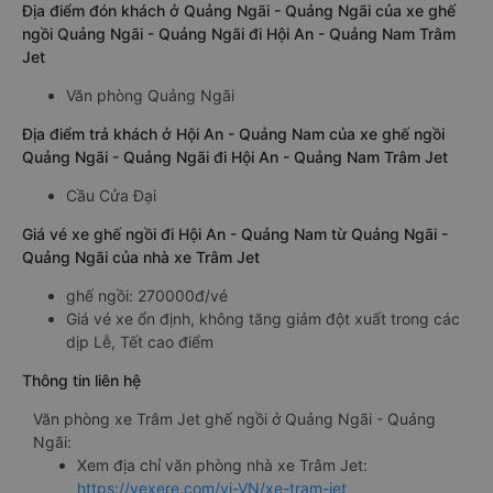
Địa điểm đón khách ở Quảng Ngãi - Quảng Ngãi của xe ghế
ngồi Quảng Ngãi - Quảng Ngãi đi Hội An - Quảng Nam Trâm
Jet
Văn phòng Quảng Ngãi
Địa điểm trả khách ở Hội An - Quảng Nam của xe ghế ngồi
Quảng Ngãi - Quảng Ngãi đi Hội An - Quảng Nam Trâm Jet
Cầu Cửa Đại
Giá vé xe ghế ngồi đi Hội An - Quảng Nam từ Quảng Ngãi -
Quảng Ngãi của nhà xe Trâm Jet
ghế ngồi: 270000đ/vé
Giá vé xe ổn định, không tăng giảm đột xuất trong các
dịp Lễ, Tết cao điểm
Thông tin liên hệ
Văn phòng xe Trâm Jet ghế ngồi ở Quảng Ngãi - Quảng
Ngãi:
Xem địa chỉ văn phòng nhà xe Trâm Jet:
https://vexere.com/vi-VN/xe-tram-jet