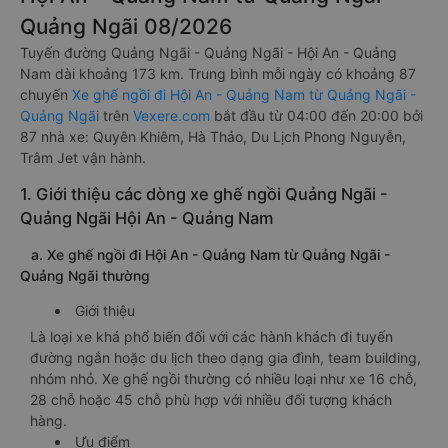
Quảng Ngãi 08/2026
Tuyến đường Quảng Ngãi - Quảng Ngãi - Hội An - Quảng
Nam dài khoảng 173 km. Trung bình mỗi ngày có khoảng 87
chuyến
Xe ghế ngồi đi Hội An - Quảng Nam từ Quảng Ngãi -
Quảng Ngãi
trên
Vexere.com
bắt đầu từ 04:00 đến 20:00 bởi
87 nhà xe: Quyên Khiêm, Hà Thảo, Du Lịch Phong Nguyễn,
Trâm Jet vận hành.
1. Giới thiệu các dòng xe ghế ngồi Quảng Ngãi -
Quảng Ngãi Hội An - Quảng Nam
a. Xe ghế ngồi đi Hội An - Quảng Nam từ Quảng Ngãi -
Quảng Ngãi thường
Giới thiệu
Là loại xe khá phổ biến đối với các hành khách đi tuyến
đường ngắn hoặc du lịch theo dạng gia đình, team building,
nhóm nhỏ. Xe ghế ngồi thường có nhiều loại như xe 16 chỗ,
28 chỗ hoặc 45 chỗ phù hợp với nhiều đối tượng khách
hàng.
Ưu điểm