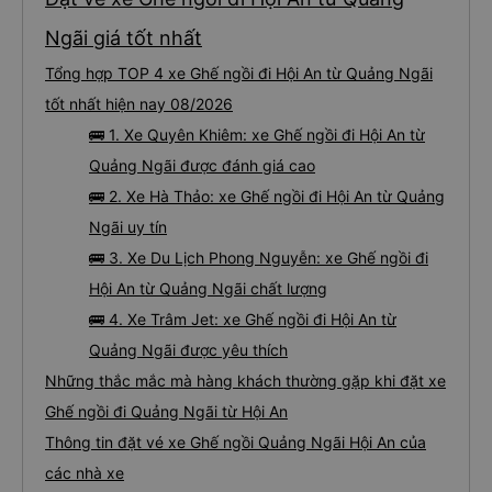
Ngãi giá tốt nhất
Tổng hợp TOP 4 xe Ghế ngồi đi Hội An từ Quảng Ngãi
tốt nhất hiện nay 08/2026
🚌 1. Xe Quyên Khiêm: xe Ghế ngồi đi Hội An từ
Quảng Ngãi được đánh giá cao
🚌 2. Xe Hà Thảo: xe Ghế ngồi đi Hội An từ Quảng
Ngãi uy tín
🚌 3. Xe Du Lịch Phong Nguyễn: xe Ghế ngồi đi
Hội An từ Quảng Ngãi chất lượng
🚌 4. Xe Trâm Jet: xe Ghế ngồi đi Hội An từ
Quảng Ngãi được yêu thích
Những thắc mắc mà hàng khách thường gặp khi đặt xe
Ghế ngồi đi Quảng Ngãi từ Hội An
Thông tin đặt vé xe Ghế ngồi Quảng Ngãi Hội An của
các nhà xe