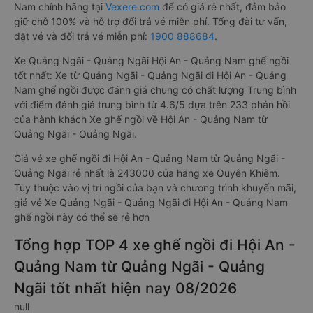
Nam chính hãng tại
Vexere.com
để có giá rẻ nhất, đảm bảo
giữ chỗ 100% và hỗ trợ đổi trả vé miễn phí. Tổng đài tư vấn,
đặt vé và đổi trả vé miễn phí:
1900 888684
.
Xe Quảng Ngãi - Quảng Ngãi Hội An - Quảng Nam ghế ngồi
tốt nhất: Xe từ Quảng Ngãi - Quảng Ngãi đi Hội An - Quảng
Nam ghế ngồi được đánh giá chung có chất lượng Trung bình
với điểm đánh giá trung bình từ 4.6/5 dựa trên 233 phản hồi
của hành khách Xe ghế ngồi về Hội An - Quảng Nam từ
Quảng Ngãi - Quảng Ngãi.
Giá vé xe ghế ngồi đi Hội An - Quảng Nam từ Quảng Ngãi -
Quảng Ngãi rẻ nhất là 243000 của hãng xe Quyên Khiêm.
Tùy thuộc vào vị trí ngồi của bạn và chương trình khuyến mãi,
giá vé Xe Quảng Ngãi - Quảng Ngãi đi Hội An - Quảng Nam
ghế ngồi này có thể sẽ rẻ hơn
Tổng hợp TOP 4 xe ghế ngồi đi Hội An -
Quảng Nam từ Quảng Ngãi - Quảng
Ngãi tốt nhất hiện nay 08/2026
null