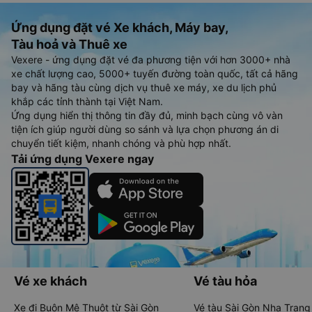
Ứng dụng đặt vé Xe khách, Máy bay,
Tàu hoả và Thuê xe
Vexere - ứng dụng đặt vé đa phương tiện với hơn 3000+ nhà
xe chất lượng cao, 5000+ tuyến đường toàn quốc, tất cả hãng
bay và hãng tàu cùng dịch vụ thuê xe máy, xe du lịch phủ
khắp các tỉnh thành tại Việt Nam.
Ứng dụng hiển thị thông tin đầy đủ, minh bạch cùng vô vàn
tiện ích giúp người dùng so sánh và lựa chọn phương án di
chuyển tiết kiệm, nhanh chóng và phù hợp nhất.
Tải ứng dụng Vexere ngay
Vé xe khách
Vé tàu hỏa
Xe đi Buôn Mê Thuột từ Sài Gòn
Vé tàu Sài Gòn Nha Trang