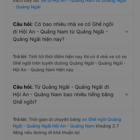
sách đầy đủ:
Xe đi Hội An - Quảng Nam từ Quảng Ngãi
- Quảng Ngãi
Câu hỏi:
Có bao nhiêu nhà xe có Ghế ngồi
đi Hội An - Quảng Nam từ Quảng Ngãi -
Quảng Ngãi hiện nay?
Trả lời:
Tính tới thời điểm hiện nay thì có 4 nhà xe có xe
Ghế ngồi trên tuyến đường Quảng Ngãi - Quảng Ngãi -
Hội An - Quảng Nam hiện nay
Câu hỏi:
Từ Quảng Ngãi - Quảng Ngãi đi
Hội An - Quảng Nam bao nhiêu tiếng bằng
Ghế ngồi?
Trả lời:
Thời gian di chuyển bằng
xe Ghế ngồi Quảng
Ngãi - Quảng Ngãi Hội An - Quảng Nam
khoảng 2.7
tiếng nếu đường đi khá thuận lợi