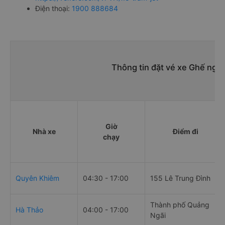
Điện thoại:
1900 888684
Thông tin đặt vé xe Ghế ngồi
Giờ
Nhà xe
Điểm đi
chạy
Quyên Khiêm
04:30 - 17:00
155 Lê Trung Đình
Thành phố Quảng
Hà Thảo
04:00 - 17:00
Ngãi