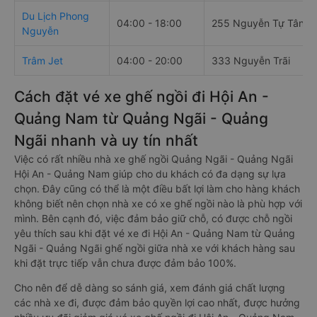
Du Lịch Phong
04:00 - 18:00
255 Nguyễn Tự Tân
Nguyễn
Trâm Jet
04:00 - 20:00
333 Nguyễn Trãi
Cách đặt vé xe ghế ngồi đi Hội An -
Quảng Nam từ Quảng Ngãi - Quảng
Ngãi nhanh và uy tín nhất
Việc có rất nhiều nhà xe ghế ngồi Quảng Ngãi - Quảng Ngãi
Hội An - Quảng Nam giúp cho du khách có đa dạng sự lựa
chọn. Đây cũng có thể là một điều bất lợi làm cho hàng khách
không biết nên chọn nhà xe có xe ghế ngồi nào là phù hợp với
mình. Bên cạnh đó, việc đảm bảo giữ chỗ, có được chỗ ngồi
yêu thích sau khi đặt vé xe đi Hội An - Quảng Nam từ Quảng
Ngãi - Quảng Ngãi ghế ngồi giữa nhà xe với khách hàng sau
khi đặt trực tiếp vẫn chưa được đảm bảo 100%.
Cho nên để dễ dàng so sánh giá, xem đánh giá chất lượng
các nhà xe đi, được đảm bảo quyền lợi cao nhất, được hưởng