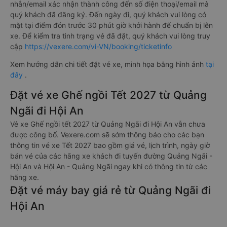
nhắn/email xác nhận thành công đến số điện thoại/email mà
quý khách đã đăng ký. Đến ngày đi, quý khách vui lòng có
mặt tại điểm đón trước 30 phút giờ khởi hành để chuẩn bị lên
xe. Để kiểm tra tình trạng vé đã đặt, quý khách vui lòng truy
cập
https://vexere.com/vi-VN/booking/ticketinfo
Xem hướng dẫn chi tiết đặt vé xe, minh họa bằng hình ảnh
tại
đây
.
Đặt vé xe Ghế ngồi Tết 2027 từ Quảng
Ngãi đi Hội An
Vé xe Ghế ngồi tết 2027 từ Quảng Ngãi đi Hội An vẫn chưa
được công bố. Vexere.com sẽ sớm thông báo cho các bạn
thông tin vé xe Tết 2027 bao gồm giá vé, lịch trình, ngày giờ
bán vé của các hãng xe khách đi tuyến đường Quảng Ngãi -
Hội An và Hội An - Quảng Ngãi ngay khi có thông tin từ các
hãng xe.
Đặt vé máy bay giá rẻ từ Quảng Ngãi đi
Hội An