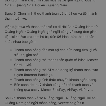
thông tin hành khách khi đặt mua vé xe ghế ngồi đi Quảng
Ngãi - Quảng Ngãi Hội An - Quảng Nam
Bước 5: Chọn hình thức thanh toán vé phù hợp và tiến hành
thanh toán vé.
Việc đặt mua và thanh toán vé xe đi Hội An - Quảng Nam từ
Quảng Ngãi - Quảng Ngãi ghế ngồi cũng vô cùng đơn giản,
tiện lợi khi Vexere.com hỗ trợ đến 06 hình thức thanh toán
khác nhau bao gồm:
Thanh toán bằng tiền mặt tại các cửa hàng tiện lợi và
siêu thị gần nhà.
Thanh toán bằng thẻ thanh toán quốc tế (Visa, Master
Card, JCB).
Thanh toán bằng thẻ ATM đã đăng ký thanh toán trực
tuyến (Internet Banking).
Thanh toán bằng hình thức chuyển khoản ngân hàng.
Bên cạnh đó, quý khách cũng có thể thanh toán vé
thông qua các ví Momo, ZaloPay, AirPay, VNPay,…
Sau khi thanh toán vé xe Quảng Ngãi - Quảng Ngãi Hội An -
Quảng Nam ghế ngồi thành công, Vexere sẽ gửi tin