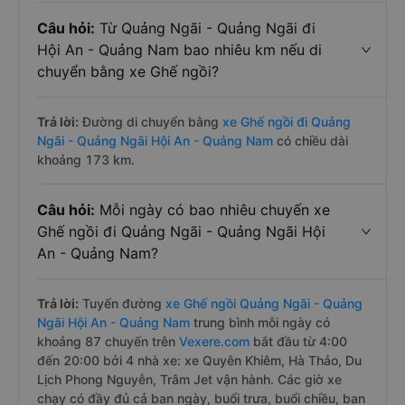
Câu hỏi:
Từ Quảng Ngãi - Quảng Ngãi đi
Hội An - Quảng Nam bao nhiêu km nếu di
chuyển bằng xe Ghế ngồi?
Trả lời:
Đường di chuyển bằng
xe Ghế ngồi đi Quảng
Ngãi - Quảng Ngãi Hội An - Quảng Nam
có chiều dài
khoảng 173 km.
Câu hỏi:
Mỗi ngày có bao nhiêu chuyến xe
Ghế ngồi đi Quảng Ngãi - Quảng Ngãi Hội
An - Quảng Nam?
Trả lời:
Tuyến đường
xe Ghế ngồi Quảng Ngãi - Quảng
Ngãi Hội An - Quảng Nam
trung bình mỗi ngày có
khoảng 87 chuyến trên
Vexere.com
bắt đầu từ 4:00
đến 20:00 bởi 4 nhà xe: xe Quyên Khiêm, Hà Thảo, Du
Lịch Phong Nguyễn, Trâm Jet vận hành. Các giờ xe
chạy có đầy đủ cả ban ngày, buổi trưa, buổi chiều, ban