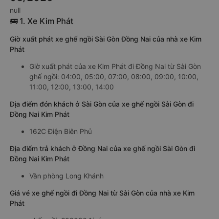
null
🚌 1. Xe Kim Phát
Giờ xuất phát xe ghế ngồi Sài Gòn Đồng Nai của nhà xe Kim
Phát
Giờ xuất phát của xe Kim Phát đi Đồng Nai từ Sài Gòn
ghế ngồi: 04:00, 05:00, 07:00, 08:00, 09:00, 10:00,
11:00, 12:00, 13:00, 14:00
Địa điểm đón khách ở Sài Gòn của xe ghế ngồi Sài Gòn đi
Đồng Nai Kim Phát
162C Điện Biên Phủ
Địa điểm trả khách ở Đồng Nai của xe ghế ngồi Sài Gòn đi
Đồng Nai Kim Phát
Văn phòng Long Khánh
Giá vé xe ghế ngồi đi Đồng Nai từ Sài Gòn của nhà xe Kim
Phát