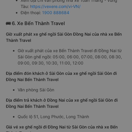
Xem địa chỉ văn phòng nhà xe Toàn Thắng - Vũng
Tàu:
https://vexere.com/vi-VN/
Điện thoại:
1900 888684
🚌 6. Xe Bến Thành Travel
Giờ xuất phát xe ghế ngồi Sài Gòn Đồng Nai của nhà xe Bến
Thành Travel
Giờ xuất phát của xe Bến Thành Travel đi Đồng Nai từ
Sài Gòn ghế ngồi: 05:00, 06:00, 07:00, 08:00, 08:30,
09:00, 09:30, 10:30, 11:00, 12:00
Địa điểm đón khách ở Sài Gòn của xe ghế ngồi Sài Gòn đi
Đồng Nai Bến Thành Travel
Văn phòng Sài Gòn
Địa điểm trả khách ở Đồng Nai của xe ghế ngồi Sài Gòn đi
Đồng Nai Bến Thành Travel
Quốc lộ 51, Long Phước, Long Thành
Giá vé xe ghế ngồi đi Đồng Nai từ Sài Gòn của nhà xe Bến