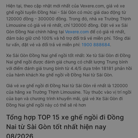
Hiện tại, theo cập nhật mới nhất của Vexere.com, giá vé xe
ghế ngồi tuyến Đồng Nai - Sài Gòn có mức giá dao động từ
120000 đồng - 300000 đồng. Trong đó, nhà xe Trường Thịnh
Limousine có giá vé rẻ nhất, chỉ 120000 đồng. Đặt vé xe Sài
Gòn Đồng Nai chính hãng tại
Vexere.com
để có giá rẻ nhất,
đảm bảo giữ chỗ 100% và hỗ trợ đổi trả vé miễn phí. Tổng đài
tư vấn, đặt vé và đổi trả vé miễn phí:
1900 888684
.
Xe Sài Gòn Đồng Nai ghế ngồi tốt nhất: Xe từ Sài Gòn đi Đồng
Nai ghế ngồi được đánh giá chung có chất lượng Trung bình
với điểm đánh giá trung bình từ 4.4/5 dựa trên 18181 phản hồi
của hành khách Xe ghế ngồi về Đồng Nai từ Sài Gòn.
Giá vé xe ghế ngồi đi Đồng Nai từ Sài Gòn rẻ nhất là 120000
của hãng xe Trường Thịnh Limousine. Tùy thuộc vào vị trí ngồi
của bạn và chương trình khuyến mãi, giá vé Xe Sài Gòn đi
Đồng Nai ghế ngồi này có thể sẽ rẻ hơn
Tổng hợp TOP 15 xe ghế ngồi đi Đồng
Nai từ Sài Gòn tốt nhất hiện nay
08/2026