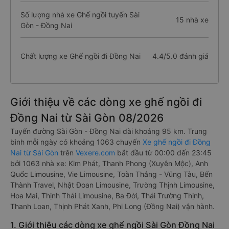
Số lượng nhà xe Ghế ngồi tuyến Sài
15 nhà xe
Gòn - Đồng Nai
Chất lượng xe Ghế ngồi đi Đồng Nai
4.4/5.0 đánh giá
Giới thiệu về các dòng xe ghế ngồi đi
Đồng Nai từ Sài Gòn 08/2026
Tuyến đường Sài Gòn - Đồng Nai dài khoảng 95 km. Trung
bình mỗi ngày có khoảng 1063 chuyến
Xe ghế ngồi đi Đồng
Nai từ Sài Gòn
trên
Vexere.com
bắt đầu từ 00:00 đến 23:45
bởi 1063 nhà xe: Kim Phát, Thanh Phong (Xuyên Mộc), Anh
Quốc Limousine, Vie Limousine, Toàn Thắng - Vũng Tàu, Bến
Thành Travel, Nhật Đoan Limousine, Trường Thịnh Limousine,
Hoa Mai, Thịnh Thái Limousine, Ba Đời, Thái Trường Thịnh,
Thanh Loan, Thịnh Phát Xanh, Phi Long (Đồng Nai) vận hành.
1. Giới thiệu các dòng xe ghế ngồi Sài Gòn Đồng Nai