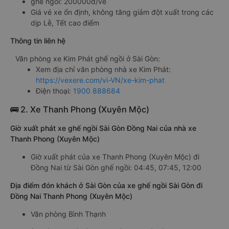
ghế ngồi: 200000đ/vé
Giá vé xe ổn định, không tăng giảm đột xuất trong các
dịp Lễ, Tết cao điểm
Thông tin liên hệ
Văn phòng xe Kim Phát ghế ngồi ở Sài Gòn:
Xem địa chỉ văn phòng nhà xe Kim Phát:
https://vexere.com/vi-VN/xe-kim-phat
Điện thoại:
1900 888684
🚌 2. Xe Thanh Phong (Xuyên Mộc)
Giờ xuất phát xe ghế ngồi Sài Gòn Đồng Nai của nhà xe
Thanh Phong (Xuyên Mộc)
Giờ xuất phát của xe Thanh Phong (Xuyên Mộc) đi
Đồng Nai từ Sài Gòn ghế ngồi: 04:45, 07:45, 12:00
Địa điểm đón khách ở Sài Gòn của xe ghế ngồi Sài Gòn đi
Đồng Nai Thanh Phong (Xuyên Mộc)
Văn phòng Bình Thạnh