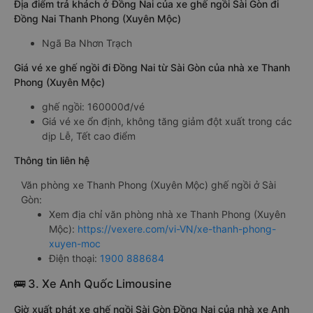
Địa điểm trả khách ở Đồng Nai của xe ghế ngồi Sài Gòn đi
Đồng Nai Thanh Phong (Xuyên Mộc)
Ngã Ba Nhơn Trạch
Giá vé xe ghế ngồi đi Đồng Nai từ Sài Gòn của nhà xe Thanh
Phong (Xuyên Mộc)
ghế ngồi: 160000đ/vé
Giá vé xe ổn định, không tăng giảm đột xuất trong các
dịp Lễ, Tết cao điểm
Thông tin liên hệ
Văn phòng xe Thanh Phong (Xuyên Mộc) ghế ngồi ở Sài
Gòn:
Xem địa chỉ văn phòng nhà xe Thanh Phong (Xuyên
Mộc):
https://vexere.com/vi-VN/xe-thanh-phong-
xuyen-moc
Điện thoại:
1900 888684
🚌 3. Xe Anh Quốc Limousine
Giờ xuất phát xe ghế ngồi Sài Gòn Đồng Nai của nhà xe Anh