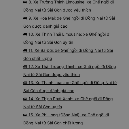
🚌 8. Xe Trường Thịnh Limousine: xe Ghế ngồi đi
Đồng Nai từ Sài Gòn được yêu thích
🚌 9. Xe Hoa Mai: xe Ghế ngồi đi Đồng Nai từ Sài
Gòn được đánh giá cao
🚌 10. Xe Thịnh Thái Limousine: xe Ghế ngồi đi
Đồng Nai từ Sài Gòn uy tín
🚌 11. Xe Ba Đời: xe Ghế ngồi đi Đồng Nai từ Sài
Gòn chất lượng
🚌 12. Xe Thái Trường Thịnh: xe Ghế ngồi đi Đồng
Nai từ Sài Gòn được yêu thích
🚌 13. Xe Thanh Loan: xe Ghế ngồi đi Đồng Nai từ
Sài Gòn được đánh giá cao
🚌 14. Xe Thịnh Phát Xanh: xe Ghế ngồi đi Đồng
Nai từ Sài Gòn uy tín
🚌 15. Xe Phi Long (Đồng Nai): xe Ghế ngồi đi
Đồng Nai từ Sài Gòn chất lượng