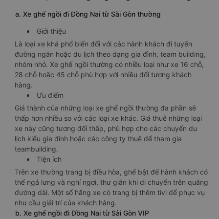
a. Xe ghế ngồi đi Đồng Nai từ Sài Gòn thường
Giới thiệu
Là loại xe khá phổ biến đối với các hành khách đi tuyến
đường ngắn hoặc du lịch theo dạng gia đình, team building,
nhóm nhỏ. Xe ghế ngồi thường có nhiều loại như xe 16 chỗ,
28 chỗ hoặc 45 chỗ phù hợp với nhiều đối tượng khách
hàng.
Ưu điểm
Giá thành của những loại xe ghế ngồi thường đa phần sẽ
thấp hơn nhiều so với các loại xe khác. Giá thuê những loại
xe này cũng tương đối thấp, phù hợp cho các chuyến du
lịch kiểu gia đình hoặc các công ty thuê để tham gia
teambuilding.
Tiện ích
Trên xe thường trang bị điều hòa, ghế bật để hành khách có
thể ngả lưng và nghỉ ngơi, thư giãn khi di chuyển trên quãng
đường dài. Một số hãng xe có trang bị thêm tivi để phục vụ
nhu cầu giải trí của khách hàng.
b. Xe ghế ngồi đi Đồng Nai từ Sài Gòn VIP