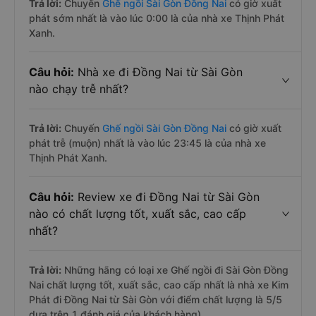
Trả lời:
Chuyến
Ghế ngồi Sài Gòn Đồng Nai
có giờ xuất
phát sớm nhất là vào lúc 0:00 là của nhà xe Thịnh Phát
Xanh.
Câu hỏi:
Nhà xe đi Đồng Nai từ Sài Gòn
nào chạy trễ nhất?
Trả lời:
Chuyến
Ghế ngồi Sài Gòn Đồng Nai
có giờ xuất
phát trễ (muộn) nhất là vào lúc 23:45 là của nhà xe
Thịnh Phát Xanh.
Câu hỏi:
Review xe đi Đồng Nai từ Sài Gòn
nào có chất lượng tốt, xuất sắc, cao cấp
nhất?
Trả lời:
Những hãng có loại xe Ghế ngồi đi Sài Gòn Đồng
Nai chất lượng tốt, xuất sắc, cao cấp nhất là nhà xe Kim
Phát đi Đồng Nai từ Sài Gòn với điểm chất lượng là 5/5
dựa trên 1 đánh giá của khách hàng).