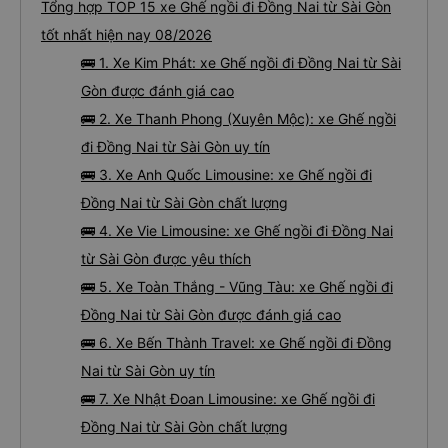
Tổng hợp TOP 15 xe Ghế ngồi đi Đồng Nai từ Sài Gòn
tốt nhất hiện nay 08/2026
🚌 1. Xe Kim Phát: xe Ghế ngồi đi Đồng Nai từ Sài
Gòn được đánh giá cao
🚌 2. Xe Thanh Phong (Xuyên Mộc): xe Ghế ngồi
đi Đồng Nai từ Sài Gòn uy tín
🚌 3. Xe Anh Quốc Limousine: xe Ghế ngồi đi
Đồng Nai từ Sài Gòn chất lượng
🚌 4. Xe Vie Limousine: xe Ghế ngồi đi Đồng Nai
từ Sài Gòn được yêu thích
🚌 5. Xe Toàn Thắng - Vũng Tàu: xe Ghế ngồi đi
Đồng Nai từ Sài Gòn được đánh giá cao
🚌 6. Xe Bến Thành Travel: xe Ghế ngồi đi Đồng
Nai từ Sài Gòn uy tín
🚌 7. Xe Nhật Đoan Limousine: xe Ghế ngồi đi
Đồng Nai từ Sài Gòn chất lượng