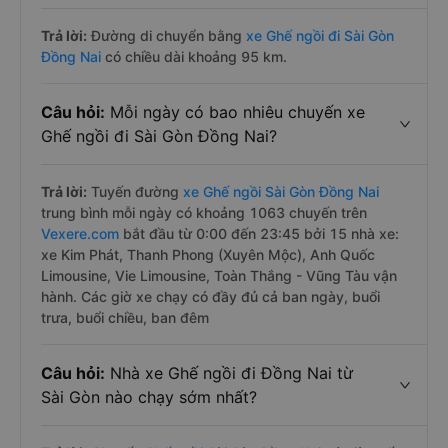
Trả lời:
Đường di chuyển bằng
xe Ghế ngồi đi Sài Gòn
Đồng Nai
có chiều dài khoảng 95 km.
Câu hỏi:
Mỗi ngày có bao nhiêu chuyến xe
Ghế ngồi đi Sài Gòn Đồng Nai?
Trả lời:
Tuyến đường
xe Ghế ngồi Sài Gòn Đồng Nai
trung bình mỗi ngày có khoảng 1063 chuyến trên
Vexere.com
bắt đầu từ 0:00 đến 23:45 bởi 15 nhà xe:
xe Kim Phát, Thanh Phong (Xuyên Mộc), Anh Quốc
Limousine, Vie Limousine, Toàn Thắng - Vũng Tàu vận
hành. Các giờ xe chạy có đầy đủ cả ban ngày, buổi
trưa, buổi chiều, ban đêm
Câu hỏi:
Nhà xe Ghế ngồi đi Đồng Nai từ
Sài Gòn nào chạy sớm nhất?