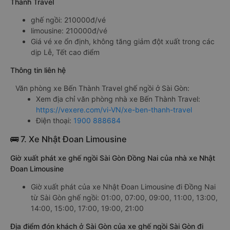
Thành Travel
ghế ngồi: 210000đ/vé
limousine: 210000đ/vé
Giá vé xe ổn định, không tăng giảm đột xuất trong các
dịp Lễ, Tết cao điểm
Thông tin liên hệ
Văn phòng xe Bến Thành Travel ghế ngồi ở Sài Gòn:
Xem địa chỉ văn phòng nhà xe Bến Thành Travel:
https://vexere.com/vi-VN/xe-ben-thanh-travel
Điện thoại:
1900 888684
🚌 7. Xe Nhật Đoan Limousine
Giờ xuất phát xe ghế ngồi Sài Gòn Đồng Nai của nhà xe Nhật
Đoan Limousine
Giờ xuất phát của xe Nhật Đoan Limousine đi Đồng Nai
từ Sài Gòn ghế ngồi: 01:00, 07:00, 09:00, 11:00, 13:00,
14:00, 15:00, 17:00, 19:00, 21:00
Địa điểm đón khách ở Sài Gòn của xe ghế ngồi Sài Gòn đi