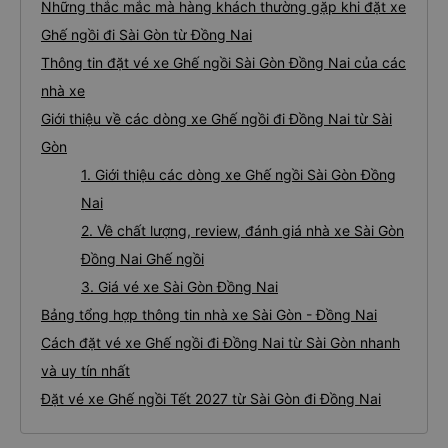
Những thắc mắc mà hàng khách thường gặp khi đặt xe
Ghế ngồi đi Sài Gòn từ Đồng Nai
Thông tin đặt vé xe Ghế ngồi Sài Gòn Đồng Nai của các
nhà xe
Giới thiệu về các dòng xe Ghế ngồi đi Đồng Nai từ Sài
Gòn
1. Giới thiệu các dòng xe Ghế ngồi Sài Gòn Đồng
Nai
2. Về chất lượng, review, đánh giá nhà xe Sài Gòn
Đồng Nai Ghế ngồi
3. Giá vé xe Sài Gòn Đồng Nai
Bảng tổng hợp thông tin nhà xe Sài Gòn - Đồng Nai
Cách đặt vé xe Ghế ngồi đi Đồng Nai từ Sài Gòn nhanh
và uy tín nhất
Đặt vé xe Ghế ngồi Tết 2027 từ Sài Gòn đi Đồng Nai