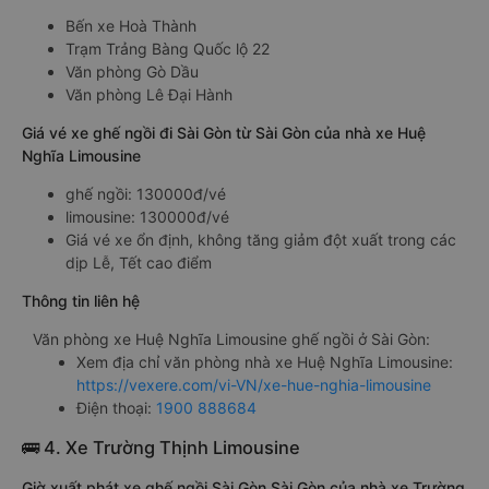
Bến xe Hoà Thành
Trạm Trảng Bàng Quốc lộ 22
Văn phòng Gò Dầu
Văn phòng Lê Đại Hành
Giá vé xe ghế ngồi đi Sài Gòn từ Sài Gòn của nhà xe Huệ
Nghĩa Limousine
ghế ngồi: 130000đ/vé
limousine: 130000đ/vé
Giá vé xe ổn định, không tăng giảm đột xuất trong các
dịp Lễ, Tết cao điểm
Thông tin liên hệ
Văn phòng xe Huệ Nghĩa Limousine ghế ngồi ở Sài Gòn:
Xem địa chỉ văn phòng nhà xe Huệ Nghĩa Limousine:
https://vexere.com/vi-VN/xe-hue-nghia-limousine
Điện thoại:
1900 888684
🚌 4. Xe Trường Thịnh Limousine
Giờ xuất phát xe ghế ngồi Sài Gòn Sài Gòn của nhà xe Trường