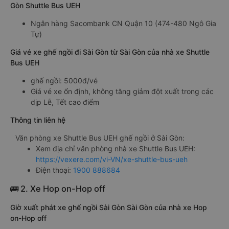
Gòn Shuttle Bus UEH
Ngân hàng Sacombank CN Quận 10 (474-480 Ngô Gia
Tự)
Giá vé xe ghế ngồi đi Sài Gòn từ Sài Gòn của nhà xe Shuttle
Bus UEH
ghế ngồi: 5000đ/vé
Giá vé xe ổn định, không tăng giảm đột xuất trong các
dịp Lễ, Tết cao điểm
Thông tin liên hệ
Văn phòng xe Shuttle Bus UEH ghế ngồi ở Sài Gòn:
Xem địa chỉ văn phòng nhà xe Shuttle Bus UEH:
https://vexere.com/vi-VN/xe-shuttle-bus-ueh
Điện thoại:
1900 888684
🚌 2. Xe Hop on-Hop off
Giờ xuất phát xe ghế ngồi Sài Gòn Sài Gòn của nhà xe Hop
on-Hop off