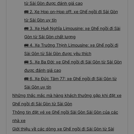
từ Sài Gòn được đánh giá cao
🚌 2. Xe Hop on-Hop off: xe Ghế ngồi đi Sài Gòn
từ Sài Gòn uy tín
🚌 3. Xe Huệ Nghĩa Limousine: xe Ghế ngồi đi Sài
Gòn từ Sài Gòn chất lượng
🚌 4. Xe Trường Thịnh Limousine: xe Ghế ngồi đi
Sài Gòn từ Sài Gòn được yêu thích
🚌 5. Xe Ba Đời: xe Ghế ngồi đi Sài Gòn từ Sài Gòn
được đánh giá cao
🚌 6. Xe Đức Tâm 77: xe Ghế ngồi đi Sài Gòn từ
Sài Gòn uy tín
Những thắc mắc mà hàng khách thường gặp khi đặt xe
Ghế ngồi đi Sài Gòn từ Sài Gòn
Thông tin đặt vé xe Ghế ngồi Sài Gòn Sài Gòn của các
nhà xe
Giới thiệu về các dòng xe Ghế ngồi đi Sài Gòn từ Sài