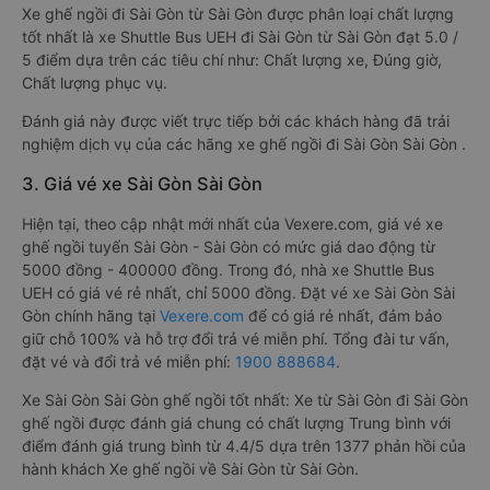
Xe ghế ngồi đi Sài Gòn từ Sài Gòn được phân loại chất lượng
tốt nhất là xe Shuttle Bus UEH đi Sài Gòn từ Sài Gòn đạt 5.0 /
5 điểm dựa trên các tiêu chí như: Chất lượng xe, Đúng giờ,
Chất lượng phục vụ.
Đánh giá này được viết trực tiếp bởi các khách hàng đã trải
nghiệm dịch vụ của các hãng xe ghế ngồi đi Sài Gòn Sài Gòn .
3. Giá vé xe Sài Gòn Sài Gòn
Hiện tại, theo cập nhật mới nhất của Vexere.com, giá vé xe
ghế ngồi tuyến Sài Gòn - Sài Gòn có mức giá dao động từ
5000 đồng - 400000 đồng. Trong đó, nhà xe Shuttle Bus
UEH có giá vé rẻ nhất, chỉ 5000 đồng. Đặt vé xe Sài Gòn Sài
Gòn chính hãng tại
Vexere.com
để có giá rẻ nhất, đảm bảo
giữ chỗ 100% và hỗ trợ đổi trả vé miễn phí. Tổng đài tư vấn,
đặt vé và đổi trả vé miễn phí:
1900 888684
.
Xe Sài Gòn Sài Gòn ghế ngồi tốt nhất: Xe từ Sài Gòn đi Sài Gòn
ghế ngồi được đánh giá chung có chất lượng Trung bình với
điểm đánh giá trung bình từ 4.4/5 dựa trên 1377 phản hồi của
hành khách Xe ghế ngồi về Sài Gòn từ Sài Gòn.