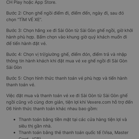
CH Play hoặc App Store.
Bước 2: Chọn ghế ngồi điểm đi, điểm đến, ngày đi, sau đó
chọn “TÌM VÉ XE”.
Bước 3: Chọn hãng xe đi Sài Gòn từ Sài Gòn ghế ngồi, giờ khởi
hành phù hợp. Bấm chọn vào khung giờ quý khách muốn đi
để tiến hành đặt vé.
Bước 4: Chọn vị trí/giường ghế, điểm đón, điểm trả và nhập
thông tin hành khách khi đặt mua vé xe ghế ngồi đi Sài Gòn
Sài Gòn
Bước 5: Chọn hình thức thanh toán vé phù hợp và tiến hành
thanh toán vé.
Việc đặt mua và thanh toán vé xe đi Sài Gòn từ Sài Gòn ghế
ngồi cũng vô cùng đơn giản, tiện lợi khi Vexere.com hỗ trợ đến
06 hình thức thanh toán khác nhau bao gồm:
Thanh toán bằng tiền mặt tại các cửa hàng tiện lợi và
siêu thị gần nhà.
Thanh toán bằng thẻ thanh toán quốc tế (Visa, Master
Card, JCB).