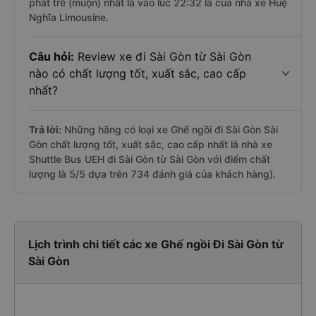
phát trễ (muộn) nhất là vào lúc 22:32 là của nhà xe Huệ
Nghĩa Limousine.
Câu hỏi:
Review xe đi Sài Gòn từ Sài Gòn
nào có chất lượng tốt, xuất sắc, cao cấp
nhất?
Trả lời:
Những hãng có loại xe Ghế ngồi đi Sài Gòn Sài
Gòn chất lượng tốt, xuất sắc, cao cấp nhất là nhà xe
Shuttle Bus UEH đi Sài Gòn từ Sài Gòn với điểm chất
lượng là 5/5 dựa trên 734 đánh giá của khách hàng).
Lịch trình chi tiết các xe Ghế ngồi Đi Sài Gòn từ
Sài Gòn