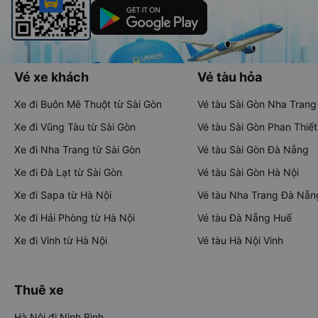
Vé xe khách
Vé tàu hỏa
Xe đi Buôn Mê Thuột từ Sài Gòn
Vé tàu Sài Gòn Nha Trang
Xe đi Vũng Tàu từ Sài Gòn
Vé tàu Sài Gòn Phan Thiết
Xe đi Nha Trang từ Sài Gòn
Vé tàu Sài Gòn Đà Nẵng
Xe đi Đà Lạt từ Sài Gòn
Vé tàu Sài Gòn Hà Nội
Xe đi Sapa từ Hà Nội
Vé tàu Nha Trang Đà Nẵn
Xe đi Hải Phòng từ Hà Nội
Vé tàu Đà Nẵng Huế
Xe đi Vinh từ Hà Nội
Vé tàu Hà Nội Vinh
Thuê xe
Hà Nội đi Ninh Bình