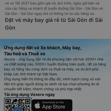
vé xe Tết 2027 bao gồm giá vé, lịch trình, ngày giờ bán vé
của các hãng xe khách đi tuyến đường Sài Gòn - Sài Gòn và
Sài Gòn - Sài Gòn ngay khi có thông tin từ các hãng xe.
Đặt vé máy bay giá rẻ từ Sài Gòn đi Sài
Gòn
Ứng dụng đặt vé Xe khách, Máy bay,
Tàu hoả và Thuê xe
Vexere - ứng dụng đặt vé đa phương tiện với hơn 3000+ nhà
xe chất lượng cao, 5000+ tuyến đường toàn quốc, tất cả hãng
bay và hãng tàu cùng dịch vụ thuê xe máy, xe du lịch phủ
khắp các tỉnh thành tại Việt Nam.
Ứng dụng hiển thị thông tin đầy đủ, minh bạch cùng vô vàn
tiện ích giúp người dùng so sánh và lựa chọn phương án di
chuyển tiết kiệm, nhanh chóng và phù hợp nhất.
Tải ứng dụng Vexere ngay