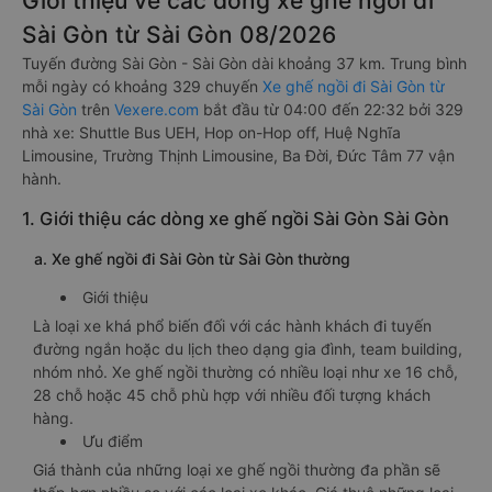
Giới thiệu về các dòng xe ghế ngồi đi
Sài Gòn từ Sài Gòn 08/2026
Tuyến đường Sài Gòn - Sài Gòn dài khoảng 37 km. Trung bình
mỗi ngày có khoảng 329 chuyến
Xe ghế ngồi đi Sài Gòn từ
Sài Gòn
trên
Vexere.com
bắt đầu từ 04:00 đến 22:32 bởi 329
nhà xe: Shuttle Bus UEH, Hop on-Hop off, Huệ Nghĩa
Limousine, Trường Thịnh Limousine, Ba Đời, Đức Tâm 77 vận
hành.
1. Giới thiệu các dòng xe ghế ngồi Sài Gòn Sài Gòn
a. Xe ghế ngồi đi Sài Gòn từ Sài Gòn thường
Giới thiệu
Là loại xe khá phổ biến đối với các hành khách đi tuyến
đường ngắn hoặc du lịch theo dạng gia đình, team building,
nhóm nhỏ. Xe ghế ngồi thường có nhiều loại như xe 16 chỗ,
28 chỗ hoặc 45 chỗ phù hợp với nhiều đối tượng khách
hàng.
Ưu điểm
Giá thành của những loại xe ghế ngồi thường đa phần sẽ