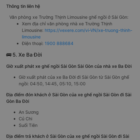
Thông tin liên hệ
Văn phòng xe Trường Thịnh Limousine ghế ngồi ở Sài Gòn:
Xem địa chỉ văn phòng nhà xe Trường Thịnh
Limousine:
https://vexere.com/vi-VN/xe-truong-thinh-
limousine
Điện thoại:
1900 888684
🚌 5. Xe Ba Đời
Giờ xuất phát xe ghế ngồi Sài Gòn Sài Gòn của nhà xe Ba Đời
Giờ xuất phát của xe Ba Đời đi Sài Gòn từ Sài Gòn ghế
ngồi: 04:50, 14:45, 05:10, 15:00
Địa điểm đón khách ở Sài Gòn của xe ghế ngồi Sài Gòn đi Sài
Gòn Ba Đời
An Sương
Củ Chi
Suối Tiên
Địa điểm trả khách ở Sài Gòn của xe ghế ngồi Sài Gòn đi Sài