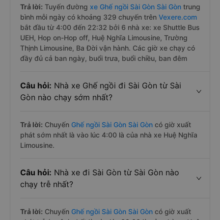
Trả lời:
Tuyến đường
xe Ghế ngồi Sài Gòn Sài Gòn
trung
bình mỗi ngày có khoảng 329 chuyến trên
Vexere.com
bắt đầu từ 4:00 đến 22:32 bởi 6 nhà xe: xe Shuttle Bus
UEH, Hop on-Hop off, Huệ Nghĩa Limousine, Trường
Thịnh Limousine, Ba Đời vận hành. Các giờ xe chạy có
đầy đủ cả ban ngày, buổi trưa, buổi chiều, ban đêm
Câu hỏi:
Nhà xe Ghế ngồi đi Sài Gòn từ Sài
Gòn nào chạy sớm nhất?
Trả lời:
Chuyến
Ghế ngồi Sài Gòn Sài Gòn
có giờ xuất
phát sớm nhất là vào lúc 4:00 là của nhà xe Huệ Nghĩa
Limousine.
Câu hỏi:
Nhà xe đi Sài Gòn từ Sài Gòn nào
chạy trễ nhất?
Trả lời:
Chuyến
Ghế ngồi Sài Gòn Sài Gòn
có giờ xuất