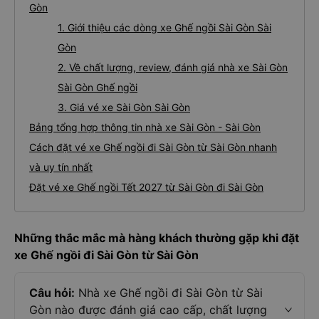
Gòn
1. Giới thiệu các dòng xe Ghế ngồi Sài Gòn Sài
Gòn
2. Về chất lượng, review, đánh giá nhà xe Sài Gòn
Sài Gòn Ghế ngồi
3. Giá vé xe Sài Gòn Sài Gòn
Bảng tổng hợp thông tin nhà xe Sài Gòn - Sài Gòn
Cách đặt vé xe Ghế ngồi đi Sài Gòn từ Sài Gòn nhanh
và uy tín nhất
Đặt vé xe Ghế ngồi Tết 2027 từ Sài Gòn đi Sài Gòn
Những thắc mắc mà hàng khách thường gặp khi đặt
xe Ghế ngồi đi Sài Gòn từ Sài Gòn
Câu hỏi:
Nhà xe Ghế ngồi đi Sài Gòn từ Sài
Gòn nào được đánh giá cao cấp, chất lượng