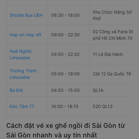
Khu Chức Năng Số 15,
Shuttle Bus UEH
06:30 - 18:00
Phố
02 Công xã Paris St, 
Hop on-Hop off
09:00 - 22:30
phố Hồ Chí Minh 7000
Huệ Nghĩa
04:00 - 22:32
11 Lê Đại Hành
Limousine
Trường Thịnh
05:00 - 19:00
Cột 12 Ga Quốc Tế - tầ
Limousine
Ba Đời
04:50 - 15:00
QL1A
Đức Tâm 77
16:00 - 18:15
520 QL13
Cách đặt vé xe ghế ngồi đi Sài Gòn từ
Sài Gòn nhanh và uy tín nhất