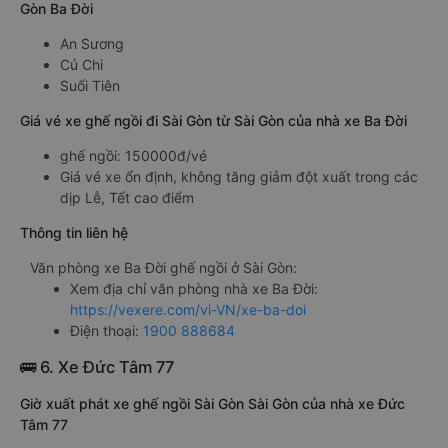
Gòn Ba Đời
An Sương
Củ Chi
Suối Tiên
Giá vé xe ghế ngồi đi Sài Gòn từ Sài Gòn của nhà xe Ba Đời
ghế ngồi: 150000đ/vé
Giá vé xe ổn định, không tăng giảm đột xuất trong các
dịp Lễ, Tết cao điểm
Thông tin liên hệ
Văn phòng xe Ba Đời ghế ngồi ở Sài Gòn:
Xem địa chỉ văn phòng nhà xe Ba Đời:
https://vexere.com/vi-VN/xe-ba-doi
Điện thoại:
1900 888684
🚌 6. Xe Đức Tâm 77
Giờ xuất phát xe ghế ngồi Sài Gòn Sài Gòn của nhà xe Đức
Tâm 77