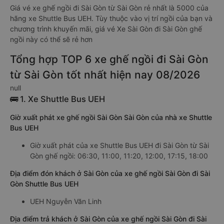
Giá vé xe ghế ngồi đi Sài Gòn từ Sài Gòn rẻ nhất là 5000 của
hãng xe Shuttle Bus UEH. Tùy thuộc vào vị trí ngồi của bạn và
chương trình khuyến mãi, giá vé Xe Sài Gòn đi Sài Gòn ghế
ngồi này có thể sẽ rẻ hơn
Tổng hợp TOP 6 xe ghế ngồi đi Sài Gòn
từ Sài Gòn tốt nhất hiện nay 08/2026
null
🚌 1. Xe Shuttle Bus UEH
Giờ xuất phát xe ghế ngồi Sài Gòn Sài Gòn của nhà xe Shuttle
Bus UEH
Giờ xuất phát của xe Shuttle Bus UEH đi Sài Gòn từ Sài
Gòn ghế ngồi: 06:30, 11:00, 11:20, 12:00, 17:15, 18:00
Địa điểm đón khách ở Sài Gòn của xe ghế ngồi Sài Gòn đi Sài
Gòn Shuttle Bus UEH
UEH Nguyễn Văn Linh
Địa điểm trả khách ở Sài Gòn của xe ghế ngồi Sài Gòn đi Sài