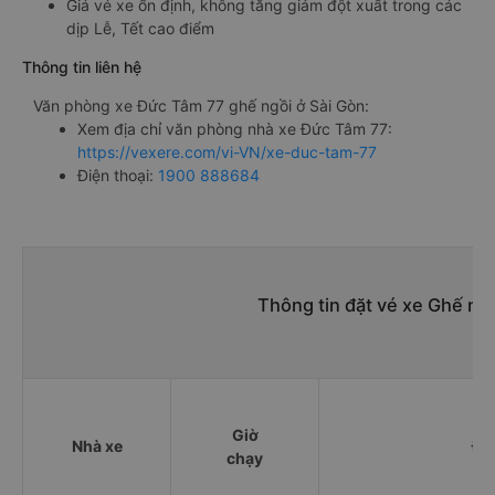
Giá vé xe ổn định, không tăng giảm đột xuất trong các
dịp Lễ, Tết cao điểm
Thông tin liên hệ
Văn phòng xe Đức Tâm 77 ghế ngồi ở Sài Gòn:
Xem địa chỉ văn phòng nhà xe Đức Tâm 77:
https://vexere.com/vi-VN/xe-duc-tam-77
Điện thoại:
1900 888684
Thông tin đặt vé xe Ghế ng
Giờ
Nhà xe
Đi
chạy