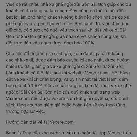
Việc có rất nhiều nhà xe ghế ngồi Sài Gòn Sài Gòn giúp cho du
khách có đa dạng sự lựa chọn. Đây cũng có thể là một điều
bất lợi làm cho hàng khách không biết nên chọn nhà xe có xe
ghế ngồi nào là phù hợp với mình. Bên cạnh đó, việc đảm bảo
giữ chỗ, có được chỗ ngồi yêu thích sau khi đặt vé xe đi Sài
Gòn từ Sài Gòn ghế ngồi giữa nhà xe với khách hàng sau khi
đặt trực tiếp vẫn chưa được đảm bảo 100%.
Cho nên để dễ dàng so sánh giá, xem đánh giá chất lượng
các nhà xe đi, được đảm bảo quyền lợi cao nhất, được hưởng
nhiều ưu đãi giảm giá vé xe ghế ngồi đi Sài Gòn từ Sài Gòn,
hành khách có thể đặt mua tại website Vexere.com- Hệ thống
đặt vé xe khách chất lượng, và uy tín nhất tại Việt Nam, đảm
bảo giữ chỗ 100%. Đối với bất cứ giao dịch đặt mua vé xe ghế
ngồi đi Sài Gòn Sài Gòn nào của quý khách tại trang web
Vexere.com đều được Vexere cam kết giải quyết sự cố. Chính
sách tặng coupon giảm giá hoặc hoàn tiền sẽ tùy theo từng
trường hợp sự việc.
Hướng dẫn đặt vé tại Vexere.com:
Bước 1: Truy cập vào website Vexere hoặc tải app Vexere trên