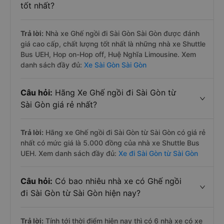
tốt nhất?
Trả lời:
Nhà xe Ghế ngồi đi Sài Gòn Sài Gòn được đánh
giá cao cấp, chất lượng tốt nhất là những nhà xe Shuttle
Bus UEH, Hop on-Hop off, Huệ Nghĩa Limousine. Xem
danh sách đầy đủ:
Xe Sài Gòn Sài Gòn
Câu hỏi:
Hãng Xe Ghế ngồi đi Sài Gòn từ
Sài Gòn giá rẻ nhất?
Trả lời:
Hãng xe Ghế ngồi đi Sài Gòn từ Sài Gòn có giá rẻ
nhất có mức giá là 5.000 đồng của nhà xe Shuttle Bus
UEH. Xem danh sách đầy đủ:
Xe đi Sài Gòn từ Sài Gòn
Câu hỏi:
Có bao nhiêu nhà xe có Ghế ngồi
đi Sài Gòn từ Sài Gòn hiện nay?
Trả lời:
Tính tới thời điểm hiện nay thì có 6 nhà xe có xe