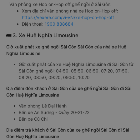
Văn phòng xe Hop on-Hop off ghế ngồi ở Sài Gòn:
Xem địa chỉ văn phòng nhà xe Hop on-Hop off:
https://vexere.com/vi-VN/xe-hop-on-hop-off
Điện thoại:
1900 888684
🚌 3. Xe Huệ Nghĩa Limousine
Giờ xuất phát xe ghế ngồi Sài Gòn Sài Gòn của nhà xe Huệ
Nghĩa Limousine
Giờ xuất phát của xe Huệ Nghĩa Limousine đi Sài Gòn từ
Sài Gòn ghế ngồi: 04:50, 05:50, 06:50, 07:20, 07:50,
08:20, 08:50, 09:20, 09:50, 10:20
Địa điểm đón khách ở Sài Gòn của xe ghế ngồi Sài Gòn đi Sài
Gòn Huệ Nghĩa Limousine
Văn phòng Lê Đại Hành
Bến xe An Sương - Quầy 20-21-22
Bến xe Củ Chi
Địa điểm trả khách ở Sài Gòn của xe ghế ngồi Sài Gòn đi Sài
Gòn Huệ Nghĩa Limousine