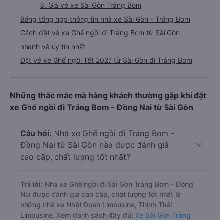
3. Giá vé xe Sài Gòn Trảng Bom
Bảng tổng hợp thông tin nhà xe Sài Gòn - Trảng Bom
Cách đặt vé xe Ghế ngồi đi Trảng Bom từ Sài Gòn
nhanh và uy tín nhất
Đặt vé xe Ghế ngồi Tết 2027 từ Sài Gòn đi Trảng Bom
Những thắc mắc mà hàng khách thường gặp khi đặt
xe Ghế ngồi đi Trảng Bom - Đồng Nai từ Sài Gòn
Câu hỏi:
Nhà xe Ghế ngồi đi Trảng Bom -
Đồng Nai từ Sài Gòn nào được đánh giá
cao cấp, chất lượng tốt nhất?
Trả lời:
Nhà xe Ghế ngồi đi Sài Gòn Trảng Bom - Đồng
Nai được đánh giá cao cấp, chất lượng tốt nhất là
những nhà xe Nhật Đoan Limousine, Thịnh Thái
Limousine. Xem danh sách đầy đủ:
Xe Sài Gòn Trảng