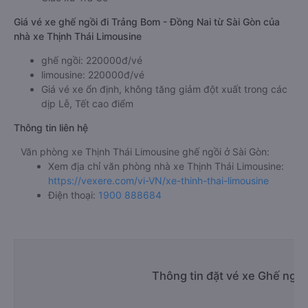
Giá vé xe ghế ngồi đi Trảng Bom - Đồng Nai từ Sài Gòn của
nhà xe Thịnh Thái Limousine
ghế ngồi: 220000đ/vé
limousine: 220000đ/vé
Giá vé xe ổn định, không tăng giảm đột xuất trong các
dịp Lễ, Tết cao điểm
Thông tin liên hệ
Văn phòng xe Thịnh Thái Limousine ghế ngồi ở Sài Gòn:
Xem địa chỉ văn phòng nhà xe Thịnh Thái Limousine:
https://vexere.com/vi-VN/xe-thinh-thai-limousine
Điện thoại:
1900 888684
Thông tin đặt vé xe Ghế ngồi