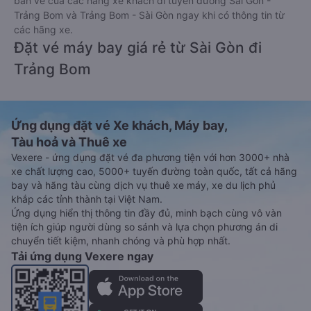
bán vé của các hãng xe khách đi tuyến đường Sài Gòn -
Trảng Bom và Trảng Bom - Sài Gòn ngay khi có thông tin từ
các hãng xe.
Đặt vé máy bay giá rẻ từ Sài Gòn đi
Trảng Bom
Ứng dụng đặt vé Xe khách, Máy bay,
Tàu hoả và Thuê xe
Vexere - ứng dụng đặt vé đa phương tiện với hơn 3000+ nhà
xe chất lượng cao, 5000+ tuyến đường toàn quốc, tất cả hãng
bay và hãng tàu cùng dịch vụ thuê xe máy, xe du lịch phủ
khắp các tỉnh thành tại Việt Nam.
Ứng dụng hiển thị thông tin đầy đủ, minh bạch cùng vô vàn
tiện ích giúp người dùng so sánh và lựa chọn phương án di
chuyển tiết kiệm, nhanh chóng và phù hợp nhất.
Tải ứng dụng Vexere ngay