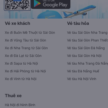
Vé xe khách
Vé tàu hỏa
Xe đi Buôn Mê Thuột từ Sài Gòn
Vé tàu Sài Gòn Nha Trang
Xe đi Vũng Tàu từ Sài Gòn
Vé tàu Sài Gòn Phan Thiết
Xe đi Nha Trang từ Sài Gòn
Vé tàu Sài Gòn Đà Nẵng
Xe đi Đà Lạt từ Sài Gòn
Vé tàu Sài Gòn Hà Nội
Xe đi Sapa từ Hà Nội
Vé tàu Nha Trang Đà Nẵn
Xe đi Hải Phòng từ Hà Nội
Vé tàu Đà Nẵng Huế
Xe đi Vinh từ Hà Nội
Vé tàu Hà Nội Vinh
Thuê xe
Hà Nội đi Ninh Bình