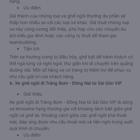
hàng.
Ưu điểm
Giá thành của những loại xe ghế ngồi thường đa phần sẽ
thấp hơn nhiều so với các loại xe khác. Giá thuê những loại
xe này cũng tương đối thấp, phù hợp cho các chuyến du
lịch kiểu gia đình hoặc các công ty thuê để tham gia
teambuilding.
Tiện ích
Trên xe thường trang bị điều hòa, ghế bật để hành khách có
thể ngả lưng và nghỉ ngơi, thư giãn khi di chuyển trên quãng
đường dài. Một số hãng xe có trang bị thêm tivi để phục vụ
nhu cầu giải trí của khách hàng.
b. Xe ghế ngồi đi Trảng Bom - Đồng Nai từ Sài Gòn VIP
Giới thiệu
Xe ghế ngồi đi Trảng Bom - Đồng Nai từ Sài Gòn VIP là dòng
xe limousine hạng thương gia với khoang tách biệt giữa ghế
ngồi và ghế lái. Khoảng cách giữa các ghế ngồi khá thoải
mái, đáp ứng được nhu cầu thoải mái và tiện nghi trong suốt
quá trình di chuyển.
Ưu điểm