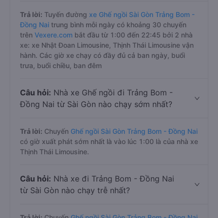
Trả lời:
Tuyến đường
xe Ghế ngồi Sài Gòn Trảng Bom -
Đồng Nai
trung bình mỗi ngày có khoảng 30 chuyến
trên
Vexere.com
bắt đầu từ 1:00 đến 22:45 bởi 2 nhà
xe: xe Nhật Đoan Limousine, Thịnh Thái Limousine vận
hành. Các giờ xe chạy có đầy đủ cả ban ngày, buổi
trưa, buổi chiều, ban đêm
Câu hỏi:
Nhà xe Ghế ngồi đi Trảng Bom -
Đồng Nai từ Sài Gòn nào chạy sớm nhất?
Trả lời:
Chuyến
Ghế ngồi Sài Gòn Trảng Bom - Đồng Nai
có giờ xuất phát sớm nhất là vào lúc 1:00 là của nhà xe
Thịnh Thái Limousine.
Câu hỏi:
Nhà xe đi Trảng Bom - Đồng Nai
từ Sài Gòn nào chạy trễ nhất?
Trả lời:
Chuyến
Ghế ngồi Sài Gòn Trảng Bom - Đồng Nai