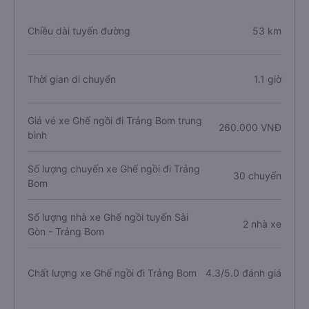
Chiều dài tuyến đường
53 km
Thời gian di chuyển
1.1 giờ
Giá vé xe Ghế ngồi đi Trảng Bom trung
260.000 VNĐ
bình
Số lượng chuyến xe Ghế ngồi đi Trảng
30 chuyến
Bom
Số lượng nhà xe Ghế ngồi tuyến Sài
2 nhà xe
Gòn - Trảng Bom
Chất lượng xe Ghế ngồi đi Trảng Bom
4.3/5.0 đánh giá