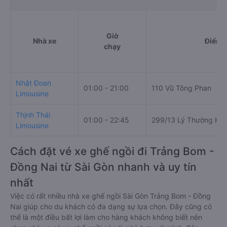
Giờ
Nhà xe
Điểm đ
chạy
Nhật Đoan
01:00 - 21:00
110 Vũ Tông Phan
Limousine
Thịnh Thái
01:00 - 22:45
299/13 Lý Thường Kiệ
Limousine
Cách đặt vé xe ghế ngồi đi Trảng Bom -
Đồng Nai từ Sài Gòn nhanh và uy tín
nhất
Việc có rất nhiều nhà xe ghế ngồi Sài Gòn Trảng Bom - Đồng
Nai giúp cho du khách có đa dạng sự lựa chọn. Đây cũng có
thể là một điều bất lợi làm cho hàng khách không biết nên