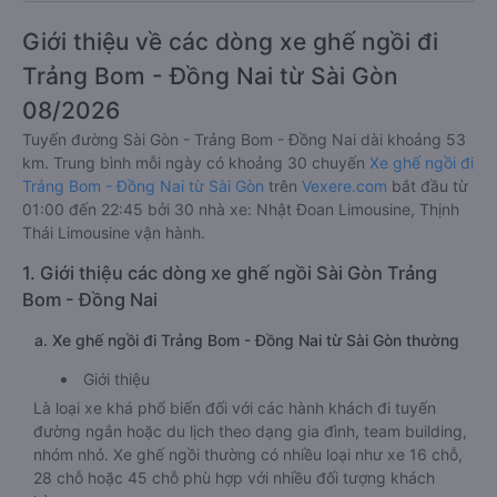
Giới thiệu về các dòng xe ghế ngồi đi
Trảng Bom - Đồng Nai từ Sài Gòn
08/2026
Tuyến đường Sài Gòn - Trảng Bom - Đồng Nai dài khoảng 53
km. Trung bình mỗi ngày có khoảng 30 chuyến
Xe ghế ngồi đi
Trảng Bom - Đồng Nai từ Sài Gòn
trên
Vexere.com
bắt đầu từ
01:00 đến 22:45 bởi 30 nhà xe: Nhật Đoan Limousine, Thịnh
Thái Limousine vận hành.
1. Giới thiệu các dòng xe ghế ngồi Sài Gòn Trảng
Bom - Đồng Nai
a. Xe ghế ngồi đi Trảng Bom - Đồng Nai từ Sài Gòn thường
Giới thiệu
Là loại xe khá phổ biến đối với các hành khách đi tuyến
đường ngắn hoặc du lịch theo dạng gia đình, team building,
nhóm nhỏ. Xe ghế ngồi thường có nhiều loại như xe 16 chỗ,
28 chỗ hoặc 45 chỗ phù hợp với nhiều đối tượng khách