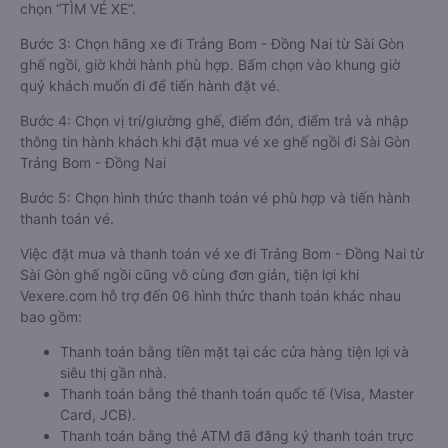
chọn “TÌM VÉ XE”.
Bước 3: Chọn hãng xe đi Trảng Bom - Đồng Nai từ Sài Gòn
ghế ngồi, giờ khởi hành phù hợp. Bấm chọn vào khung giờ
quý khách muốn đi để tiến hành đặt vé.
Bước 4: Chọn vị trí/giường ghế, điểm đón, điểm trả và nhập
thông tin hành khách khi đặt mua vé xe ghế ngồi đi Sài Gòn
Trảng Bom - Đồng Nai
Bước 5: Chọn hình thức thanh toán vé phù hợp và tiến hành
thanh toán vé.
Việc đặt mua và thanh toán vé xe đi Trảng Bom - Đồng Nai từ
Sài Gòn ghế ngồi cũng vô cùng đơn giản, tiện lợi khi
Vexere.com hỗ trợ đến 06 hình thức thanh toán khác nhau
bao gồm:
Thanh toán bằng tiền mặt tại các cửa hàng tiện lợi và
siêu thị gần nhà.
Thanh toán bằng thẻ thanh toán quốc tế (Visa, Master
Card, JCB).
Thanh toán bằng thẻ ATM đã đăng ký thanh toán trực