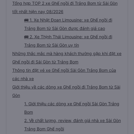
Tổng hợp TOP 2 xe Ghế ngồi đi Trảng Bom từ Sài Gòn
tốt nhất hiện nay 08/2026
🚌 1. Xe Nhật Đoan Limousine: xe Ghế ngồi đi
Trảng Bom từ Sài Gòn được đánh giá cao
🚌 2. Xe Thịnh Thái Limousine: xe Ghế ngồi đi
Trảng Bom từ Sài Gòn uy tín
Những thắc mắc mà hàng khách thường gặp khi đặt xe
Ghế ngồi đi Sài Gòn từ Trảng Bom
Thông tin đặt vé xe Ghế ngồi Sài Gòn Trảng Bom của
các nhà xe
Giới thiệu về các dòng xe Ghế ngồi đi Trảng Bom từ Sài
Gòn
1. Giới thiệu các dòng xe Ghế ngồi Sài Gòn Trảng
Bom
2. Về chất lượng, review, đánh giá nhà xe Sài Gòn
Trảng Bom Ghế ngồi