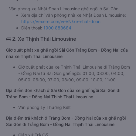
Văn phòng xe Nhật Đoan Limousine ghế ngồi ở Sài Gòn:
Xem địa chỉ văn phòng nhà xe Nhật Đoan Limousine:
https://vexere.com/vi-VN/xe-nhat-doan
Điện thoại:
1900 888684
🚌 2. Xe Thịnh Thái Limousine
Giờ xuất phát xe ghế ngồi Sài Gòn Trảng Bom - Đồng Nai của
nhà xe Thịnh Thái Limousine
Giờ xuất phát của xe Thịnh Thái Limousine đi Trảng Bom
- Đồng Nai từ Sài Gòn ghế ngồi: 01:00, 03:00, 04:00,
05:00, 06:00, 07:00, 08:00, 09:00, 10:00, 11:00
Địa điểm đón khách ở Sài Gòn của xe ghế ngồi Sài Gòn đi
Trảng Bom - Đồng Nai Thịnh Thái Limousine
Văn phòng Lý Thường Kiệt
Địa điểm trả khách ở Trảng Bom - Đồng Nai của xe ghế ngồi
Sài Gòn đi Trảng Bom - Đồng Nai Thịnh Thái Limousine
Giáo xứ Trà Cổ