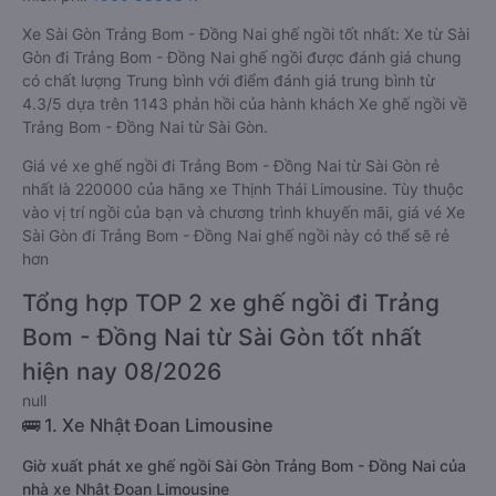
Xe Sài Gòn Trảng Bom - Đồng Nai ghế ngồi tốt nhất: Xe từ Sài
Gòn đi Trảng Bom - Đồng Nai ghế ngồi được đánh giá chung
có chất lượng Trung bình với điểm đánh giá trung bình từ
4.3/5 dựa trên 1143 phản hồi của hành khách Xe ghế ngồi về
Trảng Bom - Đồng Nai từ Sài Gòn.
Giá vé xe ghế ngồi đi Trảng Bom - Đồng Nai từ Sài Gòn rẻ
nhất là 220000 của hãng xe Thịnh Thái Limousine. Tùy thuộc
vào vị trí ngồi của bạn và chương trình khuyến mãi, giá vé Xe
Sài Gòn đi Trảng Bom - Đồng Nai ghế ngồi này có thể sẽ rẻ
hơn
Tổng hợp TOP 2 xe ghế ngồi đi Trảng
Bom - Đồng Nai từ Sài Gòn tốt nhất
hiện nay 08/2026
null
🚌 1. Xe Nhật Đoan Limousine
Giờ xuất phát xe ghế ngồi Sài Gòn Trảng Bom - Đồng Nai của
nhà xe Nhật Đoan Limousine