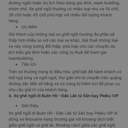
đường ngắn hoặc du lịch theo dạng gia đình, team building,
nhóm nhỏ. Xe ghế ngồi thường có nhiều loại như xe 16 chỗ,
28 chỗ hoặc 45 chỗ phù hợp với nhiều đối tượng khách
hàng.
Ưu điểm
Giá thành của những loại xe ghế ngồi thường đa phần sẽ
thấp hơn nhiều so với các loại xe khác. Giá thuê những loại
xe này cũng tương đối thấp, phù hợp cho các chuyến du
lịch kiểu gia đình hoặc các công ty thuê để tham gia
teambuilding.
Tiện ích
Trên xe thường trang bị điều hòa, ghế bật để hành khách có
thể ngả lưng và nghỉ ngơi, thư giãn khi di chuyển trên quãng
đường dài. Một số hãng xe có trang bị thêm tivi để phục vụ
nhu cầu giải trí của khách hàng.
b. Xe ghế ngồi đi Buôn Hồ - Đắk Lắk từ Sân bay Pleiku VIP
Giới thiệu
Xe ghế ngồi đi Buôn Hồ - Đắk Lắk từ Sân bay Pleiku VIP là
dòng xe limousine hạng thương gia với khoang tách biệt
giữa ghế ngồi và ghế lái. Khoảng cách giữa các ghế ngồi