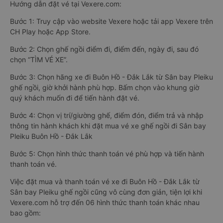
Hướng dẫn đặt vé tại Vexere.com:
Bước 1: Truy cập vào website Vexere hoặc tải app Vexere trên
CH Play hoặc App Store.
Bước 2: Chọn ghế ngồi điểm đi, điểm đến, ngày đi, sau đó
chọn “TÌM VÉ XE”.
Bước 3: Chọn hãng xe đi Buôn Hồ - Đắk Lắk từ Sân bay Pleiku
ghế ngồi, giờ khởi hành phù hợp. Bấm chọn vào khung giờ
quý khách muốn đi để tiến hành đặt vé.
Bước 4: Chọn vị trí/giường ghế, điểm đón, điểm trả và nhập
thông tin hành khách khi đặt mua vé xe ghế ngồi đi Sân bay
Pleiku Buôn Hồ - Đắk Lắk
Bước 5: Chọn hình thức thanh toán vé phù hợp và tiến hành
thanh toán vé.
Việc đặt mua và thanh toán vé xe đi Buôn Hồ - Đắk Lắk từ
Sân bay Pleiku ghế ngồi cũng vô cùng đơn giản, tiện lợi khi
Vexere.com hỗ trợ đến 06 hình thức thanh toán khác nhau
bao gồm: