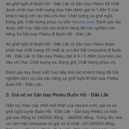
Xe ghế ngồi đi Buôn Hồ - Đắk Lắk từ Sân bay Pleiku tốt nhất
được phân loại chất lượng dựa trên đánh giá từ 1 đến 5 của
khách hàng với các tiêu chí như: Chất lượng xe ghế ngồi,
Đúng giờ, Chất lượng phục vụ trên
Vexere.com
. Đánh giá này
được viết trực tiếp bởi các khách hàng đã trải nghiệm các
hãng Xe Sân bay Pleiku đi Buôn Hồ - Đắk Lắk.
Xe ghế ngồi đi Buôn Hồ - Đắk Lắk từ Sân bay Pleiku được
phân loại chất lượng tốt nhất là xe Lâm Hải Limousine đi Buôn
Hồ - Đắk Lắk từ Sân bay Pleiku đạt 4.9 / 5 điểm dựa trên các
tiêu chí như: Chất lượng xe, Đúng giờ, Chất lượng phục vụ.
Đánh giá này được viết trực tiếp bởi các khách hàng đã trải
nghiệm dịch vụ của các hãng xe ghế ngồi đi Sân bay Pleiku
Buôn Hồ - Đắk Lắk .
3. Giá vé xe Sân bay Pleiku Buôn Hồ - Đắk Lắk
Hiện tại, theo cập nhật mới nhất của Vexere.com, giá vé xe
ghế ngồi tuyến Buôn Hồ - Đắk Lắk - Sân bay Pleiku có mức
giá dao động từ 240000 đồng - 280000 đồng. Trong đó, nhà
xe Lâm Hải Limousine có giá vé rẻ nhất, chỉ 240000 đồng.