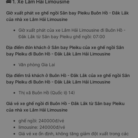
🚌 1. Xe Lâm Hải Limousine
Giờ xuất phát xe ghế ngồi Sân bay Pleiku Buôn Hồ - Đắk Lắk
của nhà xe Lâm Hải Limousine
Giờ xuất phát của xe Lâm Hải Limousine đi Buôn Hồ -
Đắk Lắk từ Sân bay Pleiku ghế ngồi: 07:00
Địa điểm đón khách ở Sân bay Pleiku của xe ghế ngồi Sân
bay Pleiku đi Buôn Hồ - Đắk Lắk Lâm Hải Limousine
Văn phòng Gia Lai
Địa điểm trả khách ở Buôn Hồ - Đắk Lắk của xe ghế ngồi Sân
bay Pleiku đi Buôn Hồ - Đắk Lắk Lâm Hải Limousine
Thị xã Buôn Hồ (Quốc lộ 14)
Giá vé xe ghế ngồi đi Buôn Hồ - Đắk Lắk từ Sân bay Pleiku
của nhà xe Lâm Hải Limousine
ghế ngồi: 240000đ/vé
limousine: 240000đ/vé
Giá vé xe ổn định, không tăng giảm đột xuất trong các