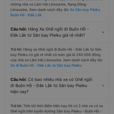
những nhà xe Lâm Hải Limousine, Rạng Đông
Limousine. Xem danh sách đầy đủ:
Xe Sân bay Pleiku
Buôn Hồ - Đắk Lắk
Câu hỏi:
Hãng Xe Ghế ngồi đi Buôn Hồ -
Đắk Lắk từ Sân bay Pleiku giá rẻ nhất?
Trả lời:
Hãng xe Ghế ngồi đi Buôn Hồ - Đắk Lắk từ Sân
bay Pleiku có giá rẻ nhất có mức giá là 240.000 đồng
của nhà xe Lâm Hải Limousine. Xem danh sách đầy đủ:
Xe đi Buôn Hồ - Đắk Lắk từ Sân bay Pleiku
Câu hỏi:
Có bao nhiêu nhà xe có Ghế ngồi
đi Buôn Hồ - Đắk Lắk từ Sân bay Pleiku
hiện nay?
Trả lời:
Tính tới thời điểm hiện nay thì có 2 nhà xe có xe
Ghế ngồi trên tuyến đường Sân bay Pleiku - Buôn Hồ -