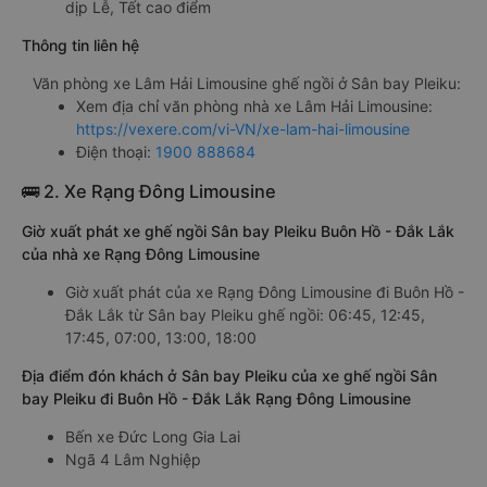
dịp Lễ, Tết cao điểm
Thông tin liên hệ
Văn phòng xe Lâm Hải Limousine ghế ngồi ở Sân bay Pleiku:
Xem địa chỉ văn phòng nhà xe Lâm Hải Limousine:
https://vexere.com/vi-VN/xe-lam-hai-limousine
Điện thoại:
1900 888684
🚌 2. Xe Rạng Đông Limousine
Giờ xuất phát xe ghế ngồi Sân bay Pleiku Buôn Hồ - Đắk Lắk
của nhà xe Rạng Đông Limousine
Giờ xuất phát của xe Rạng Đông Limousine đi Buôn Hồ -
Đắk Lắk từ Sân bay Pleiku ghế ngồi: 06:45, 12:45,
17:45, 07:00, 13:00, 18:00
Địa điểm đón khách ở Sân bay Pleiku của xe ghế ngồi Sân
bay Pleiku đi Buôn Hồ - Đắk Lắk Rạng Đông Limousine
Bến xe Đức Long Gia Lai
Ngã 4 Lâm Nghiệp