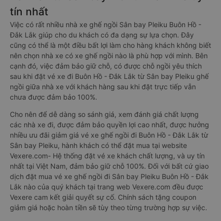
tín nhất
Việc có rất nhiều nhà xe ghế ngồi Sân bay Pleiku Buôn Hồ -
Đắk Lắk giúp cho du khách có đa dạng sự lựa chọn. Đây
cũng có thể là một điều bất lợi làm cho hàng khách không biết
nên chọn nhà xe có xe ghế ngồi nào là phù hợp với mình. Bên
cạnh đó, việc đảm bảo giữ chỗ, có được chỗ ngồi yêu thích
sau khi đặt vé xe đi Buôn Hồ - Đắk Lắk từ Sân bay Pleiku ghế
ngồi giữa nhà xe với khách hàng sau khi đặt trực tiếp vẫn
chưa được đảm bảo 100%.
Cho nên để dễ dàng so sánh giá, xem đánh giá chất lượng
các nhà xe đi, được đảm bảo quyền lợi cao nhất, được hưởng
nhiều ưu đãi giảm giá vé xe ghế ngồi đi Buôn Hồ - Đắk Lắk từ
Sân bay Pleiku, hành khách có thể đặt mua tại website
Vexere.com- Hệ thống đặt vé xe khách chất lượng, và uy tín
nhất tại Việt Nam, đảm bảo giữ chỗ 100%. Đối với bất cứ giao
dịch đặt mua vé xe ghế ngồi đi Sân bay Pleiku Buôn Hồ - Đắk
Lắk nào của quý khách tại trang web Vexere.com đều được
Vexere cam kết giải quyết sự cố. Chính sách tặng coupon
giảm giá hoặc hoàn tiền sẽ tùy theo từng trường hợp sự việc.