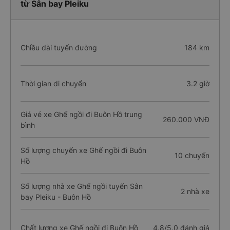
từ Sân bay Pleiku
Chiều dài tuyến đường
184 km
Thời gian di chuyển
3.2 giờ
Giá vé xe Ghế ngồi đi Buôn Hồ trung
260.000 VNĐ
bình
Số lượng chuyến xe Ghế ngồi đi Buôn
10 chuyến
Hồ
Số lượng nhà xe Ghế ngồi tuyến Sân
2 nhà xe
bay Pleiku - Buôn Hồ
Chất lượng xe Ghế ngồi đi Buôn Hồ
4.8/5.0 đánh giá