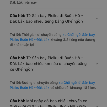
Đắk Lắk hiện nay
Câu hỏi:
Từ Sân bay Pleiku đi Buôn Hồ -
Đắk Lắk bao nhiêu tiếng bằng Ghế ngồi?
Trả lời:
Thời gian di chuyển bằng
xe Ghế ngồi Sân bay
Pleiku Buôn Hồ - Đắk Lắk
khoảng 3.2 tiếng nếu đường
đi khá thuận lợi
Câu hỏi:
Từ Sân bay Pleiku đi Buôn Hồ -
Đắk Lắk bao nhiêu km nếu di chuyển bằng
xe Ghế ngồi?
Trả lời:
Đường di chuyển bằng
xe Ghế ngồi đi Sân bay
Pleiku Buôn Hồ - Đắk Lắk
có chiều dài khoảng 184 km.
Câu hỏi:
Mỗi ngày có bao nhiêu chuyến xe
Ghế ngồi đi Sân bay Pleiku Buôn Hồ - Đắk