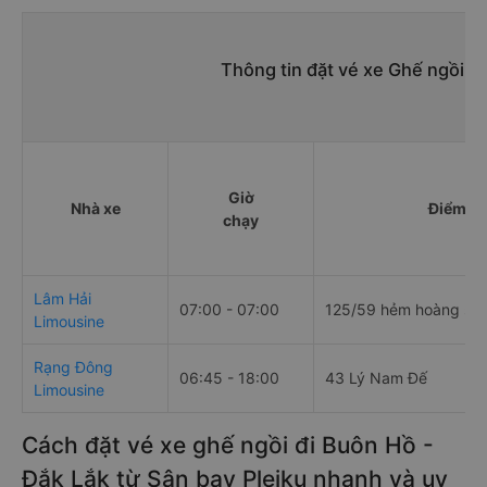
Thông tin đặt vé xe Ghế ngồi S
Giờ
Nhà xe
Điểm đi
chạy
Lâm Hải
07:00 - 07:00
125/59 hẻm hoàng sa
Limousine
Rạng Đông
06:45 - 18:00
43 Lý Nam Đế
Limousine
Cách đặt vé xe ghế ngồi đi Buôn Hồ -
Đắk Lắk từ Sân bay Pleiku nhanh và uy