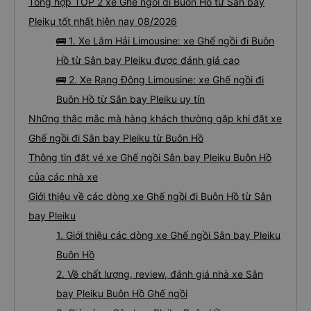
Tổng hợp TOP 2 xe Ghế ngồi đi Buôn Hồ từ Sân bay
Pleiku tốt nhất hiện nay 08/2026
🚌 1. Xe Lâm Hải Limousine: xe Ghế ngồi đi Buôn
Hồ từ Sân bay Pleiku được đánh giá cao
🚌 2. Xe Rạng Đông Limousine: xe Ghế ngồi đi
Buôn Hồ từ Sân bay Pleiku uy tín
Những thắc mắc mà hàng khách thường gặp khi đặt xe
Ghế ngồi đi Sân bay Pleiku từ Buôn Hồ
Thông tin đặt vé xe Ghế ngồi Sân bay Pleiku Buôn Hồ
của các nhà xe
Giới thiệu về các dòng xe Ghế ngồi đi Buôn Hồ từ Sân
bay Pleiku
1. Giới thiệu các dòng xe Ghế ngồi Sân bay Pleiku
Buôn Hồ
2. Về chất lượng, review, đánh giá nhà xe Sân
bay Pleiku Buôn Hồ Ghế ngồi