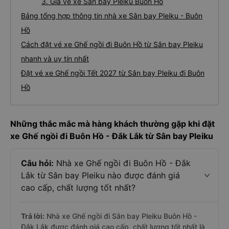
3. Giá vé xe Sân bay Pleiku Buôn Hồ
Bảng tổng hợp thông tin nhà xe Sân bay Pleiku - Buôn
Hồ
Cách đặt vé xe Ghế ngồi đi Buôn Hồ từ Sân bay Pleiku
nhanh và uy tín nhất
Đặt vé xe Ghế ngồi Tết 2027 từ Sân bay Pleiku đi Buôn
Hồ
Những thắc mắc mà hàng khách thường gặp khi đặt
xe Ghế ngồi đi Buôn Hồ - Đắk Lắk từ Sân bay Pleiku
Câu hỏi:
Nhà xe Ghế ngồi đi Buôn Hồ - Đắk
Lắk từ Sân bay Pleiku nào được đánh giá
cao cấp, chất lượng tốt nhất?
Trả lời:
Nhà xe Ghế ngồi đi Sân bay Pleiku Buôn Hồ -
Đắk Lắk được đánh giá cao cấp, chất lượng tốt nhất là