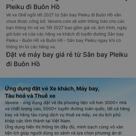
Pleiku đi Buôn Hồ
Vé xe Ghế ngồi tết 2027 từ Sân bay Pleiku đi Buôn Hồ vẫn
chưa được công bố. Vexere.com sẽ sớm thông báo cho các
bạn thông tin vé xe Tết 2027 bao gồm giá vé, lịch trình, ngày
giờ bán vé của các hãng xe khách đi tuyến đường Sân bay
Pleiku - Buôn Hồ và Buôn Hồ - Sân bay Pleiku ngay khi có
thông tin từ các hãng xe.
Đặt vé máy bay giá rẻ từ Sân bay Pleiku
đi Buôn Hồ
Ứng dụng đặt vé Xe khách, Máy bay,
Tàu hoả và Thuê xe
Vexere - ứng dụng đặt vé đa phương tiện với hơn 3000+ nhà
xe chất lượng cao, 5000+ tuyến đường toàn quốc, tất cả hãng
bay và hãng tàu cùng dịch vụ thuê xe máy, xe du lịch phủ
khắp các tỉnh thành tại Việt Nam.
Ứng dụng hiển thị thông tin đầy đủ, minh bạch cùng vô vàn
tiện ích giúp người dùng so sánh và lựa chọn phương án di