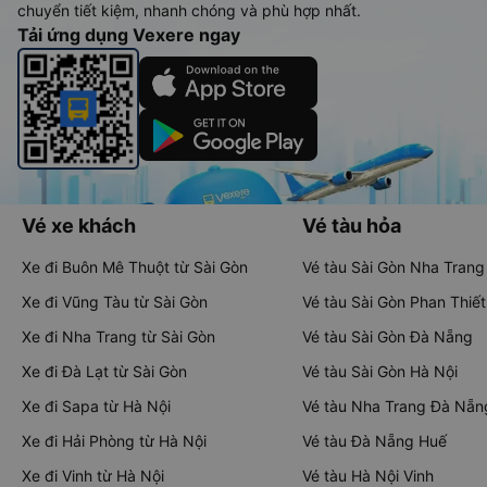
chuyển tiết kiệm, nhanh chóng và phù hợp nhất.
Tải ứng dụng Vexere ngay
Vé xe khách
Vé tàu hỏa
Xe đi Buôn Mê Thuột từ Sài Gòn
Vé tàu Sài Gòn Nha Trang
Xe đi Vũng Tàu từ Sài Gòn
Vé tàu Sài Gòn Phan Thiết
Xe đi Nha Trang từ Sài Gòn
Vé tàu Sài Gòn Đà Nẵng
Xe đi Đà Lạt từ Sài Gòn
Vé tàu Sài Gòn Hà Nội
Xe đi Sapa từ Hà Nội
Vé tàu Nha Trang Đà Nẵn
Xe đi Hải Phòng từ Hà Nội
Vé tàu Đà Nẵng Huế
Xe đi Vinh từ Hà Nội
Vé tàu Hà Nội Vinh