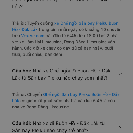
Lắk?
Trả lời:
Tuyến đường
xe Ghế ngồi Sân bay Pleiku Buôn
Hồ - Đắk Lắk
trung bình mỗi ngày có khoảng 10 chuyến
trên
Vexere.com
bắt đầu từ 6:45 đến 18:00 bởi 2 nhà
xe: xe Lâm Hải Limousine, Rạng Đông Limousine vận
hành. Các giờ xe chạy có đầy đủ cả ban ngày, buổi
trưa, buổi chiều, ban đêm
Câu hỏi:
Nhà xe Ghế ngồi đi Buôn Hồ - Đắk
Lắk từ Sân bay Pleiku nào chạy sớm nhất?
Trả lời:
Chuyến
Ghế ngồi Sân bay Pleiku Buôn Hồ - Đắk
Lắk
có giờ xuất phát sớm nhất là vào lúc 6:45 là của
nhà xe Rạng Đông Limousine.
Câu hỏi:
Nhà xe đi Buôn Hồ - Đắk Lắk từ
Sân bay Pleiku nào chạy trễ nhất?