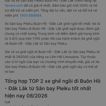
Đặt vé xe Sân bay Pleiku Buôn Hồ - Đắk Lắk chính hãng tại
Vexere.com
để có giá rẻ nhất, đảm bảo giữ chỗ 100% và hỗ
trợ đổi trả vé miễn phí. Tổng đài tư vấn, đặt vé và đổi trả vé
miễn phí:
1900 888684
.
Xe Sân bay Pleiku Buôn Hồ - Đắk Lắk ghế ngồi tốt nhất: Xe từ
Sân bay Pleiku đi Buôn Hồ - Đắk Lắk ghế ngồi được đánh giá
chung có chất lượng Trung bình với điểm đánh giá trung bình
từ 4.8/5 dựa trên 1765 phản hồi của hành khách Xe ghế ngồi
về Buôn Hồ - Đắk Lắk từ Sân bay Pleiku.
Giá vé xe ghế ngồi đi Buôn Hồ - Đắk Lắk từ Sân bay Pleiku rẻ
nhất là 240000 của hãng xe Lâm Hải Limousine. Tùy thuộc
vào vị trí ngồi của bạn và chương trình khuyến mãi, giá vé Xe
Sân bay Pleiku đi Buôn Hồ - Đắk Lắk ghế ngồi này có thể sẽ
rẻ hơn
Tổng hợp TOP 2 xe ghế ngồi đi Buôn Hồ
- Đắk Lắk từ Sân bay Pleiku tốt nhất
hiện nay 08/2026
null