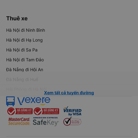
Thuê xe
Hà Nội đi Ninh Bình
Hà Nội đi Hạ Long
Hà Nội đi Sa Pa
Hà Nội đi Tam Đảo
Đà Nẵng đi Hội An
Đà Nẵng đi Huế
Hải Phòng đi Hà Nội
Xem tất cả tuyến đường