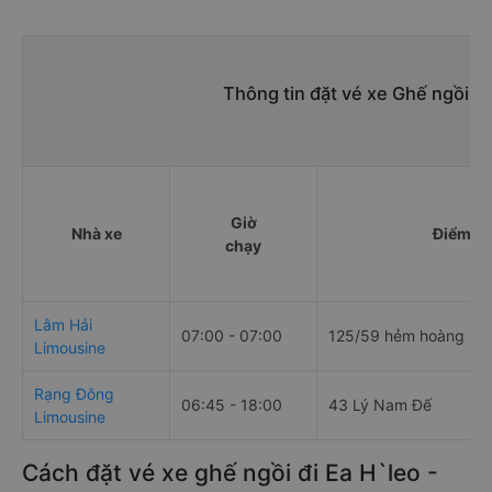
Thông tin đặt vé xe Ghế ngồi S
Giờ
Nhà xe
Điểm đi
chạy
Lâm Hải
07:00 - 07:00
125/59 hẻm hoàng sa
Limousine
Rạng Đông
06:45 - 18:00
43 Lý Nam Đế
Limousine
Cách đặt vé xe ghế ngồi đi Ea H`leo -