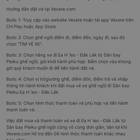
Hướng dẫn đặt vé tại Vexere.com:
Bước 1: Truy cập vào website Vexere hoặc tải app Vexere trên
CH Play hoặc App Store.
Bước 2: Chọn ghế ngồi điểm đi, điểm đến, ngày đi, sau đó
chọn “TÌM VÉ XE”.
Bước 3: Chọn hãng xe đi Ea H`leo - Đắk Lắk từ Sân bay
Pleiku ghế ngồi, giờ khởi hành phù hợp. Bấm chọn vào khung
giờ quý khách muốn đi để tiến hành đặt vé.
Bước 4: Chọn vị trí/giường ghế, điểm đón, điểm trả và nhập
thông tin hành khách khi đặt mua vé xe ghế ngồi đi Sân bay
Pleiku Ea H`leo - Đắk Lắk
Bước 5: Chọn hình thức thanh toán vé phù hợp và tiến hành
thanh toán vé.
Việc đặt mua và thanh toán vé xe đi Ea H`leo - Đắk Lắk từ
Sân bay Pleiku ghế ngồi cũng vô cùng đơn giản, tiện lợi khi
Vexere.com hỗ trợ đến 06 hình thức thanh toán khác nhau