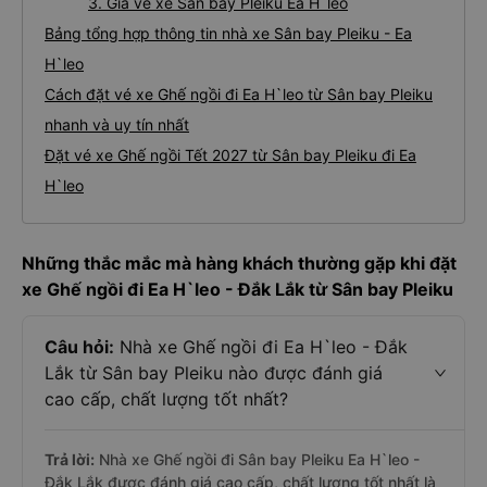
3. Giá vé xe Sân bay Pleiku Ea H`leo
Bảng tổng hợp thông tin nhà xe Sân bay Pleiku - Ea
H`leo
Cách đặt vé xe Ghế ngồi đi Ea H`leo từ Sân bay Pleiku
nhanh và uy tín nhất
Đặt vé xe Ghế ngồi Tết 2027 từ Sân bay Pleiku đi Ea
H`leo
Những thắc mắc mà hàng khách thường gặp khi đặt
xe Ghế ngồi đi Ea H`leo - Đắk Lắk từ Sân bay Pleiku
Câu hỏi:
Nhà xe Ghế ngồi đi Ea H`leo - Đắk
Lắk từ Sân bay Pleiku nào được đánh giá
cao cấp, chất lượng tốt nhất?
Trả lời:
Nhà xe Ghế ngồi đi Sân bay Pleiku Ea H`leo -
Đắk Lắk được đánh giá cao cấp, chất lượng tốt nhất là