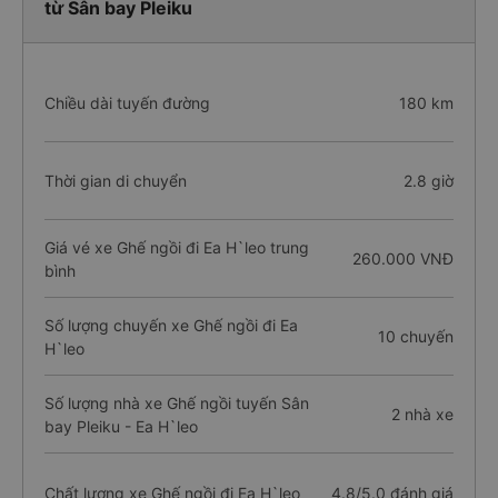
từ Sân bay Pleiku
Chiều dài tuyến đường
180 km
Thời gian di chuyển
2.8 giờ
Giá vé xe Ghế ngồi đi Ea H`leo trung
260.000 VNĐ
bình
Số lượng chuyến xe Ghế ngồi đi Ea
10 chuyến
H`leo
Số lượng nhà xe Ghế ngồi tuyến Sân
2 nhà xe
bay Pleiku - Ea H`leo
Chất lượng xe Ghế ngồi đi Ea H`leo
4.8/5.0 đánh giá