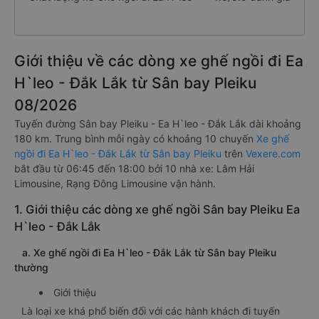
Giới thiệu về các dòng xe ghế ngồi đi Ea
H`leo - Đắk Lắk từ Sân bay Pleiku
08/2026
Tuyến đường Sân bay Pleiku - Ea H`leo - Đắk Lắk dài khoảng
180 km. Trung bình mỗi ngày có khoảng 10 chuyến
Xe ghế
ngồi đi Ea H`leo - Đắk Lắk từ Sân bay Pleiku
trên
Vexere.com
bắt đầu từ 06:45 đến 18:00 bởi 10 nhà xe: Lâm Hải
Limousine, Rạng Đông Limousine vận hành.
1. Giới thiệu các dòng xe ghế ngồi Sân bay Pleiku Ea
H`leo - Đắk Lắk
a. Xe ghế ngồi đi Ea H`leo - Đắk Lắk từ Sân bay Pleiku
thường
Giới thiệu
Là loại xe khá phổ biến đối với các hành khách đi tuyến