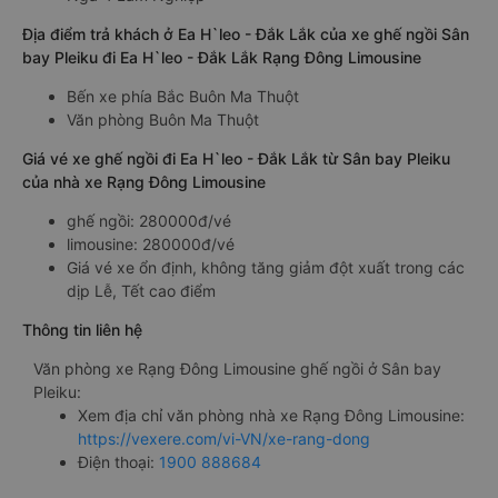
Địa điểm trả khách ở Ea H`leo - Đắk Lắk của xe ghế ngồi Sân
bay Pleiku đi Ea H`leo - Đắk Lắk Rạng Đông Limousine
Bến xe phía Bắc Buôn Ma Thuột
Văn phòng Buôn Ma Thuột
Giá vé xe ghế ngồi đi Ea H`leo - Đắk Lắk từ Sân bay Pleiku
của nhà xe Rạng Đông Limousine
ghế ngồi: 280000đ/vé
limousine: 280000đ/vé
Giá vé xe ổn định, không tăng giảm đột xuất trong các
dịp Lễ, Tết cao điểm
Thông tin liên hệ
Văn phòng xe Rạng Đông Limousine ghế ngồi ở Sân bay
Pleiku:
Xem địa chỉ văn phòng nhà xe Rạng Đông Limousine:
https://vexere.com/vi-VN/xe-rang-dong
Điện thoại:
1900 888684