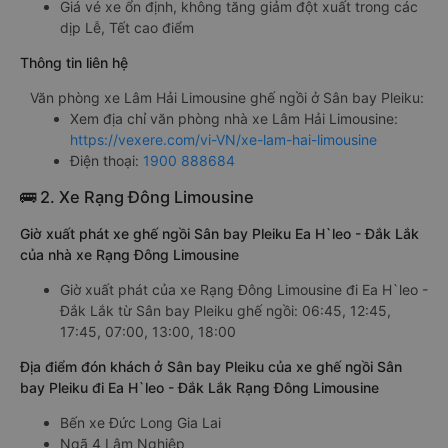
Giá vé xe ổn định, không tăng giảm đột xuất trong các
dịp Lễ, Tết cao điểm
Thông tin liên hệ
Văn phòng xe Lâm Hải Limousine ghế ngồi ở Sân bay Pleiku:
Xem địa chỉ văn phòng nhà xe Lâm Hải Limousine:
https://vexere.com/vi-VN/xe-lam-hai-limousine
Điện thoại:
1900 888684
🚌 2. Xe Rạng Đông Limousine
Giờ xuất phát xe ghế ngồi Sân bay Pleiku Ea H`leo - Đắk Lắk
của nhà xe Rạng Đông Limousine
Giờ xuất phát của xe Rạng Đông Limousine đi Ea H`leo -
Đắk Lắk từ Sân bay Pleiku ghế ngồi: 06:45, 12:45,
17:45, 07:00, 13:00, 18:00
Địa điểm đón khách ở Sân bay Pleiku của xe ghế ngồi Sân
bay Pleiku đi Ea H`leo - Đắk Lắk Rạng Đông Limousine
Bến xe Đức Long Gia Lai
Ngã 4 Lâm Nghiệp