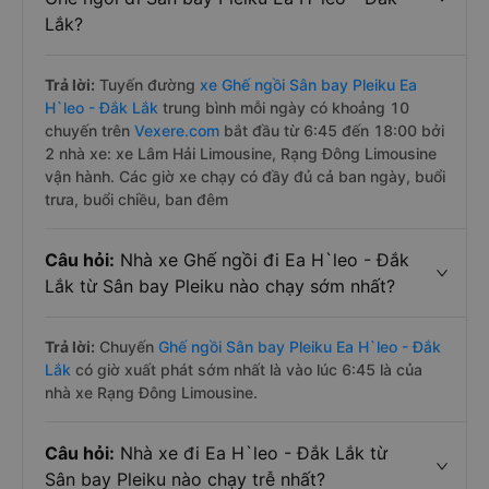
Lắk?
Trả lời:
Tuyến đường
xe Ghế ngồi Sân bay Pleiku Ea
H`leo - Đắk Lắk
trung bình mỗi ngày có khoảng 10
chuyến trên
Vexere.com
bắt đầu từ 6:45 đến 18:00 bởi
2 nhà xe: xe Lâm Hải Limousine, Rạng Đông Limousine
vận hành. Các giờ xe chạy có đầy đủ cả ban ngày, buổi
trưa, buổi chiều, ban đêm
Câu hỏi:
Nhà xe Ghế ngồi đi Ea H`leo - Đắk
Lắk từ Sân bay Pleiku nào chạy sớm nhất?
Trả lời:
Chuyến
Ghế ngồi Sân bay Pleiku Ea H`leo - Đắk
Lắk
có giờ xuất phát sớm nhất là vào lúc 6:45 là của
nhà xe Rạng Đông Limousine.
Câu hỏi:
Nhà xe đi Ea H`leo - Đắk Lắk từ
Sân bay Pleiku nào chạy trễ nhất?