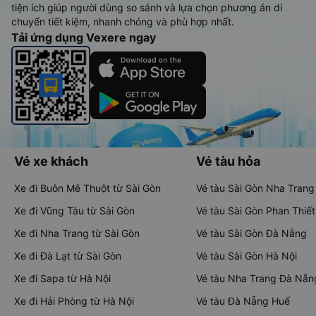
tiện ích giúp người dùng so sánh và lựa chọn phương án di
chuyển tiết kiệm, nhanh chóng và phù hợp nhất.
Tải ứng dụng Vexere ngay
Vé xe khách
Vé tàu hỏa
Xe đi Buôn Mê Thuột từ Sài Gòn
Vé tàu Sài Gòn Nha Trang
Xe đi Vũng Tàu từ Sài Gòn
Vé tàu Sài Gòn Phan Thiết
Xe đi Nha Trang từ Sài Gòn
Vé tàu Sài Gòn Đà Nẵng
Xe đi Đà Lạt từ Sài Gòn
Vé tàu Sài Gòn Hà Nội
Xe đi Sapa từ Hà Nội
Vé tàu Nha Trang Đà Nẵn
Xe đi Hải Phòng từ Hà Nội
Vé tàu Đà Nẵng Huế