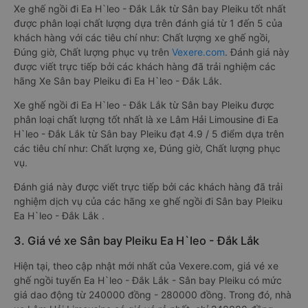
Xe ghế ngồi đi Ea H`leo - Đắk Lắk từ Sân bay Pleiku tốt nhất
được phân loại chất lượng dựa trên đánh giá từ 1 đến 5 của
khách hàng với các tiêu chí như: Chất lượng xe ghế ngồi,
Đúng giờ, Chất lượng phục vụ trên
Vexere.com
. Đánh giá này
được viết trực tiếp bởi các khách hàng đã trải nghiệm các
hãng Xe Sân bay Pleiku đi Ea H`leo - Đắk Lắk.
Xe ghế ngồi đi Ea H`leo - Đắk Lắk từ Sân bay Pleiku được
phân loại chất lượng tốt nhất là xe Lâm Hải Limousine đi Ea
H`leo - Đắk Lắk từ Sân bay Pleiku đạt 4.9 / 5 điểm dựa trên
các tiêu chí như: Chất lượng xe, Đúng giờ, Chất lượng phục
vụ.
Đánh giá này được viết trực tiếp bởi các khách hàng đã trải
nghiệm dịch vụ của các hãng xe ghế ngồi đi Sân bay Pleiku
Ea H`leo - Đắk Lắk .
3. Giá vé xe Sân bay Pleiku Ea H`leo - Đắk Lắk
Hiện tại, theo cập nhật mới nhất của Vexere.com, giá vé xe
ghế ngồi tuyến Ea H`leo - Đắk Lắk - Sân bay Pleiku có mức
giá dao động từ 240000 đồng - 280000 đồng. Trong đó, nhà