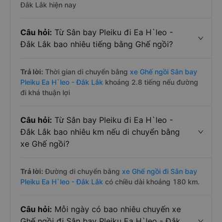
Đắk Lắk hiện nay
Câu hỏi:
Từ Sân bay Pleiku đi Ea H`leo -
Đắk Lắk bao nhiêu tiếng bằng Ghế ngồi?
Trả lời:
Thời gian di chuyển bằng
xe Ghế ngồi Sân bay
Pleiku Ea H`leo - Đắk Lắk
khoảng 2.8 tiếng nếu đường
đi khá thuận lợi
Câu hỏi:
Từ Sân bay Pleiku đi Ea H`leo -
Đắk Lắk bao nhiêu km nếu di chuyển bằng
xe Ghế ngồi?
Trả lời:
Đường di chuyển bằng
xe Ghế ngồi đi Sân bay
Pleiku Ea H`leo - Đắk Lắk
có chiều dài khoảng 180 km.
Câu hỏi:
Mỗi ngày có bao nhiêu chuyến xe
Ghế ngồi đi Sân bay Pleiku Ea H`leo - Đắk