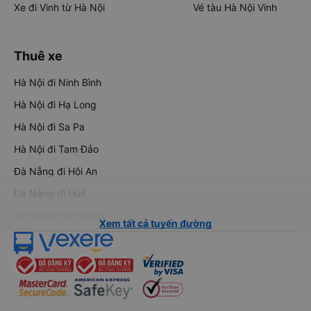
Xe đi Vinh từ Hà Nội
Vé tàu Hà Nội Vinh
Thuê xe
Hà Nội đi Ninh Bình
Hà Nội đi Hạ Long
Hà Nội đi Sa Pa
Hà Nội đi Tam Đảo
Đà Nẵng đi Hội An
Đà Nẵng đi Huế
Hải Phòng đi Hà Nội
Xem tất cả tuyến đường