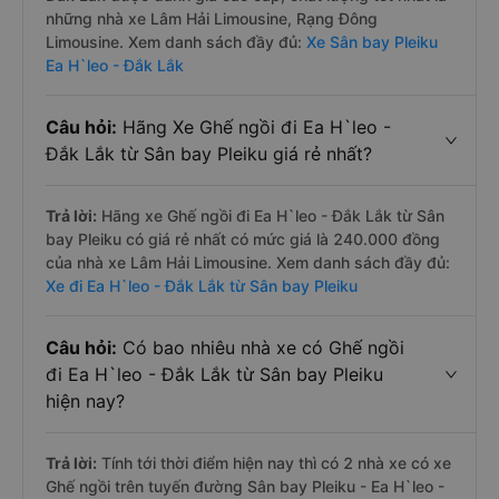
những nhà xe Lâm Hải Limousine, Rạng Đông
Limousine. Xem danh sách đầy đủ:
Xe Sân bay Pleiku
Ea H`leo - Đắk Lắk
Câu hỏi:
Hãng Xe Ghế ngồi đi Ea H`leo -
Đắk Lắk từ Sân bay Pleiku giá rẻ nhất?
Trả lời:
Hãng xe Ghế ngồi đi Ea H`leo - Đắk Lắk từ Sân
bay Pleiku có giá rẻ nhất có mức giá là 240.000 đồng
của nhà xe Lâm Hải Limousine. Xem danh sách đầy đủ:
Xe đi Ea H`leo - Đắk Lắk từ Sân bay Pleiku
Câu hỏi:
Có bao nhiêu nhà xe có Ghế ngồi
đi Ea H`leo - Đắk Lắk từ Sân bay Pleiku
hiện nay?
Trả lời:
Tính tới thời điểm hiện nay thì có 2 nhà xe có xe
Ghế ngồi trên tuyến đường Sân bay Pleiku - Ea H`leo -