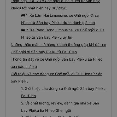
Tổng hợp TOP 2 xe Ghế ngồi đi Ea H`leo từ Sân bay
Pleiku tốt nhất hiện nay 08/2026
🚌 1. Xe Lâm Hải Limousine: xe Ghế ngồi đi Ea
H`leo từ Sân bay Pleiku được đánh giá cao
🚌 2. Xe Rạng Đông Limousine: xe Ghế ngồi đi Ea
H`leo từ Sân bay Pleiku uy tín
Những thắc mắc mà hàng khách thường gặp khi đặt xe
Ghế ngồi đi Sân bay Pleiku từ Ea H`leo
Thông tin đặt vé xe Ghế ngồi Sân bay Pleiku Ea H`leo
của các nhà xe
Giới thiệu về các dòng xe Ghế ngồi đi Ea H`leo từ Sân
bay Pleiku
1. Giới thiệu các dòng xe Ghế ngồi Sân bay Pleiku
Ea H`leo
2. Về chất lượng, review, đánh giá nhà xe Sân
bay Pleiku Ea H`leo Ghế ngồi