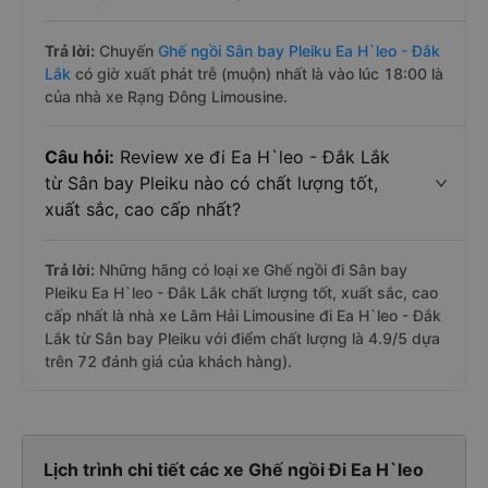
Trả lời:
Chuyến
Ghế ngồi Sân bay Pleiku Ea H`leo - Đắk
Lắk
có giờ xuất phát trễ (muộn) nhất là vào lúc 18:00 là
của nhà xe Rạng Đông Limousine.
Câu hỏi:
Review xe đi Ea H`leo - Đắk Lắk
từ Sân bay Pleiku nào có chất lượng tốt,
xuất sắc, cao cấp nhất?
Trả lời:
Những hãng có loại xe Ghế ngồi đi Sân bay
Pleiku Ea H`leo - Đắk Lắk chất lượng tốt, xuất sắc, cao
cấp nhất là nhà xe Lâm Hải Limousine đi Ea H`leo - Đắk
Lắk từ Sân bay Pleiku với điểm chất lượng là 4.9/5 dựa
trên 72 đánh giá của khách hàng).
Lịch trình chi tiết các xe Ghế ngồi Đi Ea H`leo