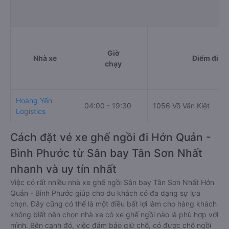
Giờ
Nhà xe
Điểm đi
chạy
Hoàng Yến
04:00 - 19:30
1056 Võ Văn Kiệt
Logistics
Cách đặt vé xe ghế ngồi đi Hớn Quản -
Bình Phước từ Sân bay Tân Sơn Nhất
nhanh và uy tín nhất
Việc có rất nhiều nhà xe ghế ngồi Sân bay Tân Sơn Nhất Hớn
Quản - Bình Phước giúp cho du khách có đa dạng sự lựa
chọn. Đây cũng có thể là một điều bất lợi làm cho hàng khách
không biết nên chọn nhà xe có xe ghế ngồi nào là phù hợp với
mình. Bên cạnh đó, việc đảm bảo giữ chỗ, có được chỗ ngồi