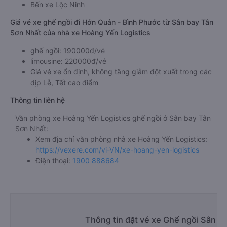
Bến xe Lộc Ninh
Giá vé xe ghế ngồi đi Hớn Quản - Bình Phước từ Sân bay Tân
Sơn Nhất của nhà xe Hoàng Yến Logistics
ghế ngồi: 190000đ/vé
limousine: 220000đ/vé
Giá vé xe ổn định, không tăng giảm đột xuất trong các
dịp Lễ, Tết cao điểm
Thông tin liên hệ
Văn phòng xe Hoàng Yến Logistics ghế ngồi ở Sân bay Tân
Sơn Nhất:
Xem địa chỉ văn phòng nhà xe Hoàng Yến Logistics:
https://vexere.com/vi-VN/xe-hoang-yen-logistics
Điện thoại:
1900 888684
Thông tin đặt vé xe Ghế ngồi Sân b