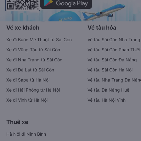
Vé xe khách
Vé tàu hỏa
Xe đi Buôn Mê Thuột từ Sài Gòn
Vé tàu Sài Gòn Nha Trang
Xe đi Vũng Tàu từ Sài Gòn
Vé tàu Sài Gòn Phan Thiết
Xe đi Nha Trang từ Sài Gòn
Vé tàu Sài Gòn Đà Nẵng
Xe đi Đà Lạt từ Sài Gòn
Vé tàu Sài Gòn Hà Nội
Xe đi Sapa từ Hà Nội
Vé tàu Nha Trang Đà Nẵn
Xe đi Hải Phòng từ Hà Nội
Vé tàu Đà Nẵng Huế
Xe đi Vinh từ Hà Nội
Vé tàu Hà Nội Vinh
Thuê xe
Hà Nội đi Ninh Bình