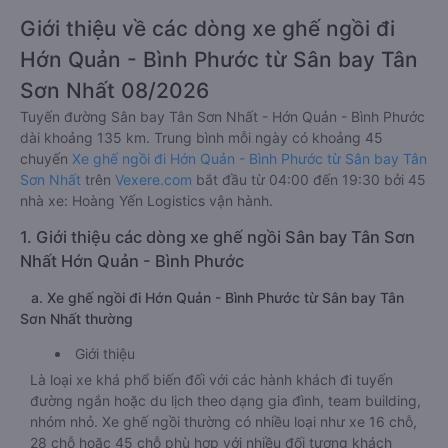
Giới thiệu về các dòng xe ghế ngồi đi
Hớn Quản - Bình Phước từ Sân bay Tân
Sơn Nhất 08/2026
Tuyến đường Sân bay Tân Sơn Nhất - Hớn Quản - Bình Phước
dài khoảng 135 km. Trung bình mỗi ngày có khoảng 45
chuyến
Xe ghế ngồi đi Hớn Quản - Bình Phước từ Sân bay Tân
Sơn Nhất
trên
Vexere.com
bắt đầu từ 04:00 đến 19:30 bởi 45
nhà xe: Hoàng Yến Logistics vận hành.
1. Giới thiệu các dòng xe ghế ngồi Sân bay Tân Sơn
Nhất Hớn Quản - Bình Phước
a. Xe ghế ngồi đi Hớn Quản - Bình Phước từ Sân bay Tân
Sơn Nhất thường
Giới thiệu
Là loại xe khá phổ biến đối với các hành khách đi tuyến
đường ngắn hoặc du lịch theo dạng gia đình, team building,
nhóm nhỏ. Xe ghế ngồi thường có nhiều loại như xe 16 chỗ,
28 chỗ hoặc 45 chỗ phù hợp với nhiều đối tượng khách