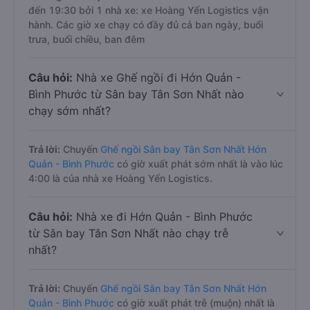
đến 19:30 bởi 1 nhà xe: xe Hoàng Yến Logistics vận
hành. Các giờ xe chạy có đầy đủ cả ban ngày, buổi
trưa, buổi chiều, ban đêm
Câu hỏi:
Nhà xe Ghế ngồi đi Hớn Quản -
Bình Phước từ Sân bay Tân Sơn Nhất nào
chạy sớm nhất?
Trả lời:
Chuyến
Ghế ngồi Sân bay Tân Sơn Nhất Hớn
Quản - Bình Phước
có giờ xuất phát sớm nhất là vào lúc
4:00 là của nhà xe Hoàng Yến Logistics.
Câu hỏi:
Nhà xe đi Hớn Quản - Bình Phước
từ Sân bay Tân Sơn Nhất nào chạy trễ
nhất?
Trả lời:
Chuyến
Ghế ngồi Sân bay Tân Sơn Nhất Hớn
Quản - Bình Phước
có giờ xuất phát trễ (muộn) nhất là