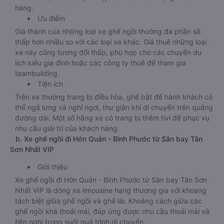
hàng.
Ưu điểm
Giá thành của những loại xe ghế ngồi thường đa phần sẽ
thấp hơn nhiều so với các loại xe khác. Giá thuê những loại
xe này cũng tương đối thấp, phù hợp cho các chuyến du
lịch kiểu gia đình hoặc các công ty thuê để tham gia
teambuilding.
Tiện ích
Trên xe thường trang bị điều hòa, ghế bật để hành khách có
thể ngả lưng và nghỉ ngơi, thư giãn khi di chuyển trên quãng
đường dài. Một số hãng xe có trang bị thêm tivi để phục vụ
nhu cầu giải trí của khách hàng.
b. Xe ghế ngồi đi Hớn Quản - Bình Phước từ Sân bay Tân
Sơn Nhất VIP
Giới thiệu
Xe ghế ngồi đi Hớn Quản - Bình Phước từ Sân bay Tân Sơn
Nhất VIP là dòng xe limousine hạng thương gia với khoang
tách biệt giữa ghế ngồi và ghế lái. Khoảng cách giữa các
ghế ngồi khá thoải mái, đáp ứng được nhu cầu thoải mái và
tiện nghi trong suốt quá trình di chuyển.