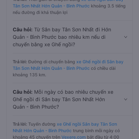
Tân Sơn Nhất Hớn Quản - Bình Phước
khoảng 3.5 tiếng
nếu đường đi khá thuận lợi
Câu hỏi:
Từ Sân bay Tân Sơn Nhất đi Hớn
Quản - Bình Phước bao nhiêu km nếu di
chuyển bằng xe Ghế ngồi?
Trả lời:
Đường di chuyển bằng
xe Ghế ngồi đi Sân bay
Tân Sơn Nhất Hớn Quản - Bình Phước
có chiều dài
khoảng 135 km.
Câu hỏi:
Mỗi ngày có bao nhiêu chuyến xe
Ghế ngồi đi Sân bay Tân Sơn Nhất Hớn
Quản - Bình Phước?
Trả lời:
Tuyến đường
xe Ghế ngồi Sân bay Tân Sơn
Nhất Hớn Quản - Bình Phước
trung bình mỗi ngày có
khoảng 45 chuyến trên
Vexere.com
bắt đầu từ 4:00