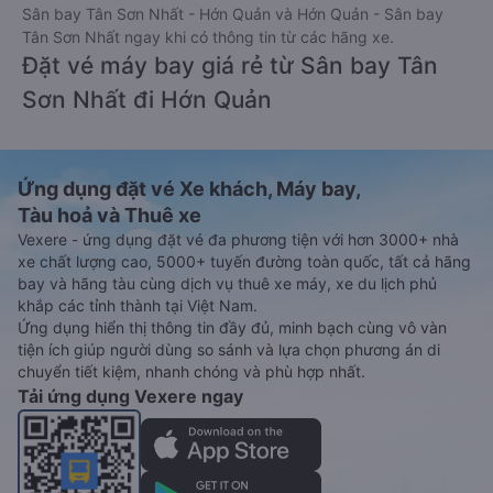
Sân bay Tân Sơn Nhất - Hớn Quản và Hớn Quản - Sân bay
Tân Sơn Nhất ngay khi có thông tin từ các hãng xe.
Đặt vé máy bay giá rẻ từ Sân bay Tân
Sơn Nhất đi Hớn Quản
Ứng dụng đặt vé Xe khách, Máy bay,
Tàu hoả và Thuê xe
Vexere - ứng dụng đặt vé đa phương tiện với hơn 3000+ nhà
xe chất lượng cao, 5000+ tuyến đường toàn quốc, tất cả hãng
bay và hãng tàu cùng dịch vụ thuê xe máy, xe du lịch phủ
khắp các tỉnh thành tại Việt Nam.
Ứng dụng hiển thị thông tin đầy đủ, minh bạch cùng vô vàn
tiện ích giúp người dùng so sánh và lựa chọn phương án di
chuyển tiết kiệm, nhanh chóng và phù hợp nhất.
Tải ứng dụng Vexere ngay