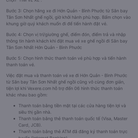
Bước 3: Chọn hãng xe đi Hớn Quản - Bình Phước từ Sân bay
Tân Sơn Nhất ghế ngồi, giờ khởi hành phù hợp. Bấm chọn vào
khung giờ quý khách muốn đi để tiến hành đặt vé.
Bước 4: Chọn vị trí/giường ghế, điểm đón, điểm trả và nhập
thông tin hành khách khi đặt mua vé xe ghế ngồi đi Sân bay
Tân Sơn Nhất Hớn Quản - Bình Phước
Bước 5: Chọn hình thức thanh toán vé phù hợp và tiến hành
thanh toán vé.
Việc đặt mua và thanh toán vé xe đi Hớn Quản - Bình Phước
từ Sân bay Tân Sơn Nhất ghế ngồi cũng vô cùng đơn giản,
tiện lợi khi Vexere.com hỗ trợ đến 06 hình thức thanh toán
khác nhau bao gồm:
Thanh toán bằng tiền mặt tại các cửa hàng tiện lợi và
siêu thị gần nhà.
Thanh toán bằng thẻ thanh toán quốc tế (Visa, Master
Card, JCB).
Thanh toán bằng thẻ ATM đã đăng ký thanh toán trực
tuyến (Internet Banking).