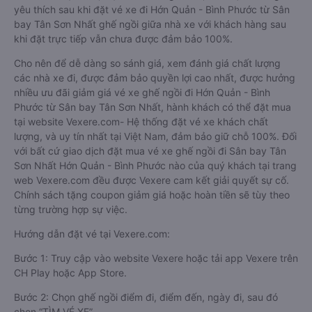
yêu thích sau khi đặt vé xe đi Hớn Quản - Bình Phước từ Sân
bay Tân Sơn Nhất ghế ngồi giữa nhà xe với khách hàng sau
khi đặt trực tiếp vẫn chưa được đảm bảo 100%.
Cho nên để dễ dàng so sánh giá, xem đánh giá chất lượng
các nhà xe đi, được đảm bảo quyền lợi cao nhất, được hưởng
nhiều ưu đãi giảm giá vé xe ghế ngồi đi Hớn Quản - Bình
Phước từ Sân bay Tân Sơn Nhất, hành khách có thể đặt mua
tại website Vexere.com- Hệ thống đặt vé xe khách chất
lượng, và uy tín nhất tại Việt Nam, đảm bảo giữ chỗ 100%. Đối
với bất cứ giao dịch đặt mua vé xe ghế ngồi đi Sân bay Tân
Sơn Nhất Hớn Quản - Bình Phước nào của quý khách tại trang
web Vexere.com đều được Vexere cam kết giải quyết sự cố.
Chính sách tặng coupon giảm giá hoặc hoàn tiền sẽ tùy theo
từng trường hợp sự việc.
Hướng dẫn đặt vé tại Vexere.com:
Bước 1: Truy cập vào website Vexere hoặc tải app Vexere trên
CH Play hoặc App Store.
Bước 2: Chọn ghế ngồi điểm đi, điểm đến, ngày đi, sau đó
chọn “TÌM VÉ XE”.