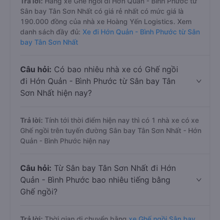
Trả lời:
Hãng xe Ghế ngồi đi Hớn Quản - Bình Phước từ
Sân bay Tân Sơn Nhất có giá rẻ nhất có mức giá là
190.000 đồng của nhà xe Hoàng Yến Logistics. Xem
danh sách đầy đủ:
Xe đi Hớn Quản - Bình Phước từ Sân
bay Tân Sơn Nhất
Câu hỏi:
Có bao nhiêu nhà xe có Ghế ngồi
đi Hớn Quản - Bình Phước từ Sân bay Tân
Sơn Nhất hiện nay?
Trả lời:
Tính tới thời điểm hiện nay thì có 1 nhà xe có xe
Ghế ngồi trên tuyến đường Sân bay Tân Sơn Nhất - Hớn
Quản - Bình Phước hiện nay
Câu hỏi:
Từ Sân bay Tân Sơn Nhất đi Hớn
Quản - Bình Phước bao nhiêu tiếng bằng
Ghế ngồi?
Trả lời:
Thời gian di chuyển bằng
xe Ghế ngồi Sân bay