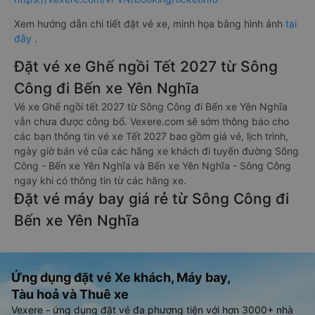
Xem hướng dẫn chi tiết đặt vé xe, minh họa bằng hình ảnh
tại
đây
.
Đặt vé xe Ghế ngồi Tết 2027 từ Sông
Công đi Bến xe Yên Nghĩa
Vé xe Ghế ngồi tết 2027 từ Sông Công đi Bến xe Yên Nghĩa
vẫn chưa được công bố. Vexere.com sẽ sớm thông báo cho
các bạn thông tin vé xe Tết 2027 bao gồm giá vé, lịch trình,
ngày giờ bán vé của các hãng xe khách đi tuyến đường Sông
Công - Bến xe Yên Nghĩa và Bến xe Yên Nghĩa - Sông Công
ngay khi có thông tin từ các hãng xe.
Đặt vé máy bay giá rẻ từ Sông Công đi
Bến xe Yên Nghĩa
Ứng dụng đặt vé Xe khách, Máy bay,
Tàu hoả và Thuê xe
Vexere - ứng dụng đặt vé đa phương tiện với hơn 3000+ nhà