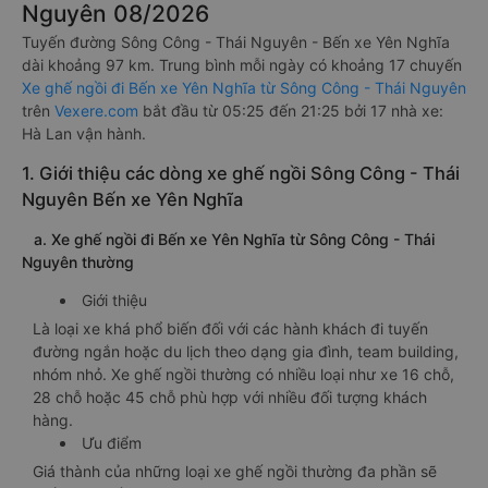
Nguyên 08/2026
Tuyến đường Sông Công - Thái Nguyên - Bến xe Yên Nghĩa
dài khoảng 97 km. Trung bình mỗi ngày có khoảng 17 chuyến
Xe ghế ngồi đi Bến xe Yên Nghĩa từ Sông Công - Thái Nguyên
trên
Vexere.com
bắt đầu từ 05:25 đến 21:25 bởi 17 nhà xe:
Hà Lan vận hành.
1. Giới thiệu các dòng xe ghế ngồi Sông Công - Thái
Nguyên Bến xe Yên Nghĩa
a. Xe ghế ngồi đi Bến xe Yên Nghĩa từ Sông Công - Thái
Nguyên thường
Giới thiệu
Là loại xe khá phổ biến đối với các hành khách đi tuyến
đường ngắn hoặc du lịch theo dạng gia đình, team building,
nhóm nhỏ. Xe ghế ngồi thường có nhiều loại như xe 16 chỗ,
28 chỗ hoặc 45 chỗ phù hợp với nhiều đối tượng khách
hàng.
Ưu điểm
Giá thành của những loại xe ghế ngồi thường đa phần sẽ