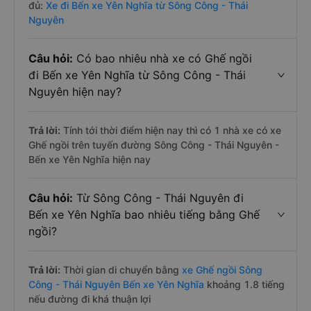
đủ:
Xe đi Bến xe Yên Nghĩa từ Sông Công - Thái
Nguyên
Câu hỏi:
Có bao nhiêu nhà xe có Ghế ngồi
đi Bến xe Yên Nghĩa từ Sông Công - Thái
Nguyên hiện nay?
Trả lời:
Tính tới thời điểm hiện nay thì có 1 nhà xe có xe
Ghế ngồi trên tuyến đường Sông Công - Thái Nguyên -
Bến xe Yên Nghĩa hiện nay
Câu hỏi:
Từ Sông Công - Thái Nguyên đi
Bến xe Yên Nghĩa bao nhiêu tiếng bằng Ghế
ngồi?
Trả lời:
Thời gian di chuyển bằng
xe Ghế ngồi Sông
Công - Thái Nguyên Bến xe Yên Nghĩa
khoảng 1.8 tiếng
nếu đường đi khá thuận lợi