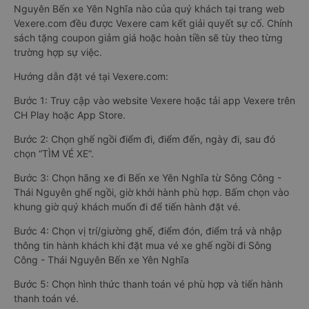
Nguyên Bến xe Yên Nghĩa nào của quý khách tại trang web
Vexere.com đều được Vexere cam kết giải quyết sự cố. Chính
sách tặng coupon giảm giá hoặc hoàn tiền sẽ tùy theo từng
trường hợp sự việc.
Hướng dẫn đặt vé tại Vexere.com:
Bước 1: Truy cập vào website Vexere hoặc tải app Vexere trên
CH Play hoặc App Store.
Bước 2: Chọn ghế ngồi điểm đi, điểm đến, ngày đi, sau đó
chọn “TÌM VÉ XE”.
Bước 3: Chọn hãng xe đi Bến xe Yên Nghĩa từ Sông Công -
Thái Nguyên ghế ngồi, giờ khởi hành phù hợp. Bấm chọn vào
khung giờ quý khách muốn đi để tiến hành đặt vé.
Bước 4: Chọn vị trí/giường ghế, điểm đón, điểm trả và nhập
thông tin hành khách khi đặt mua vé xe ghế ngồi đi Sông
Công - Thái Nguyên Bến xe Yên Nghĩa
Bước 5: Chọn hình thức thanh toán vé phù hợp và tiến hành
thanh toán vé.