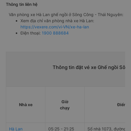
Thông tin liên hệ
Văn phòng xe Hà Lan ghế ngồi ở Sông Công - Thái Nguyên:
Xem địa chỉ văn phòng nhà xe Hà Lan:
https://vexere.com/vi-VN/xe-ha-lan
Điện thoại:
1900 888684
Thông tin đặt vé xe Ghế ngồi Sôn
Giờ
Nhà xe
Điểm đ
chạy
Hà Lan
05:25 - 21:25
Số nhà 1073, đường 3