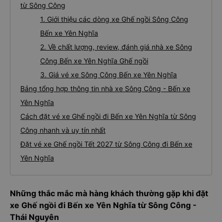
từ Sông Công
1. Giới thiệu các dòng xe Ghế ngồi Sông Công
Bến xe Yên Nghĩa
2. Về chất lượng, review, đánh giá nhà xe Sông
Công Bến xe Yên Nghĩa Ghế ngồi
3. Giá vé xe Sông Công Bến xe Yên Nghĩa
Bảng tổng hợp thông tin nhà xe Sông Công - Bến xe
Yên Nghĩa
Cách đặt vé xe Ghế ngồi đi Bến xe Yên Nghĩa từ Sông
Công nhanh và uy tín nhất
Đặt vé xe Ghế ngồi Tết 2027 từ Sông Công đi Bến xe
Yên Nghĩa
Những thắc mắc mà hàng khách thường gặp khi đặt
xe Ghế ngồi đi Bến xe Yên Nghĩa từ Sông Công -
Thái Nguyên