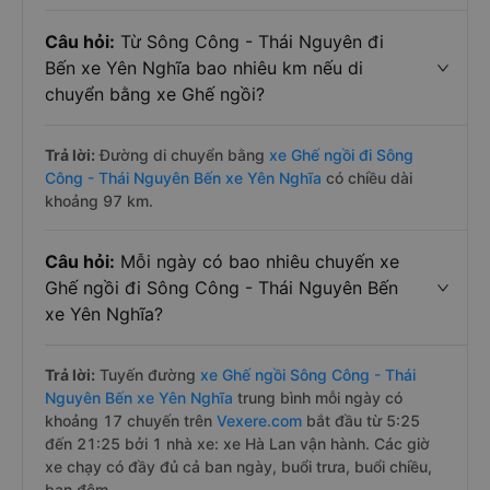
Câu hỏi:
Từ Sông Công - Thái Nguyên đi
Bến xe Yên Nghĩa bao nhiêu km nếu di
chuyển bằng xe Ghế ngồi?
Trả lời:
Đường di chuyển bằng
xe Ghế ngồi đi Sông
Công - Thái Nguyên Bến xe Yên Nghĩa
có chiều dài
khoảng 97 km.
Câu hỏi:
Mỗi ngày có bao nhiêu chuyến xe
Ghế ngồi đi Sông Công - Thái Nguyên Bến
xe Yên Nghĩa?
Trả lời:
Tuyến đường
xe Ghế ngồi Sông Công - Thái
Nguyên Bến xe Yên Nghĩa
trung bình mỗi ngày có
khoảng 17 chuyến trên
Vexere.com
bắt đầu từ 5:25
đến 21:25 bởi 1 nhà xe: xe Hà Lan vận hành. Các giờ
xe chạy có đầy đủ cả ban ngày, buổi trưa, buổi chiều,
ban đêm