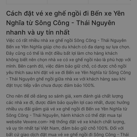
Cách đặt vé xe ghế ngồi đi Bến xe Yên
Nghĩa từ Sông Công - Thái Nguyên
nhanh và uy tín nhất
Việc có rất nhiều nhà xe ghế ngồi Sông Công - Thái Nguyên
Bến xe Yên Nghĩa giúp cho du khách có đa dạng sự lựa chọn.
Đây cũng có thể là một điều bất lợi làm cho hàng khách
không biết nên chọn nhà xe có xe ghế ngồi nào là phù hợp với
mình. Bên cạnh đó, việc đảm bảo giữ chỗ, có được chỗ ngồi
yêu thích sau khi đặt vé xe đi Bến xe Yên Nghĩa từ Sông Công
- Thái Nguyên ghế ngồi giữa nhà xe với khách hàng sau khi
đặt trực tiếp vẫn chưa được đảm bảo 100%.
Cho nên để dễ dàng so sánh giá, xem đánh giá chất lượng
các nhà xe đi, được đảm bảo quyền lợi cao nhất, được hưởng
nhiều ưu đãi giảm giá vé xe ghế ngồi đi Bến xe Yên Nghĩa từ
Sông Công - Thái Nguyên, hành khách có thể đặt mua tại
website Vexere.com- Hệ thống đặt vé xe khách chất lượng,
và uy tín nhất tại Việt Nam, đảm bảo giữ chỗ 100%. Đối với
bất cứ giao dịch đặt mua vé xe ghế ngồi đi Sông Công - Thái