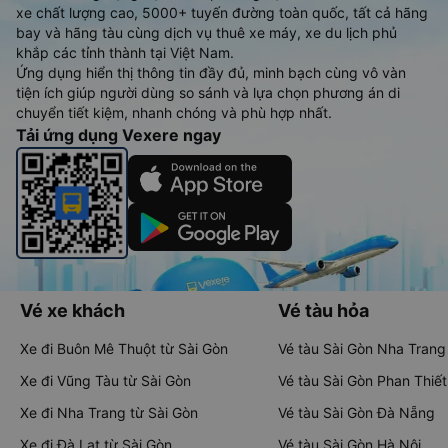
xe chất lượng cao, 5000+ tuyến đường toàn quốc, tất cả hãng
bay và hãng tàu cùng dịch vụ thuê xe máy, xe du lịch phủ
khắp các tỉnh thành tại Việt Nam.
Ứng dụng hiển thị thông tin đầy đủ, minh bạch cùng vô vàn
tiện ích giúp người dùng so sánh và lựa chọn phương án di
chuyển tiết kiệm, nhanh chóng và phù hợp nhất.
Tải ứng dụng Vexere ngay
Vé xe khách
Vé tàu hỏa
Xe đi Buôn Mê Thuột từ Sài Gòn
Vé tàu Sài Gòn Nha Trang
Xe đi Vũng Tàu từ Sài Gòn
Vé tàu Sài Gòn Phan Thiết
Xe đi Nha Trang từ Sài Gòn
Vé tàu Sài Gòn Đà Nẵng
Xe đi Đà Lạt từ Sài Gòn
Vé tàu Sài Gòn Hà Nội