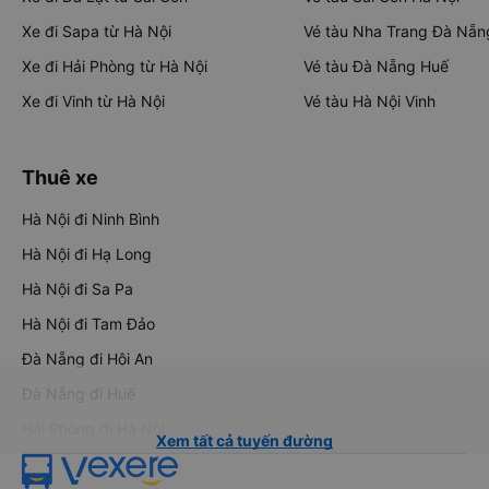
Xe đi Sapa từ Hà Nội
Vé tàu Nha Trang Đà Nẵn
Xe đi Hải Phòng từ Hà Nội
Vé tàu Đà Nẵng Huế
Xe đi Vinh từ Hà Nội
Vé tàu Hà Nội Vinh
Thuê xe
Hà Nội đi Ninh Bình
Hà Nội đi Hạ Long
Hà Nội đi Sa Pa
Hà Nội đi Tam Đảo
Đà Nẵng đi Hội An
Đà Nẵng đi Huế
Hải Phòng đi Hà Nội
Xem tất cả tuyến đường