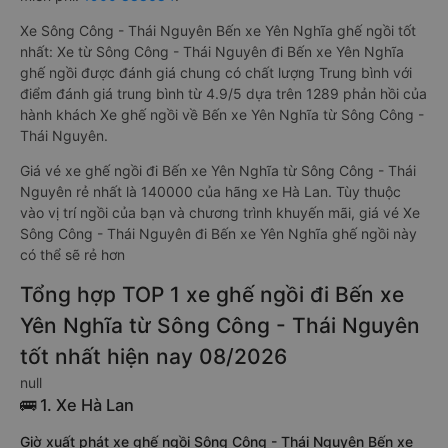
Xe Sông Công - Thái Nguyên Bến xe Yên Nghĩa ghế ngồi tốt
nhất: Xe từ Sông Công - Thái Nguyên đi Bến xe Yên Nghĩa
ghế ngồi được đánh giá chung có chất lượng Trung bình với
điểm đánh giá trung bình từ 4.9/5 dựa trên 1289 phản hồi của
hành khách Xe ghế ngồi về Bến xe Yên Nghĩa từ Sông Công -
Thái Nguyên.
Giá vé xe ghế ngồi đi Bến xe Yên Nghĩa từ Sông Công - Thái
Nguyên rẻ nhất là 140000 của hãng xe Hà Lan. Tùy thuộc
vào vị trí ngồi của bạn và chương trình khuyến mãi, giá vé Xe
Sông Công - Thái Nguyên đi Bến xe Yên Nghĩa ghế ngồi này
có thể sẽ rẻ hơn
Tổng hợp TOP 1 xe ghế ngồi đi Bến xe
Yên Nghĩa từ Sông Công - Thái Nguyên
tốt nhất hiện nay 08/2026
null
🚌 1. Xe Hà Lan
Giờ xuất phát xe ghế ngồi Sông Công - Thái Nguyên Bến xe