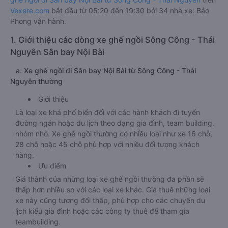
Vexere.com
bắt đầu từ 05:20 đến 19:30 bởi 34 nhà xe: Bảo
Phong vận hành.
1. Giới thiệu các dòng xe ghế ngồi Sông Công - Thái
Nguyên Sân bay Nội Bài
a. Xe ghế ngồi đi Sân bay Nội Bài từ Sông Công - Thái
Nguyên thường
Giới thiệu
Là loại xe khá phổ biến đối với các hành khách đi tuyến
đường ngắn hoặc du lịch theo dạng gia đình, team building,
nhóm nhỏ. Xe ghế ngồi thường có nhiều loại như xe 16 chỗ,
28 chỗ hoặc 45 chỗ phù hợp với nhiều đối tượng khách
hàng.
Ưu điểm
Giá thành của những loại xe ghế ngồi thường đa phần sẽ
thấp hơn nhiều so với các loại xe khác. Giá thuê những loại
xe này cũng tương đối thấp, phù hợp cho các chuyến du
lịch kiểu gia đình hoặc các công ty thuê để tham gia
teambuilding.