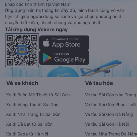
khắp các tỉnh thành tại Việt Nam.
Ứng dụng hiển thị thông tin đầy đủ, minh bạch cùng vô vàn
tiện ích giúp người dùng so sánh và lựa chọn phương án di
chuyển tiết kiệm, nhanh chóng và phù hợp nhất.
Tải ứng dụng Vexere ngay
Vé xe khách
Vé tàu hỏa
Xe đi Buôn Mê Thuột từ Sài Gòn
Vé tàu Sài Gòn Nha Trang
Xe đi Vũng Tàu từ Sài Gòn
Vé tàu Sài Gòn Phan Thiết
Xe đi Nha Trang từ Sài Gòn
Vé tàu Sài Gòn Đà Nẵng
Xe đi Đà Lạt từ Sài Gòn
Vé tàu Sài Gòn Hà Nội
Xe đi Sapa từ Hà Nội
Vé tàu Nha Trang Đà Nẵn