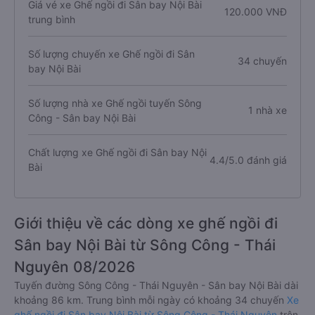
Giá vé xe Ghế ngồi đi Sân bay Nội Bài
120.000 VNĐ
trung bình
Số lượng chuyến xe Ghế ngồi đi Sân
34 chuyến
bay Nội Bài
Số lượng nhà xe Ghế ngồi tuyến Sông
1 nhà xe
Công - Sân bay Nội Bài
Chất lượng xe Ghế ngồi đi Sân bay Nội
4.4/5.0 đánh giá
Bài
Giới thiệu về các dòng xe ghế ngồi đi
Sân bay Nội Bài từ Sông Công - Thái
Nguyên 08/2026
Tuyến đường Sông Công - Thái Nguyên - Sân bay Nội Bài dài
khoảng 86 km. Trung bình mỗi ngày có khoảng 34 chuyến
Xe
ghế ngồi đi Sân bay Nội Bài từ Sông Công - Thái Nguyên
trên