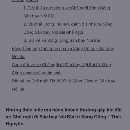
1. Giới thiệu các dòng xe Ghế ngồi Sông Công
Sân bay Nội Bài
2. Về chất lượng, review, đánh giá nhà xe Sông
Công Sân bay Nội Bài Ghế ngồi
3. Giá vé xe Sông Công Sân bay Nội Bài
Bảng tổng hợp thông tin nhà xe Sông Công - Sân bay
Nội Bài
Cách đặt vé xe Ghế ngồi đi Sân bay Nội Bài từ Sông
Công nhanh và uy tín nhất
Đặt vé xe Ghế ngồi Tết 2027 từ Sông Công đi Sân bay
Nội Bài
Những thắc mắc mà hàng khách thường gặp khi đặt
xe Ghế ngồi đi Sân bay Nội Bài từ Sông Công - Thái
Nguyên