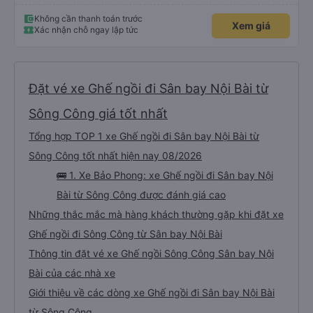
Không cần thanh toán trước
Xem giá
Xác nhận chỗ ngay lập tức
Đặt vé xe Ghế ngồi đi Sân bay Nội Bài từ
Sông Công giá tốt nhất
Tổng hợp TOP 1 xe Ghế ngồi đi Sân bay Nội Bài từ
Sông Công tốt nhất hiện nay 08/2026
🚌 1. Xe Bảo Phong: xe Ghế ngồi đi Sân bay Nội
Bài từ Sông Công được đánh giá cao
Những thắc mắc mà hàng khách thường gặp khi đặt xe
Ghế ngồi đi Sông Công từ Sân bay Nội Bài
Thông tin đặt vé xe Ghế ngồi Sông Công Sân bay Nội
Bài của các nhà xe
Giới thiệu về các dòng xe Ghế ngồi đi Sân bay Nội Bài
từ Sông Công