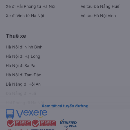
Xe đi Hải Phòng từ Hà Nội
Vé tàu Đà Nẵng Huế
Xe đi Vinh từ Hà Nội
Vé tàu Hà Nội Vinh
Thuê xe
Hà Nội đi Ninh Bình
Hà Nội đi Hạ Long
Hà Nội đi Sa Pa
Hà Nội đi Tam Đảo
Đà Nẵng đi Hội An
Đà Nẵng đi Huế
Hải Phòng đi Hà Nội
Xem tất cả tuyến đường