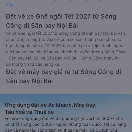
đây
.
Đặt vé xe Ghế ngồi Tết 2027 từ Sông
Công đi Sân bay Nội Bài
Vé xe Ghế ngồi tết 2027 từ Sông Công đi Sân bay Nội Bài vẫn
chưa được công bố. Vexere.com sẽ sớm thông báo cho các
bạn thông tin vé xe Tết 2027 bao gồm giá vé, lịch trình, ngày
giờ bán vé của các hãng xe khách đi tuyến đường Sông Công
- Sân bay Nội Bài và Sân bay Nội Bài - Sông Công ngay khi
có thông tin từ các hãng xe.
Đặt vé máy bay giá rẻ từ Sông Công đi
Sân bay Nội Bài
Ứng dụng đặt vé Xe khách, Máy bay,
Tàu hoả và Thuê xe
Vexere - ứng dụng đặt vé đa phương tiện với hơn 3000+ nhà
xe chất lượng cao, 5000+ tuyến đường toàn quốc, tất cả hãng
bay và hãng tàu cùng dịch vụ thuê xe máy, xe du lịch phủ