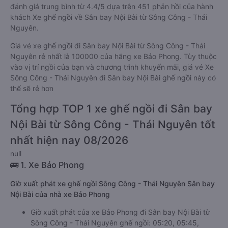
đánh giá trung bình từ 4.4/5 dựa trên 451 phản hồi của hành
khách Xe ghế ngồi về Sân bay Nội Bài từ Sông Công - Thái
Nguyên.
Giá vé xe ghế ngồi đi Sân bay Nội Bài từ Sông Công - Thái
Nguyên rẻ nhất là 100000 của hãng xe Bảo Phong. Tùy thuộc
vào vị trí ngồi của bạn và chương trình khuyến mãi, giá vé Xe
Sông Công - Thái Nguyên đi Sân bay Nội Bài ghế ngồi này có
thể sẽ rẻ hơn
Tổng hợp TOP 1 xe ghế ngồi đi Sân bay
Nội Bài từ Sông Công - Thái Nguyên tốt
nhất hiện nay 08/2026
null
🚌 1. Xe Bảo Phong
Giờ xuất phát xe ghế ngồi Sông Công - Thái Nguyên Sân bay
Nội Bài của nhà xe Bảo Phong
Giờ xuất phát của xe Bảo Phong đi Sân bay Nội Bài từ
Sông Công - Thái Nguyên ghế ngồi: 05:20, 05:45,