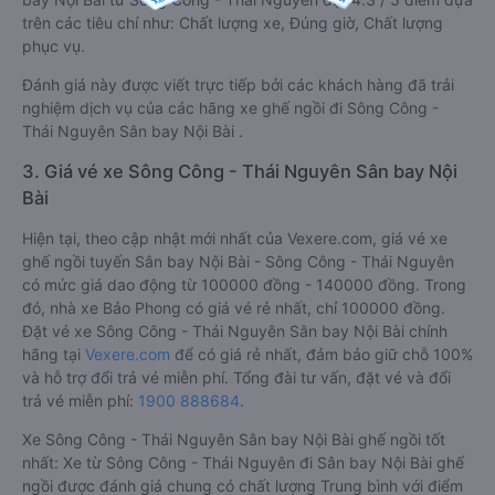
trên các tiêu chí như: Chất lượng xe, Đúng giờ, Chất lượng
phục vụ.
Đánh giá này được viết trực tiếp bởi các khách hàng đã trải
nghiệm dịch vụ của các hãng xe ghế ngồi đi Sông Công -
Thái Nguyên Sân bay Nội Bài .
3. Giá vé xe Sông Công - Thái Nguyên Sân bay Nội
Bài
Hiện tại, theo cập nhật mới nhất của Vexere.com, giá vé xe
ghế ngồi tuyến Sân bay Nội Bài - Sông Công - Thái Nguyên
có mức giá dao động từ 100000 đồng - 140000 đồng. Trong
đó, nhà xe Bảo Phong có giá vé rẻ nhất, chỉ 100000 đồng.
Đặt vé xe Sông Công - Thái Nguyên Sân bay Nội Bài chính
hãng tại
Vexere.com
để có giá rẻ nhất, đảm bảo giữ chỗ 100%
và hỗ trợ đổi trả vé miễn phí. Tổng đài tư vấn, đặt vé và đổi
trả vé miễn phí:
1900 888684
.
Xe Sông Công - Thái Nguyên Sân bay Nội Bài ghế ngồi tốt
nhất: Xe từ Sông Công - Thái Nguyên đi Sân bay Nội Bài ghế
ngồi được đánh giá chung có chất lượng Trung bình với điểm