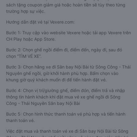
sách tặng coupon giảm giá hoặc hoàn tiền sẽ tùy theo từng
trường hợp sự việc.
Hướng dẫn đặt vé tại Vexere.com:
Bước 1: Truy cập vào website Vexere hoặc tải app Vexere trên
CH Play hoặc App Store.
Bước 2: Chọn ghế ngồi điểm đi, điểm đến, ngày đi, sau đó
chọn “TÌM VÉ XE”.
Bước 3: Chọn hãng xe đi Sân bay Nội Bài từ Sông Công - Thái
Nguyên ghế ngồi, giờ khởi hành phù hợp. Bấm chọn vào
khung giờ quý khách muốn đi để tiến hành đặt vé.
Bước 4: Chọn vị trí/giường ghế, điểm đón, điểm trả và nhập
thông tin hành khách khi đặt mua vé xe ghế ngồi đi Sông
Công - Thái Nguyên Sân bay Nội Bài
Bước 5: Chọn hình thức thanh toán vé phù hợp và tiến hành
thanh toán vé.
Việc đặt mua và thanh toán vé xe đi Sân bay Nội Bài từ Sông