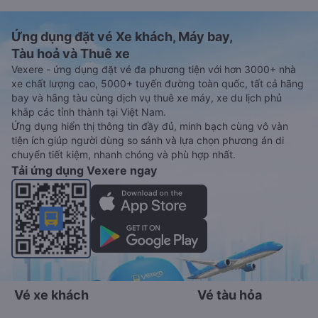
Ứng dụng đặt vé Xe khách, Máy bay,
Tàu hoả và Thuê xe
Vexere - ứng dụng đặt vé đa phương tiện với hơn 3000+ nhà
xe chất lượng cao, 5000+ tuyến đường toàn quốc, tất cả hãng
bay và hãng tàu cùng dịch vụ thuê xe máy, xe du lịch phủ
khắp các tỉnh thành tại Việt Nam.
Ứng dụng hiển thị thông tin đầy đủ, minh bạch cùng vô vàn
tiện ích giúp người dùng so sánh và lựa chọn phương án di
chuyển tiết kiệm, nhanh chóng và phù hợp nhất.
Tải ứng dụng Vexere ngay
Vé xe khách
Vé tàu hỏa