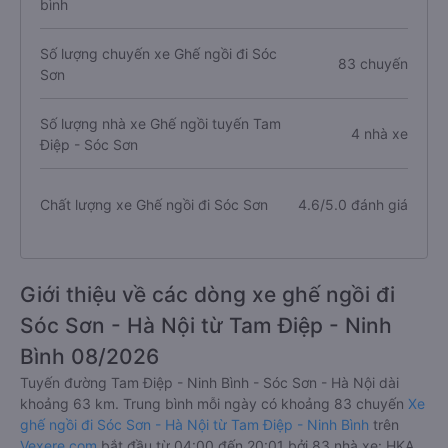
bình
Số lượng chuyến xe Ghế ngồi đi Sóc
83 chuyến
Sơn
Số lượng nhà xe Ghế ngồi tuyến Tam
4 nhà xe
Điệp - Sóc Sơn
Chất lượng xe Ghế ngồi đi Sóc Sơn
4.6/5.0 đánh giá
Giới thiệu về các dòng xe ghế ngồi đi
Sóc Sơn - Hà Nội từ Tam Điệp - Ninh
Bình 08/2026
Tuyến đường Tam Điệp - Ninh Bình - Sóc Sơn - Hà Nội dài
khoảng 63 km. Trung bình mỗi ngày có khoảng 83 chuyến
Xe
ghế ngồi đi Sóc Sơn - Hà Nội từ Tam Điệp - Ninh Bình
trên
Vexere.com
bắt đầu từ 04:00 đến 20:01 bởi 83 nhà xe: HKA