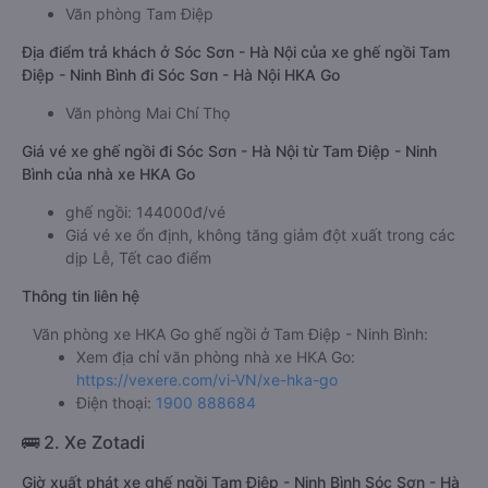
Văn phòng Tam Điệp
Địa điểm trả khách ở Sóc Sơn - Hà Nội của xe ghế ngồi Tam
Điệp - Ninh Bình đi Sóc Sơn - Hà Nội HKA Go
Văn phòng Mai Chí Thọ
Giá vé xe ghế ngồi đi Sóc Sơn - Hà Nội từ Tam Điệp - Ninh
Bình của nhà xe HKA Go
ghế ngồi: 144000đ/vé
Giá vé xe ổn định, không tăng giảm đột xuất trong các
dịp Lễ, Tết cao điểm
Thông tin liên hệ
Văn phòng xe HKA Go ghế ngồi ở Tam Điệp - Ninh Bình:
Xem địa chỉ văn phòng nhà xe HKA Go:
https://vexere.com/vi-VN/xe-hka-go
Điện thoại:
1900 888684
🚌 2. Xe Zotadi
Giờ xuất phát xe ghế ngồi Tam Điệp - Ninh Bình Sóc Sơn - Hà