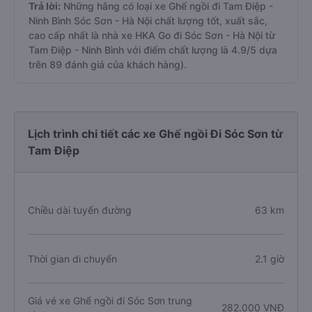
Trả lời:
Những hãng có loại xe Ghế ngồi đi Tam Điệp -
Ninh Bình Sóc Sơn - Hà Nội chất lượng tốt, xuất sắc,
cao cấp nhất là nhà xe HKA Go đi Sóc Sơn - Hà Nội từ
Tam Điệp - Ninh Bình với điểm chất lượng là 4.9/5 dựa
trên 89 đánh giá của khách hàng).
Lịch trình chi tiết các xe Ghế ngồi Đi Sóc Sơn từ
Tam Điệp
Chiều dài tuyến đường
63 km
Thời gian di chuyển
2.1 giờ
Giá vé xe Ghế ngồi đi Sóc Sơn trung
282.000 VNĐ