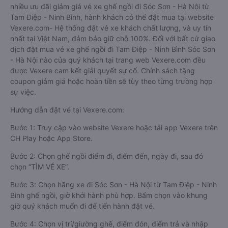
nhiều ưu đãi giảm giá vé xe ghế ngồi đi Sóc Sơn - Hà Nội từ
Tam Điệp - Ninh Bình, hành khách có thể đặt mua tại website
Vexere.com- Hệ thống đặt vé xe khách chất lượng, và uy tín
nhất tại Việt Nam, đảm bảo giữ chỗ 100%. Đối với bất cứ giao
dịch đặt mua vé xe ghế ngồi đi Tam Điệp - Ninh Bình Sóc Sơn
- Hà Nội nào của quý khách tại trang web Vexere.com đều
được Vexere cam kết giải quyết sự cố. Chính sách tặng
coupon giảm giá hoặc hoàn tiền sẽ tùy theo từng trường hợp
sự việc.
Hướng dẫn đặt vé tại Vexere.com:
Bước 1: Truy cập vào website Vexere hoặc tải app Vexere trên
CH Play hoặc App Store.
Bước 2: Chọn ghế ngồi điểm đi, điểm đến, ngày đi, sau đó
chọn “TÌM VÉ XE”.
Bước 3: Chọn hãng xe đi Sóc Sơn - Hà Nội từ Tam Điệp - Ninh
Bình ghế ngồi, giờ khởi hành phù hợp. Bấm chọn vào khung
giờ quý khách muốn đi để tiến hành đặt vé.
Bước 4: Chọn vị trí/giường ghế, điểm đón, điểm trả và nhập