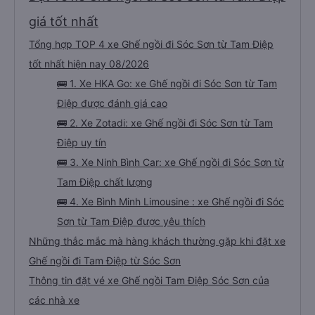
giá tốt nhất
Tổng hợp TOP 4 xe Ghế ngồi đi Sóc Sơn từ Tam Điệp
tốt nhất hiện nay 08/2026
🚌 1. Xe HKA Go: xe Ghế ngồi đi Sóc Sơn từ Tam
Điệp được đánh giá cao
🚌 2. Xe Zotadi: xe Ghế ngồi đi Sóc Sơn từ Tam
Điệp uy tín
🚌 3. Xe Ninh Bình Car: xe Ghế ngồi đi Sóc Sơn từ
Tam Điệp chất lượng
🚌 4. Xe Bình Minh Limousine : xe Ghế ngồi đi Sóc
Sơn từ Tam Điệp được yêu thích
Những thắc mắc mà hàng khách thường gặp khi đặt xe
Ghế ngồi đi Tam Điệp từ Sóc Sơn
Thông tin đặt vé xe Ghế ngồi Tam Điệp Sóc Sơn của
các nhà xe