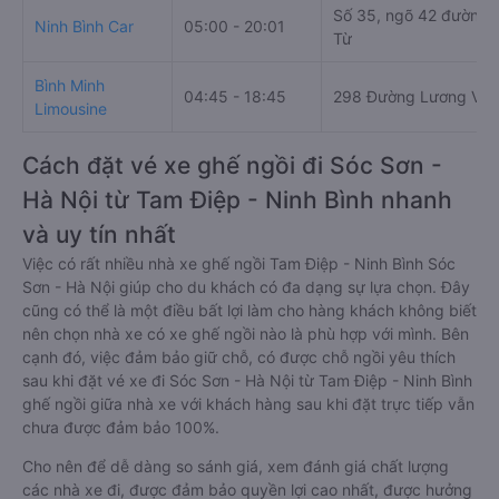
Số 35, ngõ 42 đường 
Ninh Bình Car
05:00 - 20:01
Từ
Bình Minh
04:45 - 18:45
298 Đường Lương Văn
Limousine
Cách đặt vé xe ghế ngồi đi Sóc Sơn -
Hà Nội từ Tam Điệp - Ninh Bình nhanh
và uy tín nhất
Việc có rất nhiều nhà xe ghế ngồi Tam Điệp - Ninh Bình Sóc
Sơn - Hà Nội giúp cho du khách có đa dạng sự lựa chọn. Đây
cũng có thể là một điều bất lợi làm cho hàng khách không biết
nên chọn nhà xe có xe ghế ngồi nào là phù hợp với mình. Bên
cạnh đó, việc đảm bảo giữ chỗ, có được chỗ ngồi yêu thích
sau khi đặt vé xe đi Sóc Sơn - Hà Nội từ Tam Điệp - Ninh Bình
ghế ngồi giữa nhà xe với khách hàng sau khi đặt trực tiếp vẫn
chưa được đảm bảo 100%.
Cho nên để dễ dàng so sánh giá, xem đánh giá chất lượng
các nhà xe đi, được đảm bảo quyền lợi cao nhất, được hưởng