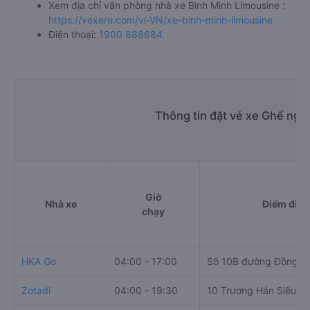
Xem địa chỉ văn phòng nhà xe Bình Minh Limousine :
https://vexere.com/vi-VN/xe-binh-minh-limousine
Điện thoại:
1900 888684
Thông tin đặt vé xe Ghế ngồ
Giờ
Nhà xe
Điểm đi
chạy
HKA Go
04:00 - 17:00
Số 10B đường Đồng G
Zotadi
04:00 - 19:30
10 Trương Hán Siêu