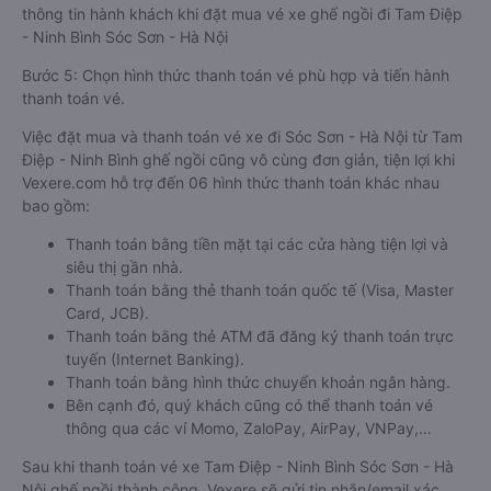
thông tin hành khách khi đặt mua vé xe ghế ngồi đi Tam Điệp
- Ninh Bình Sóc Sơn - Hà Nội
Bước 5: Chọn hình thức thanh toán vé phù hợp và tiến hành
thanh toán vé.
Việc đặt mua và thanh toán vé xe đi Sóc Sơn - Hà Nội từ Tam
Điệp - Ninh Bình ghế ngồi cũng vô cùng đơn giản, tiện lợi khi
Vexere.com hỗ trợ đến 06 hình thức thanh toán khác nhau
bao gồm:
Thanh toán bằng tiền mặt tại các cửa hàng tiện lợi và
siêu thị gần nhà.
Thanh toán bằng thẻ thanh toán quốc tế (Visa, Master
Card, JCB).
Thanh toán bằng thẻ ATM đã đăng ký thanh toán trực
tuyến (Internet Banking).
Thanh toán bằng hình thức chuyển khoản ngân hàng.
Bên cạnh đó, quý khách cũng có thể thanh toán vé
thông qua các ví Momo, ZaloPay, AirPay, VNPay,…
Sau khi thanh toán vé xe Tam Điệp - Ninh Bình Sóc Sơn - Hà
Nội ghế ngồi thành công, Vexere sẽ gửi tin nhắn/email xác