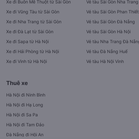
Xe đi Buôn Mê Thuột từ Sài Gòn
Vé tàu Sài Gòn Nha Trang
Xe đi Vũng Tàu từ Sài Gòn
Vé tàu Sài Gòn Phan Thiết
Xe đi Nha Trang từ Sài Gòn
Vé tàu Sài Gòn Đà Nẵng
Xe đi Đà Lạt từ Sài Gòn
Vé tàu Sài Gòn Hà Nội
Xe đi Sapa từ Hà Nội
Vé tàu Nha Trang Đà Nẵn
Xe đi Hải Phòng từ Hà Nội
Vé tàu Đà Nẵng Huế
Xe đi Vinh từ Hà Nội
Vé tàu Hà Nội Vinh
Thuê xe
Hà Nội đi Ninh Bình
Hà Nội đi Hạ Long
Hà Nội đi Sa Pa
Hà Nội đi Tam Đảo
Đà Nẵng đi Hội An