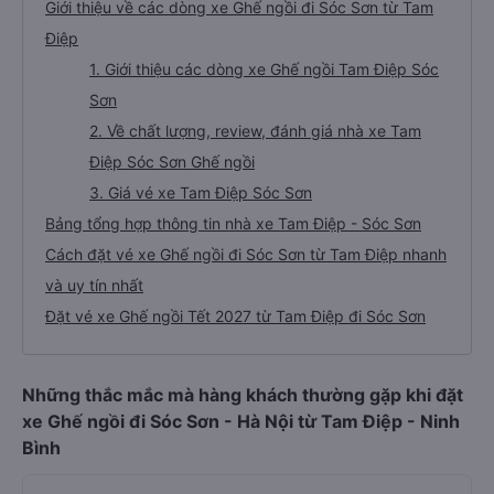
Giới thiệu về các dòng xe Ghế ngồi đi Sóc Sơn từ Tam
Điệp
1. Giới thiệu các dòng xe Ghế ngồi Tam Điệp Sóc
Sơn
2. Về chất lượng, review, đánh giá nhà xe Tam
Điệp Sóc Sơn Ghế ngồi
3. Giá vé xe Tam Điệp Sóc Sơn
Bảng tổng hợp thông tin nhà xe Tam Điệp - Sóc Sơn
Cách đặt vé xe Ghế ngồi đi Sóc Sơn từ Tam Điệp nhanh
và uy tín nhất
Đặt vé xe Ghế ngồi Tết 2027 từ Tam Điệp đi Sóc Sơn
Những thắc mắc mà hàng khách thường gặp khi đặt
xe Ghế ngồi đi Sóc Sơn - Hà Nội từ Tam Điệp - Ninh
Bình