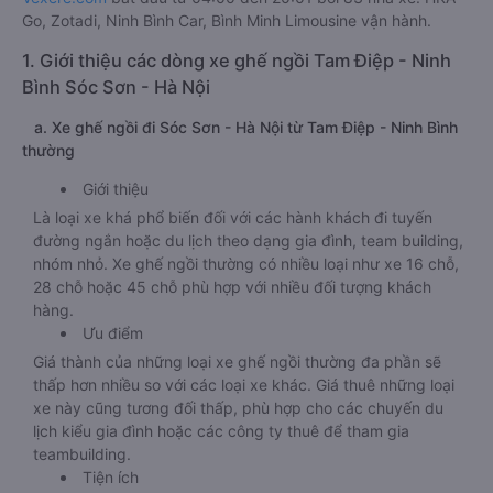
Go, Zotadi, Ninh Bình Car, Bình Minh Limousine vận hành.
1. Giới thiệu các dòng xe ghế ngồi Tam Điệp - Ninh
Bình Sóc Sơn - Hà Nội
a. Xe ghế ngồi đi Sóc Sơn - Hà Nội từ Tam Điệp - Ninh Bình
thường
Giới thiệu
Là loại xe khá phổ biến đối với các hành khách đi tuyến
đường ngắn hoặc du lịch theo dạng gia đình, team building,
nhóm nhỏ. Xe ghế ngồi thường có nhiều loại như xe 16 chỗ,
28 chỗ hoặc 45 chỗ phù hợp với nhiều đối tượng khách
hàng.
Ưu điểm
Giá thành của những loại xe ghế ngồi thường đa phần sẽ
thấp hơn nhiều so với các loại xe khác. Giá thuê những loại
xe này cũng tương đối thấp, phù hợp cho các chuyến du
lịch kiểu gia đình hoặc các công ty thuê để tham gia
teambuilding.
Tiện ích