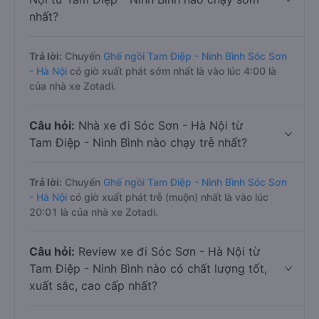
nhất?
Trả lời:
Chuyến
Ghế ngồi Tam Điệp - Ninh Bình Sóc Sơn
- Hà Nội
có giờ xuất phát sớm nhất là vào lúc 4:00 là
của nhà xe Zotadi.
Câu hỏi:
Nhà xe đi Sóc Sơn - Hà Nội từ
Tam Điệp - Ninh Bình nào chạy trễ nhất?
Trả lời:
Chuyến
Ghế ngồi Tam Điệp - Ninh Bình Sóc Sơn
- Hà Nội
có giờ xuất phát trễ (muộn) nhất là vào lúc
20:01 là của nhà xe Zotadi.
Câu hỏi:
Review xe đi Sóc Sơn - Hà Nội từ
Tam Điệp - Ninh Bình nào có chất lượng tốt,
xuất sắc, cao cấp nhất?