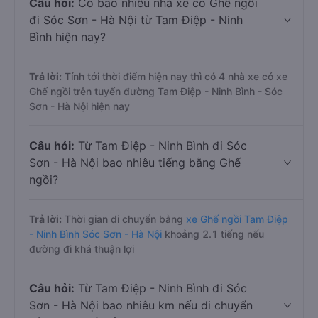
Câu hỏi:
Có bao nhiêu nhà xe có Ghế ngồi
đi Sóc Sơn - Hà Nội từ Tam Điệp - Ninh
Bình hiện nay?
Trả lời:
Tính tới thời điểm hiện nay thì có 4 nhà xe có xe
Ghế ngồi trên tuyến đường Tam Điệp - Ninh Bình - Sóc
Sơn - Hà Nội hiện nay
Câu hỏi:
Từ Tam Điệp - Ninh Bình đi Sóc
Sơn - Hà Nội bao nhiêu tiếng bằng Ghế
ngồi?
Trả lời:
Thời gian di chuyển bằng
xe Ghế ngồi Tam Điệp
- Ninh Bình Sóc Sơn - Hà Nội
khoảng 2.1 tiếng nếu
đường đi khá thuận lợi
Câu hỏi:
Từ Tam Điệp - Ninh Bình đi Sóc
Sơn - Hà Nội bao nhiêu km nếu di chuyển