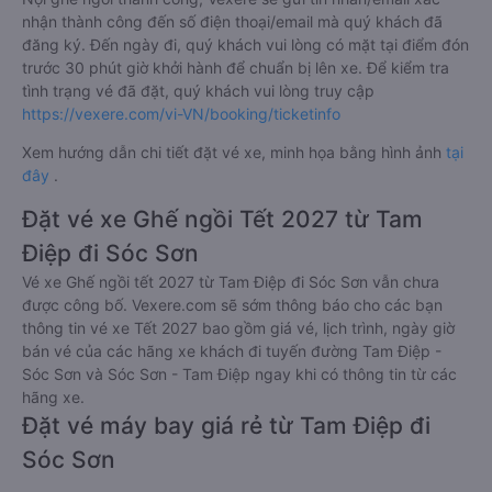
nhận thành công đến số điện thoại/email mà quý khách đã
đăng ký. Đến ngày đi, quý khách vui lòng có mặt tại điểm đón
trước 30 phút giờ khởi hành để chuẩn bị lên xe. Để kiểm tra
tình trạng vé đã đặt, quý khách vui lòng truy cập
https://vexere.com/vi-VN/booking/ticketinfo
Xem hướng dẫn chi tiết đặt vé xe, minh họa bằng hình ảnh
tại
đây
.
Đặt vé xe Ghế ngồi Tết 2027 từ Tam
Điệp đi Sóc Sơn
Vé xe Ghế ngồi tết 2027 từ Tam Điệp đi Sóc Sơn vẫn chưa
được công bố. Vexere.com sẽ sớm thông báo cho các bạn
thông tin vé xe Tết 2027 bao gồm giá vé, lịch trình, ngày giờ
bán vé của các hãng xe khách đi tuyến đường Tam Điệp -
Sóc Sơn và Sóc Sơn - Tam Điệp ngay khi có thông tin từ các
hãng xe.
Đặt vé máy bay giá rẻ từ Tam Điệp đi
Sóc Sơn