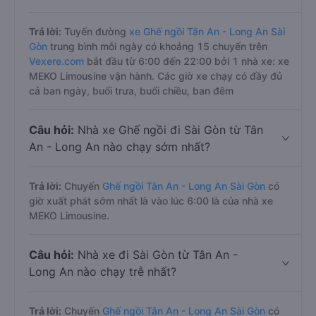
Trả lời:
Tuyến đường
xe Ghế ngồi Tân An - Long An Sài
Gòn
trung bình mỗi ngày có khoảng 15 chuyến trên
Vexere.com
bắt đầu từ 6:00 đến 22:00 bởi 1 nhà xe: xe
MEKO Limousine vận hành. Các giờ xe chạy có đầy đủ
cả ban ngày, buổi trưa, buổi chiều, ban đêm
Câu hỏi:
Nhà xe Ghế ngồi đi Sài Gòn từ Tân
An - Long An nào chạy sớm nhất?
Trả lời:
Chuyến
Ghế ngồi Tân An - Long An Sài Gòn
có
giờ xuất phát sớm nhất là vào lúc 6:00 là của nhà xe
MEKO Limousine.
Câu hỏi:
Nhà xe đi Sài Gòn từ Tân An -
Long An nào chạy trễ nhất?
Trả lời:
Chuyến
Ghế ngồi Tân An - Long An Sài Gòn
có