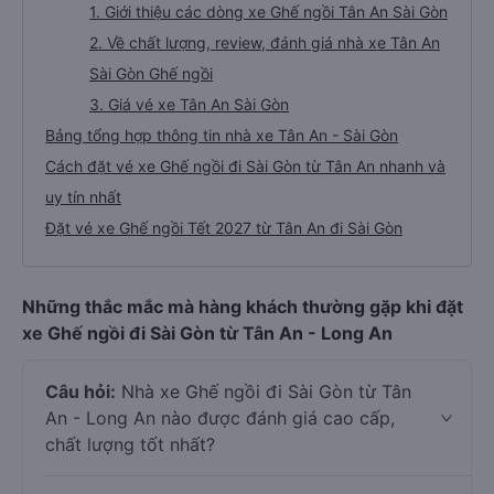
1. Giới thiệu các dòng xe Ghế ngồi Tân An Sài Gòn
2. Về chất lượng, review, đánh giá nhà xe Tân An
Sài Gòn Ghế ngồi
3. Giá vé xe Tân An Sài Gòn
Bảng tổng hợp thông tin nhà xe Tân An - Sài Gòn
Cách đặt vé xe Ghế ngồi đi Sài Gòn từ Tân An nhanh và
uy tín nhất
Đặt vé xe Ghế ngồi Tết 2027 từ Tân An đi Sài Gòn
Những thắc mắc mà hàng khách thường gặp khi đặt
xe Ghế ngồi đi Sài Gòn từ Tân An - Long An
Câu hỏi:
Nhà xe Ghế ngồi đi Sài Gòn từ Tân
An - Long An nào được đánh giá cao cấp,
chất lượng tốt nhất?