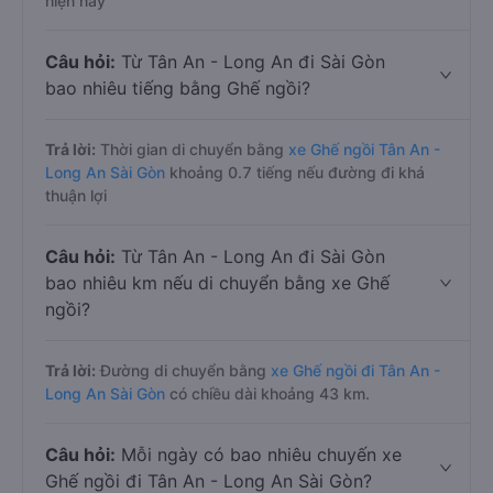
hiện nay
Câu hỏi:
Từ Tân An - Long An đi Sài Gòn
bao nhiêu tiếng bằng Ghế ngồi?
Trả lời:
Thời gian di chuyển bằng
xe Ghế ngồi Tân An -
Long An Sài Gòn
khoảng 0.7 tiếng nếu đường đi khá
thuận lợi
Câu hỏi:
Từ Tân An - Long An đi Sài Gòn
bao nhiêu km nếu di chuyển bằng xe Ghế
ngồi?
Trả lời:
Đường di chuyển bằng
xe Ghế ngồi đi Tân An -
Long An Sài Gòn
có chiều dài khoảng 43 km.
Câu hỏi:
Mỗi ngày có bao nhiêu chuyến xe
Ghế ngồi đi Tân An - Long An Sài Gòn?