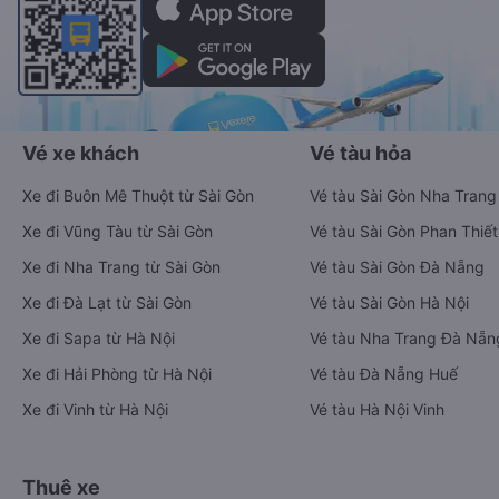
Vé xe khách
Vé tàu hỏa
Xe đi Buôn Mê Thuột từ Sài Gòn
Vé tàu Sài Gòn Nha Trang
Xe đi Vũng Tàu từ Sài Gòn
Vé tàu Sài Gòn Phan Thiết
Xe đi Nha Trang từ Sài Gòn
Vé tàu Sài Gòn Đà Nẵng
Xe đi Đà Lạt từ Sài Gòn
Vé tàu Sài Gòn Hà Nội
Xe đi Sapa từ Hà Nội
Vé tàu Nha Trang Đà Nẵn
Xe đi Hải Phòng từ Hà Nội
Vé tàu Đà Nẵng Huế
Xe đi Vinh từ Hà Nội
Vé tàu Hà Nội Vinh
Thuê xe