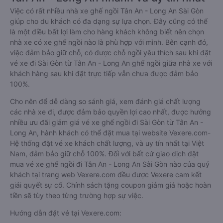
Việc có rất nhiều nhà xe ghế ngồi Tân An - Long An Sài Gòn
giúp cho du khách có đa dạng sự lựa chọn. Đây cũng có thể
là một điều bất lợi làm cho hàng khách không biết nên chọn
nhà xe có xe ghế ngồi nào là phù hợp với mình. Bên cạnh đó,
việc đảm bảo giữ chỗ, có được chỗ ngồi yêu thích sau khi đặt
vé xe đi Sài Gòn từ Tân An - Long An ghế ngồi giữa nhà xe với
khách hàng sau khi đặt trực tiếp vẫn chưa được đảm bảo
100%.
Cho nên để dễ dàng so sánh giá, xem đánh giá chất lượng
các nhà xe đi, được đảm bảo quyền lợi cao nhất, được hưởng
nhiều ưu đãi giảm giá vé xe ghế ngồi đi Sài Gòn từ Tân An -
Long An, hành khách có thể đặt mua tại website Vexere.com-
Hệ thống đặt vé xe khách chất lượng, và uy tín nhất tại Việt
Nam, đảm bảo giữ chỗ 100%. Đối với bất cứ giao dịch đặt
mua vé xe ghế ngồi đi Tân An - Long An Sài Gòn nào của quý
khách tại trang web Vexere.com đều được Vexere cam kết
giải quyết sự cố. Chính sách tặng coupon giảm giá hoặc hoàn
tiền sẽ tùy theo từng trường hợp sự việc.
Hướng dẫn đặt vé tại Vexere.com: