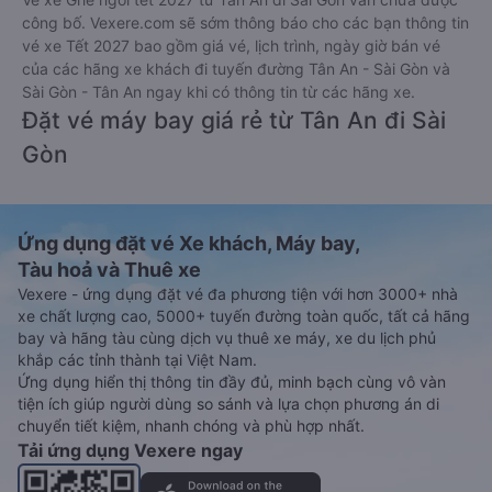
công bố. Vexere.com sẽ sớm thông báo cho các bạn thông tin
vé xe Tết 2027 bao gồm giá vé, lịch trình, ngày giờ bán vé
của các hãng xe khách đi tuyến đường Tân An - Sài Gòn và
Sài Gòn - Tân An ngay khi có thông tin từ các hãng xe.
Đặt vé máy bay giá rẻ từ Tân An đi Sài
Gòn
Ứng dụng đặt vé Xe khách, Máy bay,
Tàu hoả và Thuê xe
Vexere - ứng dụng đặt vé đa phương tiện với hơn 3000+ nhà
xe chất lượng cao, 5000+ tuyến đường toàn quốc, tất cả hãng
bay và hãng tàu cùng dịch vụ thuê xe máy, xe du lịch phủ
khắp các tỉnh thành tại Việt Nam.
Ứng dụng hiển thị thông tin đầy đủ, minh bạch cùng vô vàn
tiện ích giúp người dùng so sánh và lựa chọn phương án di
chuyển tiết kiệm, nhanh chóng và phù hợp nhất.
Tải ứng dụng Vexere ngay