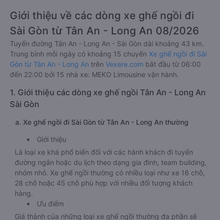
Giới thiệu về các dòng xe ghế ngồi đi
Sài Gòn từ Tân An - Long An 08/2026
Tuyến đường Tân An - Long An - Sài Gòn dài khoảng 43 km.
Trung bình mỗi ngày có khoảng 15 chuyến
Xe ghế ngồi đi Sài
Gòn từ Tân An - Long An
trên
Vexere.com
bắt đầu từ 06:00
đến 22:00 bởi 15 nhà xe: MEKO Limousine vận hành.
1. Giới thiệu các dòng xe ghế ngồi Tân An - Long An
Sài Gòn
a. Xe ghế ngồi đi Sài Gòn từ Tân An - Long An thường
Giới thiệu
Là loại xe khá phổ biến đối với các hành khách đi tuyến
đường ngắn hoặc du lịch theo dạng gia đình, team building,
nhóm nhỏ. Xe ghế ngồi thường có nhiều loại như xe 16 chỗ,
28 chỗ hoặc 45 chỗ phù hợp với nhiều đối tượng khách
hàng.
Ưu điểm
Giá thành của những loại xe ghế ngồi thường đa phần sẽ