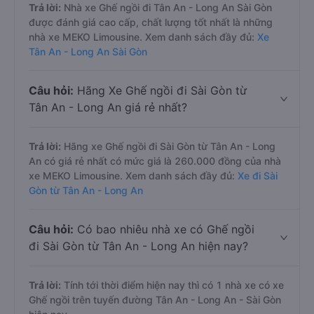
Trả lời:
Nhà xe Ghế ngồi đi Tân An - Long An Sài Gòn
được đánh giá cao cấp, chất lượng tốt nhất là những
nhà xe MEKO Limousine. Xem danh sách đầy đủ:
Xe
Tân An - Long An Sài Gòn
Câu hỏi:
Hãng Xe Ghế ngồi đi Sài Gòn từ
Tân An - Long An giá rẻ nhất?
Trả lời:
Hãng xe Ghế ngồi đi Sài Gòn từ Tân An - Long
An có giá rẻ nhất có mức giá là 260.000 đồng của nhà
xe MEKO Limousine. Xem danh sách đầy đủ:
Xe đi Sài
Gòn từ Tân An - Long An
Câu hỏi:
Có bao nhiêu nhà xe có Ghế ngồi
đi Sài Gòn từ Tân An - Long An hiện nay?
Trả lời:
Tính tới thời điểm hiện nay thì có 1 nhà xe có xe
Ghế ngồi trên tuyến đường Tân An - Long An - Sài Gòn