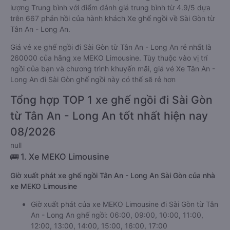
lượng Trung bình với điểm đánh giá trung bình từ 4.9/5 dựa
trên 667 phản hồi của hành khách Xe ghế ngồi về Sài Gòn từ
Tân An - Long An.
Giá vé xe ghế ngồi đi Sài Gòn từ Tân An - Long An rẻ nhất là
260000 của hãng xe MEKO Limousine. Tùy thuộc vào vị trí
ngồi của bạn và chương trình khuyến mãi, giá vé Xe Tân An -
Long An đi Sài Gòn ghế ngồi này có thể sẽ rẻ hơn
Tổng hợp TOP 1 xe ghế ngồi đi Sài Gòn
từ Tân An - Long An tốt nhất hiện nay
08/2026
null
🚌 1. Xe MEKO Limousine
Giờ xuất phát xe ghế ngồi Tân An - Long An Sài Gòn của nhà
xe MEKO Limousine
Giờ xuất phát của xe MEKO Limousine đi Sài Gòn từ Tân
An - Long An ghế ngồi: 06:00, 09:00, 10:00, 11:00,
12:00, 13:00, 14:00, 15:00, 16:00, 17:00