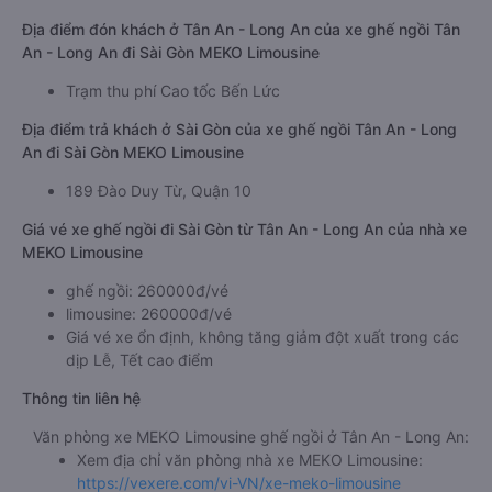
Địa điểm đón khách ở Tân An - Long An của xe ghế ngồi Tân
An - Long An đi Sài Gòn MEKO Limousine
Trạm thu phí Cao tốc Bến Lức
Địa điểm trả khách ở Sài Gòn của xe ghế ngồi Tân An - Long
An đi Sài Gòn MEKO Limousine
189 Đào Duy Từ, Quận 10
Giá vé xe ghế ngồi đi Sài Gòn từ Tân An - Long An của nhà xe
MEKO Limousine
ghế ngồi: 260000đ/vé
limousine: 260000đ/vé
Giá vé xe ổn định, không tăng giảm đột xuất trong các
dịp Lễ, Tết cao điểm
Thông tin liên hệ
Văn phòng xe MEKO Limousine ghế ngồi ở Tân An - Long An:
Xem địa chỉ văn phòng nhà xe MEKO Limousine:
https://vexere.com/vi-VN/xe-meko-limousine