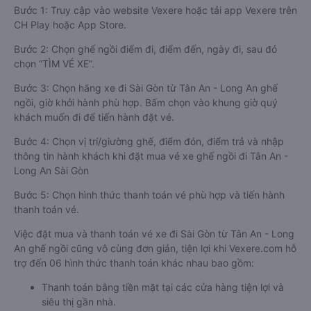
Bước 1: Truy cập vào website Vexere hoặc tải app Vexere trên
CH Play hoặc App Store.
Bước 2: Chọn ghế ngồi điểm đi, điểm đến, ngày đi, sau đó
chọn “TÌM VÉ XE”.
Bước 3: Chọn hãng xe đi Sài Gòn từ Tân An - Long An ghế
ngồi, giờ khởi hành phù hợp. Bấm chọn vào khung giờ quý
khách muốn đi để tiến hành đặt vé.
Bước 4: Chọn vị trí/giường ghế, điểm đón, điểm trả và nhập
thông tin hành khách khi đặt mua vé xe ghế ngồi đi Tân An -
Long An Sài Gòn
Bước 5: Chọn hình thức thanh toán vé phù hợp và tiến hành
thanh toán vé.
Việc đặt mua và thanh toán vé xe đi Sài Gòn từ Tân An - Long
An ghế ngồi cũng vô cùng đơn giản, tiện lợi khi Vexere.com hỗ
trợ đến 06 hình thức thanh toán khác nhau bao gồm:
Thanh toán bằng tiền mặt tại các cửa hàng tiện lợi và
siêu thị gần nhà.