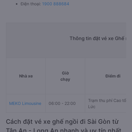
Điện thoại:
1900 888684
Thông tin đặt vé xe Ghế ng
Giờ
Nhà xe
Điểm đi
chạy
Trạm thu phí Cao tốc 
MEKO Limousine
06:00 - 22:00
Lức
Cách đặt vé xe ghế ngồi đi Sài Gòn từ
Tân An - Long An nhanh và uy tín nhất